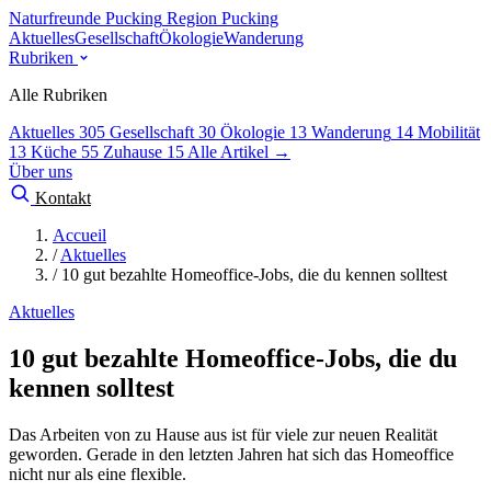
Naturfreunde Pucking
Region Pucking
Aktuelles
Gesellschaft
Ökologie
Wanderung
Rubriken
Alle Rubriken
Aktuelles
305
Gesellschaft
30
Ökologie
13
Wanderung
14
Mobilität
13
Küche
55
Zuhause
15
Alle Artikel →
Über uns
Kontakt
Accueil
/
Aktuelles
/
10 gut bezahlte Homeoffice-Jobs, die du kennen solltest
Aktuelles
10 gut bezahlte Homeoffice-Jobs, die du
kennen solltest
Das Arbeiten von zu Hause aus ist für viele zur neuen Realität
geworden. Gerade in den letzten Jahren hat sich das Homeoffice
nicht nur als eine flexible.