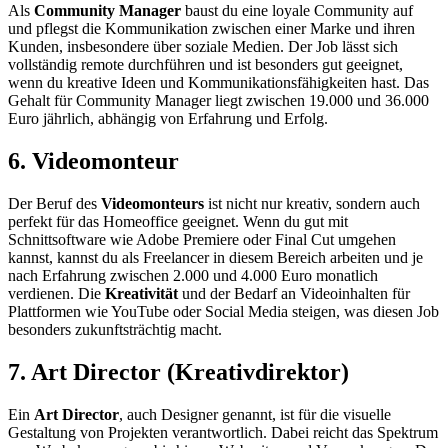
Als
Community Manager
baust du eine loyale Community auf
und pflegst die Kommunikation zwischen einer Marke und ihren
Kunden, insbesondere über soziale Medien. Der Job lässt sich
vollständig remote durchführen und ist besonders gut geeignet,
wenn du kreative Ideen und Kommunikationsfähigkeiten hast. Das
Gehalt für Community Manager liegt zwischen 19.000 und 36.000
Euro jährlich, abhängig von Erfahrung und Erfolg.
6. Videomonteur
Der Beruf des
Videomonteurs
ist nicht nur kreativ, sondern auch
perfekt für das Homeoffice geeignet. Wenn du gut mit
Schnittsoftware wie Adobe Premiere oder Final Cut umgehen
kannst, kannst du als Freelancer in diesem Bereich arbeiten und je
nach Erfahrung zwischen 2.000 und 4.000 Euro monatlich
verdienen. Die
Kreativität
und der Bedarf an Videoinhalten für
Plattformen wie YouTube oder Social Media steigen, was diesen Job
besonders zukunftsträchtig macht.
7. Art Director (Kreativdirektor)
Ein
Art Director
, auch Designer genannt, ist für die visuelle
Gestaltung von Projekten verantwortlich. Dabei reicht das Spektrum