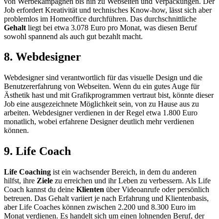
von Werbekampagnen bis hin zu Webseiten und Verpackungen. Der
Job erfordert Kreativität und technisches Know-how, lässt sich aber
problemlos im Homeoffice durchführen. Das durchschnittliche
Gehalt
liegt bei etwa 3.078 Euro pro Monat, was diesen Beruf
sowohl spannend als auch gut bezahlt macht.
8. Webdesigner
Webdesigner sind verantwortlich für das visuelle Design und die
Benutzererfahrung von Webseiten. Wenn du ein gutes Auge für
Ästhetik hast und mit Grafikprogrammen vertraut bist, könnte dieser
Job eine ausgezeichnete Möglichkeit sein, von zu Hause aus zu
arbeiten. Webdesigner verdienen in der Regel etwa 1.800 Euro
monatlich, wobei erfahrene Designer deutlich mehr verdienen
können.
9. Life Coach
Life Coaching
ist ein wachsender Bereich, in dem du anderen
hilfst, ihre
Ziele
zu erreichen und ihr Leben zu verbessern. Als Life
Coach kannst du deine
Klienten
über Videoanrufe oder persönlich
betreuen. Das Gehalt variiert je nach Erfahrung und Klientenbasis,
aber Life Coaches können zwischen 2.200 und 8.300 Euro im
Monat verdienen. Es handelt sich um einen lohnenden Beruf, der