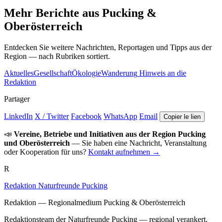
Mehr Berichte aus Pucking &
Oberösterreich
Entdecken Sie weitere Nachrichten, Reportagen und Tipps aus der
Region — nach Rubriken sortiert.
Aktuelles
Gesellschaft
Ökologie
Wanderung
Hinweis an die
Redaktion
Partager
LinkedIn
X / Twitter
Facebook
WhatsApp
Email
Copier le lien
📣
Vereine, Betriebe und Initiativen aus der Region Pucking
und Oberösterreich
— Sie haben eine Nachricht, Veranstaltung
oder Kooperation für uns?
Kontakt aufnehmen →
R
Redaktion Naturfreunde Pucking
Redaktion — Regionalmedium Pucking & Oberösterreich
Redaktionsteam der Naturfreunde Pucking — regional verankert,