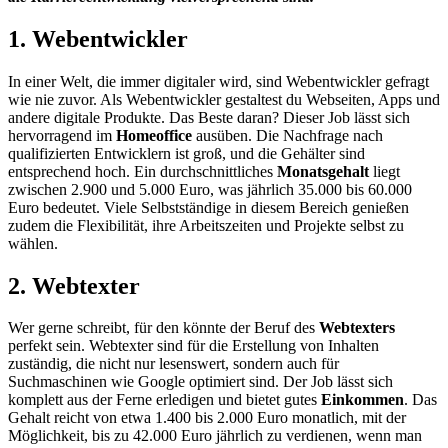
1. Webentwickler
In einer Welt, die immer digitaler wird, sind Webentwickler gefragt
wie nie zuvor. Als Webentwickler gestaltest du Webseiten, Apps und
andere digitale Produkte. Das Beste daran? Dieser Job lässt sich
hervorragend im
Homeoffice
ausüben. Die Nachfrage nach
qualifizierten Entwicklern ist groß, und die Gehälter sind
entsprechend hoch. Ein durchschnittliches
Monatsgehalt
liegt
zwischen 2.900 und 5.000 Euro, was jährlich 35.000 bis 60.000
Euro bedeutet. Viele Selbstständige in diesem Bereich genießen
zudem die Flexibilität, ihre Arbeitszeiten und Projekte selbst zu
wählen.
2. Webtexter
Wer gerne schreibt, für den könnte der Beruf des
Webtexters
perfekt sein. Webtexter sind für die Erstellung von Inhalten
zuständig, die nicht nur lesenswert, sondern auch für
Suchmaschinen wie Google optimiert sind. Der Job lässt sich
komplett aus der Ferne erledigen und bietet gutes
Einkommen
. Das
Gehalt reicht von etwa 1.400 bis 2.000 Euro monatlich, mit der
Möglichkeit, bis zu 42.000 Euro jährlich zu verdienen, wenn man