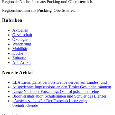
Regionale Nachrichten aus Pucking und Oberösterreich.
Regionalmedium aus
Pucking
, Oberösterreich.
Rubriken
Aktuelles
Gesellschaft
Ökologie
Wanderung
Mobilität
Küche
Zuhause
Alle Artikel
Neueste Artikel
LLA Lienz glänzt bei Forstwettbewerben auf Landes- und
Ausgedehnte Impfsessions an den Tiroler Gesundheitsämtern
Lange Nacht der Forschung: Osttirol präsentiert seine
Biodiversitätslabor: Schülerinnen und Schüler des Lienzer
„Ansichtssache #2“: Der Fotoclub Lienz zeigt
beeindruckende