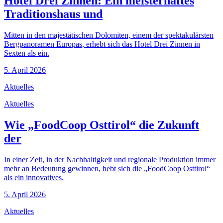
Hotel Drei Zinnen: Ein meisterhaftes
Traditionshaus und
Mitten in den majestätischen Dolomiten, einem der spektakulärsten
Bergpanoramen Europas, erhebt sich das Hotel Drei Zinnen in
Sexten als ein.
5. April 2026
Aktuelles
Aktuelles
Wie „FoodCoop Osttirol“ die Zukunft
der
In einer Zeit, in der Nachhaltigkeit und regionale Produktion immer
mehr an Bedeutung gewinnen, hebt sich die „FoodCoop Osttirol“
als ein innovatives.
5. April 2026
Aktuelles