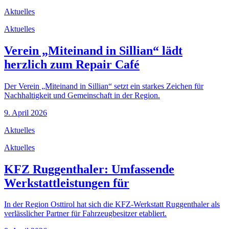
Aktuelles
Aktuelles
Verein „Miteinand in Sillian“ lädt
herzlich zum Repair Café
Der Verein „Miteinand in Sillian“ setzt ein starkes Zeichen für
Nachhaltigkeit und Gemeinschaft in der Region.
9. April 2026
Aktuelles
Aktuelles
KFZ Ruggenthaler: Umfassende
Werkstattleistungen für
In der Region Osttirol hat sich die KFZ-Werkstatt Ruggenthaler als
verlässlicher Partner für Fahrzeugbesitzer etabliert.