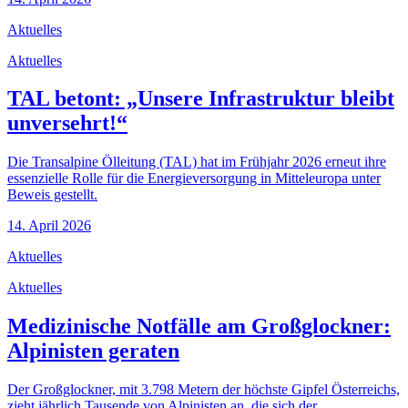
Aktuelles
Aktuelles
TAL betont: „Unsere Infrastruktur bleibt
unversehrt!“
Die Transalpine Ölleitung (TAL) hat im Frühjahr 2026 erneut ihre
essenzielle Rolle für die Energieversorgung in Mitteleuropa unter
Beweis gestellt.
14. April 2026
Aktuelles
Aktuelles
Medizinische Notfälle am Großglockner:
Alpinisten geraten
Der Großglockner, mit 3.798 Metern der höchste Gipfel Österreichs,
zieht jährlich Tausende von Alpinisten an, die sich der