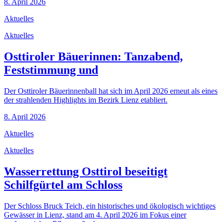
8. April 2026
Aktuelles
Aktuelles
Osttiroler Bäuerinnen: Tanzabend,
Feststimmung und
Der Osttiroler Bäuerinnenball hat sich im April 2026 erneut als eines
der strahlenden Highlights im Bezirk Lienz etabliert.
8. April 2026
Aktuelles
Aktuelles
Wasserrettung Osttirol beseitigt
Schilfgürtel am Schloss
Der Schloss Bruck Teich, ein historisches und ökologisch wichtiges
Gewässer in Lienz, stand am 4. April 2026 im Fokus einer