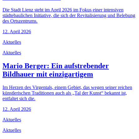
Die Stadt Lienz steht im April 2026 im Fokus einer intensiven
städtebaulichen Initiative, die sich der Revitalisierung und Belebung
des Ortszentrums.
12. April 2026
Aktuelles
Aktuelles
Mario Berger: Ein aufstrebender
Bildhauer mit einzigartigem
Im Herzen des Virgentals, einem Gebiet, das wegen seiner reichen
künstlerischen Traditionen auch als „Tal der Kunst“ bekannt ist,
entfaltet sich die.
12. April 2026
Aktuelles
Aktuelles