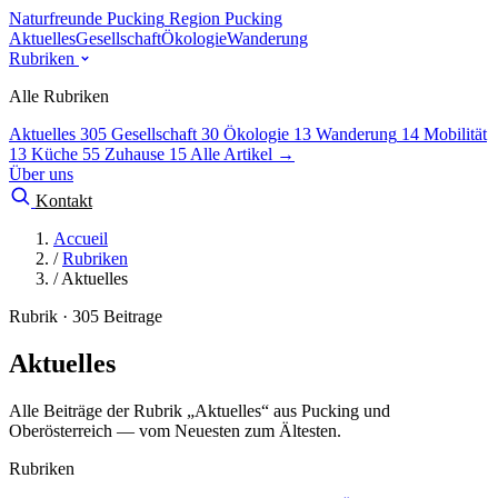
Naturfreunde Pucking
Region Pucking
Aktuelles
Gesellschaft
Ökologie
Wanderung
Rubriken
Alle Rubriken
Aktuelles
305
Gesellschaft
30
Ökologie
13
Wanderung
14
Mobilität
13
Küche
55
Zuhause
15
Alle Artikel →
Über uns
Kontakt
Accueil
/
Rubriken
/
Aktuelles
Rubrik · 305 Beitrage
Aktuelles
Alle Beiträge der Rubrik „Aktuelles“ aus Pucking und
Oberösterreich — vom Neuesten zum Ältesten.
Rubriken