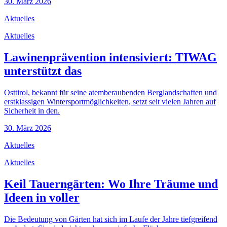
30. März 2026
Aktuelles
Aktuelles
Lawinenprävention intensiviert: TIWAG
unterstützt das
Osttirol, bekannt für seine atemberaubenden Berglandschaften und
erstklassigen Wintersportmöglichkeiten, setzt seit vielen Jahren auf
Sicherheit in den.
30. März 2026
Aktuelles
Aktuelles
Keil Tauerngärten: Wo Ihre Träume und
Ideen in voller
Die Bedeutung von Gärten hat sich im Laufe der Jahre tiefgreifend