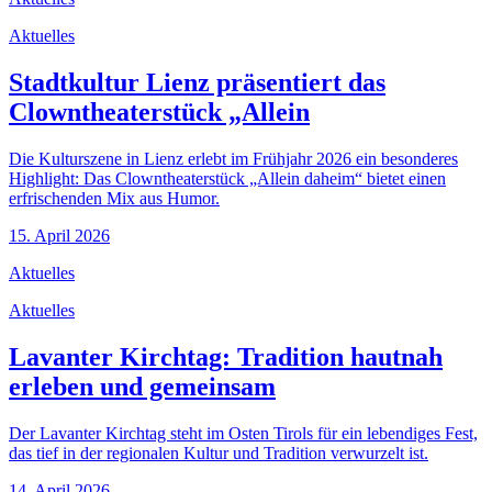
Aktuelles
Stadtkultur Lienz präsentiert das
Clowntheaterstück „Allein
Die Kulturszene in Lienz erlebt im Frühjahr 2026 ein besonderes
Highlight: Das Clowntheaterstück „Allein daheim“ bietet einen
erfrischenden Mix aus Humor.
15. April 2026
Aktuelles
Aktuelles
Lavanter Kirchtag: Tradition hautnah
erleben und gemeinsam
Der Lavanter Kirchtag steht im Osten Tirols für ein lebendiges Fest,
das tief in der regionalen Kultur und Tradition verwurzelt ist.
14. April 2026