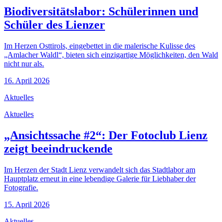
Biodiversitätslabor: Schülerinnen und
Schüler des Lienzer
Im Herzen Osttirols, eingebettet in die malerische Kulisse des
„Amlacher Waldl“, bieten sich einzigartige Möglichkeiten, den Wald
nicht nur als.
16. April 2026
Aktuelles
Aktuelles
„Ansichtssache #2“: Der Fotoclub Lienz
zeigt beeindruckende
Im Herzen der Stadt Lienz verwandelt sich das Stadtlabor am
Hauptplatz erneut in eine lebendige Galerie für Liebhaber der
Fotografie.
15. April 2026
Aktuelles