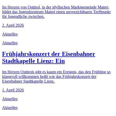
Im Herzen von Osttirol, in der idyllischen Marktgemeinde Matrei,
bildet das Jugendzentrum Matrei einen unverzichtbaren Treffpunkt
für Jugendliche zwischen.
2. April 2026
Aktuelles
Aktuelles
Frühjahrskonzert der Eisenbahner
Stadtkapelle Lienz: Ein
Im Herzen Osttirols gibt es kaum ein Ereignis, das den Frühling so
klangvoll willkommen heißt wie das Frühjahrskonzert der
Eisenbahner Stadtkapelle Lienz.
1. April 2026
Aktuelles
Aktuelles