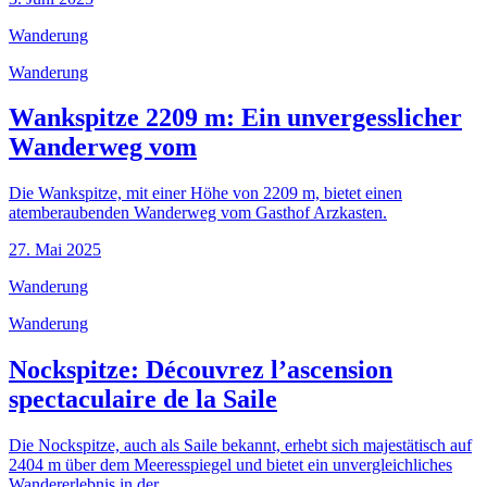
Wanderung
Wanderung
Wankspitze 2209 m: Ein unvergesslicher
Wanderweg vom
Die Wankspitze, mit einer Höhe von 2209 m, bietet einen
atemberaubenden Wanderweg vom Gasthof Arzkasten.
27. Mai 2025
Wanderung
Wanderung
Nockspitze: Découvrez l’ascension
spectaculaire de la Saile
Die Nockspitze, auch als Saile bekannt, erhebt sich majestätisch auf
2404 m über dem Meeresspiegel und bietet ein unvergleichliches
Wandererlebnis in der.