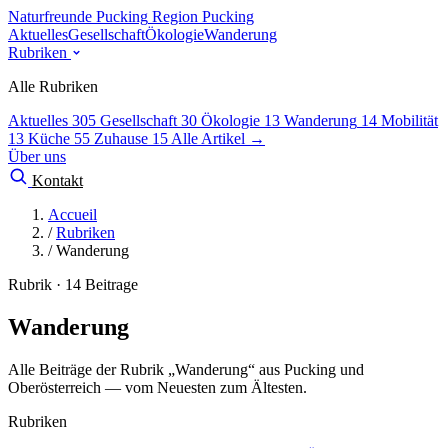
Naturfreunde Pucking
Region Pucking
Aktuelles
Gesellschaft
Ökologie
Wanderung
Rubriken
Alle Rubriken
Aktuelles
305
Gesellschaft
30
Ökologie
13
Wanderung
14
Mobilität
13
Küche
55
Zuhause
15
Alle Artikel →
Über uns
Kontakt
Accueil
/
Rubriken
/
Wanderung
Rubrik · 14 Beitrage
Wanderung
Alle Beiträge der Rubrik „Wanderung“ aus Pucking und
Oberösterreich — vom Neuesten zum Ältesten.
Rubriken