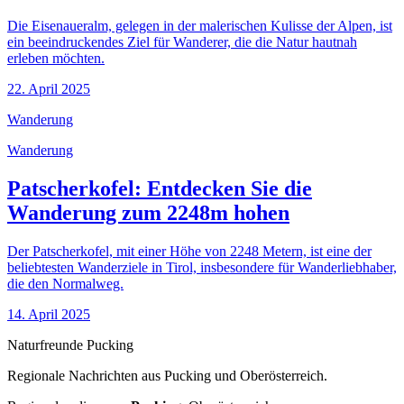
Die Eisenaueralm, gelegen in der malerischen Kulisse der Alpen, ist
ein beeindruckendes Ziel für Wanderer, die die Natur hautnah
erleben möchten.
22. April 2025
Wanderung
Wanderung
Patscherkofel: Entdecken Sie die
Wanderung zum 2248m hohen
Der Patscherkofel, mit einer Höhe von 2248 Metern, ist eine der
beliebtesten Wanderziele in Tirol, insbesondere für Wanderliebhaber,
die den Normalweg.
14. April 2025
Naturfreunde Pucking
Regionale Nachrichten aus Pucking und Oberösterreich.