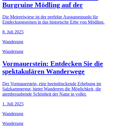
Burgruine Mödling auf der
Die Meiereiwiese ist der perfekte Ausgangspunkt für
Entdeckungsreisen in das historische Erbe von Mödling.
8. Juli 2025
Wanderung
Wanderung
Vormauerstein: Entdecken Sie die
spektakulären Wanderwege
Der Vormauerstein, eine beeindruckende Erhebung im
Salzkammergut, bietet Wanderern die Möglichkeit, die
atemberaubende Schönheit der Natur in voller.
1. Juli 2025
Wanderung
Wanderung