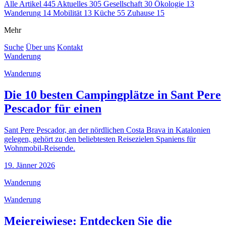
Alle Artikel
445
Aktuelles
305
Gesellschaft
30
Ökologie
13
Wanderung
14
Mobilität
13
Küche
55
Zuhause
15
Mehr
Suche
Über uns
Kontakt
Wanderung
Wanderung
Die 10 besten Campingplätze in Sant Pere
Pescador für einen
Sant Pere Pescador, an der nördlichen Costa Brava in Katalonien
gelegen, gehört zu den beliebtesten Reisezielen Spaniens für
Wohnmobil-Reisende.
19. Jänner 2026
Wanderung
Wanderung
Meiereiwiese: Entdecken Sie die