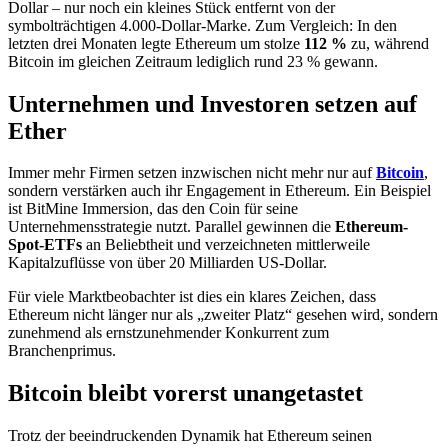
Dollar – nur noch ein kleines Stück entfernt von der
symbolträchtigen 4.000-Dollar-Marke. Zum Vergleich: In den
letzten drei Monaten legte Ethereum um stolze
112 %
zu, während
Bitcoin im gleichen Zeitraum lediglich rund 23 % gewann.
Unternehmen und Investoren setzen auf
Ether
Immer mehr Firmen setzen inzwischen nicht mehr nur auf
Bitcoin
,
sondern verstärken auch ihr Engagement in Ethereum. Ein Beispiel
ist BitMine Immersion, das den Coin für seine
Unternehmensstrategie nutzt. Parallel gewinnen die
Ethereum-
Spot-ETFs
an Beliebtheit und verzeichneten mittlerweile
Kapitalzuflüsse von über 20 Milliarden US-Dollar.
Für viele Marktbeobachter ist dies ein klares Zeichen, dass
Ethereum nicht länger nur als „zweiter Platz“ gesehen wird, sondern
zunehmend als ernstzunehmender Konkurrent zum
Branchenprimus.
Bitcoin bleibt vorerst unangetastet
Trotz der beeindruckenden Dynamik hat Ethereum seinen