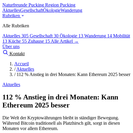
Naturfreunde Pucking
Region Pucking
Aktuelles
Gesellschaft
Ökologie
Wanderung
Rubriken
Alle Rubriken
Aktuelles
305
Gesellschaft
30
Ökologie
13
Wanderung
14
Mobilität
13
Küche
55
Zuhause
15
Alle Artikel →
Über uns
Kontakt
Accueil
/
Aktuelles
/
112 % Anstieg in drei Monaten: Kann Ethereum 2025 besser
Aktuelles
112 % Anstieg in drei Monaten: Kann
Ethereum 2025 besser
Die Welt der Kryptowährungen bleibt in ständiger Bewegung.
Während Bitcoin traditionell als Platzhirsch gilt, sorgt in diesen
Monaten vor allem Ethereum.