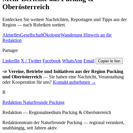
Oberösterreich
Entdecken Sie weitere Nachrichten, Reportagen und Tipps aus der
Region — nach Rubriken sortiert.
Aktuelles
Gesellschaft
Ökologie
Wanderung
Hinweis an die
Redaktion
Partager
LinkedIn
X / Twitter
Facebook
WhatsApp
Email
Copier le lien
📣
Vereine, Betriebe und Initiativen aus der Region Pucking
und Oberösterreich
— Sie haben eine Nachricht, Veranstaltung
oder Kooperation für uns?
Kontakt aufnehmen →
R
Redaktion Naturfreunde Pucking
Redaktion — Regionalmedium Pucking & Oberösterreich
Redaktionsteam der Naturfreunde Pucking — regional verankert,
unabhängig, seit Jahren aktiv.