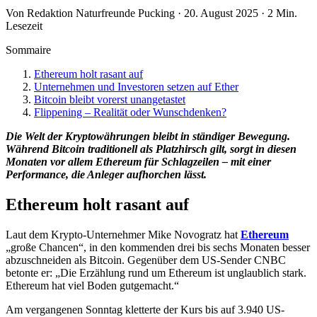
Von Redaktion Naturfreunde Pucking · 20. August 2025 · 2 Min.
Lesezeit
Sommaire
Ethereum holt rasant auf
Unternehmen und Investoren setzen auf Ether
Bitcoin bleibt vorerst unangetastet
Flippening – Realität oder Wunschdenken?
Die Welt der Kryptowährungen bleibt in ständiger Bewegung.
Während Bitcoin traditionell als Platzhirsch gilt, sorgt in diesen
Monaten vor allem Ethereum für Schlagzeilen – mit einer
Performance, die Anleger aufhorchen lässt.
Ethereum holt rasant auf
Laut dem Krypto-Unternehmer Mike Novogratz hat
Ethereum
„große Chancen“, in den kommenden drei bis sechs Monaten besser
abzuschneiden als Bitcoin. Gegenüber dem US-Sender CNBC
betonte er: „Die Erzählung rund um Ethereum ist unglaublich stark.
Ethereum hat viel Boden gutgemacht.“
Am vergangenen Sonntag kletterte der Kurs bis auf 3.940 US-