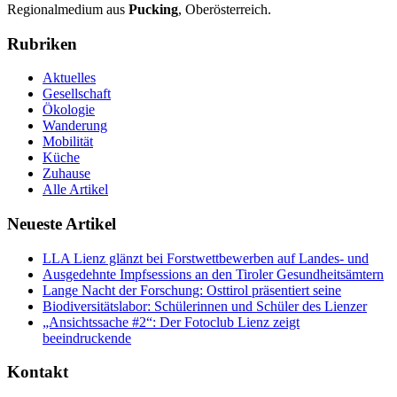
Regionalmedium aus
Pucking
, Oberösterreich.
Rubriken
Aktuelles
Gesellschaft
Ökologie
Wanderung
Mobilität
Küche
Zuhause
Alle Artikel
Neueste Artikel
LLA Lienz glänzt bei Forstwettbewerben auf Landes- und
Ausgedehnte Impfsessions an den Tiroler Gesundheitsämtern
Lange Nacht der Forschung: Osttirol präsentiert seine
Biodiversitätslabor: Schülerinnen und Schüler des Lienzer
„Ansichtssache #2“: Der Fotoclub Lienz zeigt
beeindruckende
Kontakt