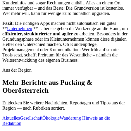
Kundeninfos und sogar Rechnungen enthält. Alles an einem Ort,
immer verfügbar – und das Beste: Die Grundversion ist kostenlos.
Wer mehr will, kann für wenige Euro monatlich upgraden.
Fazit:
Die richtigen Apps machen nicht automatisch ein gutes
**
Unternehmen
**– aber sie geben dir Werkzeuge an die Hand, um
effizienter, strukturierter und agiler
zu arbeiten. Besonders in der
Gründungsphase oder im Kleinunternehmen können diese digitalen
Helfer den Unterschied machen. Ob Kundenpflege,
Projektmanagement oder Kommunikation: Wer früh auf smarte
Tools setzt, schafft Freiraum für das Wesentliche – nämlich die
Weiterentwicklung des eigenen Business.
Aus der Region
Mehr Berichte aus Pucking &
Oberösterreich
Entdecken Sie weitere Nachrichten, Reportagen und Tipps aus der
Region — nach Rubriken sortiert.
Aktuelles
Gesellschaft
Ökologie
Wanderung
Hinweis an die
Redaktion