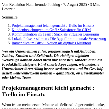
Von Redaktion Naturfreunde Pucking · 7. August 2025 · 3 Min.
Lesezeit
Sommaire
Projektmanagement leicht gemacht : Trello im Einsatz
Kundenbeziehungen im Griff : Salesforce für CRM
Kommunikation im Team : Slack als virtueller Büroraum
Lokale Präsenz stärken : Die App für kommunale Vernetzung
Immer alles im Blick : Notion als digitales Multitool
Wer ein Unternehmen führt, jongliert täglich mit Aufgaben,
Zahlen, Kunden und Zeitdruck. Die richtigen digitalen
Werkzeuge können dabei nicht nur entlasten, sondern auch die
Produktivität steigern. Fünf smarte Apps zeigen, wie moderne
Unternehmer ihren Alltag besser strukturieren und ihr Geschäft
gezielt weiterentwickeln können – ganz gleich, ob Einzelkämpfer
oder kleines Team.
Projektmanagement leicht gemacht :
Trello im Einsatz
Wenn ich an meine ersten Monate als Selbstständiger zurückdenke,