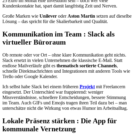
25 Euro im Monat eine Investition sein – doch wer viele
Kundenkontakte hat, spart damit langfristig Zeit und Nerven.
Große Marken wie
Unilever
oder
Aston Martin
setzen auf dieselbe
Lösung – das spricht für die Skalierbarkeit und Qualität.
Kommunikation im Team : Slack als
virtueller Büroraum
Ob remote oder vor Ort – ohne klare Kommunikation geht nichts.
Slack ersetzt in vielen Unternehmen die klassische E-Mail. Statt
endlose Mailverläufe gibt es
thematisch sortierte Channels
,
schnelle Direktnachrichten und Integrationen mit anderen Tools wie
Trello oder Google Kalender.
Ich selbst habe Slack bei einem früheren
Projekt
mit Freelancern
eingesetzt. Der Unterschied war frappierend: weniger
Missverständnisse, schnellere Entscheidungen, bessere Stimmung
im Team. Auch GIFs und Emojis tragen ihren Teil dazu bei – man
unterschätze nicht die Wirkung von etwas Humor im Arbeitsalltag.
Lokale Präsenz stärken : Die App für
kommunale Vernetzung