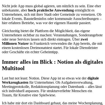
Nicht jede App muss global agieren, um nützlich zu sein. Eine eher
unbekannte, aber
hoch praktische Anwendung
ermöglicht es
Unternehmen, sich mit ihrer Stadt oder Gemeinde zu vernetzen. Ob
lokale Events, Baustelleninfos oder kommunale Ausschreibungen –
hier erfahren Betriebe, was vor der eigenen Haustür passiert.
Gleichzeitig bietet die Plattform die Möglichkeit, das eigene
Unternehmen sichtbar zu machen: Veranstaltungen, Sonderangebote
oder neue Services lassen sich direkt eintragen. Über
zwei
Millionen Nutzer
in Frankreich verwenden die App bereits, die mit
einem kostenlosen Dreimonatstest startet. Für lokale Dienstleister
oder Geschäfte ein echter Geheimtipp.
Immer alles im Blick : Notion als digitales
Multitool
Last but not least: Notion. Diese App ist so etwas wie der
digitale
Werkzeugkasten
für Unternehmer. Ob Aufgabenverwaltung,
Meetingprotokolle, Redaktionsplanung oder Datenbank – alles lässt
sich individuell anpassen. Für strukturverliebte Menschen ein
Traum, für Kreative eine Spielwiese.
Ich habe mir dort ein Dashboard gebaut, das meine Wochenplanung,