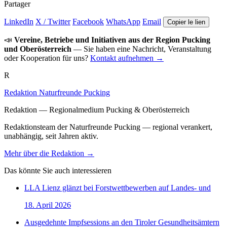
Partager
LinkedIn
X / Twitter
Facebook
WhatsApp
Email
Copier le lien
📣
Vereine, Betriebe und Initiativen aus der Region Pucking
und Oberösterreich
— Sie haben eine Nachricht, Veranstaltung
oder Kooperation für uns?
Kontakt aufnehmen →
R
Redaktion Naturfreunde Pucking
Redaktion — Regionalmedium Pucking & Oberösterreich
Redaktionsteam der Naturfreunde Pucking — regional verankert,
unabhängig, seit Jahren aktiv.
Mehr über die Redaktion →
Das könnte Sie auch interessieren
LLA Lienz glänzt bei Forstwettbewerben auf Landes- und
18. April 2026
Ausgedehnte Impfsessions an den Tiroler Gesundheitsämtern