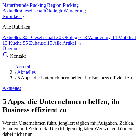
Naturfreunde Pucking
Region Pucking
Aktuelles
Gesellschaft
Ökologie
Wanderung
Rubriken
Alle Rubriken
Aktuelles
305
Gesellschaft
30
Ökologie
13
Wanderung
14
Mobilität
13
Küche
55
Zuhause
15
Alle Artikel →
Über uns
Kontakt
Accueil
/
Aktuelles
/
5 Apps, die Unternehmern helfen, ihr Business effizient zu
Aktuelles
5 Apps, die Unternehmern helfen, ihr
Business effizient zu
Wer ein Unternehmen führt, jongliert täglich mit Aufgaben, Zahlen,
Kunden und Zeitdruck. Die richtigen digitalen Werkzeuge können
dabei nicht nur.