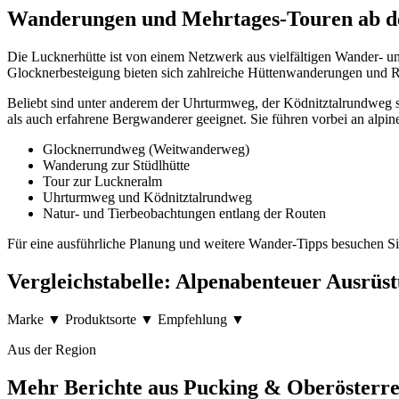
Wanderungen und Mehrtages-Touren ab der
Die Lucknerhütte ist von einem Netzwerk aus vielfältigen Wander- u
Glocknerbesteigung bieten sich zahlreiche Hüttenwanderungen und Ru
Beliebt sind unter anderem der Uhrturmweg, der Ködnitztalrundweg s
als auch erfahrene Bergwanderer geeignet. Sie führen vorbei an alp
Glocknerrundweg (Weitwanderweg)
Wanderung zur Stüdlhütte
Tour zur Luckneralm
Uhrturmweg und Ködnitztalrundweg
Natur- und Tierbeobachtungen entlang der Routen
Für eine ausführliche Planung und weitere Wander-Tipps besuchen S
Vergleichstabelle: Alpenabenteuer Ausrüs
Marke ▼ Produktsorte ▼ Empfehlung ▼
Aus der Region
Mehr Berichte aus Pucking & Oberösterre