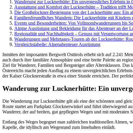
Wanderung zur Lucknerhütte: Ein unvergessliches Erlebnis in O
Ausstattung und Komfort der Lucknerhütte – Tradition trifft 
Die Großglockner-Besteigung von der Lucknerhütte aus: Ein al
Familienfreundliches Wandern: Die Lucknerhütte mit Kindern 
Events und Besonderheiten: Von Vollmondwanderungen bis Se
Alpine Ausrüstung und Bekleidung für das Abenteuer an der L
Regionalität und Nachhaltigkeit – Genuss mit Verantwortung a
Wanderungen und Mehrtages-Touren ab der Lucknerhütte: Rout
Vergleichstabelle: Alpenabenteuer Ausrüstung
Inmitten der imposanten Bergwelt Osttirols erhebt sich auf 2.241 Met
auch durch ihre familiäre Atmosphäre und eine breite Palette an region
Ziel für Wanderer, Familien und Bergsteiger aller Altersklassen. Das
Österreichs macht jeden Ausflug zu einem unvergleichlichen Erlebnis
der Kalser Glocknerstraße in etwa einer Stunde erreichen. Der perfekt
Wanderung zur Lucknerhütte: Ein unverges
Die Wanderung zur Lucknerhütte gilt als eine der schönsten und glei
Route startet am Parkplatz Glocknerwinkel und führt überwiegend auf
Wanderer, der auf breiten, gut gepflegten Wegen und mit moderaten St
Entlang des Weges begegnet man zahlreichen traditionellen Almen, wi
Kapelle, die idyllisch am Wegesrand zum Innehalten einlädt.