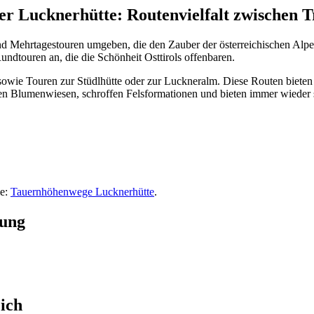
 Lucknerhütte: Routenvielfalt zwischen T
nd Mehrtagestouren umgeben, die den Zauber der österreichischen Alpe
ndtouren an, die die Schönheit Osttirols offenbaren.
owie Touren zur Stüdlhütte oder zur Luckneralm. Diese Routen bieten 
inen Blumenwiesen, schroffen Felsformationen und bieten immer wieder 
ie:
Tauernhöhenwege Lucknerhütte
.
tung
ich