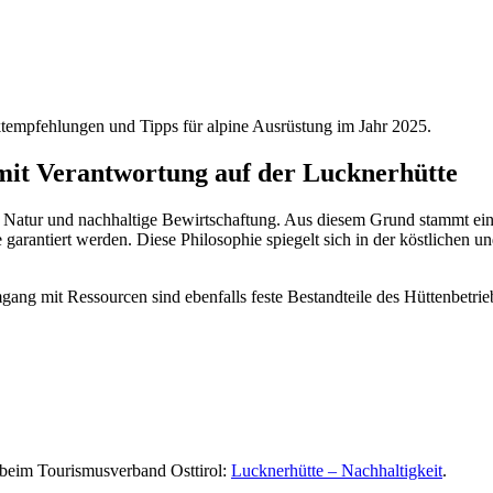
uktempfehlungen und Tipps für alpine Ausrüstung im Jahr 2025.
 mit Verantwortung auf der Lucknerhütte
r Natur und nachhaltige Bewirtschaftung. Aus diesem Grund stammt ei
arantiert werden. Diese Philosophie spiegelt sich in der köstlichen u
g mit Ressourcen sind ebenfalls feste Bestandteile des Hüttenbetriebs
 beim Tourismusverband Osttirol:
Lucknerhütte – Nachhaltigkeit
.