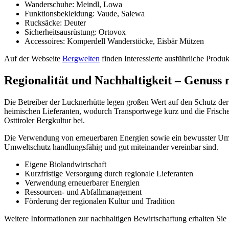
Wanderschuhe: Meindl, Lowa
Funktionsbekleidung: Vaude, Salewa
Rucksäcke: Deuter
Sicherheitsausrüstung: Ortovox
Accessoires: Komperdell Wanderstöcke, Eisbär Mützen
Auf der Webseite
Bergwelten
finden Interessierte ausführliche Prod
Regionalität und Nachhaltigkeit – Genuss
Die Betreiber der Lucknerhütte legen großen Wert auf den Schutz de
heimischen Lieferanten, wodurch Transportwege kurz und die Frische g
Osttiroler Bergkultur bei.
Die Verwendung von erneuerbaren Energien sowie ein bewusster Umgan
Umweltschutz handlungsfähig und gut miteinander vereinbar sind.
Eigene Biolandwirtschaft
Kurzfristige Versorgung durch regionale Lieferanten
Verwendung erneuerbarer Energien
Ressourcen- und Abfallmanagement
Förderung der regionalen Kultur und Tradition
Weitere Informationen zur nachhaltigen Bewirtschaftung erhalten Sie