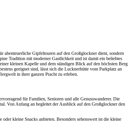
für abenteuerliche Gipfeltouren auf den Großglockner dient, sondern
pine Tradition mit moderner Gastlichkeit und ist damit ein beliebtes
, einer kleinen Kapelle und dem ständigen Blick auf den höchsten Berg
stens geeignet sind, lässt sich die Lucknerhütte vom Parkplatz an
Bergwelt in ihrer ganzen Pracht zu erleben.
hervorragend für Familien, Senioren und alle Genusswanderer. Die
ztal. Von Anfang an begleitet der Ausblick auf den Großglockner den
oder kleine Snacks anbieten. Besonders sehenswert ist die kleine