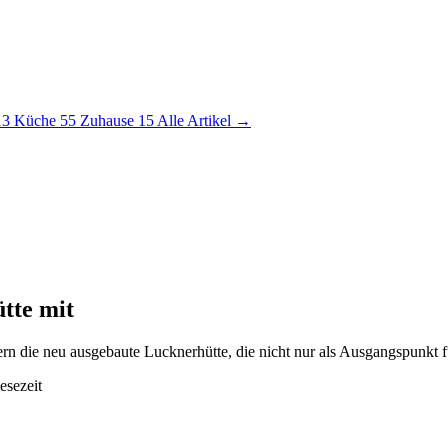
13
Küche
55
Zuhause
15
Alle Artikel →
tte mit
ern die neu ausgebaute Lucknerhütte, die nicht nur als Ausgangspunkt f
esezeit