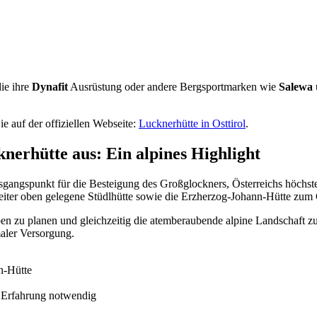
die ihre
Dynafit
Ausrüstung oder andere Bergsportmarken wie
Salewa
e auf der offiziellen Webseite:
Lucknerhütte in Osttirol
.
nerhütte aus: Ein alpines Highlight
Ausgangspunkt für die Besteigung des Großglockners, Österreichs höchs
eiter oben gelegene Stüdlhütte sowie die Erzherzog-Johann-Hütte zum 
n zu planen und gleichzeitig die atemberaubende alpine Landschaft zu 
aler Versorgung.
n-Hütte
e Erfahrung notwendig