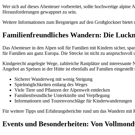
Wer sich auf dieses Abenteuer vorbereitet, sollte hochwertige alpine
Herausforderungen gewappnet zu sein.
Weitere Informationen zum Bergsteigen auf den Großglockner bietet 
Familienfreundliches Wandern: Die Luckn
Das Abenteuer in den Alpen soll für Familien mit Kindern sicher, spa
für Familien aus ganz Europa. Die Strecke ist nicht zu anspruchsvo
Kindgerecht angelegte Wege, zahlreiche Rastplätze und interessant
Angebot an Speisen in der Hütte ist ebenfalls auf Familien eingestell
Sicherer Wanderweg mit wenig Steigung
Spielmöglichkeiten entlang des Weges
Viele Tiere und Pflanzen der Alpenwelt entdecken
Familienfreundliche Unterkünfte und Verpflegung
Informationen und Tourenvorschläge für Kinderwanderungen
Für weitere Tipps und Erfahrungsberichte rund um das Wandern mit Ki
Events und Besonderheiten: Von Vollmond