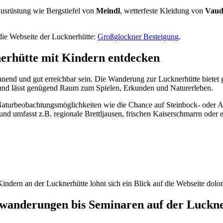
 Ausrüstung wie Bergstiefel von
Meindl
, wetterfeste Kleidung von
Vaud
die Webseite der Lucknerhütte:
Großglockner Besteigung
.
erhütte mit Kindern entdecken
nnend und gut erreichbar sein. Die Wanderung zur Lucknerhütte bietet 
ll und lässt genügend Raum zum Spielen, Erkunden und Naturerleben.
e Naturbeobachtungsmöglichkeiten wie die Chance auf Steinbock- oder
t und umfasst z.B. regionale Brettljausen, frischen Kaiserschmarrn ode
ndern an der Lucknerhütte lohnt sich ein Blick auf die Webseite dolom
wanderungen bis Seminaren auf der Luckn