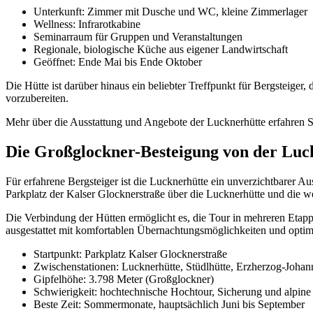
Unterkunft: Zimmer mit Dusche und WC, kleine Zimmerlager
Wellness: Infrarotkabine
Seminarraum für Gruppen und Veranstaltungen
Regionale, biologische Küche aus eigener Landwirtschaft
Geöffnet: Ende Mai bis Ende Oktober
Die Hütte ist darüber hinaus ein beliebter Treffpunkt für Bergsteiger, 
vorzubereiten.
Mehr über die Ausstattung und Angebote der Lucknerhütte erfahren Si
Die Großglockner-Besteigung von der Luck
Für erfahrene Bergsteiger ist die Lucknerhütte ein unverzichtbarer 
Parkplatz der Kalser Glocknerstraße über die Lucknerhütte und die w
Die Verbindung der Hütten ermöglicht es, die Tour in mehreren Etappe
ausgestattet mit komfortablen Übernachtungsmöglichkeiten und optim
Startpunkt: Parkplatz Kalser Glocknerstraße
Zwischenstationen: Lucknerhütte, Stüdlhütte, Erzherzog-Johan
Gipfelhöhe: 3.798 Meter (Großglockner)
Schwierigkeit: hochtechnische Hochtour, Sicherung und alpin
Beste Zeit: Sommermonate, hauptsächlich Juni bis September