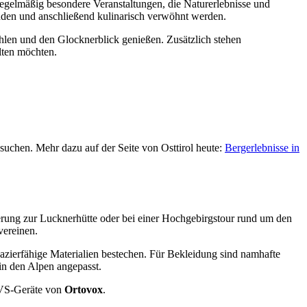
regelmäßig besondere Veranstaltungen, die Naturerlebnisse und
den und anschließend kulinarisch verwöhnt werden.
hlen und den Glocknerblick genießen. Zusätzlich stehen
lten möchten.
uchen. Mehr dazu auf der Seite von Osttirol heute:
Bergerlebnisse in
derung zur Lucknerhütte oder bei einer Hochgebirgstour rund um den
vereinen.
azierfähige Materialien bestechen. Für Bekleidung sind namhafte
in den Alpen angepasst.
LVS-Geräte von
Ortovox
.