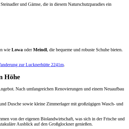
Steinadler und Gämse, die in diesem Naturschutzparadies ein
en wie
Lowa
oder
Meindl
, die bequeme und robuste Schuhe bieten.
anderung zur Lucknerhütte 2241m
.
rn Höhe
igen Angebot. Nach umfangreichen Renovierungen und einem Neuaufbau
ad und Dusche sowie kleine Zimmerlager mit großzügigen Wasch- und
mmen von der eigenen Biolandwirtschaft, was sich in der Frische und
pektakuläre Ausblick auf den Großglockner genießen.