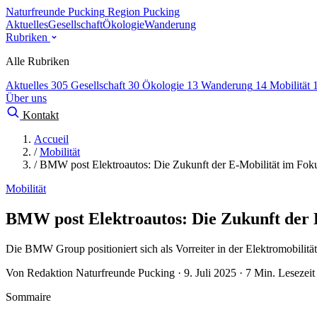
Naturfreunde Pucking
Region Pucking
Aktuelles
Gesellschaft
Ökologie
Wanderung
Rubriken
Alle Rubriken
Aktuelles
305
Gesellschaft
30
Ökologie
13
Wanderung
14
Mobilität
Über uns
Kontakt
Accueil
/
Mobilität
/
BMW post Elektroautos: Die Zukunft der E-Mobilität im Fok
Mobilität
BMW post Elektroautos: Die Zukunft der 
Die BMW Group positioniert sich als Vorreiter in der Elektromobilität 
Von Redaktion Naturfreunde Pucking · 9. Juli 2025 · 7 Min. Lesezeit
Sommaire