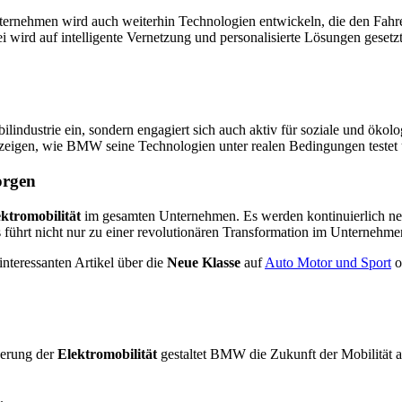
ternehmen wird auch weiterhin Technologien entwickeln, die den Fahre
i wird auf intelligente Vernetzung und personalisierte Lösungen gesetz
ilindustrie ein, sondern engagiert sich auch aktiv für soziale und öko
lt, zeigen, wie BMW seine Technologien unter realen Bedingungen testet
orgen
ktromobilität
im gesamten Unternehmen. Es werden kontinuierlich ne
führt nicht nur zu einer revolutionären Transformation im Unternehme
interessanten Artikel über die
Neue Klasse
auf
Auto Motor und Sport
o
derung der
Elektromobilität
gestaltet BMW die Zukunft der Mobilität a