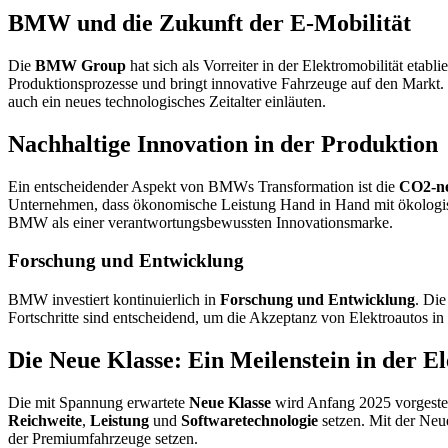
BMW und die Zukunft der E-Mobilität
Die
BMW Group
hat sich als Vorreiter in der Elektromobilität etabl
Produktionsprozesse und bringt innovative Fahrzeuge auf den Markt. I
auch ein neues technologisches Zeitalter einläuten.
Nachhaltige Innovation in der Produktion
Ein entscheidender Aspekt von BMWs Transformation ist die
CO2-ne
Unternehmen, dass ökonomische Leistung Hand in Hand mit ökologis
BMW als einer verantwortungsbewussten Innovationsmarke.
Forschung und Entwicklung
BMW investiert kontinuierlich in
Forschung und Entwicklung
. Die
Fortschritte sind entscheidend, um die Akzeptanz von Elektroautos in 
Die Neue Klasse: Ein Meilenstein in der E
Die mit Spannung erwartete
Neue Klasse
wird Anfang 2025 vorgestel
Reichweite
,
Leistung
und
Softwaretechnologie
setzen. Mit der Neu
der Premiumfahrzeuge setzen.