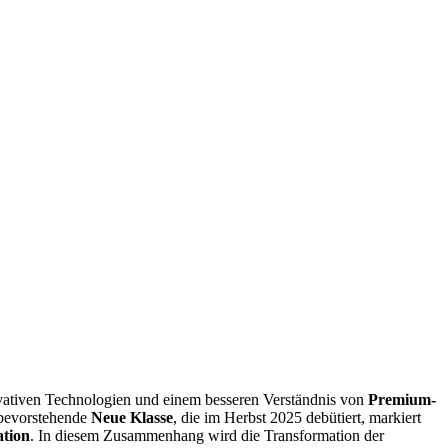
novativen Technologien und einem besseren Verständnis von
Premium-
e bevorstehende
Neue Klasse
, die im Herbst 2025 debütiert, markiert
ation
. In diesem Zusammenhang wird die Transformation der