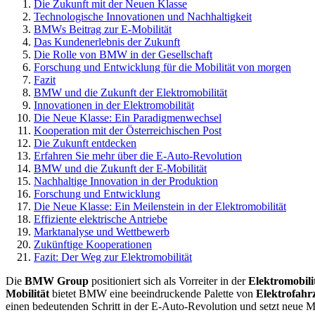
Die Zukunft mit der Neuen Klasse
Technologische Innovationen und Nachhaltigkeit
BMWs Beitrag zur E-Mobilität
Das Kundenerlebnis der Zukunft
Die Rolle von BMW in der Gesellschaft
Forschung und Entwicklung für die Mobilität von morgen
Fazit
BMW und die Zukunft der Elektromobilität
Innovationen in der Elektromobilität
Die Neue Klasse: Ein Paradigmenwechsel
Kooperation mit der Österreichischen Post
Die Zukunft entdecken
Erfahren Sie mehr über die E-Auto-Revolution
BMW und die Zukunft der E-Mobilität
Nachhaltige Innovation in der Produktion
Forschung und Entwicklung
Die Neue Klasse: Ein Meilenstein in der Elektromobilität
Effiziente elektrische Antriebe
Marktanalyse und Wettbewerb
Zukünftige Kooperationen
Fazit: Der Weg zur Elektromobilität
Die
BMW Group
positioniert sich als Vorreiter in der
Elektromobili
Mobilität
bietet BMW eine beeindruckende Palette von
Elektrofahr
einen bedeutenden Schritt in der E-Auto-Revolution und setzt neue 