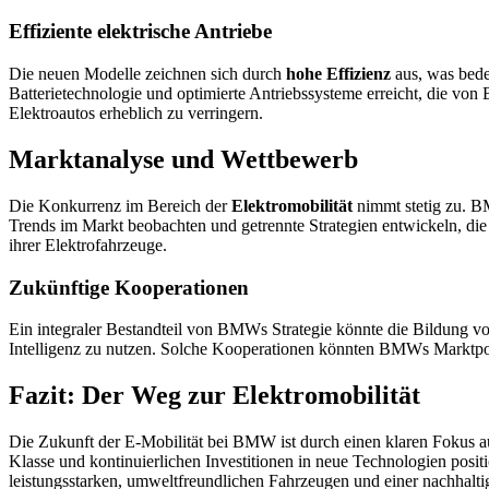
Effiziente elektrische Antriebe
Die neuen Modelle zeichnen sich durch
hohe Effizienz
aus, was bede
Batterietechnologie und optimierte Antriebssysteme erreicht, die vo
Elektroautos erheblich zu verringern.
Marktanalyse und Wettbewerb
Die Konkurrenz im Bereich der
Elektromobilität
nimmt stetig zu. B
Trends im Markt beobachten und getrennte Strategien entwickeln, die
ihrer Elektrofahrzeuge.
Zukünftige Kooperationen
Ein integraler Bestandteil von BMWs Strategie könnte die Bildung v
Intelligenz zu nutzen. Solche Kooperationen könnten BMWs Marktposit
Fazit: Der Weg zur Elektromobilität
Die Zukunft der E-Mobilität bei BMW ist durch einen klaren Fokus 
Klasse und kontinuierlichen Investitionen in neue Technologien posi
leistungsstarken, umweltfreundlichen Fahrzeugen und einer nachhalt