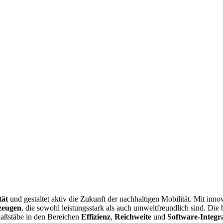
tät
und gestaltet aktiv die Zukunft der nachhaltigen Mobilität. Mit in
zeugen
, die sowohl leistungsstark als auch umweltfreundlich sind. Di
Maßstäbe in den Bereichen
Effizienz
,
Reichweite
und
Software-Integr