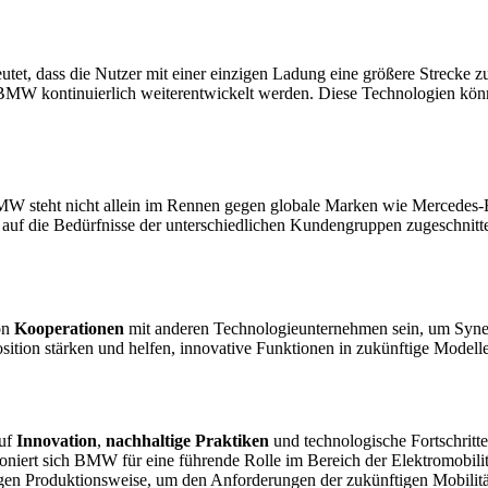
utet, dass die Nutzer mit einer einzigen Ladung eine größere Strecke
n BMW kontinuierlich weiterentwickelt werden. Diese Technologien kön
MW steht nicht allein im Rennen gegen globale Marken wie Mercedes-
 auf die Bedürfnisse der unterschiedlichen Kundengruppen zugeschnitten
on
Kooperationen
mit anderen Technologieunternehmen sein, um Syner
ion stärken und helfen, innovative Funktionen in zukünftige Modelle 
auf
Innovation
,
nachhaltige Praktiken
und technologische Fortschritt
tioniert sich BMW für eine führende Rolle im Bereich der Elektromobil
igen Produktionsweise, um den Anforderungen der zukünftigen Mobilitä