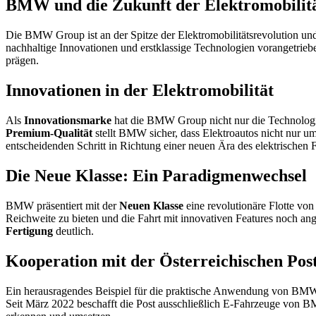
BMW und die Zukunft der Elektromobilit
Die BMW Group ist an der Spitze der Elektromobilitätsrevolution und 
nachhaltige Innovationen und erstklassige Technologien vorangetrieb
prägen.
Innovationen in der Elektromobilität
Als
Innovationsmarke
hat die BMW Group nicht nur die Technologien
Premium-Qualität
stellt BMW sicher, dass Elektroautos nicht nur um
entscheidenden Schritt in Richtung einer neuen Ära des elektrischen 
Die Neue Klasse: Ein Paradigmenwechsel
BMW präsentiert mit der
Neuen Klasse
eine revolutionäre Flotte von
Reichweite zu bieten und die Fahrt mit innovativen Features noch 
Fertigung
deutlich.
Kooperation mit der Österreichischen Pos
Ein herausragendes Beispiel für die praktische Anwendung von BMWs
Seit März 2022 beschafft die Post ausschließlich E-Fahrzeuge von BM