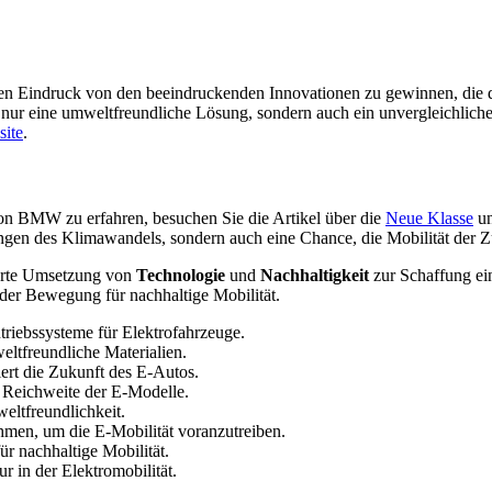
nen Eindruck von den beeindruckenden Innovationen zu gewinnen, die di
ur eine umweltfreundliche Lösung, sondern auch ein unvergleichliche
site
.
n BMW zu erfahren, besuchen Sie die Artikel über die
Neue Klasse
un
ngen des Klimawandels, sondern auch eine Chance, die Mobilität der Z
ierte Umsetzung von
Technologie
und
Nachhaltigkeit
zur Schaffung ein
der Bewegung für nachhaltige Mobilität.
triebssysteme für Elektrofahrzeuge.
tfreundliche Materialien.
ert die Zukunft des E-Autos.
 Reichweite der E-Modelle.
ltfreundlichkeit.
men, um die E-Mobilität voranzutreiben.
r nachhaltige Mobilität.
r in der Elektromobilität.