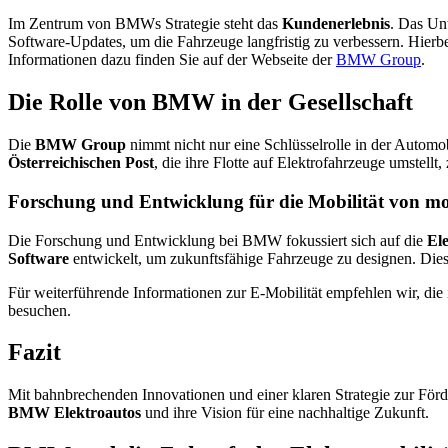
Im Zentrum von BMWs Strategie steht das
Kundenerlebnis
. Das Un
Software-Updates, um die Fahrzeuge langfristig zu verbessern. Hierbe
Informationen dazu finden Sie auf der Webseite der
BMW Group
.
Die Rolle von BMW in der Gesellschaft
Die
BMW Group
nimmt nicht nur eine Schlüsselrolle in der Automob
Österreichischen Post
, die ihre Flotte auf Elektrofahrzeuge umstel
Forschung und Entwicklung für die Mobilität von m
Die Forschung und Entwicklung bei BMW fokussiert sich auf die
Ele
Software
entwickelt, um zukunftsfähige Fahrzeuge zu designen. Dies 
Für weiterführende Informationen zur E-Mobilität empfehlen wir, die 
besuchen.
Fazit
Mit bahnbrechenden Innovationen und einer klaren Strategie zur För
BMW Elektroautos
und ihre Vision für eine nachhaltige Zukunft.