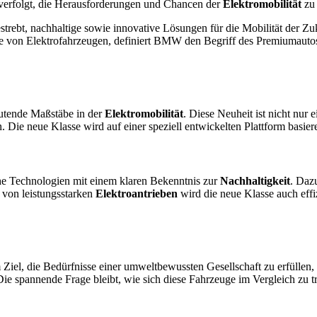
erfolgt, die Herausforderungen und Chancen der
Elektromobilität
zu 
strebt, nachhaltige sowie innovative Lösungen für die Mobilität der Zu
sse von Elektrofahrzeugen, definiert BMW den Begriff des Premiumauto
tende Maßstäbe in der
Elektromobilität
. Diese Neuheit ist nicht nur
e neue Klasse wird auf einer speziell entwickelten Plattform basieren,
he Technologien mit einem klaren Bekenntnis zur
Nachhaltigkeit
. Daz
 von leistungsstarken
Elektroantrieben
wird die neue Klasse auch eff
 Ziel, die Bedürfnisse einer umweltbewussten Gesellschaft zu erfüllen,
 Die spannende Frage bleibt, wie sich diese Fahrzeuge im Vergleich zu 