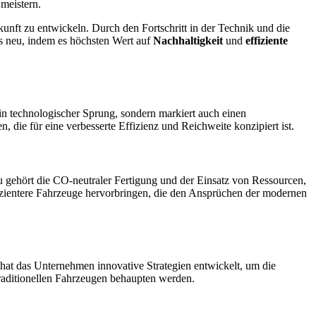
meistern.
kunft zu entwickeln. Durch den Fortschritt in der Technik und die
s neu, indem es höchsten Wert auf
Nachhaltigkeit
und
effiziente
 ein technologischer Sprung, sondern markiert auch einen
 die für eine verbesserte Effizienz und Reichweite konzipiert ist.
u gehört die CO-neutraler Fertigung und der Einsatz von Ressourcen,
izientere Fahrzeuge hervorbringen, die den Ansprüchen der modernen
 hat das Unternehmen innovative Strategien entwickelt, um die
traditionellen Fahrzeugen behaupten werden.