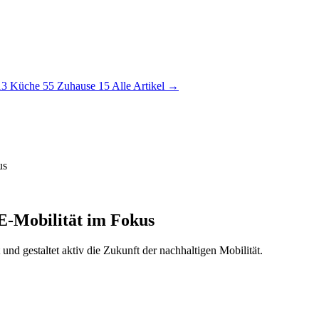
13
Küche
55
Zuhause
15
Alle Artikel →
us
E-Mobilität im Fokus
und gestaltet aktiv die Zukunft der nachhaltigen Mobilität.