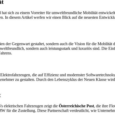
ät
hat sich zu einem Vorreiter für umweltfreundliche Mobilität entwickel
en. In diesem Artikel werfen wir einen Blick auf die neuesten Entwic
 der Gegenwart gestaltet, sondern auch die Vision für die Mobilität d
weltfreundlich, sondern auch leistungsstark und luxuriös sind. Die Ei
Fahrens.
 Elektrofahrzeugen, die auf Effizienz und modernster Softwaretechnolo
angenehmer zu gestalten. Durch den Lebenszyklus der Neuen Klasse w
t
 elektrischen Fahrzeugen zeigt die
Österreichische Post
, die ihre F
W für die Zustellung. Diese Partnerschaft verdeutlicht, wie Unternehm