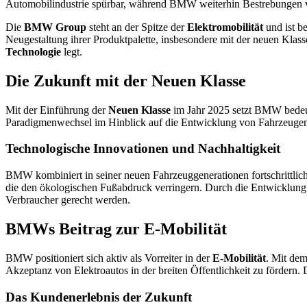
Automobilindustrie spürbar, während BMW weiterhin Bestrebungen v
Die
BMW Group
steht an der Spitze der
Elektromobilität
und ist be
Neugestaltung ihrer Produktpalette, insbesondere mit der neuen Kla
Technologie
legt.
Die Zukunft mit der Neuen Klasse
Mit der Einführung der
Neuen Klasse
im Jahr 2025 setzt BMW bedeu
Paradigmenwechsel im Hinblick auf die Entwicklung von Fahrzeugen. Di
Technologische Innovationen und Nachhaltigkeit
BMW kombiniert in seiner neuen Fahrzeuggenerationen fortschrittlic
die den ökologischen Fußabdruck verringern. Durch die Entwicklung
Verbraucher gerecht werden.
BMWs Beitrag zur E-Mobilität
BMW positioniert sich aktiv als Vorreiter in der
E-Mobilität
. Mit dem
Akzeptanz von Elektroautos in der breiten Öffentlichkeit zu fördern.
Das Kundenerlebnis der Zukunft