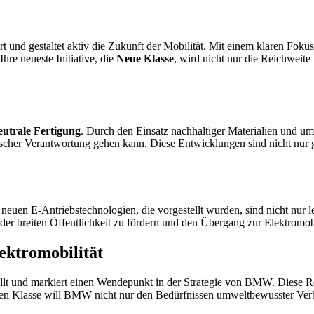
iert und gestaltet aktiv die Zukunft der Mobilität. Mit einem klaren Fok
hre neueste Initiative, die
Neue Klasse
, wird nicht nur die Reichweite
utrale Fertigung
. Durch den Einsatz nachhaltiger Materialien und um
cher Verantwortung gehen kann. Diese Entwicklungen sind nicht nur 
 neuen E-Antriebstechnologien, die vorgestellt wurden, sind nicht nur l
der breiten Öffentlichkeit zu fördern und den Übergang zur Elektromobi
lektromobilität
lt und markiert einen Wendepunkt in der Strategie von BMW. Diese Re
en Klasse will BMW nicht nur den Bedürfnissen umweltbewusster Ver