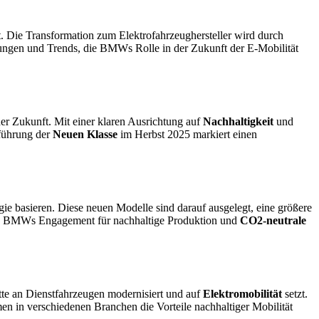
t. Die Transformation zum Elektrofahrzeughersteller wird durch
klungen und Trends, die BMWs Rolle in der Zukunft der E-Mobilität
er Zukunft. Mit einer klaren Ausrichtung auf
Nachhaltigkeit
und
nführung der
Neuen Klasse
im Herbst 2025 markiert einen
gie basieren. Diese neuen Modelle sind darauf ausgelegt, eine größere
ird BMWs Engagement für nachhaltige Produktion und
CO2-neutrale
lotte an Dienstfahrzeugen modernisiert und auf
Elektromobilität
setzt.
en in verschiedenen Branchen die Vorteile nachhaltiger Mobilität