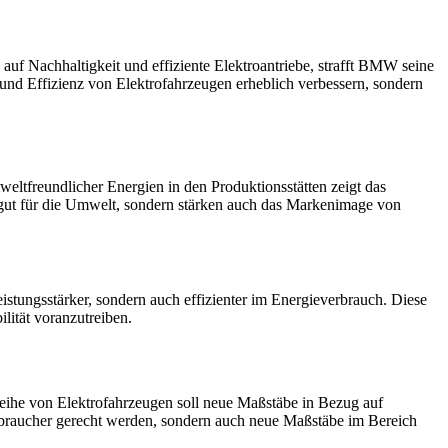
us auf Nachhaltigkeit und effiziente Elektroantriebe, strafft BMW seine
 und Effizienz von Elektrofahrzeugen erheblich verbessern, sondern
weltfreundlicher Energien in den Produktionsstätten zeigt das
gut für die Umwelt, sondern stärken auch das Markenimage von
eistungsstärker, sondern auch effizienter im Energieverbrauch. Diese
lität voranzutreiben.
ihe von Elektrofahrzeugen soll neue Maßstäbe in Bezug auf
braucher gerecht werden, sondern auch neue Maßstäbe im Bereich