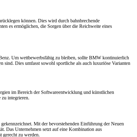
 zurücklegen können. Dies wird durch bahnbrechende
nten es ermöglichen, die Sorgen über die Reichweite eines
Benz. Um wettbewerbsfähig zu bleiben, sollte BMW kontinuierlich
 sind. Dies umfasst sowohl sportliche als auch luxuriöse Varianten
gien im Bereich der Softwareentwicklung und künstlichen
zu integrieren.
e gekennzeichnet. Mit der bevorstehenden Einführung der Neuen
ität. Das Unternehmen setzt auf eine Kombination aus
t gerecht zu werden.