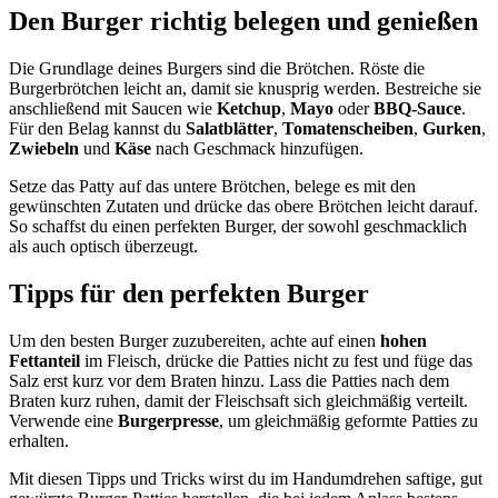
Den Burger richtig belegen und genießen
Die Grundlage deines Burgers sind die Brötchen. Röste die
Burgerbrötchen leicht an, damit sie knusprig werden. Bestreiche sie
anschließend mit Saucen wie
Ketchup
,
Mayo
oder
BBQ-Sauce
.
Für den Belag kannst du
Salatblätter
,
Tomatenscheiben
,
Gurken
,
Zwiebeln
und
Käse
nach Geschmack hinzufügen.
Setze das Patty auf das untere Brötchen, belege es mit den
gewünschten Zutaten und drücke das obere Brötchen leicht darauf.
So schaffst du einen perfekten Burger, der sowohl geschmacklich
als auch optisch überzeugt.
Tipps für den perfekten Burger
Um den besten Burger zuzubereiten, achte auf einen
hohen
Fettanteil
im Fleisch, drücke die Patties nicht zu fest und füge das
Salz erst kurz vor dem Braten hinzu. Lass die Patties nach dem
Braten kurz ruhen, damit der Fleischsaft sich gleichmäßig verteilt.
Verwende eine
Burgerpresse
, um gleichmäßig geformte Patties zu
erhalten.
Mit diesen Tipps und Tricks wirst du im Handumdrehen saftige, gut