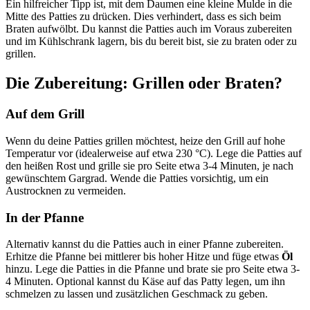
Ein hilfreicher Tipp ist, mit dem Daumen eine kleine Mulde in die
Mitte des Patties zu drücken. Dies verhindert, dass es sich beim
Braten aufwölbt. Du kannst die Patties auch im Voraus zubereiten
und im Kühlschrank lagern, bis du bereit bist, sie zu braten oder zu
grillen.
Die Zubereitung: Grillen oder Braten?
Auf dem Grill
Wenn du deine Patties grillen möchtest, heize den Grill auf hohe
Temperatur vor (idealerweise auf etwa 230 °C). Lege die Patties auf
den heißen Rost und grille sie pro Seite etwa 3-4 Minuten, je nach
gewünschtem Gargrad. Wende die Patties vorsichtig, um ein
Austrocknen zu vermeiden.
In der Pfanne
Alternativ kannst du die Patties auch in einer Pfanne zubereiten.
Erhitze die Pfanne bei mittlerer bis hoher Hitze und füge etwas
Öl
hinzu. Lege die Patties in die Pfanne und brate sie pro Seite etwa 3-
4 Minuten. Optional kannst du Käse auf das Patty legen, um ihn
schmelzen zu lassen und zusätzlichen Geschmack zu geben.