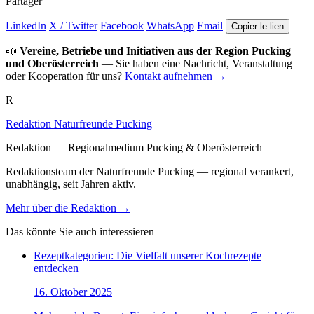
Partager
LinkedIn
X / Twitter
Facebook
WhatsApp
Email
Copier le lien
📣
Vereine, Betriebe und Initiativen aus der Region Pucking
und Oberösterreich
— Sie haben eine Nachricht, Veranstaltung
oder Kooperation für uns?
Kontakt aufnehmen →
R
Redaktion Naturfreunde Pucking
Redaktion — Regionalmedium Pucking & Oberösterreich
Redaktionsteam der Naturfreunde Pucking — regional verankert,
unabhängig, seit Jahren aktiv.
Mehr über die Redaktion →
Das könnte Sie auch interessieren
Rezeptkategorien: Die Vielfalt unserer Kochrezepte
entdecken
16. Oktober 2025