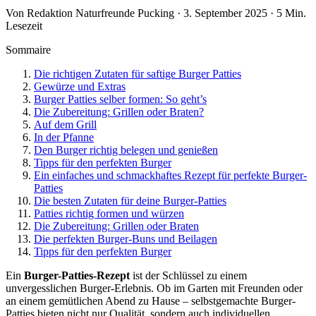
Von Redaktion Naturfreunde Pucking · 3. September 2025 · 5 Min.
Lesezeit
Sommaire
Die richtigen Zutaten für saftige Burger Patties
Gewürze und Extras
Burger Patties selber formen: So geht’s
Die Zubereitung: Grillen oder Braten?
Auf dem Grill
In der Pfanne
Den Burger richtig belegen und genießen
Tipps für den perfekten Burger
Ein einfaches und schmackhaftes Rezept für perfekte Burger-
Patties
Die besten Zutaten für deine Burger-Patties
Patties richtig formen und würzen
Die Zubereitung: Grillen oder Braten
Die perfekten Burger-Buns und Beilagen
Tipps für den perfekten Burger
Ein
Burger-Patties-Rezept
ist der Schlüssel zu einem
unvergesslichen Burger-Erlebnis. Ob im Garten mit Freunden oder
an einem gemütlichen Abend zu Hause – selbstgemachte Burger-
Patties bieten nicht nur Qualität, sondern auch individuellen