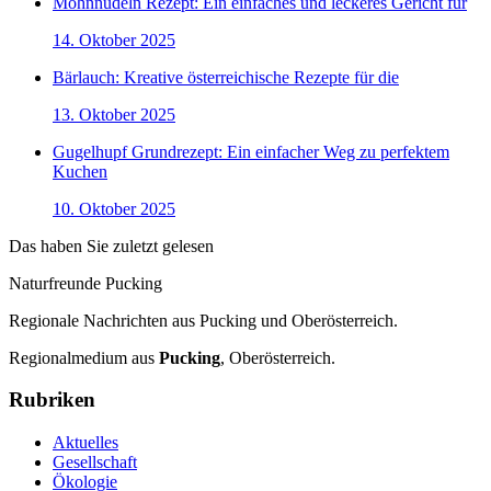
Mohnnudeln Rezept: Ein einfaches und leckeres Gericht für
14. Oktober 2025
Bärlauch: Kreative österreichische Rezepte für die
13. Oktober 2025
Gugelhupf Grundrezept: Ein einfacher Weg zu perfektem
Kuchen
10. Oktober 2025
Das haben Sie zuletzt gelesen
Naturfreunde Pucking
Regionale Nachrichten aus Pucking und Oberösterreich.
Regionalmedium aus
Pucking
, Oberösterreich.
Rubriken
Aktuelles
Gesellschaft
Ökologie