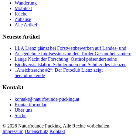
Wanderung
Mobilität
Küche
Zuhause
Alle Artikel
Neueste Artikel
LLA Lienz glänzt bei Forstwettbewerben auf Landes- und
Ausgedehnte Impfsessions an den Tiroler Gesundheitsämtern
Lange Nacht der Forschung: Osttirol präsentiert seine
Biodiversitätslabor: Schülerinnen und Schüler des Lienzer
„Ansichtssache #2“: Der Fotoclub Lienz zeigt
beeindruckende
Kontakt
kontakt@naturfreunde-pucking.at
Kontaktformular
Über uns
Suche
© 2026 Naturfreunde Pucking. Alle Rechte vorbehalten.
Impressum
Datenschutz
Kontakt