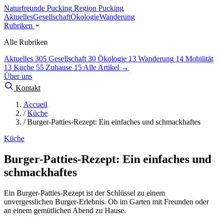
Naturfreunde Pucking
Region Pucking
Aktuelles
Gesellschaft
Ökologie
Wanderung
Rubriken
Alle Rubriken
Aktuelles
305
Gesellschaft
30
Ökologie
13
Wanderung
14
Mobilität
13
Küche
55
Zuhause
15
Alle Artikel →
Über uns
Kontakt
Accueil
/
Küche
/
Burger-Patties-Rezept: Ein einfaches und schmackhaftes
Küche
Burger-Patties-Rezept: Ein einfaches und
schmackhaftes
Ein Burger-Patties-Rezept ist der Schlüssel zu einem
unvergesslichen Burger-Erlebnis. Ob im Garten mit Freunden oder
an einem gemütlichen Abend zu Hause.