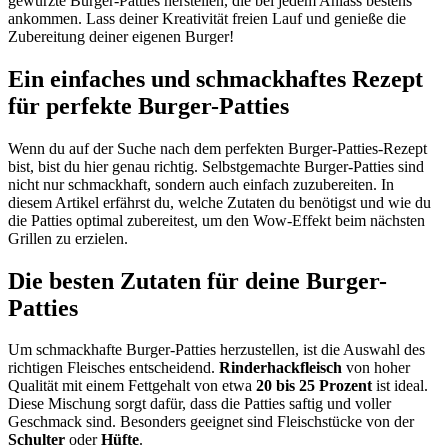
gewürzte Burger-Patties herstellen, die bei jedem Anlass bestens
ankommen. Lass deiner Kreativität freien Lauf und genieße die
Zubereitung deiner eigenen Burger!
Ein einfaches und schmackhaftes Rezept
für perfekte Burger-Patties
Wenn du auf der Suche nach dem perfekten Burger-Patties-Rezept
bist, bist du hier genau richtig. Selbstgemachte Burger-Patties sind
nicht nur schmackhaft, sondern auch einfach zuzubereiten. In
diesem Artikel erfährst du, welche Zutaten du benötigst und wie du
die Patties optimal zubereitest, um den Wow-Effekt beim nächsten
Grillen zu erzielen.
Die besten Zutaten für deine Burger-
Patties
Um schmackhafte Burger-Patties herzustellen, ist die Auswahl des
richtigen Fleisches entscheidend.
Rinderhackfleisch
von hoher
Qualität mit einem Fettgehalt von etwa
20 bis 25 Prozent
ist ideal.
Diese Mischung sorgt dafür, dass die Patties saftig und voller
Geschmack sind. Besonders geeignet sind Fleischstücke von der
Schulter
oder
Hüfte
.