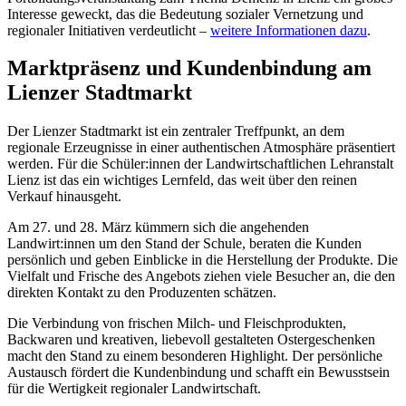
Interesse geweckt, das die Bedeutung sozialer Vernetzung und
regionaler Initiativen verdeutlicht –
weitere Informationen dazu
.
Marktpräsenz und Kundenbindung am
Lienzer Stadtmarkt
Der Lienzer Stadtmarkt ist ein zentraler Treffpunkt, an dem
regionale Erzeugnisse in einer authentischen Atmosphäre präsentiert
werden. Für die Schüler:innen der Landwirtschaftlichen Lehranstalt
Lienz ist das ein wichtiges Lernfeld, das weit über den reinen
Verkauf hinausgeht.
Am 27. und 28. März kümmern sich die angehenden
Landwirt:innen um den Stand der Schule, beraten die Kunden
persönlich und geben Einblicke in die Herstellung der Produkte. Die
Vielfalt und Frische des Angebots ziehen viele Besucher an, die den
direkten Kontakt zu den Produzenten schätzen.
Die Verbindung von frischen Milch- und Fleischprodukten,
Backwaren und kreativen, liebevoll gestalteten Ostergeschenken
macht den Stand zu einem besonderen Highlight. Der persönliche
Austausch fördert die Kundenbindung und schafft ein Bewusstsein
für die Wertigkeit regionaler Landwirtschaft.