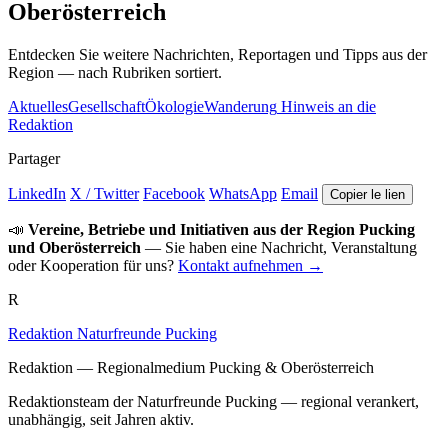
Oberösterreich
Entdecken Sie weitere Nachrichten, Reportagen und Tipps aus der
Region — nach Rubriken sortiert.
Aktuelles
Gesellschaft
Ökologie
Wanderung
Hinweis an die
Redaktion
Partager
LinkedIn
X / Twitter
Facebook
WhatsApp
Email
Copier le lien
📣
Vereine, Betriebe und Initiativen aus der Region Pucking
und Oberösterreich
— Sie haben eine Nachricht, Veranstaltung
oder Kooperation für uns?
Kontakt aufnehmen →
R
Redaktion Naturfreunde Pucking
Redaktion — Regionalmedium Pucking & Oberösterreich
Redaktionsteam der Naturfreunde Pucking — regional verankert,
unabhängig, seit Jahren aktiv.