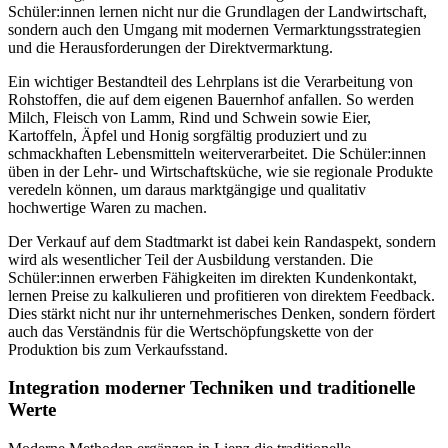
Schüler:innen lernen nicht nur die Grundlagen der Landwirtschaft,
sondern auch den Umgang mit modernen Vermarktungsstrategien
und die Herausforderungen der Direktvermarktung.
Ein wichtiger Bestandteil des Lehrplans ist die Verarbeitung von
Rohstoffen, die auf dem eigenen Bauernhof anfallen. So werden
Milch, Fleisch von Lamm, Rind und Schwein sowie Eier,
Kartoffeln, Äpfel und Honig sorgfältig produziert und zu
schmackhaften Lebensmitteln weiterverarbeitet. Die Schüler:innen
üben in der Lehr- und Wirtschaftsküche, wie sie regionale Produkte
veredeln können, um daraus marktgängige und qualitativ
hochwertige Waren zu machen.
Der Verkauf auf dem Stadtmarkt ist dabei kein Randaspekt, sondern
wird als wesentlicher Teil der Ausbildung verstanden. Die
Schüler:innen erwerben Fähigkeiten im direkten Kundenkontakt,
lernen Preise zu kalkulieren und profitieren von direktem Feedback.
Dies stärkt nicht nur ihr unternehmerisches Denken, sondern fördert
auch das Verständnis für die Wertschöpfungskette von der
Produktion bis zum Verkaufsstand.
Integration moderner Techniken und traditionelle
Werte