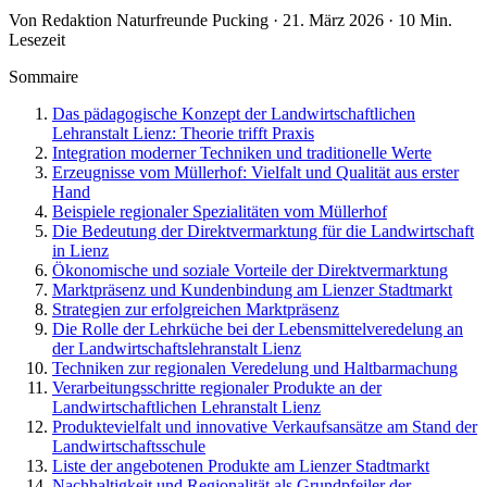
Von Redaktion Naturfreunde Pucking · 21. März 2026 · 10 Min.
Lesezeit
Sommaire
Das pädagogische Konzept der Landwirtschaftlichen
Lehranstalt Lienz: Theorie trifft Praxis
Integration moderner Techniken und traditionelle Werte
Erzeugnisse vom Müllerhof: Vielfalt und Qualität aus erster
Hand
Beispiele regionaler Spezialitäten vom Müllerhof
Die Bedeutung der Direktvermarktung für die Landwirtschaft
in Lienz
Ökonomische und soziale Vorteile der Direktvermarktung
Marktpräsenz und Kundenbindung am Lienzer Stadtmarkt
Strategien zur erfolgreichen Marktpräsenz
Die Rolle der Lehrküche bei der Lebensmittelveredelung an
der Landwirtschaftslehranstalt Lienz
Techniken zur regionalen Veredelung und Haltbarmachung
Verarbeitungsschritte regionaler Produkte an der
Landwirtschaftlichen Lehranstalt Lienz
Produktevielfalt und innovative Verkaufsansätze am Stand der
Landwirtschaftsschule
Liste der angebotenen Produkte am Lienzer Stadtmarkt
Nachhaltigkeit und Regionalität als Grundpfeiler der