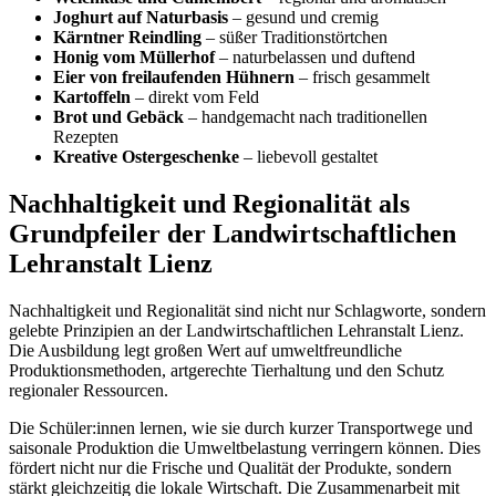
Joghurt auf Naturbasis
– gesund und cremig
Kärntner Reindling
– süßer Traditionstörtchen
Honig vom Müllerhof
– naturbelassen und duftend
Eier von freilaufenden Hühnern
– frisch gesammelt
Kartoffeln
– direkt vom Feld
Brot und Gebäck
– handgemacht nach traditionellen
Rezepten
Kreative Ostergeschenke
– liebevoll gestaltet
Nachhaltigkeit und Regionalität als
Grundpfeiler der Landwirtschaftlichen
Lehranstalt Lienz
Nachhaltigkeit und Regionalität sind nicht nur Schlagworte, sondern
gelebte Prinzipien an der Landwirtschaftlichen Lehranstalt Lienz.
Die Ausbildung legt großen Wert auf umweltfreundliche
Produktionsmethoden, artgerechte Tierhaltung und den Schutz
regionaler Ressourcen.
Die Schüler:innen lernen, wie sie durch kurzer Transportwege und
saisonale Produktion die Umweltbelastung verringern können. Dies
fördert nicht nur die Frische und Qualität der Produkte, sondern
stärkt gleichzeitig die lokale Wirtschaft. Die Zusammenarbeit mit