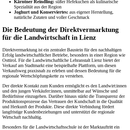
Kärntner Reindling:
süßer Hefekuchen als kulinarische
Spezialität aus der Region
Joghurt und Konserviertes:
aus eigener Herstellung,
natürliche Zutaten und voller Geschmack
Die Bedeutung der Direktvermarktung
für die Landwirtschaft in Lienz
Direktvermarktung ist ein zentraler Baustein für den nachhaltigen
Erfolg landwirtschaftlicher Betriebe, besonders in einer Region wie
Osttirol. Für die Landwirtschaftliche Lehranstalt Lienz bietet der
Verkauf am Stadtmarkt eine beispielhafte Plattform, um diesen
Verkaufsweg praxisnah zu erleben und dessen Bedeutung für die
regionale Wertschöpfungskette zu verstehen.
Der direkte Kontakt zum Kunden ermöglicht es den Landwirt:innen
und den jungen Verkäufer:innen, unmittelbar auf Wünsche und
Bedürfnisse einzugehen. Darüber hinaus stärkt die Transparenz der
Produktionsprozesse das Vertrauen der Kundschaft in die Qualität
und Herkunft der Produkte. Diese direkte Verbindung fördert
langfristige Kundenbeziehungen und unterstützt die regionale
Wirtschaft nachhaltig.
Besonders für die Landwirtschaftsschule ist der Marktauftritt ein