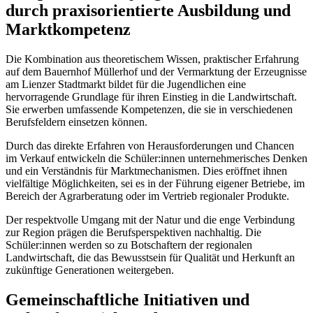
durch praxisorientierte Ausbildung und
Marktkompetenz
Die Kombination aus theoretischem Wissen, praktischer Erfahrung
auf dem Bauernhof Müllerhof und der Vermarktung der Erzeugnisse
am Lienzer Stadtmarkt bildet für die Jugendlichen eine
hervorragende Grundlage für ihren Einstieg in die Landwirtschaft.
Sie erwerben umfassende Kompetenzen, die sie in verschiedenen
Berufsfeldern einsetzen können.
Durch das direkte Erfahren von Herausforderungen und Chancen
im Verkauf entwickeln die Schüler:innen unternehmerisches Denken
und ein Verständnis für Marktmechanismen. Dies eröffnet ihnen
vielfältige Möglichkeiten, sei es in der Führung eigener Betriebe, im
Bereich der Agrarberatung oder im Vertrieb regionaler Produkte.
Der respektvolle Umgang mit der Natur und die enge Verbindung
zur Region prägen die Berufsperspektiven nachhaltig. Die
Schüler:innen werden so zu Botschaftern der regionalen
Landwirtschaft, die das Bewusstsein für Qualität und Herkunft an
zukünftige Generationen weitergeben.
Gemeinschaftliche Initiativen und