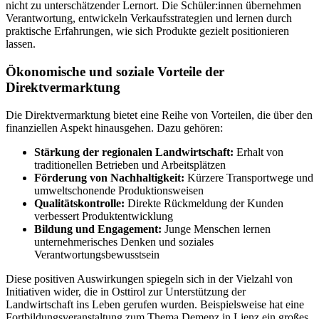
nicht zu unterschätzender Lernort. Die Schüler:innen übernehmen
Verantwortung, entwickeln Verkaufsstrategien und lernen durch
praktische Erfahrungen, wie sich Produkte gezielt positionieren
lassen.
Ökonomische und soziale Vorteile der
Direktvermarktung
Die Direktvermarktung bietet eine Reihe von Vorteilen, die über den
finanziellen Aspekt hinausgehen. Dazu gehören:
Stärkung der regionalen Landwirtschaft:
Erhalt von
traditionellen Betrieben und Arbeitsplätzen
Förderung von Nachhaltigkeit:
Kürzere Transportwege und
umweltschonende Produktionsweisen
Qualitätskontrolle:
Direkte Rückmeldung der Kunden
verbessert Produktentwicklung
Bildung und Engagement:
Junge Menschen lernen
unternehmerisches Denken und soziales
Verantwortungsbewusstsein
Diese positiven Auswirkungen spiegeln sich in der Vielzahl von
Initiativen wider, die in Osttirol zur Unterstützung der
Landwirtschaft ins Leben gerufen wurden. Beispielsweise hat eine
Fortbildungsveranstaltung zum Thema Demenz in Lienz ein großes