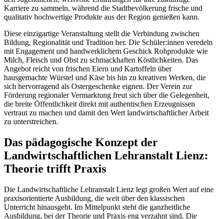
Karriere zu sammeln, während die Stadtbevölkerung frische und
qualitativ hochwertige Produkte aus der Region genießen kann.
Diese einzigartige Veranstaltung stellt die Verbindung zwischen
Bildung, Regionalität und Tradition her. Die Schüler:innen veredeln
mit Engagement und handwerklichem Geschick Rohprodukte wie
Milch, Fleisch und Obst zu schmackhaften Köstlichkeiten. Das
Angebot reicht von frischen Eiern und Kartoffeln über
hausgemachte Würstel und Käse bis hin zu kreativen Werken, die
sich hervorragend als Ostergeschenke eignen. Der Verein zur
Förderung regionaler Vermarktung freut sich über die Gelegenheit,
die breite Öffentlichkeit direkt mit authentischen Erzeugnissen
vertraut zu machen und damit den Wert landwirtschaftlicher Arbeit
zu unterstreichen.
Das pädagogische Konzept der
Landwirtschaftlichen Lehranstalt Lienz:
Theorie trifft Praxis
Die Landwirtschaftliche Lehranstalt Lienz legt großen Wert auf eine
praxisorientierte Ausbildung, die weit über den klassischen
Unterricht hinausgeht. Im Mittelpunkt steht die ganzheitliche
Ausbildung, bei der Theorie und Praxis eng verzahnt sind. Die