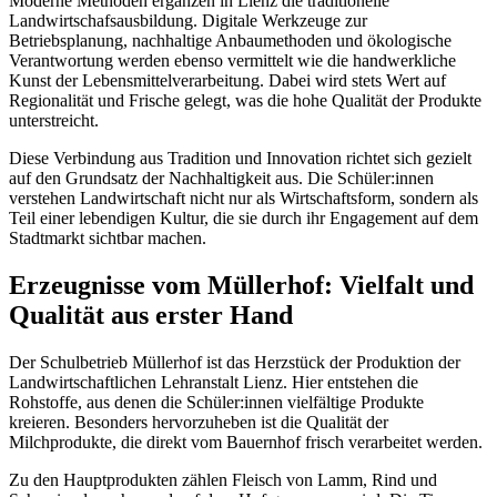
Moderne Methoden ergänzen in Lienz die traditionelle
Landwirtschafsausbildung. Digitale Werkzeuge zur
Betriebsplanung, nachhaltige Anbaumethoden und ökologische
Verantwortung werden ebenso vermittelt wie die handwerkliche
Kunst der Lebensmittelverarbeitung. Dabei wird stets Wert auf
Regionalität und Frische gelegt, was die hohe Qualität der Produkte
unterstreicht.
Diese Verbindung aus Tradition und Innovation richtet sich gezielt
auf den Grundsatz der Nachhaltigkeit aus. Die Schüler:innen
verstehen Landwirtschaft nicht nur als Wirtschaftsform, sondern als
Teil einer lebendigen Kultur, die sie durch ihr Engagement auf dem
Stadtmarkt sichtbar machen.
Erzeugnisse vom Müllerhof: Vielfalt und
Qualität aus erster Hand
Der Schulbetrieb Müllerhof ist das Herzstück der Produktion der
Landwirtschaftlichen Lehranstalt Lienz. Hier entstehen die
Rohstoffe, aus denen die Schüler:innen vielfältige Produkte
kreieren. Besonders hervorzuheben ist die Qualität der
Milchprodukte, die direkt vom Bauernhof frisch verarbeitet werden.
Zu den Hauptprodukten zählen Fleisch von Lamm, Rind und