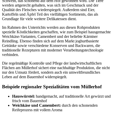
Schwein, das schonend auf dem Hof gewonnen wird. Die Tiere
werden artgerecht gehalten, was sich im Geschmack und der
Qualität des Fleisches wiederspiegelt. Außerdem sind Eier,
Kartoffeln und Äpfel Teil des vielfältigen Sortiments, das als
Grundlage für viele weitere Delikatessen dient.
Im Rahmen des Unterrichts werden aus diesen Rohprodukten
spezielle Köstlichkeiten geschaffen, wie zum Beispiel hausgemachte
Weichkäse-Varianten, Camembert und der beliebte Kärntner
Reindling. Ebenso finden sich auf dem Markt joghurtbasierte
Getränke sowie verschiedene Konserven und Backwaren, die
traditionelle Rezepturen mit moderner Verarbeitungstechnologie
verbinden.
Die regelmäßige Kontrolle und Pflege der landwirtschaftlichen
Flächen am Müllerhof sichert eine nachhaltige Produktion, die nicht
nur den Umsatz fördert, sondern auch ein umweltfreundliches
Leben auf dem Bauernhof widerspiegelt.
Beispiele regionaler Spezialitäten vom Müllerhof
Hauswürstel:
handgemacht, auf traditionelle Art gewürzt und
frisch vom Bauernhof
Weichkäse und Camembert:
durch den schonenden
Reifeprozess mit vollem Aroma