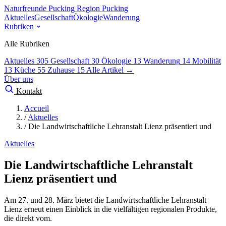
Naturfreunde Pucking
Region Pucking
Aktuelles
Gesellschaft
Ökologie
Wanderung
Rubriken
Alle Rubriken
Aktuelles
305
Gesellschaft
30
Ökologie
13
Wanderung
14
Mobilität
13
Küche
55
Zuhause
15
Alle Artikel →
Über uns
Kontakt
Accueil
/
Aktuelles
/
Die Landwirtschaftliche Lehranstalt Lienz präsentiert und
Aktuelles
Die Landwirtschaftliche Lehranstalt
Lienz präsentiert und
Am 27. und 28. März bietet die Landwirtschaftliche Lehranstalt
Lienz erneut einen Einblick in die vielfältigen regionalen Produkte,
die direkt vom.