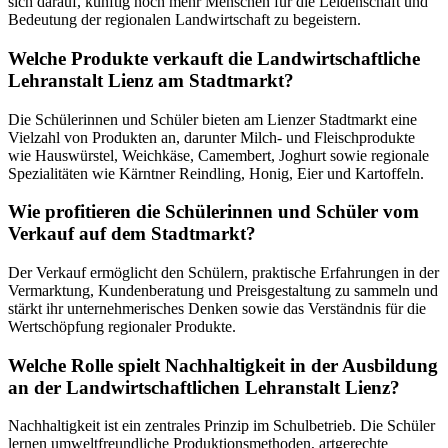
sich darauf, künftig noch mehr Menschen für die Leidenschaft und
Bedeutung der regionalen Landwirtschaft zu begeistern.
Welche Produkte verkauft die Landwirtschaftliche
Lehranstalt Lienz am Stadtmarkt?
Die Schülerinnen und Schüler bieten am Lienzer Stadtmarkt eine
Vielzahl von Produkten an, darunter Milch- und Fleischprodukte
wie Hauswürstel, Weichkäse, Camembert, Joghurt sowie regionale
Spezialitäten wie Kärntner Reindling, Honig, Eier und Kartoffeln.
Wie profitieren die Schülerinnen und Schüler vom
Verkauf auf dem Stadtmarkt?
Der Verkauf ermöglicht den Schülern, praktische Erfahrungen in der
Vermarktung, Kundenberatung und Preisgestaltung zu sammeln und
stärkt ihr unternehmerisches Denken sowie das Verständnis für die
Wertschöpfung regionaler Produkte.
Welche Rolle spielt Nachhaltigkeit in der Ausbildung
an der Landwirtschaftlichen Lehranstalt Lienz?
Nachhaltigkeit ist ein zentrales Prinzip im Schulbetrieb. Die Schüler
lernen umweltfreundliche Produktionsmethoden, artgerechte