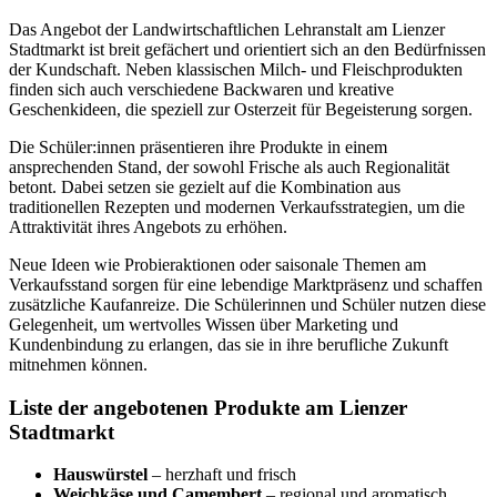
Das Angebot der Landwirtschaftlichen Lehranstalt am Lienzer
Stadtmarkt ist breit gefächert und orientiert sich an den Bedürfnissen
der Kundschaft. Neben klassischen Milch- und Fleischprodukten
finden sich auch verschiedene Backwaren und kreative
Geschenkideen, die speziell zur Osterzeit für Begeisterung sorgen.
Die Schüler:innen präsentieren ihre Produkte in einem
ansprechenden Stand, der sowohl Frische als auch Regionalität
betont. Dabei setzen sie gezielt auf die Kombination aus
traditionellen Rezepten und modernen Verkaufsstrategien, um die
Attraktivität ihres Angebots zu erhöhen.
Neue Ideen wie Probieraktionen oder saisonale Themen am
Verkaufsstand sorgen für eine lebendige Marktpräsenz und schaffen
zusätzliche Kaufanreize. Die Schülerinnen und Schüler nutzen diese
Gelegenheit, um wertvolles Wissen über Marketing und
Kundenbindung zu erlangen, das sie in ihre berufliche Zukunft
mitnehmen können.
Liste der angebotenen Produkte am Lienzer
Stadtmarkt
Hauswürstel
– herzhaft und frisch
Weichkäse und Camembert
– regional und aromatisch