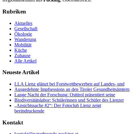
Rubriken
Aktuelles
Gesellschaft
Ökologie
Wanderung
Mobilität
Küche
Zuhause
Alle Artikel
Neueste Artikel
LLA Lienz glänzt bei Forstwettbewerben auf Landes- und
Ausgedehnte Impfsessions an den Tiroler Gesundheitsämtern
Lange Nacht der Forschung: Osttirol präsentiert seine
Biodiversitätslabor: Schülerinnen und Schüler des Lienzer
„Ansichtssache #2“: Der Fotoclub Lienz zeigt
beeindruckende
Kontakt
kontakt@naturfreunde-pucking.at