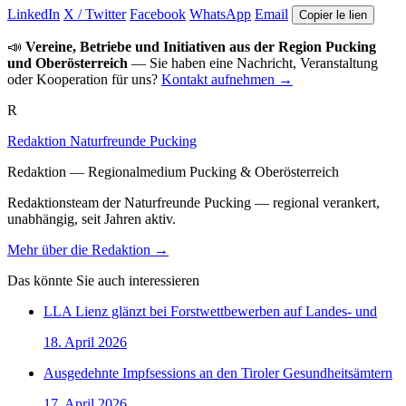
LinkedIn
X / Twitter
Facebook
WhatsApp
Email
Copier le lien
📣
Vereine, Betriebe und Initiativen aus der Region Pucking
und Oberösterreich
— Sie haben eine Nachricht, Veranstaltung
oder Kooperation für uns?
Kontakt aufnehmen →
R
Redaktion Naturfreunde Pucking
Redaktion — Regionalmedium Pucking & Oberösterreich
Redaktionsteam der Naturfreunde Pucking — regional verankert,
unabhängig, seit Jahren aktiv.
Mehr über die Redaktion →
Das könnte Sie auch interessieren
LLA Lienz glänzt bei Forstwettbewerben auf Landes- und
18. April 2026
Ausgedehnte Impfsessions an den Tiroler Gesundheitsämtern
17. April 2026