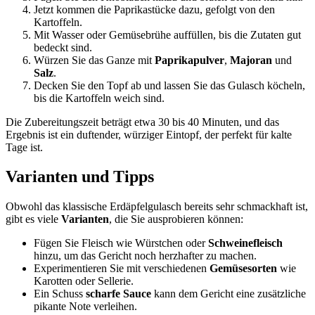
Jetzt kommen die Paprikastücke dazu, gefolgt von den
Kartoffeln.
Mit Wasser oder Gemüsebrühe auffüllen, bis die Zutaten gut
bedeckt sind.
Würzen Sie das Ganze mit
Paprikapulver
,
Majoran
und
Salz
.
Decken Sie den Topf ab und lassen Sie das Gulasch köcheln,
bis die Kartoffeln weich sind.
Die Zubereitungszeit beträgt etwa 30 bis 40 Minuten, und das
Ergebnis ist ein duftender, würziger Eintopf, der perfekt für kalte
Tage ist.
Varianten und Tipps
Obwohl das klassische Erdäpfelgulasch bereits sehr schmackhaft ist,
gibt es viele
Varianten
, die Sie ausprobieren können:
Fügen Sie Fleisch wie Würstchen oder
Schweinefleisch
hinzu, um das Gericht noch herzhafter zu machen.
Experimentieren Sie mit verschiedenen
Gemüsesorten
wie
Karotten oder Sellerie.
Ein Schuss
scharfe Sauce
kann dem Gericht eine zusätzliche
pikante Note verleihen.