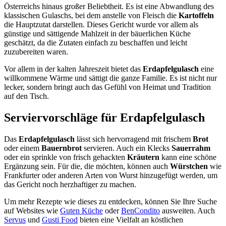
Österreichs hinaus großer Beliebtheit. Es ist eine Abwandlung des
klassischen Gulaschs, bei dem anstelle von Fleisch die
Kartoffeln
die Hauptzutat darstellen. Dieses Gericht wurde vor allem als
günstige und sättigende Mahlzeit in der bäuerlichen Küche
geschätzt, da die Zutaten einfach zu beschaffen und leicht
zuzubereiten waren.
Vor allem in der kalten Jahreszeit bietet das
Erdapfelgulasch
eine
willkommene Wärme und sättigt die ganze Familie. Es ist nicht nur
lecker, sondern bringt auch das Gefühl von Heimat und Tradition
auf den Tisch.
Serviervorschläge für Erdapfelgulasch
Das
Erdapfelgulasch
lässt sich hervorragend mit frischem
Brot
oder einem
Bauernbrot
servieren. Auch ein Klecks
Sauerrahm
oder ein sprinkle von frisch gehackten
Kräutern
kann eine schöne
Ergänzung sein. Für die, die möchten, können auch
Würstchen
wie
Frankfurter oder anderen Arten von Wurst hinzugefügt werden, um
das Gericht noch herzhaftiger zu machen.
Um mehr Rezepte wie dieses zu entdecken, können Sie Ihre Suche
auf Websites wie
Guten Küche
oder
BenCondito
ausweiten. Auch
Servus
und
Gusti Food
bieten eine Vielfalt an köstlichen