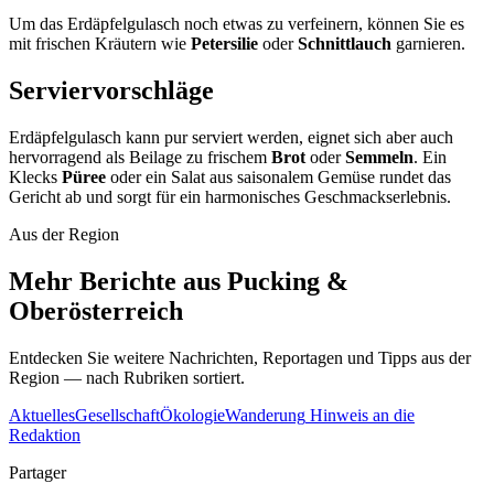
Um das Erdäpfelgulasch noch etwas zu verfeinern, können Sie es
mit frischen Kräutern wie
Petersilie
oder
Schnittlauch
garnieren.
Serviervorschläge
Erdäpfelgulasch kann pur serviert werden, eignet sich aber auch
hervorragend als Beilage zu frischem
Brot
oder
Semmeln
. Ein
Klecks
Püree
oder ein Salat aus saisonalem Gemüse rundet das
Gericht ab und sorgt für ein harmonisches Geschmackserlebnis.
Aus der Region
Mehr Berichte aus Pucking &
Oberösterreich
Entdecken Sie weitere Nachrichten, Reportagen und Tipps aus der
Region — nach Rubriken sortiert.
Aktuelles
Gesellschaft
Ökologie
Wanderung
Hinweis an die
Redaktion
Partager