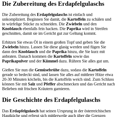
Die Zubereitung des Erdapfelgulaschs
Die Zubereitung des
Erdapfelgulaschs
ist einfach und
unkompliziert. Beginnen Sie damit, die
Kartoffeln
zu schälen und
in würfelige Stücke zu schneiden. Die
Zwiebeln
und den
Knoblauch
ebenfalls fein hacken. Die
Paprika
wird in Streifen
geschnitten, damit sie im Gericht gut zur Geltung kommt.
Erhitzen Sie etwas Öl in einem großen Topf und geben Sie die
Zwiebeln
hinzu. Lassen Sie diese glasig werden und fügen Sie
dann den
Knoblauch
und die
Paprika
hinzu, die Sie kurz mit
anbraten. Danach kommen die
Kartoffeln
sowie das
Paprikapulver
und der
Kümmel
dazu. Rühren Sie alles gut um.
Gießen Sie nun die
Gemüsebrühe
dazu, sodass die
Kartoffeln
gerade so bedeckt sind, und lassen Sie alles auf mittlerer Hitze etwa
20-30 Minuten köcheln, bis die Kartoffeln weich sind. Zum Schluss
können Sie mit
Salz
und
Pfeffer
abschmecken und das Gericht nach
Belieben mit frischen Kräutern garnieren.
Die Geschichte des Erdapfelgulaschs
Das
Erdapfelgulasch
hat seinen Ursprung in der österreichischen
Hautküche und erfreut sich mittlerweile auch über die Grenzen