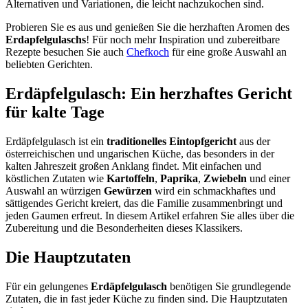
Alternativen und Variationen, die leicht nachzukochen sind.
Probieren Sie es aus und genießen Sie die herzhaften Aromen des
Erdapfelgulaschs
! Für noch mehr Inspiration und zubereitbare
Rezepte besuchen Sie auch
Chefkoch
für eine große Auswahl an
beliebten Gerichten.
Erdäpfelgulasch: Ein herzhaftes Gericht
für kalte Tage
Erdäpfelgulasch ist ein
traditionelles Eintopfgericht
aus der
österreichischen und ungarischen Küche, das besonders in der
kalten Jahreszeit großen Anklang findet. Mit einfachen und
köstlichen Zutaten wie
Kartoffeln
,
Paprika
,
Zwiebeln
und einer
Auswahl an würzigen
Gewürzen
wird ein schmackhaftes und
sättigendes Gericht kreiert, das die Familie zusammenbringt und
jeden Gaumen erfreut. In diesem Artikel erfahren Sie alles über die
Zubereitung und die Besonderheiten dieses Klassikers.
Die Hauptzutaten
Für ein gelungenes
Erdäpfelgulasch
benötigen Sie grundlegende
Zutaten, die in fast jeder Küche zu finden sind. Die Hauptzutaten