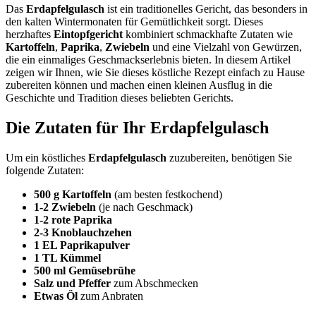
Das
Erdapfelgulasch
ist ein traditionelles Gericht, das besonders in
den kalten Wintermonaten für Gemütlichkeit sorgt. Dieses
herzhaftes
Eintopfgericht
kombiniert schmackhafte Zutaten wie
Kartoffeln
,
Paprika
,
Zwiebeln
und eine Vielzahl von Gewürzen,
die ein einmaliges Geschmackserlebnis bieten. In diesem Artikel
zeigen wir Ihnen, wie Sie dieses köstliche Rezept einfach zu Hause
zubereiten können und machen einen kleinen Ausflug in die
Geschichte und Tradition dieses beliebten Gerichts.
Die Zutaten für Ihr Erdapfelgulasch
Um ein köstliches
Erdapfelgulasch
zuzubereiten, benötigen Sie
folgende Zutaten:
500 g Kartoffeln
(am besten festkochend)
1-2 Zwiebeln
(je nach Geschmack)
1-2 rote Paprika
2-3 Knoblauchzehen
1 EL Paprikapulver
1 TL Kümmel
500 ml Gemüsebrühe
Salz und Pfeffer
zum Abschmecken
Etwas Öl
zum Anbraten