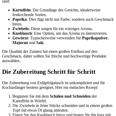
sind:
Kartoffeln
: Die Grundlage des Gerichts, idealerweise
festkochende Sorten.
Paprika
: Dies fügt nicht nur Farbe, sondern auch Geschmack
hinzu.
Zwiebeln
: Diese sorgen für ein würziges Aroma.
Knoblauch
: Eine Option, um das Aroma zu intensivieren.
Gewürze
: Typischerweise verwenden Sie
Paprikapulver
,
Majoran
und
Salz
.
Die Qualität der Zutaten hat einen großen Einfluss auf den
Geschmack, daher sollten Sie frische und hochwertige Produkte
auswählen.
Die Zubereitung Schritt für Schritt
Die Zubereitung von Erdäpfelgulasch ist unkompliziert und für
Kochanfänger bestens geeignet. Hier ein einfaches Rezept:
Beginnen Sie mit dem
Schälen und Schneiden
der
Kartoffeln in Würfel.
Die Zwiebeln in feine Stücke schneiden und in einem großen
Topf mit etwas Öl glasig anbraten.
Fügen Sie den Knoblauch hinzu und braten Sie ihn kurz mit.