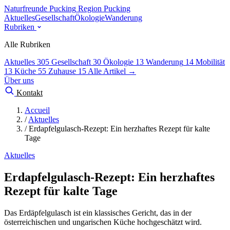
Naturfreunde Pucking
Region Pucking
Aktuelles
Gesellschaft
Ökologie
Wanderung
Rubriken
Alle Rubriken
Aktuelles
305
Gesellschaft
30
Ökologie
13
Wanderung
14
Mobilität
13
Küche
55
Zuhause
15
Alle Artikel →
Über uns
Kontakt
Accueil
/
Aktuelles
/
Erdapfelgulasch-Rezept: Ein herzhaftes Rezept für kalte
Tage
Aktuelles
Erdapfelgulasch-Rezept: Ein herzhaftes
Rezept für kalte Tage
Das Erdäpfelgulasch ist ein klassisches Gericht, das in der
österreichischen und ungarischen Küche hochgeschätzt wird.