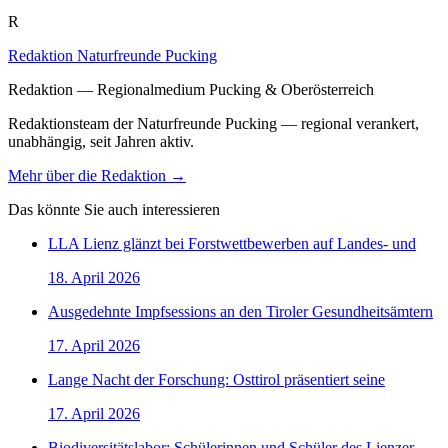
R
Redaktion Naturfreunde Pucking
Redaktion — Regionalmedium Pucking & Oberösterreich
Redaktionsteam der Naturfreunde Pucking — regional verankert,
unabhängig, seit Jahren aktiv.
Mehr über die Redaktion →
Das könnte Sie auch interessieren
LLA Lienz glänzt bei Forstwettbewerben auf Landes- und
18. April 2026
Ausgedehnte Impfsessions an den Tiroler Gesundheitsämtern
17. April 2026
Lange Nacht der Forschung: Osttirol präsentiert seine
17. April 2026
Biodiversitätslabor: Schülerinnen und Schüler des Lienzer