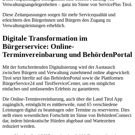
Verwaltungsangelegenheiten – ganz im Sinne von ServicePlus Tirol.
Diese Zeitanpassungen sorgen für mehr Servicequalität und
erleichtern den Bürgerinnen und Bürgern den Zugang zu
Verwaltungsleistungen erheblich.
Digitale Transformation im
Bürgerservice: Online-
Terminvereinbarung und BehördenPortal
Mit der fortschreitenden Digitalisierung wird der Austausch
zwischen Bürgern und Verwaltung zunehmend online abgewickelt.
Tirol setzt hierfür auf das BehördenPortal sowie die Plattformen
BürgerService24 und TirolServiceCenter, um ein möglichst
einfaches und umfassendes Erlebnis zu garantieren.
Die Online-Terminvereinbarung, auch über die Land Tirol App
zugänglich, ermöglicht es mittlerweile, rund 65 verschiedene
Leistungen digital zu beantragen oder Termine zu reservieren. Dies
stellt einen wesentlichen Fortschritt im Sinne von BehördenConnect
dar, indem bürokratische Hürden abgebaut und Wartezeiten
reduziert werden.