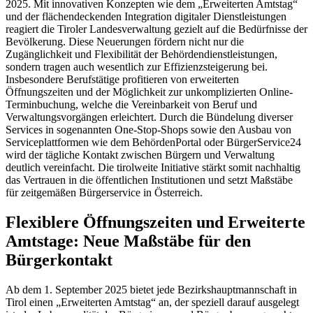
2025. Mit innovativen Konzepten wie dem „Erweiterten Amtstag“
und der flächendeckenden Integration digitaler Dienstleistungen
reagiert die Tiroler Landesverwaltung gezielt auf die Bedürfnisse der
Bevölkerung. Diese Neuerungen fördern nicht nur die
Zugänglichkeit und Flexibilität der Behördendienstleistungen,
sondern tragen auch wesentlich zur Effizienzsteigerung bei.
Insbesondere Berufstätige profitieren von erweiterten
Öffnungszeiten und der Möglichkeit zur unkomplizierten Online-
Terminbuchung, welche die Vereinbarkeit von Beruf und
Verwaltungsvorgängen erleichtert. Durch die Bündelung diverser
Services in sogenannten One-Stop-Shops sowie den Ausbau von
Serviceplattformen wie dem BehördenPortal oder BürgerService24
wird der tägliche Kontakt zwischen Bürgern und Verwaltung
deutlich vereinfacht. Die tirolweite Initiative stärkt somit nachhaltig
das Vertrauen in die öffentlichen Institutionen und setzt Maßstäbe
für zeitgemäßen Bürgerservice in Österreich.
Flexiblere Öffnungszeiten und Erweiterte
Amtstage: Neue Maßstäbe für den
Bürgerkontakt
Ab dem 1. September 2025 bietet jede Bezirkshauptmannschaft in
Tirol einen „Erweiterten Amtstag“ an, der speziell darauf ausgelegt