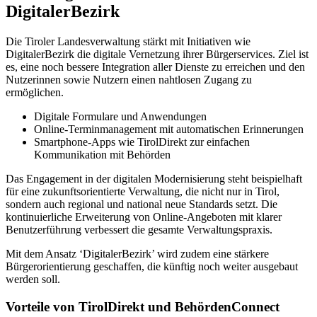
DigitalerBezirk
Die Tiroler Landesverwaltung stärkt mit Initiativen wie
DigitalerBezirk die digitale Vernetzung ihrer Bürgerservices. Ziel ist
es, eine noch bessere Integration aller Dienste zu erreichen und den
Nutzerinnen sowie Nutzern einen nahtlosen Zugang zu
ermöglichen.
Digitale Formulare und Anwendungen
Online-Terminmanagement mit automatischen Erinnerungen
Smartphone-Apps wie TirolDirekt zur einfachen
Kommunikation mit Behörden
Das Engagement in der digitalen Modernisierung steht beispielhaft
für eine zukunftsorientierte Verwaltung, die nicht nur in Tirol,
sondern auch regional und national neue Standards setzt. Die
kontinuierliche Erweiterung von Online-Angeboten mit klarer
Benutzerführung verbessert die gesamte Verwaltungspraxis.
Mit dem Ansatz ‘DigitalerBezirk’ wird zudem eine stärkere
Bürgerorientierung geschaffen, die künftig noch weiter ausgebaut
werden soll.
Vorteile von TirolDirekt und BehördenConnect