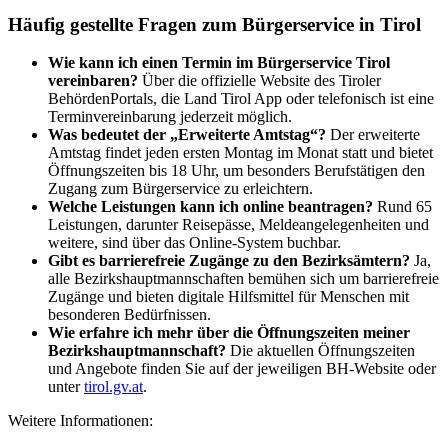
Häufig gestellte Fragen zum Bürgerservice in Tirol
Wie kann ich einen Termin im Bürgerservice Tirol
vereinbaren?
Über die offizielle Website des Tiroler
BehördenPortals, die Land Tirol App oder telefonisch ist eine
Terminvereinbarung jederzeit möglich.
Was bedeutet der „Erweiterte Amtstag“?
Der erweiterte
Amtstag findet jeden ersten Montag im Monat statt und bietet
Öffnungszeiten bis 18 Uhr, um besonders Berufstätigen den
Zugang zum Bürgerservice zu erleichtern.
Welche Leistungen kann ich online beantragen?
Rund 65
Leistungen, darunter Reisepässe, Meldeangelegenheiten und
weitere, sind über das Online-System buchbar.
Gibt es barrierefreie Zugänge zu den Bezirksämtern?
Ja,
alle Bezirkshauptmannschaften bemühen sich um barrierefreie
Zugänge und bieten digitale Hilfsmittel für Menschen mit
besonderen Bedürfnissen.
Wie erfahre ich mehr über die Öffnungszeiten meiner
Bezirkshauptmannschaft?
Die aktuellen Öffnungszeiten
und Angebote finden Sie auf der jeweiligen BH-Website oder
unter
tirol.gv.at
.
Weitere Informationen: