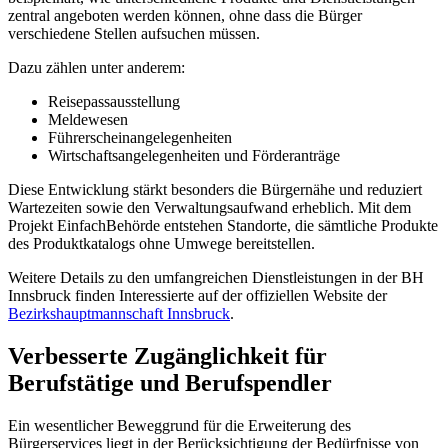
zentral angeboten werden können, ohne dass die Bürger
verschiedene Stellen aufsuchen müssen.
Dazu zählen unter anderem:
Reisepassausstellung
Meldewesen
Führerscheinangelegenheiten
Wirtschaftsangelegenheiten und Förderanträge
Diese Entwicklung stärkt besonders die Bürgernähe und reduziert
Wartezeiten sowie den Verwaltungsaufwand erheblich. Mit dem
Projekt EinfachBehörde entstehen Standorte, die sämtliche Produkte
des Produktkatalogs ohne Umwege bereitstellen.
Weitere Details zu den umfangreichen Dienstleistungen in der BH
Innsbruck finden Interessierte auf der offiziellen Website der
Bezirkshauptmannschaft Innsbruck
.
Verbesserte Zugänglichkeit für
Berufstätige und Berufspendler
Ein wesentlicher Beweggrund für die Erweiterung des
Bürgerservices liegt in der Berücksichtigung der Bedürfnisse von