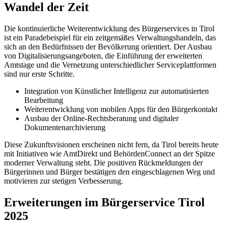
Wandel der Zeit
Die kontinuierliche Weiterentwicklung des Bürgerservices in Tirol
ist ein Paradebeispiel für ein zeitgemäßes Verwaltungshandeln, das
sich an den Bedürfnissen der Bevölkerung orientiert. Der Ausbau
von Digitalisierungsangeboten, die Einführung der erweiterten
Amtstage und die Vernetzung unterschiedlicher Serviceplattformen
sind nur erste Schritte.
Integration von Künstlicher Intelligenz zur automatisierten
Bearbeitung
Weiterentwicklung von mobilen Apps für den Bürgerkontakt
Ausbau der Online-Rechtsberatung und digitaler
Dokumentenarchivierung
Diese Zukunftsvisionen erscheinen nicht fern, da Tirol bereits heute
mit Initiativen wie AmtDirekt und BehördenConnect an der Spitze
moderner Verwaltung steht. Die positiven Rückmeldungen der
Bürgerinnen und Bürger bestätigen den eingeschlagenen Weg und
motivieren zur stetigen Verbesserung.
Erweiterungen im Bürgerservice Tirol
2025