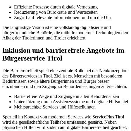
Effiziente Prozesse durch digitale Vernetzung
Reduzierung von Bürokratie und Wartezeiten
Zugriff auf relevante Informationen rund um die Uhr
Die langfristige Vision ist eine vollständig digitalisierte und
bürgerfreundliche Behörde, die mithilfe moderner Technologien den
Alltag der Tirolerinnen und Tiroler erleichtert.
Inklusion und barrierefreie Angebote im
Bürgerservice Tirol
Die Barrierefreiheit spielt eine zentrale Rolle bei der Neukonzeption
des Bürgerservices in Tirol. Ziel ist es, Menschen mit besonderen
Bedürfnissen sowie ältere Bürgerinnen und Bürger besser
einzubinden und den Zugang zu Behördenleistungen zu erleichtern.
Barrierefreie Wege und Zugänge in allen Behördensitzen
Unterstützung durch Assistenzsysteme und digitale Hilfsmittel
Mehrsprachige Services und Hilfestellungen
Speziell im Kontext von modernen Services wie ServicePlus Tirol
wird die gesellschaftliche Teilhabe umfassend gestärkt. Neben
physischen Hilfen wird zudem auf digitale Barrierefreiheit geachtet,