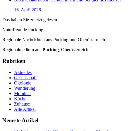
16. April 2026
Das haben Sie zuletzt gelesen
Naturfreunde Pucking
Regionale Nachrichten aus Pucking und Oberösterreich.
Regionalmedium aus
Pucking
, Oberösterreich.
Rubriken
Aktuelles
Gesellschaft
Ökologie
Wanderung
Mobilität
Küche
Zuhause
Alle Artikel
Neueste Artikel