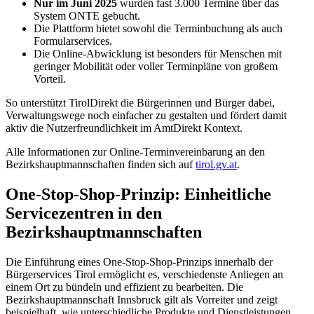
Nur im Juni 2025
wurden fast 3.000 Termine über das
System ONTE gebucht.
Die Plattform bietet sowohl die Terminbuchung als auch
Formularservices.
Die Online-Abwicklung ist besonders für Menschen mit
geringer Mobilität oder voller Terminpläne von großem
Vorteil.
So unterstützt TirolDirekt die Bürgerinnen und Bürger dabei,
Verwaltungswege noch einfacher zu gestalten und fördert damit
aktiv die Nutzerfreundlichkeit im AmtDirekt Kontext.
Alle Informationen zur Online-Terminvereinbarung an den
Bezirkshauptmannschaften finden sich auf
tirol.gv.at
.
One-Stop-Shop-Prinzip: Einheitliche
Servicezentren in den
Bezirkshauptmannschaften
Die Einführung eines One-Stop-Shop-Prinzips innerhalb der
Bürgerservices Tirol ermöglicht es, verschiedenste Anliegen an
einem Ort zu bündeln und effizient zu bearbeiten. Die
Bezirkshauptmannschaft Innsbruck gilt als Vorreiter und zeigt
beispielhaft, wie unterschiedliche Produkte und Dienstleistungen