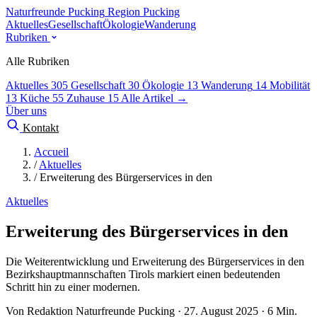
Naturfreunde Pucking
Region Pucking
Aktuelles
Gesellschaft
Ökologie
Wanderung
Rubriken
Alle Rubriken
Aktuelles
305
Gesellschaft
30
Ökologie
13
Wanderung
14
Mobilität
13
Küche
55
Zuhause
15
Alle Artikel →
Über uns
Kontakt
Accueil
/
Aktuelles
/
Erweiterung des Bürgerservices in den
Aktuelles
Erweiterung des Bürgerservices in den
Die Weiterentwicklung und Erweiterung des Bürgerservices in den
Bezirkshauptmannschaften Tirols markiert einen bedeutenden
Schritt hin zu einer modernen.
Von Redaktion Naturfreunde Pucking · 27. August 2025 · 6 Min.