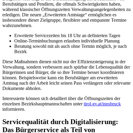
Berufstätigen und Pendlern, die oftmals Schwierigkeiten haben,
während klassischer Öffnungszeiten Verwaltungsangelegenheiten zu
erledigen. Die neuen „Erweiterten Amtstage“ ermöglichen es
insbesondere dieser Zielgruppe, flexiblere und entspannte Termine
wahrzunehmen.
Erweiterte Servicezeiten bis 18 Uhr an definierten Tagen
Online-Terminbuchungen erlauben individuelle Planung
Beratung sowohl mit als auch ohne Termin möglich, je nach
Bezirk
Diese Maßnahmen dienen nicht nur der Effizienzsteigerung in der
Verwaltung, sondern verbessern auch spürbar die Lebensqualität der
Bürgerinnen und Bürger, die so ihre Termine besser koordinieren
können. Beispielsweise kann ein Berufstätiger am erweiterten
Amtstag nach der Arbeit leicht seinen Pass verlängern oder relevante
Dokumente abholen.
Interessierte können sich detailliert über die Öffnungszeiten der
einzelnen Bezirkshauptmannschaften unter
tirol.gv.at/innsbruck
informieren.
Servicequalität durch Digitalisierung:
Das Bürgerservice als Teil von