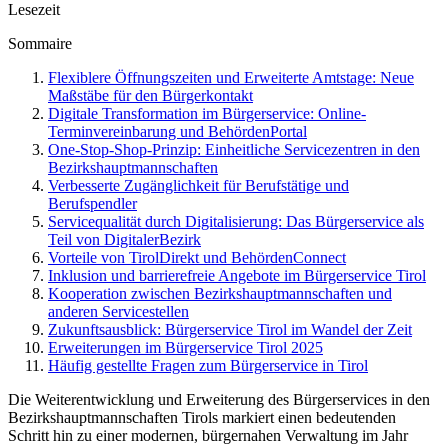
Lesezeit
Sommaire
Flexiblere Öffnungszeiten und Erweiterte Amtstage: Neue
Maßstäbe für den Bürgerkontakt
Digitale Transformation im Bürgerservice: Online-
Terminvereinbarung und BehördenPortal
One-Stop-Shop-Prinzip: Einheitliche Servicezentren in den
Bezirkshauptmannschaften
Verbesserte Zugänglichkeit für Berufstätige und
Berufspendler
Servicequalität durch Digitalisierung: Das Bürgerservice als
Teil von DigitalerBezirk
Vorteile von TirolDirekt und BehördenConnect
Inklusion und barrierefreie Angebote im Bürgerservice Tirol
Kooperation zwischen Bezirkshauptmannschaften und
anderen Servicestellen
Zukunftsausblick: Bürgerservice Tirol im Wandel der Zeit
Erweiterungen im Bürgerservice Tirol 2025
Häufig gestellte Fragen zum Bürgerservice in Tirol
Die Weiterentwicklung und Erweiterung des Bürgerservices in den
Bezirkshauptmannschaften Tirols markiert einen bedeutenden
Schritt hin zu einer modernen, bürgernahen Verwaltung im Jahr