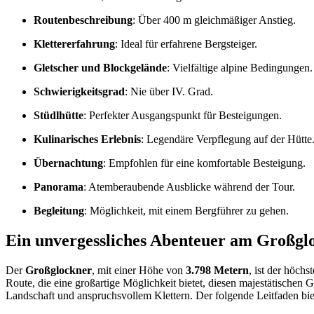
Routenbeschreibung
: Über 400 m gleichmäßiger Anstieg.
Klettererfahrung
: Ideal für erfahrene Bergsteiger.
Gletscher und Blockgelände
: Vielfältige alpine Bedingungen.
Schwierigkeitsgrad
: Nie über IV. Grad.
Stüdlhütte
: Perfekter Ausgangspunkt für Besteigungen.
Kulinarisches Erlebnis
: Legendäre Verpflegung auf der Hütte
Übernachtung
: Empfohlen für eine komfortable Besteigung.
Panorama
: Atemberaubende Ausblicke während der Tour.
Begleitung
: Möglichkeit, mit einem Bergführer zu gehen.
Ein unvergessliches Abenteuer am Großgl
Der
Großglockner
, mit einer Höhe von
3.798 Metern
, ist der höch
Route, die eine großartige Möglichkeit bietet, diesen majestätischen
Landschaft und anspruchsvollem Klettern. Der folgende Leitfaden bi