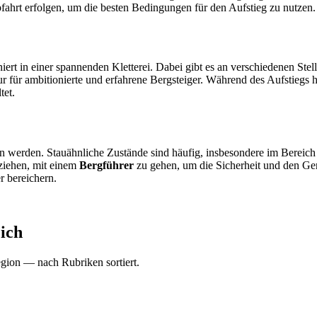
bfahrt erfolgen, um die besten Bedingungen für den Aufstieg zu nutzen.
iert in einer spannenden Kletterei. Dabei gibt es an verschiedenen Ste
ur für ambitionierte und erfahrene Bergsteiger. Während des Aufstiegs
tet.
en werden. Stauähnliche Zustände sind häufig, insbesondere im Bereic
 ziehen, mit einem
Bergführer
zu gehen, um die Sicherheit und den Gen
r bereichern.
ich
gion — nach Rubriken sortiert.