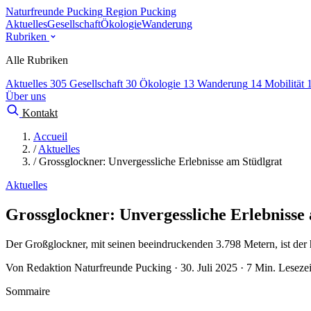
Naturfreunde Pucking
Region Pucking
Aktuelles
Gesellschaft
Ökologie
Wanderung
Rubriken
Alle Rubriken
Aktuelles
305
Gesellschaft
30
Ökologie
13
Wanderung
14
Mobilität
Über uns
Kontakt
Accueil
/
Aktuelles
/
Grossglockner: Unvergessliche Erlebnisse am Stüdlgrat
Aktuelles
Grossglockner: Unvergessliche Erlebnisse
Der Großglockner, mit seinen beeindruckenden 3.798 Metern, ist der 
Von Redaktion Naturfreunde Pucking · 30. Juli 2025 · 7 Min. Lesezei
Sommaire