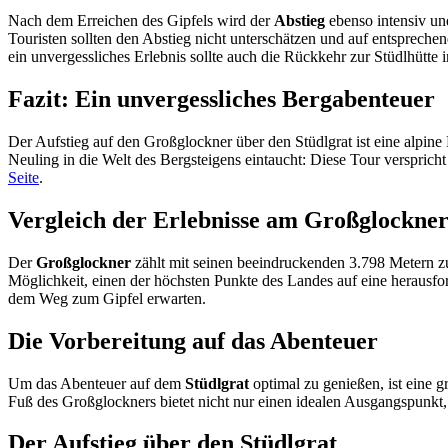
Nach dem Erreichen des Gipfels wird der
Abstieg
ebenso intensiv un
Touristen sollten den Abstieg nicht unterschätzen und auf entspreche
ein unvergessliches Erlebnis sollte auch die Rückkehr zur Stüdlhütte
Fazit: Ein unvergessliches Bergabenteuer
Der Aufstieg auf den Großglockner über den Stüdlgrat ist eine alpine
Neuling in die Welt des Bergsteigens eintaucht: Diese Tour versprich
Seite
.
Vergleich der Erlebnisse am Großglockner
Der
Großglockner
zählt mit seinen beeindruckenden 3.798 Metern z
Möglichkeit, einen der höchsten Punkte des Landes auf eine herausfor
dem Weg zum Gipfel erwarten.
Die Vorbereitung auf das Abenteuer
Um das Abenteuer auf dem
Stüdlgrat
optimal zu genießen, ist eine g
Fuß des Großglockners bietet nicht nur einen idealen Ausgangspunkt
Der Aufstieg über den Stüdlgrat