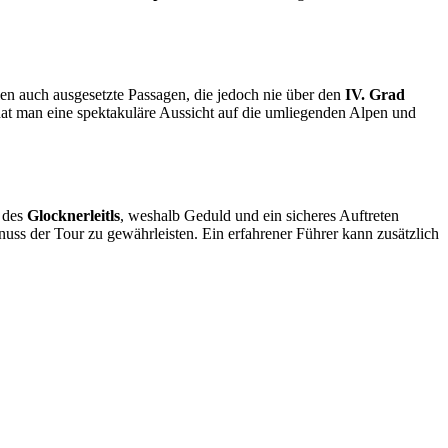
llen auch ausgesetzte Passagen, die jedoch nie über den
IV. Grad
 hat man eine spektakuläre Aussicht auf die umliegenden Alpen und
h des
Glocknerleitls
, weshalb Geduld und ein sicheres Auftreten
uss der Tour zu gewährleisten. Ein erfahrener Führer kann zusätzlich