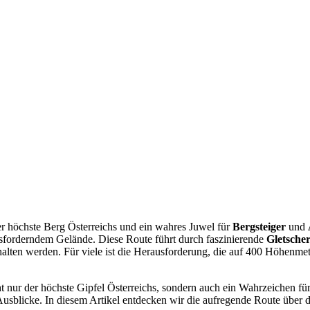
der höchste Berg Österreichs und ein wahres Juwel für
Bergsteiger
und
sforderndem Gelände. Diese Route führt durch faszinierende
Gletsche
ten werden. Für viele ist die Herausforderung, die auf 400 Höhenmete
cht nur der höchste Gipfel Österreichs, sondern auch ein Wahrzeichen f
usblicke. In diesem Artikel entdecken wir die aufregende Route über d