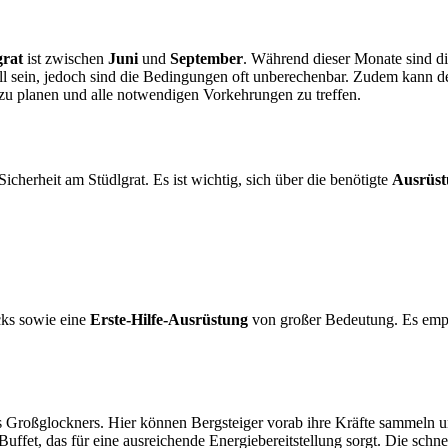
grat
ist zwischen
Juni
und
September
. Während dieser Monate sind di
ll sein, jedoch sind die Bedingungen oft unberechenbar. Zudem kann 
g zu planen und alle notwendigen Vorkehrungen zu treffen.
icherheit am Stüdlgrat. Es ist wichtig, sich über die benötigte
Ausrüst
cks sowie eine
Erste-Hilfe-Ausrüstung
von großer Bedeutung. Es empfi
s Großglockners. Hier können Bergsteiger vorab ihre Kräfte sammeln u
Buffet, das für eine ausreichende Energiebereitstellung sorgt. Die schne