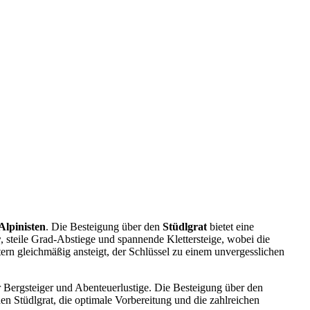
Alpinisten
. Die Besteigung über den
Stüdlgrat
bietet eine
r
, steile Grad-Abstiege und spannende Klettersteige, wobei die
rn gleichmäßig ansteigt, der Schlüssel zu einem unvergesslichen
ür Bergsteiger und Abenteuerlustige. Die Besteigung über den
en Stüdlgrat, die optimale Vorbereitung und die zahlreichen