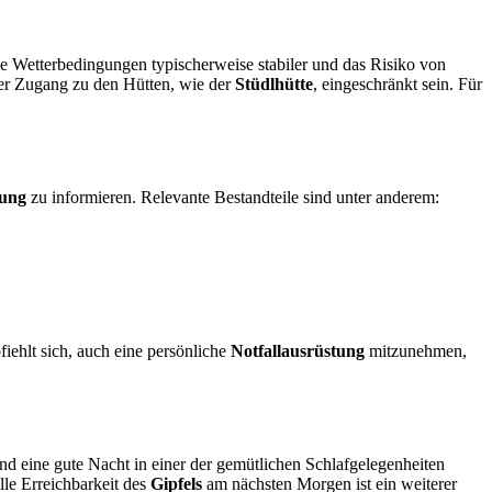
e Wetterbedingungen typischerweise stabiler und das Risiko von
der Zugang zu den Hütten, wie der
Stüdlhütte
, eingeschränkt sein. Für
ung
zu informieren. Relevante Bestandteile sind unter anderem:
ehlt sich, auch eine persönliche
Notfallausrüstung
mitzunehmen,
nd eine gute Nacht in einer der gemütlichen Schlafgelegenheiten
lle Erreichbarkeit des
Gipfels
am nächsten Morgen ist ein weiterer