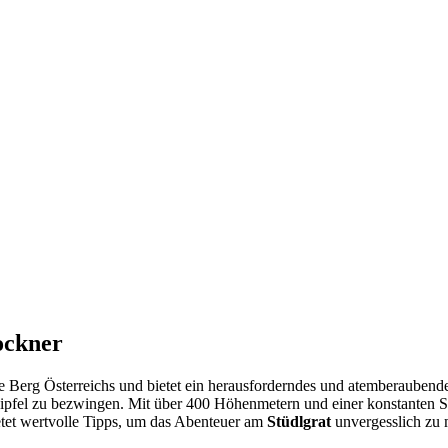
.
ockner
ste Berg Österreichs und bietet ein herausforderndes und atemberaubende
 Gipfel zu bezwingen. Mit über 400 Höhenmetern und einer konstanten S
etet wertvolle Tipps, um das Abenteuer am
Stüdlgrat
unvergesslich zu