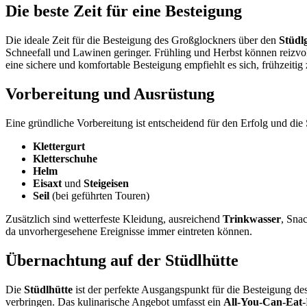
Die beste Zeit für eine Besteigung
Die ideale Zeit für die Besteigung des Großglockners über den
Stüdl
Schneefall und Lawinen geringer. Frühling und Herbst können reizvo
eine sichere und komfortable Besteigung empfiehlt es sich, frühzeiti
Vorbereitung und Ausrüstung
Eine gründliche Vorbereitung ist entscheidend für den Erfolg und die S
Klettergurt
Kletterschuhe
Helm
Eisaxt
und
Steigeisen
Seil
(bei geführten Touren)
Zusätzlich sind wetterfeste Kleidung, ausreichend
Trinkwasser
, Sna
da unvorhergesehene Ereignisse immer eintreten können.
Übernachtung auf der Stüdlhütte
Die
Stüdlhütte
ist der perfekte Ausgangspunkt für die Besteigung de
verbringen. Das kulinarische Angebot umfasst ein
All-You-Can-Eat
-