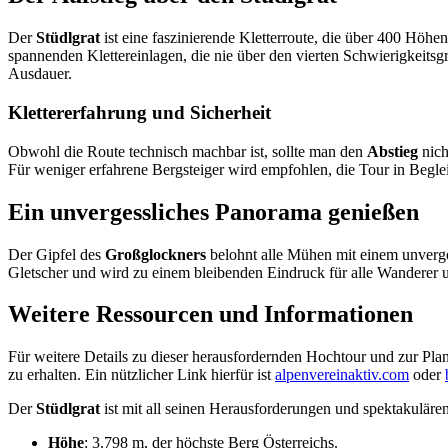
Der
Stüdlgrat
ist eine faszinierende Kletterroute, die über 400 Höhe
spannenden Klettereinlagen, die nie über den vierten Schwierigkeit
Ausdauer.
Klettererfahrung und Sicherheit
Obwohl die Route technisch machbar ist, sollte man den
Abstieg
nich
Für weniger erfahrene Bergsteiger wird empfohlen, die Tour in Begle
Ein unvergessliches Panorama genießen
Der Gipfel des
Großglockners
belohnt alle Mühen mit einem unverge
Gletscher und wird zu einem bleibenden Eindruck für alle Wanderer un
Weitere Ressourcen und Informationen
Für weitere Details zu dieser herausfordernden Hochtour und zur Pl
zu erhalten. Ein nützlicher Link hierfür ist
alpenvereinaktiv.com
oder
Der
Stüdlgrat
ist mit all seinen Herausforderungen und spektakulären
Höhe
: 3.798 m, der höchste Berg Österreichs.