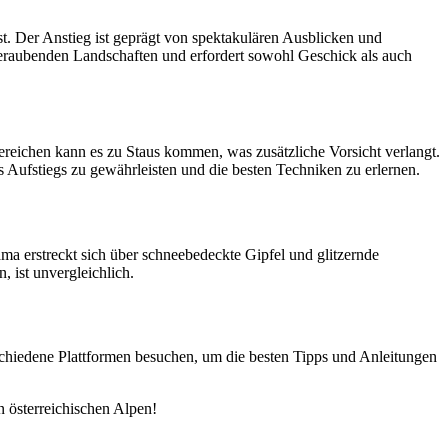
ist. Der Anstieg ist geprägt von spektakulären Ausblicken und
beraubenden Landschaften und erfordert sowohl Geschick als auch
ereichen kann es zu Staus kommen, was zusätzliche Vorsicht verlangt.
Aufstiegs zu gewährleisten und die besten Techniken zu erlernen.
a erstreckt sich über schneebedeckte Gipfel und glitzernde
 ist unvergleichlich.
chiedene Plattformen besuchen, um die besten Tipps und Anleitungen
n österreichischen Alpen!