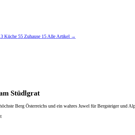
13
Küche
55
Zuhause
15
Alle Artikel →
 am Stüdlgrat
höchste Berg Österreichs und ein wahres Juwel für Bergsteiger und Alp
t