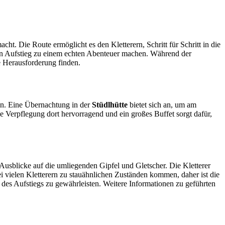
ht. Die Route ermöglicht es den Kletterern, Schritt für Schritt in die
en Aufstieg zu einem echten Abenteuer machen. Während der
e Herausforderung finden.
en. Eine Übernachtung in der
Stüdlhütte
bietet sich an, um am
he Verpflegung dort hervorragend und ein großes Buffet sorgt dafür,
e Ausblicke auf die umliegenden Gipfel und Gletscher. Die Kletterer
i vielen Kletterern zu stauähnlichen Zuständen kommen, daher ist die
 des Aufstiegs zu gewährleisten. Weitere Informationen zu geführten