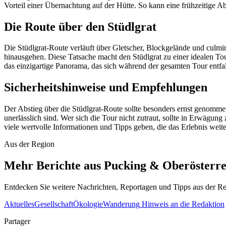
Vorteil einer Übernachtung auf der Hütte. So kann eine frühzeitige A
Die Route über den Stüdlgrat
Die Stüdlgrat-Route verläuft über Gletscher, Blockgelände und culmin
hinausgehen. Diese Tatsache macht den Stüdlgrat zu einer idealen To
das einzigartige Panorama, das sich während der gesamten Tour entfal
Sicherheitshinweise und Empfehlungen
Der Abstieg über die Stüdlgrat-Route sollte besonders ernst genomm
unerlässlich sind. Wer sich die Tour nicht zutraut, sollte in Erwägung
viele wertvolle Informationen und Tipps geben, die das Erlebnis weite
Aus der Region
Mehr Berichte aus Pucking & Oberösterre
Entdecken Sie weitere Nachrichten, Reportagen und Tipps aus der Re
Aktuelles
Gesellschaft
Ökologie
Wanderung
Hinweis an die Redaktion
Partager