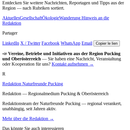
Entdecken Sie weitere Nachrichten, Reportagen und Tipps aus der
Region — nach Rubriken sortiert.
Aktuelles
Gesellschaft
Ökologie
Wanderung
Hinweis an die
Redaktion
Partager
LinkedIn
X / Twitter
Facebook
WhatsApp
Email
Copier le lien
📣
Vereine, Betriebe und Initiativen aus der Region Pucking
und Oberösterreich
— Sie haben eine Nachricht, Veranstaltung
oder Kooperation für uns?
Kontakt aufnehmen →
R
Redaktion Naturfreunde Pucking
Redaktion — Regionalmedium Pucking & Oberösterreich
Redaktionsteam der Naturfreunde Pucking — regional verankert,
unabhängig, seit Jahren aktiv.
Mehr über die Redaktion →
Das könnte Sie auch interessieren