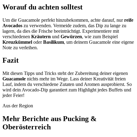
Worauf du achten solltest
Um die Guacamole perfekt hinzubekommen, achte darauf, nur
reife
Avocados
zu verwenden. Vermeide zudem, das Dip zu lange zu
lagern, da dies die Frische beeinträchtigt. Experimentiere mit
verschiedenen
Kräutern
und
Gewürzen
, wie zum Beispiel
Kreuzkümmel
oder
Basilikum
, um deinem Guacamole eine eigene
Note zu verleihen.
Fazit
Mit diesen Tipps und Tricks steht der Zubereitung deiner eigenen
Guacamole
nichts mehr im Wege. Lass deiner Kreativität freien
Lauf, indem du verschiedene Zutaten und Aromen ausprobierst. So
wird dein Avocado-Dip garantiert zum Highlight jedes Buffets und
jeder Feier!
Aus der Region
Mehr Berichte aus Pucking &
Oberösterreich