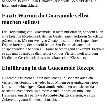
bedecken, bevor du den Behälter verschließt. So bleibt der Dip
frisch und schmackhaft.
Fazit: Warum du Guacamole selbst
machen solltest
Die Herstellung von Guacamole ist nicht nur einfach, sondern auch
eine kreative Möglichkeit, deinen Gästen einen
leckeren Snack
zu
präsentieren. Mit nur wenigen Zutaten bist du in der Lage, einen
Dip zu kreieren, der sowohl bei großen Feiern als auch bei
entspannenden Abenden zu Hause hervorragend ankommt. Probiere
es aus und überzeuge dich selbst von der Vielseitigkeit und dem
köstlichen Geschmack dieses mexikanischen Klassikers.
Einführung in das Guacamole Rezept
Guacamole ist nicht nur ein köstlicher Dip, sondern auch ein
vielseitiges Gericht, das jeder liebt. Mit ein paar einfachen Tipps
kannst du deine eigene
Guacamole
zubereiten und sie auf das
nächste Level heben. In diesem Artikel findest du nützliche
Hinweise, um das perfekte
Avocado-Dip
zu kreieren, was die
Zubereitung zum Kinderspiel macht.