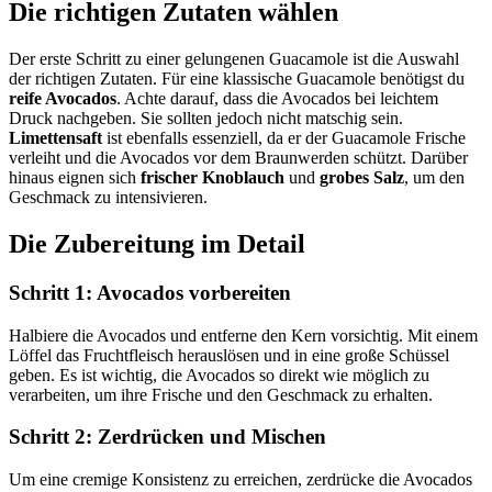
Die richtigen Zutaten wählen
Der erste Schritt zu einer gelungenen Guacamole ist die Auswahl
der richtigen Zutaten. Für eine klassische Guacamole benötigst du
reife Avocados
. Achte darauf, dass die Avocados bei leichtem
Druck nachgeben. Sie sollten jedoch nicht matschig sein.
Limettensaft
ist ebenfalls essenziell, da er der Guacamole Frische
verleiht und die Avocados vor dem Braunwerden schützt. Darüber
hinaus eignen sich
frischer Knoblauch
und
grobes Salz
, um den
Geschmack zu intensivieren.
Die Zubereitung im Detail
Schritt 1: Avocados vorbereiten
Halbiere die Avocados und entferne den Kern vorsichtig. Mit einem
Löffel das Fruchtfleisch herauslösen und in eine große Schüssel
geben. Es ist wichtig, die Avocados so direkt wie möglich zu
verarbeiten, um ihre Frische und den Geschmack zu erhalten.
Schritt 2: Zerdrücken und Mischen
Um eine cremige Konsistenz zu erreichen, zerdrücke die Avocados