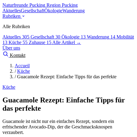
Naturfreunde Pucking
Region Pucking
Aktuelles
Gesellschaft
Ökologie
Wanderung
Rubriken
Alle Rubriken
Aktuelles
305
Gesellschaft
30
Ökologie
13
Wanderung
14
Mobilität
13
Küche
55
Zuhause
15
Alle Artikel →
Über uns
Kontakt
Accueil
/
Küche
/
Guacamole Rezept: Einfache Tipps für das perfekte
Küche
Guacamole Rezept: Einfache Tipps für
das perfekte
Guacamole ist nicht nur ein einfaches Rezept, sondern ein
erfrischender Avocado-Dip, der die Geschmacksknospen
verzaubert.