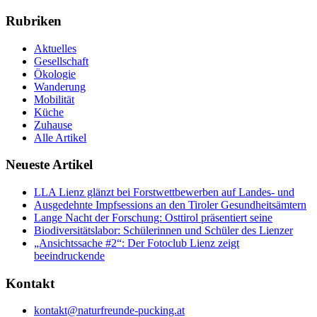
Rubriken
Aktuelles
Gesellschaft
Ökologie
Wanderung
Mobilität
Küche
Zuhause
Alle Artikel
Neueste Artikel
LLA Lienz glänzt bei Forstwettbewerben auf Landes- und
Ausgedehnte Impfsessions an den Tiroler Gesundheitsämtern
Lange Nacht der Forschung: Osttirol präsentiert seine
Biodiversitätslabor: Schülerinnen und Schüler des Lienzer
„Ansichtssache #2“: Der Fotoclub Lienz zeigt
beeindruckende
Kontakt
kontakt@naturfreunde-pucking.at