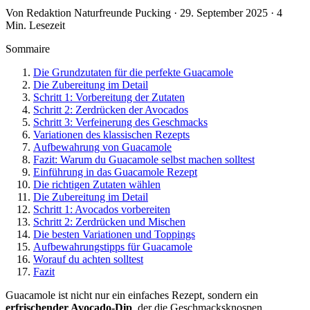
Von Redaktion Naturfreunde Pucking · 29. September 2025 · 4
Min. Lesezeit
Sommaire
Die Grundzutaten für die perfekte Guacamole
Die Zubereitung im Detail
Schritt 1: Vorbereitung der Zutaten
Schritt 2: Zerdrücken der Avocados
Schritt 3: Verfeinerung des Geschmacks
Variationen des klassischen Rezepts
Aufbewahrung von Guacamole
Fazit: Warum du Guacamole selbst machen solltest
Einführung in das Guacamole Rezept
Die richtigen Zutaten wählen
Die Zubereitung im Detail
Schritt 1: Avocados vorbereiten
Schritt 2: Zerdrücken und Mischen
Die besten Variationen und Toppings
Aufbewahrungstipps für Guacamole
Worauf du achten solltest
Fazit
Guacamole ist nicht nur ein einfaches Rezept, sondern ein
erfrischender Avocado-Dip
, der die Geschmacksknospen