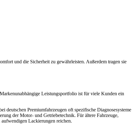
mfort und die Sicherheit zu gewährleisten. Außerdem tragen sie
s Markenunabhängige Leistungsportfolio ist für viele Kunden ein
d bei deutschen Premiumfahrzeugen oft spezifische Diagnosesysteme
ierung der Motor- und Getriebetechnik. Für ältere Fahrzeuge,
u aufwendigen Lackierungen reichen.