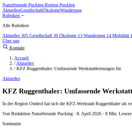
Naturfreunde Pucking
Region Pucking
Aktuelles
Gesellschaft
Ökologie
Wanderung
Rubriken
Alle Rubriken
Aktuelles
305
Gesellschaft
30
Ökologie
13
Wanderung
14
Mobilität
Über uns
Kontakt
Accueil
/
Aktuelles
/
KFZ Ruggenthaler: Umfassende Werkstattleistungen für
Aktuelles
KFZ Ruggenthaler: Umfassende Werkstattl
In der Region Osttirol hat sich die KFZ-Werkstatt Ruggenthaler als ver
Von Redaktion Naturfreunde Pucking · 8. April 2026 · 8 Min. Leseze
Sommaire