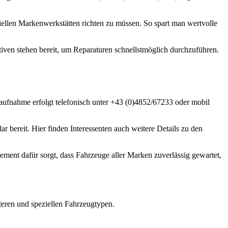
ziellen Markenwerkstätten richten zu müssen. So spart man wertvolle
ativen stehen bereit, um Reparaturen schnellstmöglich durchzuführen.
aufnahme erfolgt telefonisch unter +43 (0)4852/67233 oder mobil
 bereit. Hier finden Interessenten auch weitere Details zu den
ment dafür sorgt, dass Fahrzeuge aller Marken zuverlässig gewartet,
teren und speziellen Fahrzeugtypen.