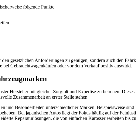
ischerweise folgende Punkte:
eifen
 den gesetzlichen Anforderungen zu genügen, sondern auch den Fahrko
ere bei Gebrauchtwagenkäufen oder vor dem Verkauf positiv auswirkt.
 Fahrzeugmarken
ster Hersteller mit gleicher Sorgfalt und Expertise zu betreuen. Diese
svolle Zusammenarbeit an erster Stelle stehen.
llen und Besonderheiten unterschiedlicher Marken. Beispielsweise sin
 beheben. Bei japanischen Autos liegt der Fokus häufig auf der Feinjust
derte Reparaturlösungen, die von einfachen Karosseriearbeiten bis z