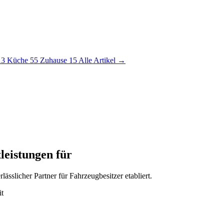
13
Küche
55
Zuhause
15
Alle Artikel →
eistungen für
lässlicher Partner für Fahrzeugbesitzer etabliert.
it