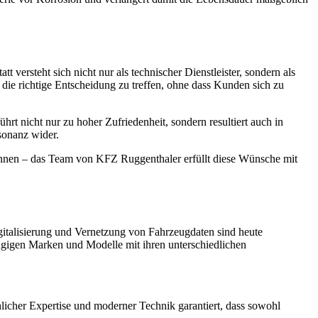
versteht sich nicht nur als technischer Dienstleister, sondern als
 die richtige Entscheidung zu treffen, ohne dass Kunden sich zu
t nicht nur zu hoher Zufriedenheit, sondern resultiert auch in
sonanz wider.
i Pannen – das Team von KFZ Ruggenthaler erfüllt diese Wünsche mit
gitalisierung und Vernetzung von Fahrzeugdaten sind heute
ängigen Marken und Modelle mit ihren unterschiedlichen
icher Expertise und moderner Technik garantiert, dass sowohl