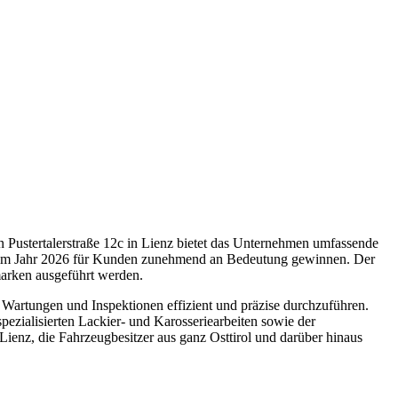
chen Pustertalerstraße 12c in Lienz bietet das Unternehmen umfassende
ers im Jahr 2026 für Kunden zunehmend an Bedeutung gewinnen. Der
gmarken ausgeführt werden.
 Wartungen und Inspektionen effizient und präzise durchzuführen.
pezialisierten Lackier- und Karosseriearbeiten sowie der
enz, die Fahrzeugbesitzer aus ganz Osttirol und darüber hinaus