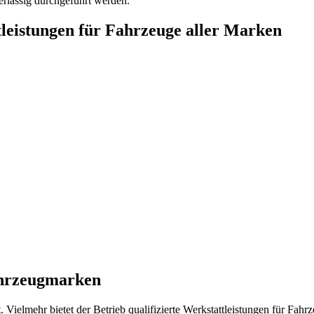
erlässig durchgeführt werden.
eistungen für Fahrzeuge aller Marken
Fahrzeugmarken
. Vielmehr bietet der Betrieb qualifizierte Werkstattleistungen für 