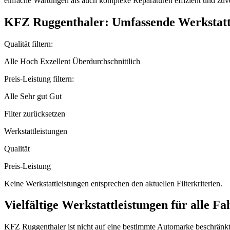
einfache Wartungen als auch komplexe Reparaturen effizient und zuv
KFZ Ruggenthaler: Umfassende Werkstattl
Qualität filtern:
Alle Hoch Exzellent Überdurchschnittlich
Preis-Leistung filtern:
Alle Sehr gut Gut
Filter zurücksetzen
Werkstattleistungen
Qualität
Preis-Leistung
Keine Werkstattleistungen entsprechen den aktuellen Filterkriterien.
Vielfältige Werkstattleistungen für alle 
KFZ Ruggenthaler ist nicht auf eine bestimmte Automarke beschränkt