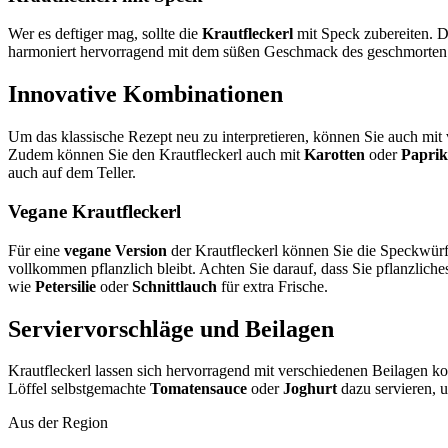
Wer es deftiger mag, sollte die
Krautfleckerl
mit Speck zubereiten. D
harmoniert hervorragend mit dem süßen Geschmack des geschmorten Kra
Innovative Kombinationen
Um das klassische Rezept neu zu interpretieren, können Sie auch mi
Zudem können Sie den Krautfleckerl auch mit
Karotten
oder
Papri
auch auf dem Teller.
Vegane Krautfleckerl
Für eine
vegane Version
der Krautfleckerl können Sie die Speckwürf
vollkommen pflanzlich bleibt. Achten Sie darauf, dass Sie pflanzlic
wie
Petersilie
oder
Schnittlauch
für extra Frische.
Serviervorschläge und Beilagen
Krautfleckerl lassen sich hervorragend mit verschiedenen Beilagen ko
Löffel selbstgemachte
Tomatensauce
oder
Joghurt
dazu servieren, 
Aus der Region