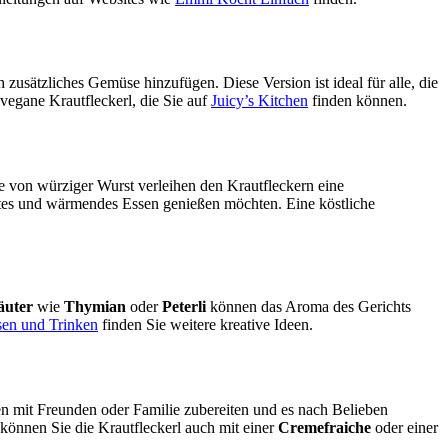
 zusätzliches Gemüse hinzufügen. Diese Version ist ideal für alle, die
egane Krautfleckerl, die Sie auf
Juicy’s Kitchen
finden können.
 von würziger Wurst verleihen den Krautfleckern eine
aftes und wärmendes Essen genießen möchten. Eine köstliche
äuter
wie
Thymian
oder
Peterli
können das Aroma des Gerichts
sen und Trinken
finden Sie weitere kreative Ideen.
en mit Freunden oder Familie zubereiten und es nach Belieben
e können Sie die Krautfleckerl auch mit einer
Cremefraiche
oder einer