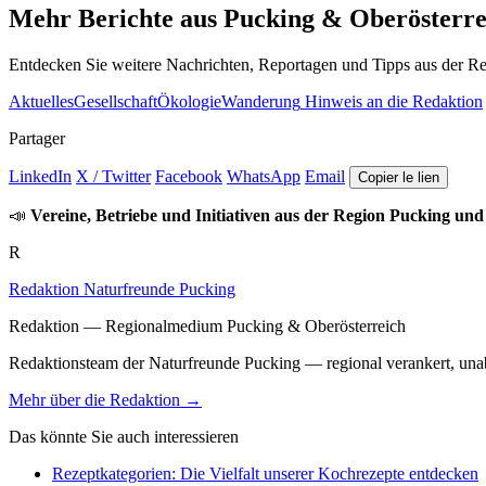
Mehr Berichte aus Pucking & Oberösterre
Entdecken Sie weitere Nachrichten, Reportagen und Tipps aus der Re
Aktuelles
Gesellschaft
Ökologie
Wanderung
Hinweis an die Redaktion
Partager
LinkedIn
X / Twitter
Facebook
WhatsApp
Email
Copier le lien
📣
Vereine, Betriebe und Initiativen aus der Region Pucking und
R
Redaktion Naturfreunde Pucking
Redaktion — Regionalmedium Pucking & Oberösterreich
Redaktionsteam der Naturfreunde Pucking — regional verankert, unabh
Mehr über die Redaktion →
Das könnte Sie auch interessieren
Rezeptkategorien: Die Vielfalt unserer Kochrezepte entdecken