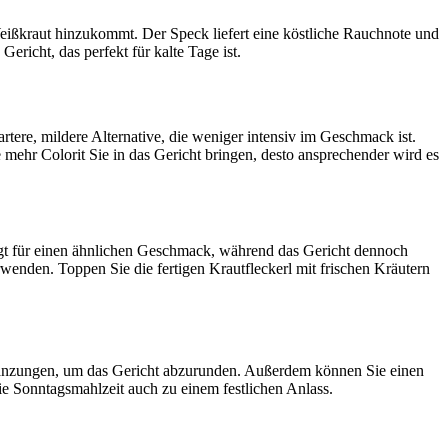
eißkraut hinzukommt. Der Speck liefert eine köstliche Rauchnote und
richt, das perfekt für kalte Tage ist.
artere, mildere Alternative, die weniger intensiv im Geschmack ist.
 mehr Colorit Sie in das Gericht bringen, desto ansprechender wird es
rgt für einen ähnlichen Geschmack, während das Gericht dennoch
wenden. Toppen Sie die fertigen Krautfleckerl mit frischen Kräutern
änzungen, um das Gericht abzurunden. Außerdem können Sie einen
e Sonntagsmahlzeit auch zu einem festlichen Anlass.