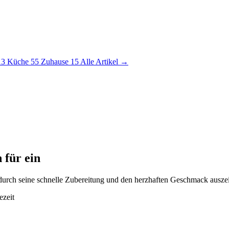
13
Küche
55
Zuhause
15
Alle Artikel →
 für ein
ich durch seine schnelle Zubereitung und den herzhaften Geschmack ausze
ezeit