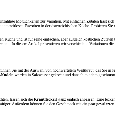
zählige Möglichkeiten zur Variation. Mit einfachen Zutaten lässt sich d
u einem zeitlosen Favoriten in der österreichischen Küche. Probieren Si
chen Küche und ist für seine einfachen, aber zugleich köstlichen Zutate
reinen. In diesem Artikel präsentieren wir verschiedene Variationen dies
eginnen Sie mit der Auswahl von hochwertigem Weißkraut, das Sie in fe
l-Nudeln
werden in Salzwasser gekocht und danach mit dem geschmorte
chten, lassen sich die
Krautfleckerl
ganz einfach anpassen. Eine leckere
aftiger. Außerdem können Sie den Geschmack mit ein paar
gewürzten