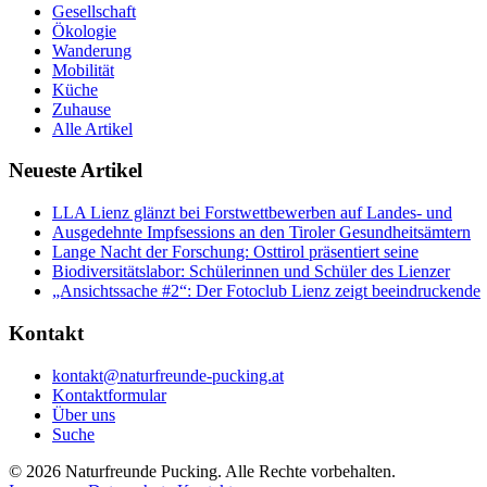
Gesellschaft
Ökologie
Wanderung
Mobilität
Küche
Zuhause
Alle Artikel
Neueste Artikel
LLA Lienz glänzt bei Forstwettbewerben auf Landes- und
Ausgedehnte Impfsessions an den Tiroler Gesundheitsämtern
Lange Nacht der Forschung: Osttirol präsentiert seine
Biodiversitätslabor: Schülerinnen und Schüler des Lienzer
„Ansichtssache #2“: Der Fotoclub Lienz zeigt beeindruckende
Kontakt
kontakt@naturfreunde-pucking.at
Kontaktformular
Über uns
Suche
© 2026 Naturfreunde Pucking. Alle Rechte vorbehalten.