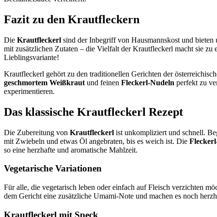
Fazit zu den Krautfleckern
Die
Krautfleckerl
sind der Inbegriff von Hausmannskost und bieten un
mit zusätzlichen Zutaten – die Vielfalt der Krautfleckerl macht sie z
Lieblingsvariante!
Krautfleckerl gehört zu den traditionellen Gerichten der österreichis
geschmortem Weißkraut
und feinen
Fleckerl-Nudeln
perfekt zu ve
experimentieren.
Das klassische Krautfleckerl Rezept
Die Zubereitung von
Krautfleckerl
ist unkompliziert und schnell. B
mit Zwiebeln und etwas Öl angebraten, bis es weich ist. Die
Flecker
so eine herzhafte und aromatische Mahlzeit.
Vegetarische Variationen
Für alle, die vegetarisch leben oder einfach auf Fleisch verzichten mö
dem Gericht eine zusätzliche Umami-Note und machen es noch herzh
Krautfleckerl mit Speck