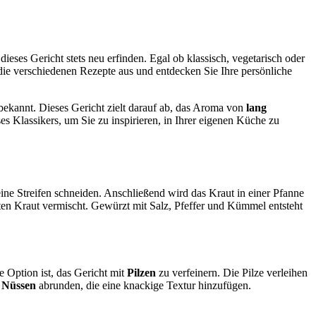
ieses Gericht stets neu erfinden. Egal ob klassisch, vegetarisch oder
e die verschiedenen Rezepte aus und entdecken Sie Ihre persönliche
n bekannt. Dieses Gericht zielt darauf ab, das Aroma von
lang
es Klassikers, um Sie zu inspirieren, in Ihrer eigenen Küche zu
ine Streifen schneiden. Anschließend wird das Kraut in einer Pfanne
n Kraut vermischt. Gewürzt mit Salz, Pfeffer und Kümmel entsteht
 Option ist, das Gericht mit
Pilzen
zu verfeinern. Die Pilze verleihen
 Nüssen
abrunden, die eine knackige Textur hinzufügen.