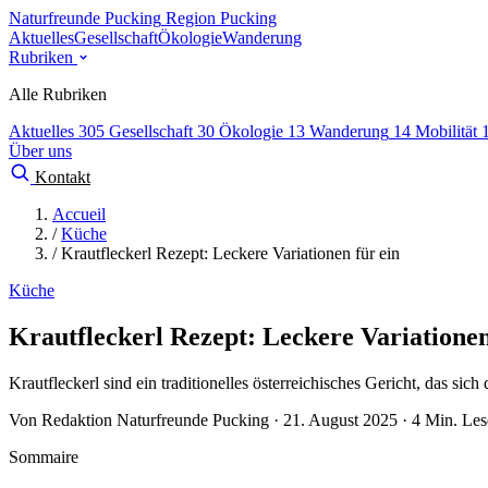
Naturfreunde Pucking
Region Pucking
Aktuelles
Gesellschaft
Ökologie
Wanderung
Rubriken
Alle Rubriken
Aktuelles
305
Gesellschaft
30
Ökologie
13
Wanderung
14
Mobilität
Über uns
Kontakt
Accueil
/
Küche
/
Krautfleckerl Rezept: Leckere Variationen für ein
Küche
Krautfleckerl Rezept: Leckere Variationen
Krautfleckerl sind ein traditionelles österreichisches Gericht, das s
Von Redaktion Naturfreunde Pucking · 21. August 2025 · 4 Min. Les
Sommaire