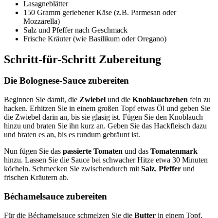
Lasagneblätter
150 Gramm geriebener Käse (z.B. Parmesan oder
Mozzarella)
Salz und Pfeffer nach Geschmack
Frische Kräuter (wie Basilikum oder Oregano)
Schritt-für-Schritt Zubereitung
Die Bolognese-Sauce zubereiten
Beginnen Sie damit, die
Zwiebel
und die
Knoblauchzehen
fein zu
hacken. Erhitzen Sie in einem großen Topf etwas Öl und geben Sie
die Zwiebel darin an, bis sie glasig ist. Fügen Sie den Knoblauch
hinzu und braten Sie ihn kurz an. Geben Sie das Hackfleisch dazu
und braten es an, bis es rundum gebräunt ist.
Nun fügen Sie das
passierte Tomaten
und das
Tomatenmark
hinzu. Lassen Sie die Sauce bei schwacher Hitze etwa 30 Minuten
köcheln. Schmecken Sie zwischendurch mit
Salz
,
Pfeffer
und
frischen Kräutern ab.
Béchamelsauce zubereiten
Für die Béchamelsauce schmelzen Sie die
Butter
in einem Topf.