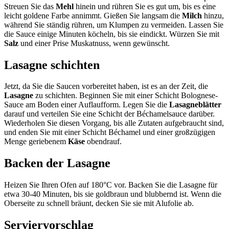
Streuen Sie das
Mehl
hinein und rühren Sie es gut um, bis es eine
leicht goldene Farbe annimmt. Gießen Sie langsam die
Milch
hinzu,
während Sie ständig rühren, um Klumpen zu vermeiden. Lassen Sie
die Sauce einige Minuten köcheln, bis sie eindickt. Würzen Sie mit
Salz
und einer Prise Muskatnuss, wenn gewünscht.
Lasagne schichten
Jetzt, da Sie die Saucen vorbereitet haben, ist es an der Zeit, die
Lasagne
zu schichten. Beginnen Sie mit einer Schicht Bolognese-
Sauce am Boden einer Auflaufform. Legen Sie die
Lasagneblätter
darauf und verteilen Sie eine Schicht der Béchamelsauce darüber.
Wiederholen Sie diesen Vorgang, bis alle Zutaten aufgebraucht sind,
und enden Sie mit einer Schicht Béchamel und einer großzügigen
Menge geriebenem
Käse
obendrauf.
Backen der Lasagne
Heizen Sie Ihren Ofen auf 180°C vor. Backen Sie die Lasagne für
etwa 30-40 Minuten, bis sie goldbraun und blubbernd ist. Wenn die
Oberseite zu schnell bräunt, decken Sie sie mit Alufolie ab.
Serviervorschlag