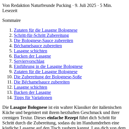
Von Redaktion Naturfreunde Pucking · 9. Juli 2025 · 5 Min.
Lesezeit
Sommaire
Zutaten für die Lasagne Bolognese
Schritt-für-Schritt Zubereitung
Die Bolognese-Sauce zubereiten
Béchamelsauce zubereiten
Lasagne schichten
Backen der Lasagne
Serviervorschlag
Einführung in die Lasagne Bolognese
Zutaten für die Lasagne Bolognese
Die Zubereitung der Bolognese-Soße
Die Béchamelsauce zubereiten
Lasagne schichten
Backen der Lasagne
Tipps für Variationen
Die
Lasagne Bolognese
ist ein wahrer Klassiker der italienischen
Küche und begeistert mit ihrem herzhaften Geschmack und ihrer
cremigen Textur. Dieses
einfache Rezept
führt dich Schritt für
Schritt durch die Zubereitung, sodass du im Handumdrehen eine
köstliche Lasagne auf den Tisch zaubern kannst. Lass dich von dem