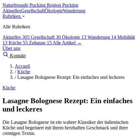
Naturfreunde Pucking
Region Pucking
Aktuelles
Gesellschaft
Ökologie
Wanderung
Rubriken
Alle Rubriken
Aktuelles
305
Gesellschaft
30
Ökologie
13
Wanderung
14
Mobilität
13
Küche
55
Zuhause
15
Alle Artikel →
Über uns
Kontakt
Accueil
/
Küche
/
Lasagne Bolognese Rezept: Ein einfaches und leckeres
Küche
Lasagne Bolognese Rezept: Ein einfaches
und leckeres
Die Lasagne Bolognese ist ein wahrer Klassiker der italienischen
Küche und begeistert mit ihrem herzhaften Geschmack und ihrer
cremigen Textur.