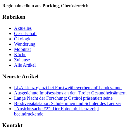
Regionalmedium aus
Pucking
, Oberösterreich.
Rubriken
Aktuelles
Gesellschaft
Ökologie
Wanderung
Mobilität
Küche
Zuhause
Alle Artikel
Neueste Artikel
LLA Lienz glänzt bei Forstwettbewerben auf Landes- und
Ausgedehnte Impfsessions an den Tiroler Gesundheitsämtern
Lange Nacht der Forschung: Osttirol präsentiert seine
Biodiversitätslabor: Schülerinnen und Schüler des Lienzer
„Ansichtssache #2“: Der Fotoclub Lienz zeigt
beeindruckende
Kontakt