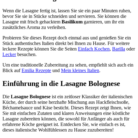
Wenn die Lasagne fertig ist, lassen Sie sie ein paar Minuten ruhen,
bevor Sie sie in Stücke schneiden und servieren. Sie können die
Lasagne mit frisch gehacktem
Basilikum
garnieren, um ihr ein
zusätzliches Aroma zu verleihen.
Probieren Sie dieses Rezept doch einmal aus und genießen Sie ein
Stück authentisches Italien direkt bei Ihnen zu Hause. Für weitere
leckere Rezepte können Sie die Seiten
Einfach Kochen
,
Barilla
oder
Lecker
besuchen.
Um eine traditionelle Zubereitung zu sehen, empfiehlt sich auch ein
Blick auf
Emilia Rezepte
und
Mein kleines Italien
.
Einführung in die Lasagne Bolognese
Die
Lasagne Bolognese
ist ein zeitloser Klassiker der italienischen
Küche, der durch seine herzhafte Mischung aus Hackfleischsoße,
Béchamelsauce und Käse besticht. Dieses Rezept zeigt Ihnen, wie
Sie mit einfachen Zutaten und klaren Anweisungen eine köstliche
Lasagne zubereiten können, die sowohl für Anfänger als auch für
erfahrene Köche geeignet ist. Entdecken Sie, wie einfach es ist,
dieses italienische Wohlfühlessen zu Hause zuzubereiten!