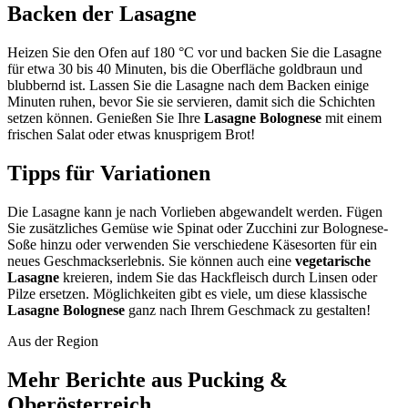
Backen der Lasagne
Heizen Sie den Ofen auf 180 °C vor und backen Sie die Lasagne
für etwa 30 bis 40 Minuten, bis die Oberfläche goldbraun und
blubbernd ist. Lassen Sie die Lasagne nach dem Backen einige
Minuten ruhen, bevor Sie sie servieren, damit sich die Schichten
setzen können. Genießen Sie Ihre
Lasagne Bolognese
mit einem
frischen Salat oder etwas knusprigem Brot!
Tipps für Variationen
Die Lasagne kann je nach Vorlieben abgewandelt werden. Fügen
Sie zusätzliches Gemüse wie Spinat oder Zucchini zur Bolognese-
Soße hinzu oder verwenden Sie verschiedene Käsesorten für ein
neues Geschmackserlebnis. Sie können auch eine
vegetarische
Lasagne
kreieren, indem Sie das Hackfleisch durch Linsen oder
Pilze ersetzen. Möglichkeiten gibt es viele, um diese klassische
Lasagne Bolognese
ganz nach Ihrem Geschmack zu gestalten!
Aus der Region
Mehr Berichte aus Pucking &
Oberösterreich