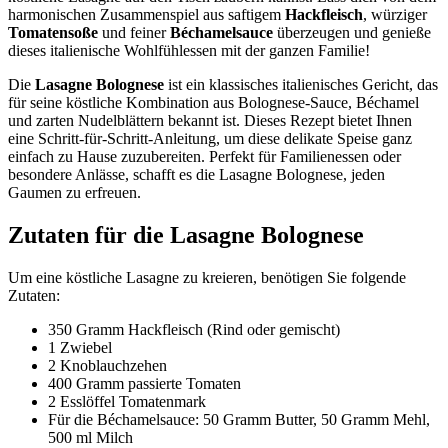
harmonischen Zusammenspiel aus saftigem
Hackfleisch
, würziger
Tomatensoße
und feiner
Béchamelsauce
überzeugen und genieße
dieses italienische Wohlfühlessen mit der ganzen Familie!
Die
Lasagne Bolognese
ist ein klassisches italienisches Gericht, das
für seine köstliche Kombination aus Bolognese-Sauce, Béchamel
und zarten Nudelblättern bekannt ist. Dieses Rezept bietet Ihnen
eine Schritt-für-Schritt-Anleitung, um diese delikate Speise ganz
einfach zu Hause zuzubereiten. Perfekt für Familienessen oder
besondere Anlässe, schafft es die Lasagne Bolognese, jeden
Gaumen zu erfreuen.
Zutaten für die Lasagne Bolognese
Um eine köstliche Lasagne zu kreieren, benötigen Sie folgende
Zutaten:
350 Gramm Hackfleisch (Rind oder gemischt)
1 Zwiebel
2 Knoblauchzehen
400 Gramm passierte Tomaten
2 Esslöffel Tomatenmark
Für die Béchamelsauce: 50 Gramm Butter, 50 Gramm Mehl,
500 ml Milch