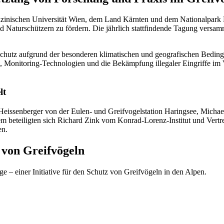
zinischen Universität Wien, dem Land Kärnten und dem Nationalpark H
d Naturschützern zu fördern. Die jährlich stattfindende Tagung versam
 Schutz aufgrund der besonderen klimatischen und geografischen Beding
, Monitoring-Technologien und die Bekämpfung illegaler Eingriffe im
lt
Heissenberger von der Eulen- und Greifvogelstation Haringsee, Micha
beteiligten sich Richard Zink vom Konrad-Lorenz-Institut und Vertrete
en.
 von Greifvögeln
e – einer Initiative für den Schutz von Greifvögeln in den Alpen.