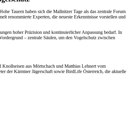
ohe Tauern haben sich die Mallnitzer Tage als das zentrale Forum
melt renommierte Experten, die neueste Erkenntnisse vorstellen und
ungen hoher Präzision und kontinuierlicher Anpassung bedarf. In
 Vordergrund – zentrale Säulen, um den Vogelschutz zwischen
el Knollseisen aus Mörtschach und Matthias Lehnert vom
r der Kärntner Jägerschaft sowie BirdLife Österreich, die aktuelle