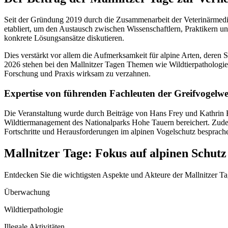
Seit der Gründung 2019 durch die Zusammenarbeit der Veterinärmedi
etabliert, um den Austausch zwischen Wissenschaftlern, Praktikern un
konkrete Lösungsansätze diskutieren.
Dies verstärkt vor allem die Aufmerksamkeit für alpine Arten, deren
2026 stehen bei den Mallnitzer Tagen Themen wie Wildtierpathologie
Forschung und Praxis wirksam zu verzahnen.
Expertise von führenden Fachleuten der Greifvogelwe
Die Veranstaltung wurde durch Beiträge von Hans Frey und Kathrin 
Wildtiermanagement des Nationalparks Hohe Tauern bereichert. Zudem 
Fortschritte und Herausforderungen im alpinen Vogelschutz besprach
Mallnitzer Tage: Fokus auf alpinen Schutz
Entdecken Sie die wichtigsten Aspekte und Akteure der Mallnitzer Tag
Überwachung
Wildtierpathologie
Illegale Aktivitäten