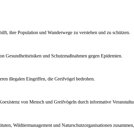
ilft, ihre Population und Wanderwege zu verstehen und zu schützen.
von Gesundheitsrisiken und Schutzmaßnahmen gegen Epidemien.
 illegalen Eingriffen, die Greifvögel bedrohen.
 Koexistenz von Mensch und Greifvögeln durch informative Veranstaltu
stituten, Wildtiermanagement und Naturschutzorganisationen zusammen