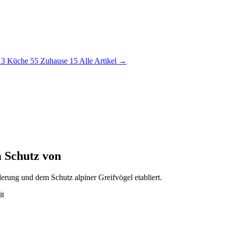
13
Küche
55
Zuhause
15
Alle Artikel →
 Schutz von
erung und dem Schutz alpiner Greifvögel etabliert.
it