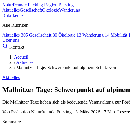
Naturfreunde Pucking
Region Pucking
Aktuelles
Gesellschaft
Ökologie
Wanderung
Rubriken
Alle Rubriken
Aktuelles
305
Gesellschaft
30
Ökologie
13
Wanderung
14
Mobilität
Über uns
Kontakt
Accueil
/
Aktuelles
/
Mallnitzer Tage: Schwerpunkt auf alpinem Schutz von
Aktuelles
Mallnitzer Tage: Schwerpunkt auf alpinem
Die Mallnitzer Tage haben sich als bedeutende Veranstaltung zur Förd
Von Redaktion Naturfreunde Pucking · 3. März 2026 · 7 Min. Leseze
Sommaire