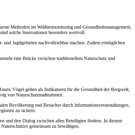
n neueste Methoden im Wildtiermonitoring und Gesundheitsmanagement,
sind solche Innovationen besonders wertvoll.
rut- und Jagdgebieten nachvollziehbar machen. Zudem ermöglichen
ntsteht eine Brücke zwischen traditionellem Naturschutz und
Raum. Vögel gelten als Indikatoren für die Gesundheit der Bergwelt,
Erfolg von Naturschutzmaßnahmen.
kalen Bevölkerung und Besucher durch Informationsveranstaltungen,
egionen zu sichern.
en und den Dialog zwischen allen Beteiligten fördern. In diesem
en Naturschutzes gemeinsam zu bewältigen.