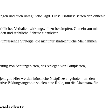
örungen und auch unregulierte Jagd. Diese Einflüsse setzen den ohnehin
schädliches Verhalten wirkungsvoll zu bekämpfen. Gemeinsam mit
n und rechtliche Schritte einzuleiten.
umfassende Strategie, die nicht nur strafrechtliche Maßnahmen
erung von Schutzgebieten, das Anlegen von Brutplätzen,
jekt gilt. Hier werden künstliche Nistplätze angeboten, um den
ive Bildungsangebote spielen eine Rolle, um die Akzeptanz für
ogelschutz