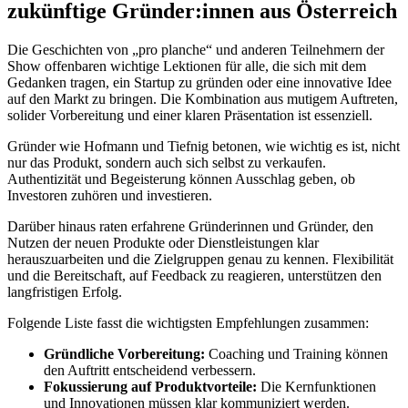
zukünftige Gründer:innen aus Österreich
Die Geschichten von „pro planche“ und anderen Teilnehmern der
Show offenbaren wichtige Lektionen für alle, die sich mit dem
Gedanken tragen, ein Startup zu gründen oder eine innovative Idee
auf den Markt zu bringen. Die Kombination aus mutigem Auftreten,
solider Vorbereitung und einer klaren Präsentation ist essenziell.
Gründer wie Hofmann und Tiefnig betonen, wie wichtig es ist, nicht
nur das Produkt, sondern auch sich selbst zu verkaufen.
Authentizität und Begeisterung können Ausschlag geben, ob
Investoren zuhören und investieren.
Darüber hinaus raten erfahrene Gründerinnen und Gründer, den
Nutzen der neuen Produkte oder Dienstleistungen klar
herauszuarbeiten und die Zielgruppen genau zu kennen. Flexibilität
und die Bereitschaft, auf Feedback zu reagieren, unterstützen den
langfristigen Erfolg.
Folgende Liste fasst die wichtigsten Empfehlungen zusammen:
Gründliche Vorbereitung:
Coaching und Training können
den Auftritt entscheidend verbessern.
Fokussierung auf Produktvorteile:
Die Kernfunktionen
und Innovationen müssen klar kommuniziert werden.