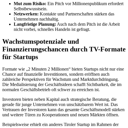
Mut zum Risiko:
Ein Pitch vor Millionenpublikum erfordert
Selbstbewusstsein.
Netzwerken:
Kontakte und Partnerschaften stärken das
Unternehmen nachhaltig.
Langfristige Planung:
Auch nach dem Pitch ist die Arbeit
nicht vorbei, schnelles Handeln ist gefragt.
Wachstumspotenziale und
Finanzierungschancen durch TV-Formate
für Startups
Formate wie „2 Minuten 2 Millionen“ bieten Startups nicht nur eine
Chance auf finanzielle Investitionen, sondern eröffnen auch
zahlreiche Perspektiven für Wachstum und Marktdurchdringung.
Die Medialisierung der Geschäftsideen schafft Sichtbarkeit, die im
normalen Geschäftsbetrieb oft schwer zu erreichen ist.
Investoren bieten neben Kapital auch strategische Beratung, die
gerade für junge Unternehmen von unschätzbarem Wert ist. Das
Vertrauen der Investoren kann das gesamte Geschäftsmodell stärken
und weitere Türen zu Kooperationen und neuen Märkten öffnen.
Beispielsweise erhielt ein anderes Tiroler Startup im Rahmen der