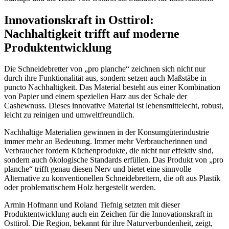
Innovationskraft in Osttirol:
Nachhaltigkeit trifft auf moderne
Produktentwicklung
Die Schneidebretter von „pro planche“ zeichnen sich nicht nur
durch ihre Funktionalität aus, sondern setzen auch Maßstäbe in
puncto Nachhaltigkeit. Das Material besteht aus einer Kombination
von Papier und einem speziellen Harz aus der Schale der
Cashewnuss. Dieses innovative Material ist lebensmittelecht, robust,
leicht zu reinigen und umweltfreundlich.
Nachhaltige Materialien gewinnen in der Konsumgüterindustrie
immer mehr an Bedeutung. Immer mehr Verbraucherinnen und
Verbraucher fordern Küchenprodukte, die nicht nur effektiv sind,
sondern auch ökologische Standards erfüllen. Das Produkt von „pro
planche“ trifft genau diesen Nerv und bietet eine sinnvolle
Alternative zu konventionellen Schneidebrettern, die oft aus Plastik
oder problematischem Holz hergestellt werden.
Armin Hofmann und Roland Tiefnig setzten mit dieser
Produktentwicklung auch ein Zeichen für die Innovationskraft in
Osttirol. Die Region, bekannt für ihre Naturverbundenheit, zeigt,