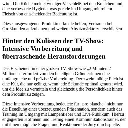
wird. Die Küche meldet weniger Verschleiß bei den Brettchen und
eine verbesserte Hygiene, was gerade im Umgang mit rohem
Fleisch von entscheidender Bedeutung ist.
Diese ausgewogenen Produktmerkmale helfen, Vertrauen bei
Großkunden aufzubauen und weitere Absatzmärkte zu erschließen.
Hinter den Kulissen der TV-Show:
Intensive Vorbereitung und
überraschende Herausforderungen
Das Erscheinen in einer großen TV-Show wie „2 Minuten 2
Millionen“ erfordert von den beteiligten Gründer:innen eine
umfangreiche und präzise Vorbereitung. Der zweiminütige Pitch ist
eine Kür, die nur gelingt, wenn jede Sekunde optimal genutzt wird,
um die Idee zu vermitteln und gleichzeitig die Persönlichkeit hinter
dem Produkt zu zeigen.
Diese Intensive Vorbereitung bedeutete für „pro planche“ nicht nur
die Erstellung einer überzeugenden Präsentation, sondern auch das
Training im Umgang mit Lampenfieber und Live-Publikum. Hierzu
engagierten Hofmann und Tiefnig einen Kommunikationstrainer, der
mit ihnen mögliche Fragen und Reaktionen der Jury durchspielte.