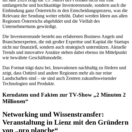
umfangreiche und hochkarätige Investorenrunde, sondern auch die
Einbindung ganz Österreichs in den Entscheidungsprozess, was die
Relevanz der Sendung weiter erhöht. Dabei werden Ideen aus allen
Regionen Österreichs abgebildet und die Vielfalt des
Unternehmertums gewürdigt.
Die Investorenrunde besteht aus erfahrenen Business Angels und
Branchenexperten, die mit großer Expertise und Kapital die Startups
nicht nur finanziell, sondern auch strategisch unterstützen. Aktuelle
Trends und innovative Ansätze stehen dabei ebenso im Mittelpunkt
wie bewährte Geschäftsmodelle.
Das Format trägt dazu bei, Innovationen nachhaltig zu fördern und
zeigt, dass Osttirol und andere Regionen mehr als nur reine
Landschaften sind – sie sind auch Zentren zukunftsweisender
Technologien und Produkte.
Kerndaten und Fakten zur TV-Show „2 Minuten 2
Millionen“
Networking und Wissenstransfer:
Veranstaltung in Lienz mit den Gründern
von „pro planche“