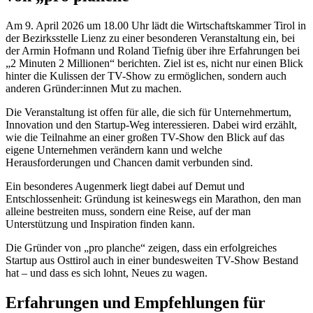
Am 9. April 2026 um 18.00 Uhr lädt die Wirtschaftskammer Tirol in
der Bezirksstelle Lienz zu einer besonderen Veranstaltung ein, bei
der Armin Hofmann und Roland Tiefnig über ihre Erfahrungen bei
„2 Minuten 2 Millionen“ berichten. Ziel ist es, nicht nur einen Blick
hinter die Kulissen der TV-Show zu ermöglichen, sondern auch
anderen Gründer:innen Mut zu machen.
Die Veranstaltung ist offen für alle, die sich für Unternehmertum,
Innovation und den Startup-Weg interessieren. Dabei wird erzählt,
wie die Teilnahme an einer großen TV-Show den Blick auf das
eigene Unternehmen verändern kann und welche
Herausforderungen und Chancen damit verbunden sind.
Ein besonderes Augenmerk liegt dabei auf Demut und
Entschlossenheit: Gründung ist keineswegs ein Marathon, den man
alleine bestreiten muss, sondern eine Reise, auf der man
Unterstützung und Inspiration finden kann.
Die Gründer von „pro planche“ zeigen, dass ein erfolgreiches
Startup aus Osttirol auch in einer bundesweiten TV-Show Bestand
hat – und dass es sich lohnt, Neues zu wagen.
Erfahrungen und Empfehlungen für