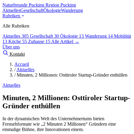
Naturfreunde Pucking
Region Pucking
Aktuelles
Gesellschaft
Ökologie
Wanderung
Rubriken
Alle Rubriken
Aktuelles
305
Gesellschaft
30
Ökologie
13
Wanderung
14
Mobilität
13
Küche
55
Zuhause
15
Alle Artikel →
Über uns
Kontakt
Accueil
/
Aktuelles
/
Minuten, 2 Millionen: Osttiroler Startup-Gründer enthüllen
Aktuelles
Minuten, 2 Millionen: Osttiroler Startup-
Gründer enthüllen
In der dynamischen Welt des Unternehmertums bieten
Fernsehformate wie „2 Minuten 2 Millionen“ Gründern eine
einmalige Bühne, ihre Innovationen einem.