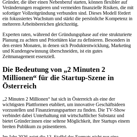
Gründer, die über einen Nebenberuf starten, können flexibler auf
Veränderungen reagieren und vermeiden finanzielle Risiken, die mit
sofortiger Vollzeitgründung verbunden sind. Dieses Modell fördert
ein fokussiertes Wachstum und stärkt die persönliche Kompetenz in
mehreren Arbeitsbereichen gleichzeitig.
Experten raten, während der Gründungsphase auf eine strukturierte
Planung zu achten und Prioritäten klar zu definieren. Besonders in
den ersten Monaten, in denen sich Produktentwicklung, Marketing
und Kundengewinnung überschneiden, ist ein gutes
Zeitmanagement essenziell.
Die Bedeutung von „2 Minuten 2
Millionen“ für die Startup-Szene in
Österreich
„2 Minuten 2 Millionen“ hat sich in Österreich als eine der
wichtigsten Plattformen etabliert, um innovative Geschäftsideen
vorzustellen und Finanzierungspartner zu finden. Die TV-Show
verbindet dabei Unterhaltung mit wirtschaftlicher Substanz und
bietet Gründer:innen eine seltene Möglichkeit, ihre Startups einem
breiten Publikum zu präsentieren.
Im Jahr 2026 zeigt die 13. Staffel des Formats nicht nur eine