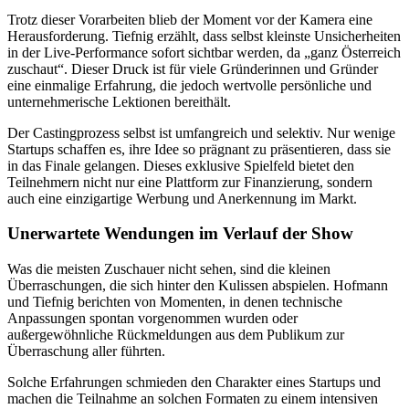
Trotz dieser Vorarbeiten blieb der Moment vor der Kamera eine
Herausforderung. Tiefnig erzählt, dass selbst kleinste Unsicherheiten
in der Live-Performance sofort sichtbar werden, da „ganz Österreich
zuschaut“. Dieser Druck ist für viele Gründerinnen und Gründer
eine einmalige Erfahrung, die jedoch wertvolle persönliche und
unternehmerische Lektionen bereithält.
Der Castingprozess selbst ist umfangreich und selektiv. Nur wenige
Startups schaffen es, ihre Idee so prägnant zu präsentieren, dass sie
in das Finale gelangen. Dieses exklusive Spielfeld bietet den
Teilnehmern nicht nur eine Plattform zur Finanzierung, sondern
auch eine einzigartige Werbung und Anerkennung im Markt.
Unerwartete Wendungen im Verlauf der Show
Was die meisten Zuschauer nicht sehen, sind die kleinen
Überraschungen, die sich hinter den Kulissen abspielen. Hofmann
und Tiefnig berichten von Momenten, in denen technische
Anpassungen spontan vorgenommen wurden oder
außergewöhnliche Rückmeldungen aus dem Publikum zur
Überraschung aller führten.
Solche Erfahrungen schmieden den Charakter eines Startups und
machen die Teilnahme an solchen Formaten zu einem intensiven