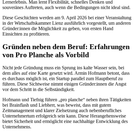
Lernerlebnis. Man lernt Flexibilität, schnelles Denken und
souveränes Auftreten, auch wenn die Bedingungen nicht ideal sind.
Diese Geschichten werden am 9. April 2026 bei einer Veranstaltung
in der Wirtschaftskammer Lienz ausführlich vorgestellt, um anderen
Gründer:innen die Möglichkeit zu geben, von ersten Hand
Einsichten zu profitieren.
Gründen neben dem Beruf: Erfahrungen
von Pro Planche als Vorbild
Nicht jede Gründung muss ein Sprung ins kalte Wasser sein, bei
dem alles auf eine Karte gesetzt wird. Armin Hofmann betont, dass
es durchaus möglich ist, ein Startup parallel zum Hauptberuf zu
führen. Diese Sichtweise nimmt einigen Gründer:innen die Angst
vor dem Schritt in die Selbständigkeit.
Hofmann und Tiefnig führen „pro planche“ neben ihren Tätigkeiten
bei Brainflash und Liebherr, was beweist, dass mit gutem
Zeitmanagement und klarer Zielsetzung auch nebenberufliches
Unternehmertum erfolgreich sein kann. Diese Herangehensweise
bietet Sicherheit und ermöglicht eine nachhaltige Entwicklung des
Unternehmens.