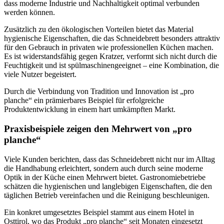
dass moderne Industrie und Nachhaltigkeit optimal verbunden
werden können.
Zusätzlich zu den ökologischen Vorteilen bietet das Material
hygienische Eigenschaften, die das Schneidebrett besonders attraktiv
für den Gebrauch in privaten wie professionellen Küchen machen.
Es ist widerstandsfähig gegen Kratzer, verformt sich nicht durch die
Feuchtigkeit und ist spülmaschinengeeignet – eine Kombination, die
viele Nutzer begeistert.
Durch die Verbindung von Tradition und Innovation ist „pro
planche“ ein prämierbares Beispiel für erfolgreiche
Produktentwicklung in einem hart umkämpften Markt.
Praxisbeispiele zeigen den Mehrwert von „pro
planche“
Viele Kunden berichten, dass das Schneidebrett nicht nur im Alltag
die Handhabung erleichtert, sondern auch durch seine moderne
Optik in der Küche einen Mehrwert bietet. Gastronomiebetriebe
schätzen die hygienischen und langlebigen Eigenschaften, die den
täglichen Betrieb vereinfachen und die Reinigung beschleunigen.
Ein konkret umgesetztes Beispiel stammt aus einem Hotel in
Osttirol, wo das Produkt „pro planche“ seit Monaten eingesetzt