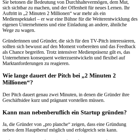
Sie betonen die Bedeutung von Durchhaltevermögen, dem Mut,
sich sichtbar zu machen, und der Offenheit für neues Lernen. Ihr
Auftritt in „2 Minuten 2 Millionen“ war mehr als ein
Medienspektakel – er war eine Bühne für die Weiterentwicklung des
eigenen Unternehmens und eine Einladung an andere, ähnliche
Wege zu wagen.
Gründerinnen und Gründer, die sich für den TV-Pitch interessieren,
sollten sich bewusst auf den Moment vorbereiten und das Feedback
als Chance begreifen. Trotz intensiver Medienpräsenz gilt es, das
Unternehmen konsequent weiterzuentwickeln und flexibel auf
Marktanforderungen zu reagieren.
Wie lange dauert der Pitch bei „2 Minuten 2
Millionen“?
Der Pitch dauert genau zwei Minuten, in denen die Gründer ihre
Geschäftsidee kurz und prägnant vorstellen müssen.
Kann man nebenberuflich ein Startup gründen?
Ja, die Gründer von „pro planche“ zeigen, dass eine Gründung
neben dem Hauptberuf möglich und erfolgreich sein kann.