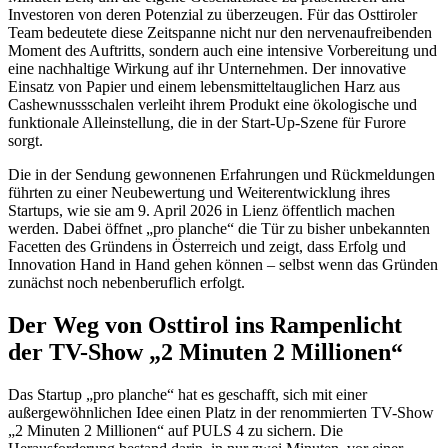
Investoren von deren Potenzial zu überzeugen. Für das Osttiroler
Team bedeutete diese Zeitspanne nicht nur den nervenaufreibenden
Moment des Auftritts, sondern auch eine intensive Vorbereitung und
eine nachhaltige Wirkung auf ihr Unternehmen. Der innovative
Einsatz von Papier und einem lebensmitteltauglichen Harz aus
Cashewnussschalen verleiht ihrem Produkt eine ökologische und
funktionale Alleinstellung, die in der Start-Up-Szene für Furore
sorgt.
Die in der Sendung gewonnenen Erfahrungen und Rückmeldungen
führten zu einer Neubewertung und Weiterentwicklung ihres
Startups, wie sie am 9. April 2026 in Lienz öffentlich machen
werden. Dabei öffnet „pro planche“ die Tür zu bisher unbekannten
Facetten des Gründens in Österreich und zeigt, dass Erfolg und
Innovation Hand in Hand gehen können – selbst wenn das Gründen
zunächst noch nebenberuflich erfolgt.
Der Weg von Osttirol ins Rampenlicht
der TV-Show „2 Minuten 2 Millionen“
Das Startup „pro planche“ hat es geschafft, sich mit einer
außergewöhnlichen Idee einen Platz in der renommierten TV-Show
„2 Minuten 2 Millionen“ auf PULS 4 zu sichern. Die