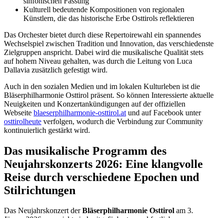
sinfonischen Fassung
Kulturell bedeutende Kompositionen von regionalen
Künstlern, die das historische Erbe Osttirols reflektieren
Das Orchester bietet durch diese Repertoirewahl ein spannendes
Wechselspiel zwischen Tradition und Innovation, das verschiedenste
Zielgruppen anspricht. Dabei wird die musikalische Qualität stets
auf hohem Niveau gehalten, was durch die Leitung von Luca
Dallavia zusätzlich gefestigt wird.
Auch in den sozialen Medien und im lokalen Kulturleben ist die
Bläserphilharmonie Osttirol präsent. So können Interessierte aktuelle
Neuigkeiten und Konzertankündigungen auf der offiziellen
Webseite
blaeserphilharmonie-osttirol.at
und auf Facebook unter
osttirolheute
verfolgen, wodurch die Verbindung zur Community
kontinuierlich gestärkt wird.
Das musikalische Programm des
Neujahrskonzerts 2026: Eine klangvolle
Reise durch verschiedene Epochen und
Stilrichtungen
Das Neujahrskonzert der
Bläserphilharmonie Osttirol
am 3.