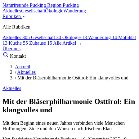
Naturfreunde Pucking
Region Pucking
Aktuelles
Gesellschaft
Ökologie
Wanderung
Rubriken
Alle Rubriken
Aktuelles
305
Gesellschaft
30
Ökologie
13
Wanderung
14
Mobilität
13
Küche
55
Zuhause
15
Alle Artikel →
Über uns
Kontakt
Accueil
/
Aktuelles
/
Mit der Bläserphilharmonie Osttirol: Ein klangvolles und
Aktuelles
Mit der Bläserphilharmonie Osttirol: Ein
klangvolles und
Mit dem Beginn eines neuen Jahres verbinden viele Menschen
Hoffnungen, Ziele und den Wunsch nach frischem Elan.