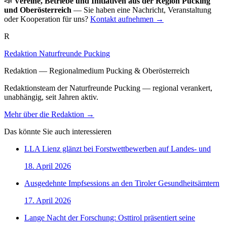
📣
Vereine, Betriebe und Initiativen aus der Region Pucking
und Oberösterreich
— Sie haben eine Nachricht, Veranstaltung
oder Kooperation für uns?
Kontakt aufnehmen →
R
Redaktion Naturfreunde Pucking
Redaktion — Regionalmedium Pucking & Oberösterreich
Redaktionsteam der Naturfreunde Pucking — regional verankert,
unabhängig, seit Jahren aktiv.
Mehr über die Redaktion →
Das könnte Sie auch interessieren
LLA Lienz glänzt bei Forstwettbewerben auf Landes- und
18. April 2026
Ausgedehnte Impfsessions an den Tiroler Gesundheitsämtern
17. April 2026
Lange Nacht der Forschung: Osttirol präsentiert seine