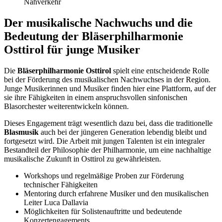
Nahverkehr
Der musikalische Nachwuchs und die
Bedeutung der Bläserphilharmonie
Osttirol für junge Musiker
Die
Bläserphilharmonie Osttirol
spielt eine entscheidende Rolle
bei der Förderung des musikalischen Nachwuchses in der Region.
Junge Musikerinnen und Musiker finden hier eine Plattform, auf der
sie ihre Fähigkeiten in einem anspruchsvollen sinfonischen
Blasorchester weiterentwickeln können.
Dieses Engagement trägt wesentlich dazu bei, dass die traditionelle
Blasmusik
auch bei der jüngeren Generation lebendig bleibt und
fortgesetzt wird. Die Arbeit mit jungen Talenten ist ein integraler
Bestandteil der Philosophie der Philharmonie, um eine nachhaltige
musikalische Zukunft in Osttirol zu gewährleisten.
Workshops und regelmäßige Proben zur Förderung
technischer Fähigkeiten
Mentoring durch erfahrene Musiker und den musikalischen
Leiter Luca Dallavia
Möglichkeiten für Solistenauftritte und bedeutende
Konzertengagements