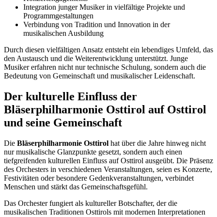
Integration junger Musiker in vielfältige Projekte und
Programmgestaltungen
Verbindung von Tradition und Innovation in der
musikalischen Ausbildung
Durch diesen vielfältigen Ansatz entsteht ein lebendiges Umfeld, das
den Austausch und die Weiterentwicklung unterstützt. Junge
Musiker erfahren nicht nur technische Schulung, sondern auch die
Bedeutung von Gemeinschaft und musikalischer Leidenschaft.
Der kulturelle Einfluss der
Bläserphilharmonie Osttirol auf Osttirol
und seine Gemeinschaft
Die
Bläserphilharmonie Osttirol
hat über die Jahre hinweg nicht
nur musikalische Glanzpunkte gesetzt, sondern auch einen
tiefgreifenden kulturellen Einfluss auf Osttirol ausgeübt. Die Präsenz
des Orchesters in verschiedenen Veranstaltungen, seien es Konzerte,
Festivitäten oder besondere Gedenkveranstaltungen, verbindet
Menschen und stärkt das Gemeinschaftsgefühl.
Das Orchester fungiert als kultureller Botschafter, der die
musikalischen Traditionen Osttirols mit modernen Interpretationen