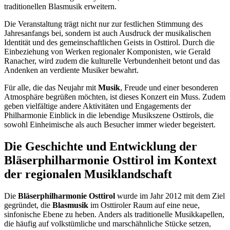
traditionellen Blasmusik erweitern.
Die Veranstaltung trägt nicht nur zur festlichen Stimmung des
Jahresanfangs bei, sondern ist auch Ausdruck der musikalischen
Identität und des gemeinschaftlichen Geists in Osttirol. Durch die
Einbeziehung von Werken regionaler Komponisten, wie Gerald
Ranacher, wird zudem die kulturelle Verbundenheit betont und das
Andenken an verdiente Musiker bewahrt.
Für alle, die das Neujahr mit
Musik
, Freude und einer besonderen
Atmosphäre begrüßen möchten, ist dieses Konzert ein Muss. Zudem
geben vielfältige andere Aktivitäten und Engagements der
Philharmonie Einblick in die lebendige Musikszene Osttirols, die
sowohl Einheimische als auch Besucher immer wieder begeistert.
Die Geschichte und Entwicklung der
Bläserphilharmonie Osttirol im Kontext
der regionalen Musiklandschaft
Die
Bläserphilharmonie Osttirol
wurde im Jahr 2012 mit dem Ziel
gegründet, die
Blasmusik
im Osttiroler Raum auf eine neue,
sinfonische Ebene zu heben. Anders als traditionelle Musikkapellen,
die häufig auf volkstümliche und marschähnliche Stücke setzen,