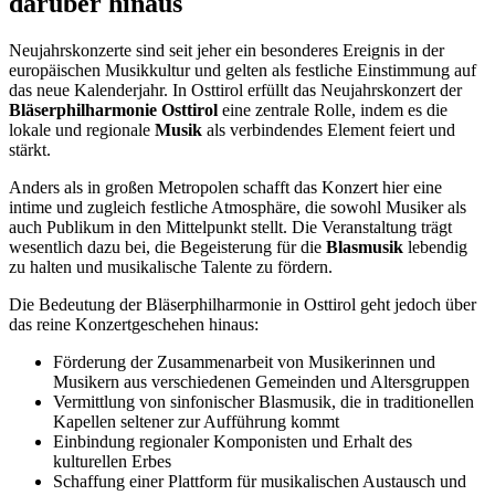
darüber hinaus
Neujahrskonzerte sind seit jeher ein besonderes Ereignis in der
europäischen Musikkultur und gelten als festliche Einstimmung auf
das neue Kalenderjahr. In Osttirol erfüllt das Neujahrskonzert der
Bläserphilharmonie Osttirol
eine zentrale Rolle, indem es die
lokale und regionale
Musik
als verbindendes Element feiert und
stärkt.
Anders als in großen Metropolen schafft das Konzert hier eine
intime und zugleich festliche Atmosphäre, die sowohl Musiker als
auch Publikum in den Mittelpunkt stellt. Die Veranstaltung trägt
wesentlich dazu bei, die Begeisterung für die
Blasmusik
lebendig
zu halten und musikalische Talente zu fördern.
Die Bedeutung der Bläserphilharmonie in Osttirol geht jedoch über
das reine Konzertgeschehen hinaus:
Förderung der Zusammenarbeit von Musikerinnen und
Musikern aus verschiedenen Gemeinden und Altersgruppen
Vermittlung von sinfonischer Blasmusik, die in traditionellen
Kapellen seltener zur Aufführung kommt
Einbindung regionaler Komponisten und Erhalt des
kulturellen Erbes
Schaffung einer Plattform für musikalischen Austausch und