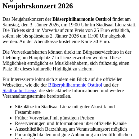
Neujahrskonzert 2026
Das Neujahrskonzert der
Bläserphilharmonie Osttirol
findet am
Samstag, den 3. Jänner 2026, um 19:00 Uhr im Stadtsaal Lienz statt.
Die Tickets sind im Vorverkauf zum Preis von 25 Euro erhältlich,
sofern sie bis spätestens 2. Jänner 2026 um 11:00 Uhr abgeholt
werden. An der Abendkasse kostet eine Karte 30 Euro.
Die Vorverkaufskarten können direkt im Bürgerservicebüro in der
Liebburg am Hauptplatz 7 in Lienz erworben werden. Diese
Möglichkeit ermöglicht es Musikliebhabern, sich frühzeitig einen
Platz für dieses kulturelle Highlight zu sichern.
Für Interessierte lohnt sich zudem ein Blick auf die offiziellen
Webseiten, wie die der
Bläserphilharmonie Osttirol
und der
Stadtkultur Lienz
, die stets aktuelle Informationen und weitere
Veranstaltungstermine bereitstellen.
Sitzplätze im Stadtsaal Lienz mit guter Akustik und
Festambiente
Früher Vorverkauf mit günstigen Preisen
Reservierungen und Informationen über offizielle Kanäle
Ausschließlich Barzahlung am Veranstaltungsort möglich
Parkmöglichkeiten und gute Anbindung an den öffentlichen