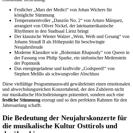
Festlicher „Mars der Medici“ von Johan Wichers für
königliche Stimmung
Temperamentvoller „Danzón No. 2“ von Arturo Márquez,
arrangiert von Oliver Nickel, der lateinamerikanische
Rhythmen in den Stadtsaal Lienz bringt
Der klassische Wiener Walzer „Wein, Weib und Gesang“ von
Johann Strauß II als Höhepunkt für beschwingte
Neujahrsfreude
Moderne Klassiker wie „Bohemian Rhapsody“ von Queen in
der Fassung von Philip Sparke, ein sinfonischer Meilenstein
der Popmusik
Das energiegeladene und kraftvolle „Godspeed!“ von
Stephen Melillo als schwungvoller Abschluss
Diese vielfältige Programmauswahl gewährleistet einen emotionalen
und abwechslungsreichen Konzertabend, der den Zuhörern nicht
nur musikalische Höchstleistungen präsentiert, sondern auch eine
festliche Stimmung
erzeugt und so den perfekten Rahmen für den
Jahresanfang schafft.
Die Bedeutung der Neujahrskonzerte für
die musikalische Kultur Osttirols und