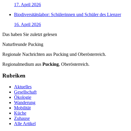
17. April 2026
Biodiversitätslabor: Schülerinnen und Schüler des Lienzer
16. April 2026
Das haben Sie zuletzt gelesen
Naturfreunde Pucking
Regionale Nachrichten aus Pucking und Oberösterreich.
Regionalmedium aus
Pucking
, Oberösterreich.
Rubriken
Aktuelles
Gesellschaft
Ökologie
Wanderung
Mobilität
Küche
Zuhause
Alle Artikel