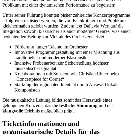
Publikum mit einer dynamischen Performance zu begeistern.
Unter seiner Führung konnten bisher zahlreiche Konzertprogramme
erfolgreich realisiert werden, die von Fachkritikern und Publikum
gleichermaßen gelobt wurden. Zudem legt Dallavia Wert auf die
Integration sowohl klassischer als auch moderner Genres, was einen
bedeutenden Beitrag zur Vielfalt des Orchesters leistet.
Förderung junger Talente im Orchester
Innovative Programmgestaltung mit einer Mischung aus
traditioneller und moderner Blasmusik
Intensive Probenarbeit zur Sicherstellung höchster
musikalischer Qualität
Kollaborationen mit Solisten, wie Christian Ebner beim
„Concertpiece for Cornet“
Stärkung der regionalen Identität durch Auswahl lokaler
Komponisten
Die musikalische Leitung bildet somit das Herzstück eines
gelungenen Konzerts, das die
festliche Stimmung
und das
klangvolle
Erlebnis maßgeblich prägt.
Ticketinformationen und
organisatorische Details für das