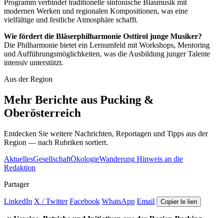
Programm verbindet traditionelle sinfonische Blasmusik mit
modernen Werken und regionalen Kompositionen, was eine
vielfältige und festliche Atmosphäre schafft.
Wie fördert die Bläserphilharmonie Osttirol junge Musiker?
Die Philharmonie bietet ein Lernumfeld mit Workshops, Mentoring
und Aufführungsmöglichkeiten, was die Ausbildung junger Talente
intensiv unterstützt.
Aus der Region
Mehr Berichte aus Pucking &
Oberösterreich
Entdecken Sie weitere Nachrichten, Reportagen und Tipps aus der
Region — nach Rubriken sortiert.
Aktuelles
Gesellschaft
Ökologie
Wanderung
Hinweis an die
Redaktion
Partager
LinkedIn
X / Twitter
Facebook
WhatsApp
Email
Copier le lien