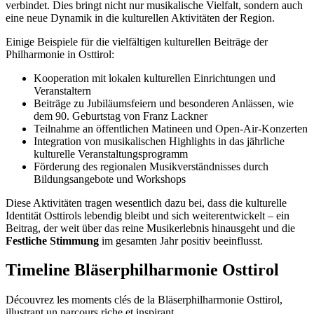
verbindet. Dies bringt nicht nur musikalische Vielfalt, sondern auch
eine neue Dynamik in die kulturellen Aktivitäten der Region.
Einige Beispiele für die vielfältigen kulturellen Beiträge der
Philharmonie in Osttirol:
Kooperation mit lokalen kulturellen Einrichtungen und
Veranstaltern
Beiträge zu Jubiläumsfeiern und besonderen Anlässen, wie
dem 90. Geburtstag von Franz Lackner
Teilnahme an öffentlichen Matineen und Open-Air-Konzerten
Integration von musikalischen Highlights in das jährliche
kulturelle Veranstaltungsprogramm
Förderung des regionalen Musikverständnisses durch
Bildungsangebote und Workshops
Diese Aktivitäten tragen wesentlich dazu bei, dass die kulturelle
Identität Osttirols lebendig bleibt und sich weiterentwickelt – ein
Beitrag, der weit über das reine Musikerlebnis hinausgeht und die
Festliche Stimmung
im gesamten Jahr positiv beeinflusst.
Timeline Bläserphilharmonie Osttirol
Découvrez les moments clés de la Bläserphilharmonie Osttirol,
illustrant un parcours riche et inspirant.