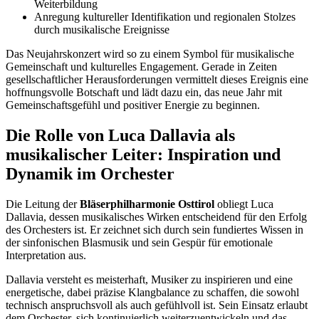
Weiterbildung
Anregung kultureller Identifikation und regionalen Stolzes
durch musikalische Ereignisse
Das Neujahrskonzert wird so zu einem Symbol für musikalische
Gemeinschaft und kulturelles Engagement. Gerade in Zeiten
gesellschaftlicher Herausforderungen vermittelt dieses Ereignis eine
hoffnungsvolle Botschaft und lädt dazu ein, das neue Jahr mit
Gemeinschaftsgefühl und positiver Energie zu beginnen.
Die Rolle von Luca Dallavia als
musikalischer Leiter: Inspiration und
Dynamik im Orchester
Die Leitung der
Bläserphilharmonie Osttirol
obliegt Luca
Dallavia, dessen musikalisches Wirken entscheidend für den Erfolg
des Orchesters ist. Er zeichnet sich durch sein fundiertes Wissen in
der sinfonischen Blasmusik und sein Gespür für emotionale
Interpretation aus.
Dallavia versteht es meisterhaft, Musiker zu inspirieren und eine
energetische, dabei präzise Klangbalance zu schaffen, die sowohl
technisch anspruchsvoll als auch gefühlvoll ist. Sein Einsatz erlaubt
dem Orchester, sich kontinuierlich weiterzuentwickeln und das