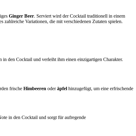
tiges
Ginger Beer
. Serviert wird der Cocktail traditionell in einem
 zahlreiche Variationen, die mit verschiedenen Zutaten spielen.
 in den Cocktail und verleiht ihm einen einzigartigen Charakter.
rden frische
Himbeeren
oder
äpfel
hinzugefügt, um eine erfrischende
Note in den Cocktail und sorgt für aufregende