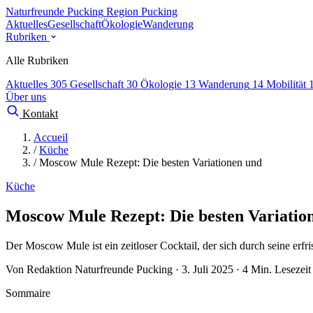
Naturfreunde Pucking
Region Pucking
Aktuelles
Gesellschaft
Ökologie
Wanderung
Rubriken
Alle Rubriken
Aktuelles
305
Gesellschaft
30
Ökologie
13
Wanderung
14
Mobilität
Über uns
Kontakt
Accueil
/
Küche
/
Moscow Mule Rezept: Die besten Variationen und
Küche
Moscow Mule Rezept: Die besten Variatio
Der Moscow Mule ist ein zeitloser Cocktail, der sich durch seine er
Von Redaktion Naturfreunde Pucking · 3. Juli 2025 · 4 Min. Lesezeit
Sommaire