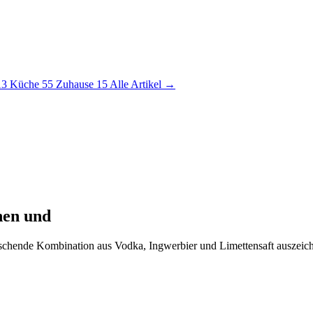
13
Küche
55
Zuhause
15
Alle Artikel →
nen und
frischende Kombination aus Vodka, Ingwerbier und Limettensaft auszeich