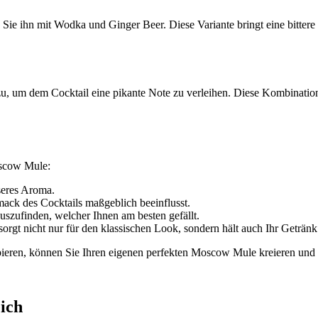
ie ihn mit Wodka und Ginger Beer. Diese Variante bringt eine bittere F
zu, um dem Cocktail eine pikante Note zu verleihen. Diese Kombinatio
oscow Mule:
seres Aroma.
mack des Cocktails maßgeblich beeinflusst.
uszufinden, welcher Ihnen am besten gefällt.
sorgt nicht nur für den klassischen Look, sondern hält auch Ihr Getränk
bieren, können Sie Ihren eigenen perfekten Moscow Mule kreieren und 
ich