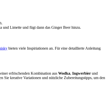
h.
ka und Limette und fügt dann das Ginger Beer hinzu.
hisky
bieten viele Inspiriationen an. Für eine detaillierte Anleitung
t einer erfrischenden Kombination aus
Wodka
,
Ingwerbier
und
den Sie kreative Variationen und nützliche Zubereitungstipps, um den