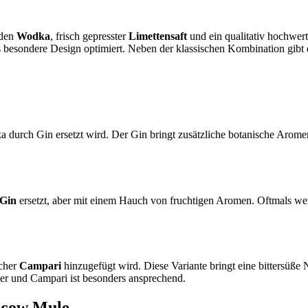
lden
Wodka
, frisch gepresster
Limettensaft
und ein qualitativ hochwer
besondere Design optimiert. Neben der klassischen Kombination gibt es
 durch Gin ersetzt wird. Der Gin bringt zusätzliche botanische Aromen
Gin
ersetzt, aber mit einem Hauch von fruchtigen Aromen. Oftmals we
scher
Campari
hinzugefügt wird. Diese Variante bringt eine bittersüße 
 und Campari ist besonders ansprechend.
oscow Mule