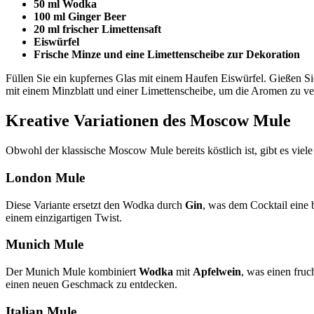
50 ml Wodka
100 ml Ginger Beer
20 ml frischer Limettensaft
Eiswürfel
Frische Minze und eine Limettenscheibe zur Dekoration
Füllen Sie ein kupfernes Glas mit einem Haufen Eiswürfel. Gießen Si
mit einem Minzblatt und einer Limettenscheibe, um die Aromen zu ve
Kreative Variationen des Moscow Mule
Obwohl der klassische Moscow Mule bereits köstlich ist, gibt es viel
London Mule
Diese Variante ersetzt den Wodka durch
Gin
, was dem Cocktail eine 
einem einzigartigen Twist.
Munich Mule
Der Munich Mule kombiniert
Wodka
mit
Apfelwein
, was einen fruc
einen neuen Geschmack zu entdecken.
Italian Mule