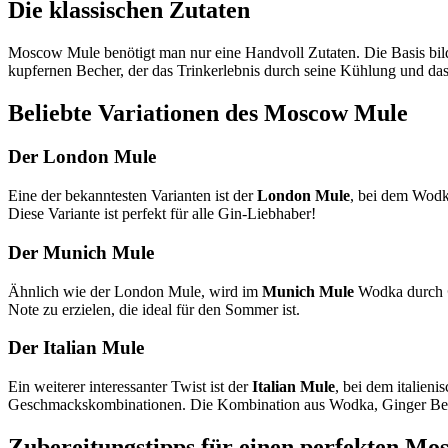
Die klassischen Zutaten
Moscow Mule benötigt man nur eine Handvoll Zutaten. Die Basis bi
kupfernen Becher, der das Trinkerlebnis durch seine Kühlung und das 
Beliebte Variationen des Moscow Mule
Der London Mule
Eine der bekanntesten Varianten ist der
London Mule
, bei dem Wodka
Diese Variante ist perfekt für alle Gin-Liebhaber!
Der Munich Mule
Ähnlich wie der London Mule, wird im
Munich Mule
Wodka durch
Note zu erzielen, die ideal für den Sommer ist.
Der Italian Mule
Ein weiterer interessanter Twist ist der
Italian Mule
, bei dem italieni
Geschmackskombinationen. Die Kombination aus Wodka, Ginger Beer
Zubereitungstipps für einen perfekten M