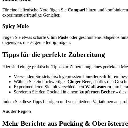
Für eine italienische Note fügen Sie
Campari
hinzu und kombinieren S
experimentierfreudige Genießer.
Spicy Mule
Fügen Sie etwas scharfe
Chili-Paste
oder geschnittene Jalapeños hin
diejenigen, die es gerne feurig mögen.
Tipps für die perfekte Zubereitung
Hier sind einige praktische Tipps zur Zubereitung eines perfekten M
Verwenden Sie stets frisch gepressten
Limettensaft
für ein bes
Wählen Sie ein hochwertiges
Ginger Beer
, da dies den Gesch
Experimentieren Sie mit verschiedenen
Wodkasorten
, um hera
Servieren Sie den Cocktail in einem
kupfernen Becher
– dies 
Indem Sie diese Tipps befolgen und verschiedene Variationen auspro
Aus der Region
Mehr Berichte aus Pucking & Oberösterre