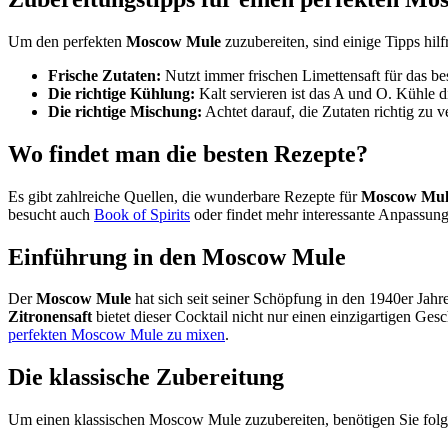
Um den perfekten
Moscow Mule
zuzubereiten, sind einige Tipps hilf
Frische Zutaten:
Nutzt immer frischen Limettensaft für das b
Die richtige Kühlung:
Kalt servieren ist das A und O. Kühle 
Die richtige Mischung:
Achtet darauf, die Zutaten richtig zu
Wo findet man die besten Rezepte?
Es gibt zahlreiche Quellen, die wunderbare Rezepte für
Moscow Mul
besucht auch
Book of Spirits
oder findet mehr interessante Anpassun
Einführung in den Moscow Mule
Der
Moscow Mule
hat sich seit seiner Schöpfung in den 1940er Jahr
Zitronensaft
bietet dieser Cocktail nicht nur einen einzigartigen Ge
perfekten Moscow Mule zu mixen
.
Die klassische Zubereitung
Um einen klassischen Moscow Mule zuzubereiten, benötigen Sie folg