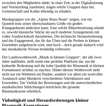
zwischen den Mitgliedern stärkt. In einer Zeit, in der Digitalisierung
und Vereinzelung zunehmen, tragen solche Gruppen dazu bei,
Gemeinschaft und Kultur lebendig zu erhalten.
Musikgruppen wie die „Alpine Brass Beats“ zeigen, wie ein
Quintett trotz seiner überschaubaren Größe ein großes
Klangspektrum abdecken kann. Eine solche Bläserbesetzung erlaubt
es, sowohl klassische Stücke als auch moderne Arrangements mit
voller Ausdruckskraft darzubieten. Die technische Herausforderung
und das Engagement, das für das Üben und die Proben in kleinen
Ensembles aufgebracht wird, sind hoch – doch gerade dadurch wird
das musikalische Niveau beständig verbessert.
Der Landeswettbewerb „Musik in kleinen Gruppen“, der alle zwei
Jahre stattfindet, stellt somit eine perfekte Plattform dar, um die
kulturelle Bedeutung und die hohe Qualität der Blasmusik in kleinen
Formationen sichtbar zu machen. Hinter diesem Wettbewerb steht
nicht nur ein Wettstreit um Punkte, sondern vor allem ein wertvoller
Austausch unter Musikern verschiedener Altersklassen und
Ensembles. Die Vielfalt der Besetzungen und die unterschiedlichen
musikalischen Stilrichtungen bereichern die gesamte
Blasmusikszene erheblich.
Vielseitigkeit und Herausforderungen kleiner
Blasmusik-Formationen