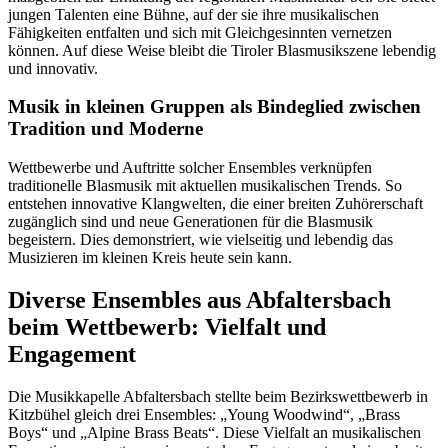
jungen Talenten eine Bühne, auf der sie ihre musikalischen
Fähigkeiten entfalten und sich mit Gleichgesinnten vernetzen
können. Auf diese Weise bleibt die Tiroler Blasmusikszene lebendig
und innovativ.
Musik in kleinen Gruppen als Bindeglied zwischen
Tradition und Moderne
Wettbewerbe und Auftritte solcher Ensembles verknüpfen
traditionelle Blasmusik mit aktuellen musikalischen Trends. So
entstehen innovative Klangwelten, die einer breiten Zuhörerschaft
zugänglich sind und neue Generationen für die Blasmusik
begeistern. Dies demonstriert, wie vielseitig und lebendig das
Musizieren im kleinen Kreis heute sein kann.
Diverse Ensembles aus Abfaltersbach
beim Wettbewerb: Vielfalt und
Engagement
Die Musikkapelle Abfaltersbach stellte beim Bezirkswettbewerb in
Kitzbühel gleich drei Ensembles: „Young Woodwind“, „Brass
Boys“ und „Alpine Brass Beats“. Diese Vielfalt an musikalischen