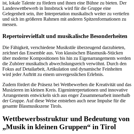
ist, lokale Talente zu fördern und ihnen eine Bühne zu bieten. Der
Landeswettbewerb in Innsbruck wird für die Gruppe eine
Gelegenheit sein, ihre Interpretation musikalisch weiter zu vertiefen
und sich im größeren Rahmen mit anderen Spitzenformationen zu
messen.
Repertoirevielfalt und musikalische Besonderheiten
Die Fähigkeit, verschiedene Musikstile überzeugend darzubieten,
zeichnet das Ensemble aus. Von klassischen Blasmusik-Stücken
über moderne Kompositionen bis hin zu Eigenarrangements werden
die Zuhörer musikalisch abwechslungsreich verwöhnt. Durch den
Fokus auf Detailarbeit, Artikulation und dynamische Feinheiten
wird jeder Auftritt zu einem unvergesslichen Erlebnis.
Zudem fördert die Präsenz bei Wettbewerben die Kreativität und das
Musizieren im kleinen Kreis. Eigeninterpretationen und innovative
Arrangements entwickeln sich aus enger Zusammenarbeit innerhalb
der Gruppe. Auf diese Weise entstehen auch neue Impulse für die
gesamte Blasmusikszene Tirols.
Wettbewerbsstruktur und Bedeutung von
„Musik in kleinen Gruppen“ in Tirol