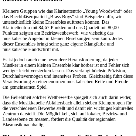
Kleinere Gruppen wie das Klarinettentrio „Young Woodwind“ oder
das Blechbläserquartett „Brass Boys“ sind Beispiele dafür, wie
unterschiedlich kleine Ensembles auftreten können. Das
Klarinettentrio mit 84,67 Punkten und das Quartett mit 80,00
Punkten zeigten am Bezirkswettbewerb, wie vielseitig das
musikalische Angebot in kleinen Besetzungen sein kann. Jedes
dieser Ensembles bringt seine ganz eigene Klangfarbe und
musikalische Handschrift mit.
Es ist jedoch auch eine besondere Herausforderung, da jeder
Musiker in einem kleinen Ensemble klar hörbar ist und Fehler sich
weniger leicht verstecken lassen. Das verlangt höchste Präzision,
Durchhaltevermögen und intensives Proben. Gleichzeitig führt diese
Verantwortung zu einer enormen musikalischen Reife und Freude
am gemeinsamen Spiel.
Die Beliebtheit solcher Wettbewerbe spiegelt sich auch darin wider,
dass die Musikkapelle Abfaltersbach allein sieben Kleingruppen für
die verschiedenen Bewerbe stellt und damit ein wichtiges kulturelles
Zentrum darstellt. Die Möglichkeit, sich auf lokaler, Bezirks- und
Landesebene zu messen, fördert die Qualität der regionalen
Blasmusik nachhaltig.