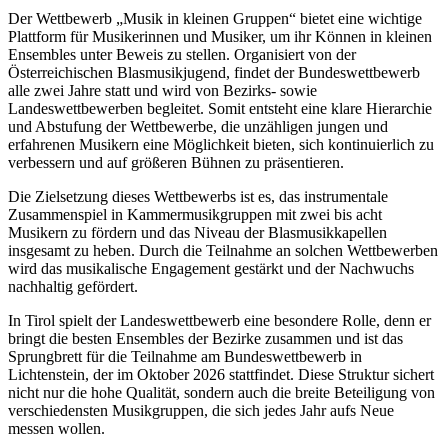
Der Wettbewerb „Musik in kleinen Gruppen“ bietet eine wichtige
Plattform für Musikerinnen und Musiker, um ihr Können in kleinen
Ensembles unter Beweis zu stellen. Organisiert von der
Österreichischen Blasmusikjugend, findet der Bundeswettbewerb
alle zwei Jahre statt und wird von Bezirks- sowie
Landeswettbewerben begleitet. Somit entsteht eine klare Hierarchie
und Abstufung der Wettbewerbe, die unzähligen jungen und
erfahrenen Musikern eine Möglichkeit bieten, sich kontinuierlich zu
verbessern und auf größeren Bühnen zu präsentieren.
Die Zielsetzung dieses Wettbewerbs ist es, das instrumentale
Zusammenspiel in Kammermusikgruppen mit zwei bis acht
Musikern zu fördern und das Niveau der Blasmusikkapellen
insgesamt zu heben. Durch die Teilnahme an solchen Wettbewerben
wird das musikalische Engagement gestärkt und der Nachwuchs
nachhaltig gefördert.
In Tirol spielt der Landeswettbewerb eine besondere Rolle, denn er
bringt die besten Ensembles der Bezirke zusammen und ist das
Sprungbrett für die Teilnahme am Bundeswettbewerb in
Lichtenstein, der im Oktober 2026 stattfindet. Diese Struktur sichert
nicht nur die hohe Qualität, sondern auch die breite Beteiligung von
verschiedensten Musikgruppen, die sich jedes Jahr aufs Neue
messen wollen.