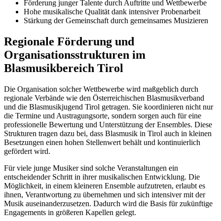
Förderung junger Talente durch Auftritte und Wettbewerbe
Hohe musikalische Qualität dank intensiver Probenarbeit
Stärkung der Gemeinschaft durch gemeinsames Musizieren
Regionale Förderung und
Organisationsstrukturen im
Blasmusikbereich Tirol
Die Organisation solcher Wettbewerbe wird maßgeblich durch
regionale Verbände wie den Österreichischen Blasmusikverband
und die Blasmusikjugend Tirol getragen. Sie koordinieren nicht nur
die Termine und Austragungsorte, sondern sorgen auch für eine
professionelle Bewertung und Unterstützung der Ensembles. Diese
Strukturen tragen dazu bei, dass Blasmusik in Tirol auch in kleinen
Besetzungen einen hohen Stellenwert behält und kontinuierlich
gefördert wird.
Für viele junge Musiker sind solche Veranstaltungen ein
entscheidender Schritt in ihrer musikalischen Entwicklung. Die
Möglichkeit, in einem kleineren Ensemble aufzutreten, erlaubt es
ihnen, Verantwortung zu übernehmen und sich intensiver mit der
Musik auseinanderzusetzen. Dadurch wird die Basis für zukünftige
Engagements in größeren Kapellen gelegt.