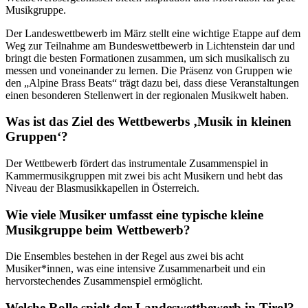
Musikgruppe.
Der Landeswettbewerb im März stellt eine wichtige Etappe auf dem
Weg zur Teilnahme am Bundeswettbewerb in Lichtenstein dar und
bringt die besten Formationen zusammen, um sich musikalisch zu
messen und voneinander zu lernen. Die Präsenz von Gruppen wie
den „Alpine Brass Beats“ trägt dazu bei, dass diese Veranstaltungen
einen besonderen Stellenwert in der regionalen Musikwelt haben.
Was ist das Ziel des Wettbewerbs ‚Musik in kleinen
Gruppen‘?
Der Wettbewerb fördert das instrumentale Zusammenspiel in
Kammermusikgruppen mit zwei bis acht Musikern und hebt das
Niveau der Blasmusikkapellen in Österreich.
Wie viele Musiker umfasst eine typische kleine
Musikgruppe beim Wettbewerb?
Die Ensembles bestehen in der Regel aus zwei bis acht
Musiker*innen, was eine intensive Zusammenarbeit und ein
hervorstechendes Zusammenspiel ermöglicht.
Welche Rolle spielt der Landeswettbewerb in Tirol?