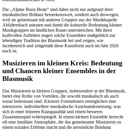
Die „Alpine Brass Beats“ sind dabei nicht nur aufgrund ihrer
musikalischen Brillanz bemerkenswert, sondern auch deswegen,
weil sie gemeinsam mit anderen Gruppen aus der Musikkapelle
Abfaltersbach antraten und damit die kulturelle Bedeutung kleiner
Musikgruppen im ländlichen Raum unterstreichen. Mit ihren
kraftvollen Auftritten tragen solche Ensembles maßgeblich zur
lebendigen Tradition der Blasmusik bei und zeigen, wie
facettenreich und zeitgemäß diese Kunstform auch im Jahr 2026
noch ist.
Musizieren im kleinen Kreis: Bedeutung
und Chancen kleiner Ensembles in der
Blasmusik
Das Musizieren in kleinen Gruppen, insbesondere in der Blasmusik,
bietet eine Reihe von Vorteilen, die sowohl musikalisch als auch
sozial bedeutsam sind. Kleinere Formationen ermöglichen eine
intensivere, individuellere musikalische Auseinandersetzung, was
sich in einer feineren Klangqualität und einem besseren
Zusammenspiel widerspiegelt. In einem kleinen Ensemble herrscht
oft eine familiäre Atmosphäre, die das gemeinsame Musizieren zu
einem sozialen Erlebnis macht und die persönliche Bindung