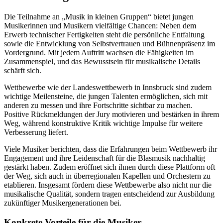
Die Teilnahme an „Musik in kleinen Gruppen“ bietet jungen
Musikerinnen und Musikern vielfältige Chancen: Neben dem
Erwerb technischer Fertigkeiten steht die persönliche Entfaltung
sowie die Entwicklung von Selbstvertrauen und Bühnenpräsenz im
Vordergrund. Mit jedem Auftritt wachsen die Fähigkeiten im
Zusammenspiel, und das Bewusstsein für musikalische Details
schärft sich.
Wettbewerbe wie der Landeswettbewerb in Innsbruck sind zudem
wichtige Meilensteine, die jungen Talenten ermöglichen, sich mit
anderen zu messen und ihre Fortschritte sichtbar zu machen.
Positive Rückmeldungen der Jury motivieren und bestärken in ihrem
Weg, während konstruktive Kritik wichtige Impulse für weitere
Verbesserung liefert.
Viele Musiker berichten, dass die Erfahrungen beim Wettbewerb ihr
Engagement und ihre Leidenschaft für die Blasmusik nachhaltig
gestärkt haben. Zudem eröffnet sich ihnen durch diese Plattform oft
der Weg, sich auch in überregionalen Kapellen und Orchestern zu
etablieren. Insgesamt fördern diese Wettbewerbe also nicht nur die
musikalische Qualität, sondern tragen entscheidend zur Ausbildung
zukünftiger Musikergenerationen bei.
Konkrete Vorteile für die Musiker