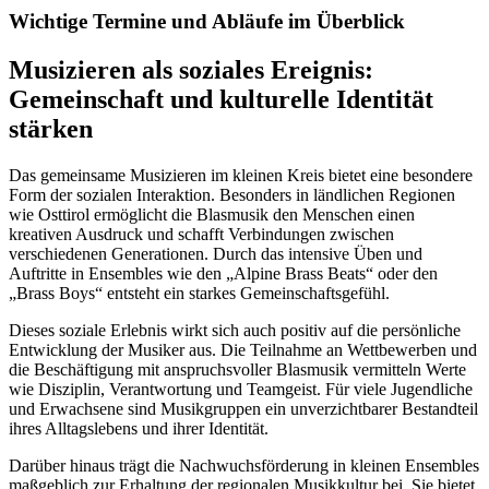
Wichtige Termine und Abläufe im Überblick
Musizieren als soziales Ereignis:
Gemeinschaft und kulturelle Identität
stärken
Das gemeinsame Musizieren im kleinen Kreis bietet eine besondere
Form der sozialen Interaktion. Besonders in ländlichen Regionen
wie Osttirol ermöglicht die Blasmusik den Menschen einen
kreativen Ausdruck und schafft Verbindungen zwischen
verschiedenen Generationen. Durch das intensive Üben und
Auftritte in Ensembles wie den „Alpine Brass Beats“ oder den
„Brass Boys“ entsteht ein starkes Gemeinschaftsgefühl.
Dieses soziale Erlebnis wirkt sich auch positiv auf die persönliche
Entwicklung der Musiker aus. Die Teilnahme an Wettbewerben und
die Beschäftigung mit anspruchsvoller Blasmusik vermitteln Werte
wie Disziplin, Verantwortung und Teamgeist. Für viele Jugendliche
und Erwachsene sind Musikgruppen ein unverzichtbarer Bestandteil
ihres Alltagslebens und ihrer Identität.
Darüber hinaus trägt die Nachwuchsförderung in kleinen Ensembles
maßgeblich zur Erhaltung der regionalen Musikkultur bei. Sie bietet