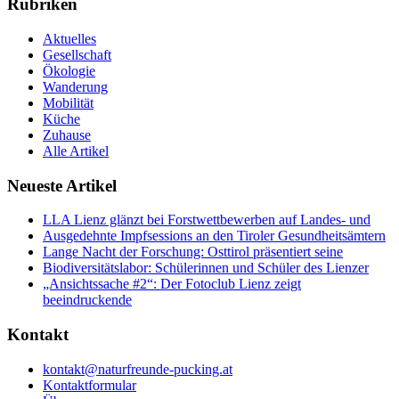
Rubriken
Aktuelles
Gesellschaft
Ökologie
Wanderung
Mobilität
Küche
Zuhause
Alle Artikel
Neueste Artikel
LLA Lienz glänzt bei Forstwettbewerben auf Landes- und
Ausgedehnte Impfsessions an den Tiroler Gesundheitsämtern
Lange Nacht der Forschung: Osttirol präsentiert seine
Biodiversitätslabor: Schülerinnen und Schüler des Lienzer
„Ansichtssache #2“: Der Fotoclub Lienz zeigt
beeindruckende
Kontakt
kontakt@naturfreunde-pucking.at
Kontaktformular