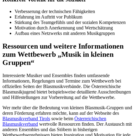
Verbesserung der technischen Fähigkeiten
Erfahrung im Auftritt vor Publikum
Stärkung des Teamgefühls und der sozialen Kompetenzen
Motivation durch Anerkennung und Wertschätzung
Aufbau eines Netzwerks mit anderen Musikgruppen
Ressourcen und weitere Informationen
zum Wettbewerb „Musik in kleinen
Gruppen“
Interessierte Musiker und Ensembles finden umfassende
Informationen, Regelungen und Termine zum Wettbewerb bei
offiziellen Seiten der Blasmusikverbände. Die Österreichische
Blasmusikjugend bietet beispielsweise detaillierte Ausschreibungen
und Hilfestellungen zur Vorbereitung auf die Wettbewerbe.
Wer mehr über die Bedeutung von kleinen Blasmusik-Gruppen und
deren Förderung erfahren möchte, kann auf der Webseite des
Blasmusikverband Tirols
sowie beim
Österreichischen
Blasmusikverband
wertvolle Ressourcen finden. Der Austausch mit
anderen Ensembles und das Stöbern in bisherigen
Wettbewerbsergebnissen bieten Inspiration und Motivation für jede