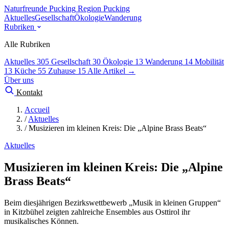
Naturfreunde Pucking
Region Pucking
Aktuelles
Gesellschaft
Ökologie
Wanderung
Rubriken
Alle Rubriken
Aktuelles
305
Gesellschaft
30
Ökologie
13
Wanderung
14
Mobilität
13
Küche
55
Zuhause
15
Alle Artikel →
Über uns
Kontakt
Accueil
/
Aktuelles
/
Musizieren im kleinen Kreis: Die „Alpine Brass Beats“
Aktuelles
Musizieren im kleinen Kreis: Die „Alpine
Brass Beats“
Beim diesjährigen Bezirkswettbewerb „Musik in kleinen Gruppen“
in Kitzbühel zeigten zahlreiche Ensembles aus Osttirol ihr
musikalisches Können.