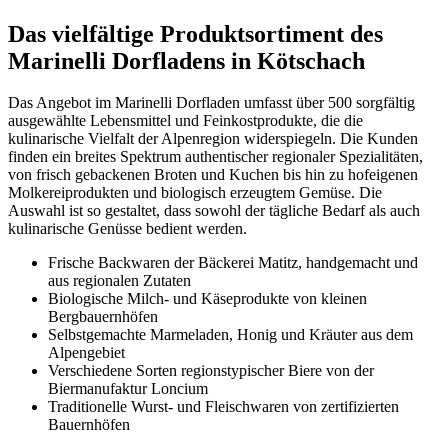
Das vielfältige Produktsortiment des
Marinelli Dorfladens in Kötschach
Das Angebot im Marinelli Dorfladen umfasst über 500 sorgfältig
ausgewählte Lebensmittel und Feinkostprodukte, die die
kulinarische Vielfalt der Alpenregion widerspiegeln. Die Kunden
finden ein breites Spektrum authentischer regionaler Spezialitäten,
von frisch gebackenen Broten und Kuchen bis hin zu hofeigenen
Molkereiprodukten und biologisch erzeugtem Gemüse. Die
Auswahl ist so gestaltet, dass sowohl der tägliche Bedarf als auch
kulinarische Genüsse bedient werden.
Frische Backwaren der Bäckerei Matitz, handgemacht und
aus regionalen Zutaten
Biologische Milch- und Käseprodukte von kleinen
Bergbauernhöfen
Selbstgemachte Marmeladen, Honig und Kräuter aus dem
Alpengebiet
Verschiedene Sorten regionstypischer Biere von der
Biermanufaktur Loncium
Traditionelle Wurst- und Fleischwaren von zertifizierten
Bauernhöfen