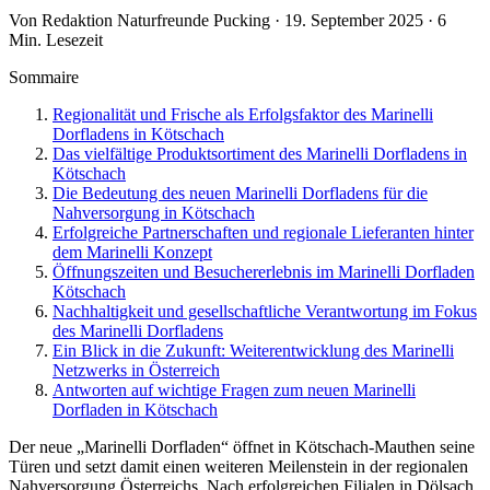
Von Redaktion Naturfreunde Pucking · 19. September 2025 · 6
Min. Lesezeit
Sommaire
Regionalität und Frische als Erfolgsfaktor des Marinelli
Dorfladens in Kötschach
Das vielfältige Produktsortiment des Marinelli Dorfladens in
Kötschach
Die Bedeutung des neuen Marinelli Dorfladens für die
Nahversorgung in Kötschach
Erfolgreiche Partnerschaften und regionale Lieferanten hinter
dem Marinelli Konzept
Öffnungszeiten und Besuchererlebnis im Marinelli Dorfladen
Kötschach
Nachhaltigkeit und gesellschaftliche Verantwortung im Fokus
des Marinelli Dorfladens
Ein Blick in die Zukunft: Weiterentwicklung des Marinelli
Netzwerks in Österreich
Antworten auf wichtige Fragen zum neuen Marinelli
Dorfladen in Kötschach
Der neue „Marinelli Dorfladen“ öffnet in Kötschach-Mauthen seine
Türen und setzt damit einen weiteren Meilenstein in der regionalen
Nahversorgung Österreichs. Nach erfolgreichen Filialen in Dölsach,