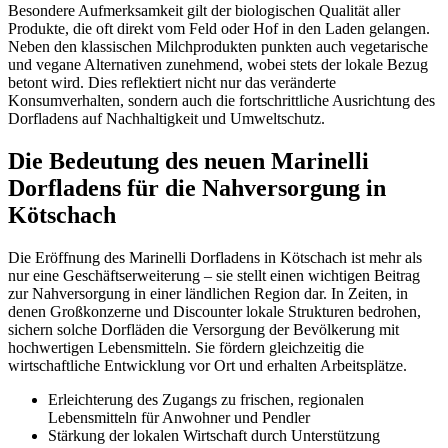
Besondere Aufmerksamkeit gilt der biologischen Qualität aller
Produkte, die oft direkt vom Feld oder Hof in den Laden gelangen.
Neben den klassischen Milchprodukten punkten auch vegetarische
und vegane Alternativen zunehmend, wobei stets der lokale Bezug
betont wird. Dies reflektiert nicht nur das veränderte
Konsumverhalten, sondern auch die fortschrittliche Ausrichtung des
Dorfladens auf Nachhaltigkeit und Umweltschutz.
Die Bedeutung des neuen Marinelli
Dorfladens für die Nahversorgung in
Kötschach
Die Eröffnung des Marinelli Dorfladens in Kötschach ist mehr als
nur eine Geschäftserweiterung – sie stellt einen wichtigen Beitrag
zur Nahversorgung in einer ländlichen Region dar. In Zeiten, in
denen Großkonzerne und Discounter lokale Strukturen bedrohen,
sichern solche Dorfläden die Versorgung der Bevölkerung mit
hochwertigen Lebensmitteln. Sie fördern gleichzeitig die
wirtschaftliche Entwicklung vor Ort und erhalten Arbeitsplätze.
Erleichterung des Zugangs zu frischen, regionalen
Lebensmitteln für Anwohner und Pendler
Stärkung der lokalen Wirtschaft durch Unterstützung