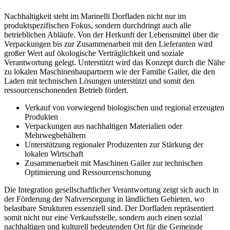
Nachhaltigkeit steht im Marinelli Dorfladen nicht nur im
produktspezifischen Fokus, sondern durchdringt auch alle
betrieblichen Abläufe. Von der Herkunft der Lebensmittel über die
Verpackungen bis zur Zusammenarbeit mit den Lieferanten wird
großer Wert auf ökologische Verträglichkeit und soziale
Verantwortung gelegt. Unterstützt wird das Konzept durch die Nähe
zu lokalen Maschinenbaupartnern wie der Familie Gailer, die den
Laden mit technischen Lösungen unterstützt und somit den
ressourcenschonenden Betrieb fördert.
Verkauf von vorwiegend biologischen und regional erzeugten
Produkten
Verpackungen aus nachhaltigen Materialien oder
Mehrwegbehältern
Unterstützung regionaler Produzenten zur Stärkung der
lokalen Wirtschaft
Zusammenarbeit mit Maschinen Gailer zur technischen
Optimierung und Ressourcenschonung
Die Integration gesellschaftlicher Verantwortung zeigt sich auch in
der Förderung der Nahversorgung in ländlichen Gebieten, wo
belastbare Strukturen essenziell sind. Der Dorfladen repräsentiert
somit nicht nur eine Verkaufsstelle, sondern auch einen sozial
nachhaltigen und kulturell bedeutenden Ort für die Gemeinde