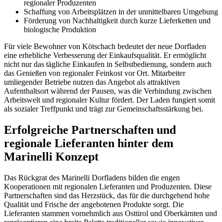
regionaler Produzenten
Schaffung von Arbeitsplätzen in der unmittelbaren Umgebung
Förderung von Nachhaltigkeit durch kurze Lieferketten und
biologische Produktion
Für viele Bewohner von Kötschach bedeutet der neue Dorfladen
eine erhebliche Verbesserung der Einkaufsqualität. Er ermöglicht
nicht nur das tägliche Einkaufen in Selbstbedienung, sondern auch
das Genießen von regionaler Feinkost vor Ort. Mitarbeiter
umliegender Betriebe nutzen das Angebot als attraktiven
Aufenthaltsort während der Pausen, was die Verbindung zwischen
Arbeitswelt und regionaler Kultur fördert. Der Laden fungiert somit
als sozialer Treffpunkt und trägt zur Gemeinschaftsstärkung bei.
Erfolgreiche Partnerschaften und
regionale Lieferanten hinter dem
Marinelli Konzept
Das Rückgrat des Marinelli Dorfladens bilden die engen
Kooperationen mit regionalen Lieferanten und Produzenten. Diese
Partnerschaften sind das Herzstück, das für die durchgehend hohe
Qualität und Frische der angebotenen Produkte sorgt. Die
Lieferanten stammen vornehmlich aus Osttirol und Oberkärnten und