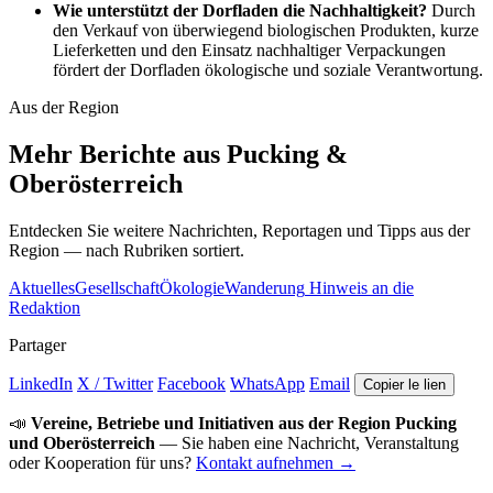
Wie unterstützt der Dorfladen die Nachhaltigkeit?
Durch
den Verkauf von überwiegend biologischen Produkten, kurze
Lieferketten und den Einsatz nachhaltiger Verpackungen
fördert der Dorfladen ökologische und soziale Verantwortung.
Aus der Region
Mehr Berichte aus Pucking &
Oberösterreich
Entdecken Sie weitere Nachrichten, Reportagen und Tipps aus der
Region — nach Rubriken sortiert.
Aktuelles
Gesellschaft
Ökologie
Wanderung
Hinweis an die
Redaktion
Partager
LinkedIn
X / Twitter
Facebook
WhatsApp
Email
Copier le lien
📣
Vereine, Betriebe und Initiativen aus der Region Pucking
und Oberösterreich
— Sie haben eine Nachricht, Veranstaltung
oder Kooperation für uns?
Kontakt aufnehmen →