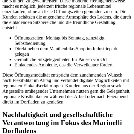
die Kunden zu gewährleisten. Diese moderne Herangehensweise
macht es möglich, jederzeit frische regionale Lebensmittel
einzukaufen, ohne an feste Öffnungszeiten gebunden zu sein. Die
Kunden schätzen die angenehme Atmosphäre des Ladens, die durch
die einladenden Sitzbereiche und die freundliche Gestaltung
entsteht.
Öffnungszeiten: Montag bis Sonntag, ganztägig
Selbstbedienung
Direkt neben dem Mauthenbike-Shop im Industriepark
gelegen
Gemütliche Sitzgelegenheiten für Pausen vor Ort
Einladendes Ambiente, das die Verweildauer fördert
Diese Öffnungsmodalität entspricht dem zunehmenden Wunsch
nach Flexibilität im Alltag und verbindet digitale Möglichkeiten mit
regionalen Einkaufserfahrungen. Kunden aus der Region sowie
Angestellte umliegender Unternehmen nutzen gern die Gelegenheit,
regionale Köstlichkeiten während der Arbeit oder nach Feierabend
direkt im Dorfladen zu genießen.
Nachhaltigkeit und gesellschaftliche
Verantwortung im Fokus des Marinelli
Dorfladens