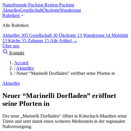
Naturfreunde Pucking
Region Pucking
Aktuelles
Gesellschaft
Ökologie
Wanderung
Rubriken
Alle Rubriken
Aktuelles
305
Gesellschaft
30
Ökologie
13
Wanderung
14
Mobilität
13
Küche
55
Zuhause
15
Alle Artikel →
Über uns
Kontakt
Accueil
/
Aktuelles
/
Neuer “Marinelli Dorfladen” eröffnet seine Pforten in
Aktuelles
Neuer “Marinelli Dorfladen” eröffnet
seine Pforten in
Der neue „Marinelli Dorfladen“ öffnet in Kötschach-Mauthen seine
Türen und setzt damit einen weiteren Meilenstein in der regionalen
Nahversorgung.