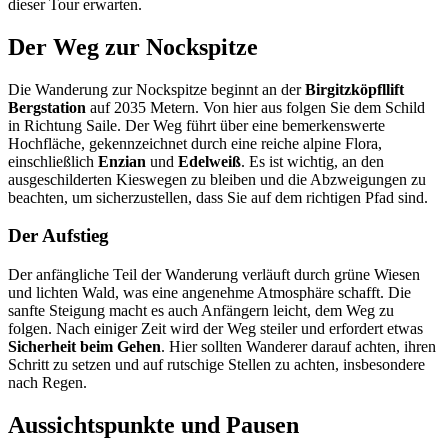
dieser Tour erwarten.
Der Weg zur Nockspitze
Die Wanderung zur Nockspitze beginnt an der
Birgitzköpfllift
Bergstation
auf 2035 Metern. Von hier aus folgen Sie dem Schild
in Richtung Saile. Der Weg führt über eine bemerkenswerte
Hochfläche, gekennzeichnet durch eine reiche alpine Flora,
einschließlich
Enzian
und
Edelweiß
. Es ist wichtig, an den
ausgeschilderten Kieswegen zu bleiben und die Abzweigungen zu
beachten, um sicherzustellen, dass Sie auf dem richtigen Pfad sind.
Der Aufstieg
Der anfängliche Teil der Wanderung verläuft durch grüne Wiesen
und lichten Wald, was eine angenehme Atmosphäre schafft. Die
sanfte Steigung macht es auch Anfängern leicht, dem Weg zu
folgen. Nach einiger Zeit wird der Weg steiler und erfordert etwas
Sicherheit beim Gehen
. Hier sollten Wanderer darauf achten, ihren
Schritt zu setzen und auf rutschige Stellen zu achten, insbesondere
nach Regen.
Aussichtspunkte und Pausen