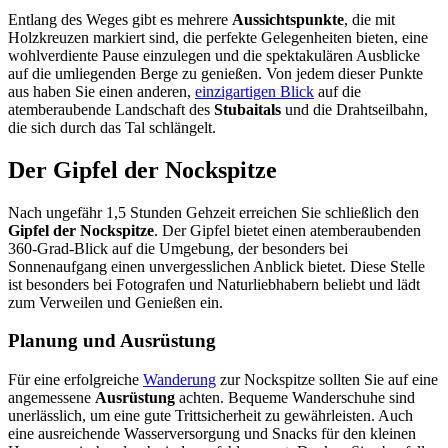
Entlang des Weges gibt es mehrere
Aussichtspunkte
, die mit
Holzkreuzen markiert sind, die perfekte Gelegenheiten bieten, eine
wohlverdiente Pause einzulegen und die spektakulären Ausblicke
auf die umliegenden Berge zu genießen. Von jedem dieser Punkte
aus haben Sie einen anderen,
einzigartigen Blick
auf die
atemberaubende Landschaft des
Stubaitals
und die Drahtseilbahn,
die sich durch das Tal schlängelt.
Der Gipfel der Nockspitze
Nach ungefähr 1,5 Stunden Gehzeit erreichen Sie schließlich den
Gipfel der Nockspitze
. Der Gipfel bietet einen atemberaubenden
360-Grad-Blick auf die Umgebung, der besonders bei
Sonnenaufgang einen unvergesslichen Anblick bietet. Diese Stelle
ist besonders bei Fotografen und Naturliebhabern beliebt und lädt
zum Verweilen und Genießen ein.
Planung und Ausrüstung
Für eine erfolgreiche
Wanderung
zur Nockspitze sollten Sie auf eine
angemessene
Ausrüstung
achten. Bequeme Wanderschuhe sind
unerlässlich, um eine gute Trittsicherheit zu gewährleisten. Auch
eine ausreichende Wasserversorgung und Snacks für den kleinen