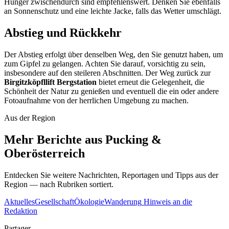
Hunger zwischendurch sind empfehlenswert. Denken Sie ebenfalls
an Sonnenschutz und eine leichte Jacke, falls das Wetter umschlägt.
Abstieg und Rückkehr
Der Abstieg erfolgt über denselben Weg, den Sie genutzt haben, um
zum Gipfel zu gelangen. Achten Sie darauf, vorsichtig zu sein,
insbesondere auf den steileren Abschnitten. Der Weg zurück zur
Birgitzköpfllift Bergstation
bietet erneut die Gelegenheit, die
Schönheit der Natur zu genießen und eventuell die ein oder andere
Fotoaufnahme von der herrlichen Umgebung zu machen.
Aus der Region
Mehr Berichte aus Pucking &
Oberösterreich
Entdecken Sie weitere Nachrichten, Reportagen und Tipps aus der
Region — nach Rubriken sortiert.
Aktuelles
Gesellschaft
Ökologie
Wanderung
Hinweis an die
Redaktion
Partager