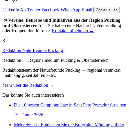
LinkedIn
X / Twitter
Facebook
WhatsApp
Email
Copier le lien
📣
Vereine, Betriebe und Initiativen aus der Region Pucking
und Oberösterreich
— Sie haben eine Nachricht, Veranstaltung
oder Kooperation für uns?
Kontakt aufnehmen →
R
Redaktion Naturfreunde Pucking
Redaktion — Regionalmedium Pucking & Oberösterreich
Redaktionsteam der Naturfreunde Pucking — regional verankert,
unabhängig, seit Jahren aktiv.
Mehr über die Redaktion →
Das könnte Sie auch interessieren
Die 10 besten Campingplätze in Sant Pere Pescador für einen
19. Jänner 2026
Meiereiwiese: Entdecken Sie die Burgruine Mödling auf der