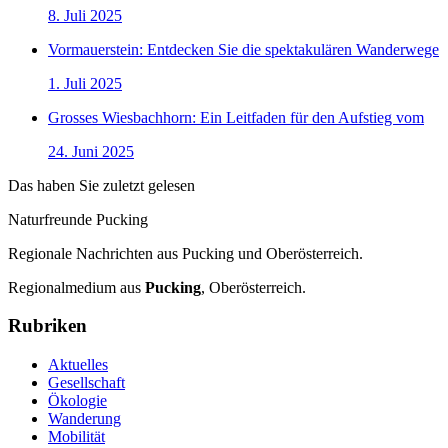
8. Juli 2025
Vormauerstein: Entdecken Sie die spektakulären Wanderwege
1. Juli 2025
Grosses Wiesbachhorn: Ein Leitfaden für den Aufstieg vom
24. Juni 2025
Das haben Sie zuletzt gelesen
Naturfreunde Pucking
Regionale Nachrichten aus Pucking und Oberösterreich.
Regionalmedium aus
Pucking
, Oberösterreich.
Rubriken
Aktuelles
Gesellschaft
Ökologie
Wanderung
Mobilität