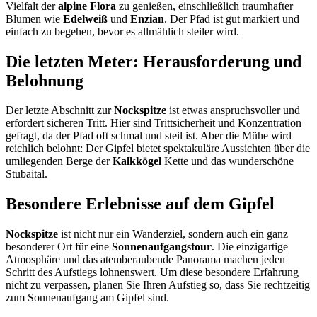
Vielfalt der
alpine Flora
zu genießen, einschließlich traumhafter
Blumen wie
Edelweiß
und
Enzian
. Der Pfad ist gut markiert und
einfach zu begehen, bevor es allmählich steiler wird.
Die letzten Meter: Herausforderung und
Belohnung
Der letzte Abschnitt zur
Nockspitze
ist etwas anspruchsvoller und
erfordert sicheren Tritt. Hier sind Trittsicherheit und Konzentration
gefragt, da der Pfad oft schmal und steil ist. Aber die Mühe wird
reichlich belohnt: Der Gipfel bietet spektakuläre Aussichten über die
umliegenden Berge der
Kalkkögel
Kette und das wunderschöne
Stubaital.
Besondere Erlebnisse auf dem Gipfel
Nockspitze
ist nicht nur ein Wanderziel, sondern auch ein ganz
besonderer Ort für eine
Sonnenaufgangstour
. Die einzigartige
Atmosphäre und das atemberaubende Panorama machen jeden
Schritt des Aufstiegs lohnenswert. Um diese besondere Erfahrung
nicht zu verpassen, planen Sie Ihren Aufstieg so, dass Sie rechtzeitig
zum Sonnenaufgang am Gipfel sind.