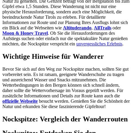
Natur zu genießen. Die Gehzeit beträgt von der Bergstation bis zum
Gipfel etwa 1,5 Stunden. Diese Wanderung ist nicht nur eine
physische Herausforderung, sondern auch eine Möglichkeit, die
beeindruckende Natur Tirols zu erleben. Für detaillierte
Informationen zur Route und zur Planung Ihres Ausflugs lohnt sich
ein Blick auf die Webseiten wie
Altituderando
,
AllTrails
oder
Moon & Honey Travel
. Ob Sie die Herausforderungen des
Aufstiegs suchen oder einfach nur die spektakuläre Natur genießen
möchten, die Nockspitze verspricht ein
unvergessliches Erlebnis
.
Wichtige Hinweise für Wanderer
Bevor Sie sich auf den Weg zur Nockspitze machen, sollten Sie gut
vorbereitet sein. Es ist ratsam, geeignete Wanderschuhe zu tragen
und ausreichend Wasser und Snacks mitzunehmen. Die
Wetterbedingungen in den Bergen können sich schnell ändern,
daher sollte die Wettervorhersage im Voraus geprüft werden. Für
zusätzliche Informationen und Details zur Route kann auch die
offizielle Webseite
besucht werden. Genießen Sie die Schönheit der
Natur und erkunden Sie diese faszinierende Gipfeltour!
Nockspitze: Vergleich der Wanderrouten
Nockspitze: Entdecken Sie den