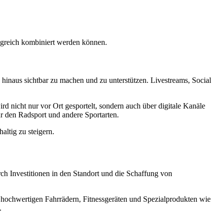
olgreich kombiniert werden können.
inaus sichtbar zu machen und zu unterstützen. Livestreams, Social
ird nicht nur vor Ort gesportelt, sondern auch über digitale Kanäle
ür den Radsport und andere Sportarten.
altig zu steigern.
ch Investitionen in den Standort und die Schaffung von
t hochwertigen Fahrrädern, Fitnessgeräten und Spezialprodukten wie
.