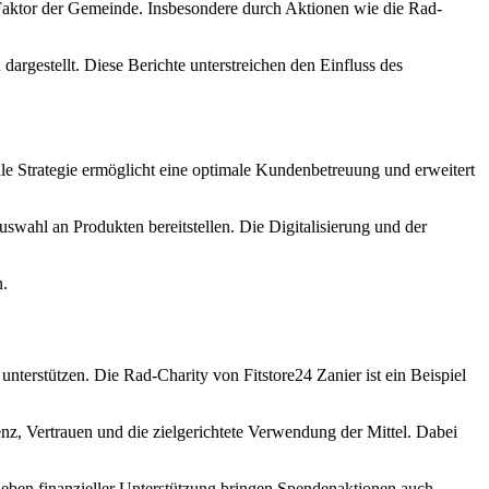
 Faktor der Gemeinde. Insbesondere durch Aktionen wie die Rad-
argestellt. Diese Berichte unterstreichen den Einfluss des
e Strategie ermöglicht eine optimale Kundenbetreuung und erweitert
wahl an Produkten bereitstellen. Die Digitalisierung und der
n.
terstützen. Die Rad-Charity von Fitstore24 Zanier ist ein Beispiel
nz, Vertrauen und die zielgerichtete Verwendung der Mittel. Dabei
 Neben finanzieller Unterstützung bringen Spendenaktionen auch