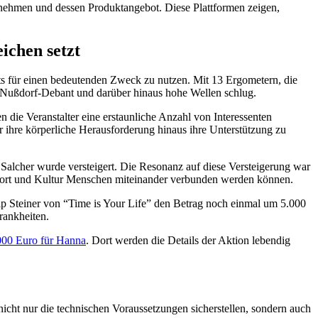
rnehmen und dessen Produktangebot. Diese Plattformen zeigen,
ichen setzt
rts für einen bedeutenden Zweck zu nutzen. Mit 13 Ergometern, die
in Nußdorf-Debant und darüber hinaus hohe Wellen schlug.
die Veranstalter eine erstaunliche Anzahl von Interessenten
r ihre körperliche Herausforderung hinaus ihre Unterstützung zu
 Salcher wurde versteigert. Die Resonanz auf diese Versteigerung war
Sport und Kultur Menschen miteinander verbunden werden können.
p Steiner von “Time is Your Life” den Betrag noch einmal um 5.000
rankheiten.
.000 Euro für Hanna
. Dort werden die Details der Aktion lebendig
icht nur die technischen Voraussetzungen sicherstellen, sondern auch