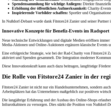
Spendensammlung für wichtige Anliegen:
Direkte finanziell
Erhöhung der öffentlichen Aufmerksamkeit:
Charity-Events 
Inspirierende Vorbilder schaffen:
Sportler und Organisationen
In Nußdorf-Debant wurde dank Fitstore24 Zanier und seiner Partner i
Innovative Konzepte für Benefiz-Events im Radsport
Neue technische Entwicklungen und digitale Medien eröffnen immer m
Media-Aktionen und Online-Auktionen ergänzen klassische Events und
Eine erfolgreiche Strategie, wie bei der Rad-Charity von Fitstore24 Z
aktiviert und Spenden gesammelt. Die Integration moderner Kommunikat
Diese Innovationskraft kann auch dazu beitragen, langfristige Förder
Die Rolle von Fitstore24 Zanier in der r
Fitstore24 Zanier ist nicht nur ein Handelsunternehmen, sondern auc
Arbeitsplätzen hat das Unternehmen maßgeblich zur positiven wirtsch
Die langjährige Erfahrung und der Ausbau des Online-Shops erlauben 
Infrarotkabinen zu versorgen. Dies stärkt die Position von Nußdorf-D