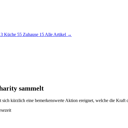
13
Küche
55
Zuhause
15
Alle Artikel →
harity sammelt
sich kürzlich eine bemerkenswerte Aktion ereignet, welche die Kraft 
sezeit