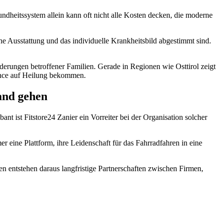
ndheitssystem allein kann oft nicht alle Kosten decken, die moderne
he Ausstattung und das individuelle Krankheitsbild abgestimmt sind.
derungen betroffener Familien. Gerade in Regionen wie Osttirol zeigt
hance auf Heilung bekommen.
and gehen
ist Fitstore24 Zanier ein Vorreiter bei der Organisation solcher
 eine Plattform, ihre Leidenschaft für das Fahrradfahren in eine
n entstehen daraus langfristige Partnerschaften zwischen Firmen,