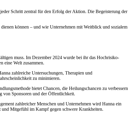
eder Schritt zentral für den Erfolg der Aktion. Die Begeisterung der
ck dienen können – und wie Unternehmen mit Weitblick und sozialem
bewältigen muss. Im Dezember 2024 wurde bei ihr das Hochrisiko-
ren eine Welt zusammen.
 Hanna zahlreiche Untersuchungen, Therapien und
ahrscheinlichkeit zu minimieren.
ehandlungsmethode bietet Chancen, die Heilungschancen zu verbessern
g von Sponsoren und der Öffentlichkeit.
Engagement zahlreicher Menschen und Unternehmen wird Hanna ein
haft und Mitgefühl im Kampf gegen schwere Krankheiten.