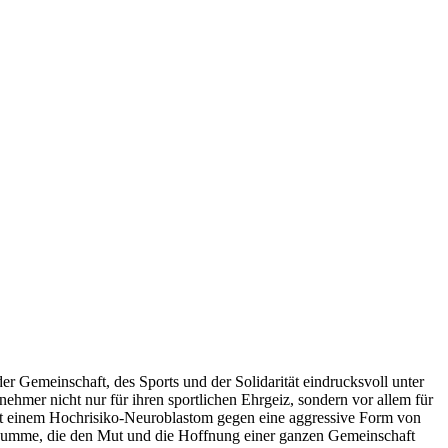
r Gemeinschaft, des Sports und der Solidarität eindrucksvoll unter
ilnehmer nicht nur für ihren sportlichen Ehrgeiz, sondern vor allem für
 mit einem Hochrisiko-Neuroblastom gegen eine aggressive Form von
e Summe, die den Mut und die Hoffnung einer ganzen Gemeinschaft