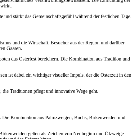
gesellschaftliches Verantwortungsbewusstsein. Die Einrichtung der
wirkt.
fte und stärkt das Gemeinschaftsgefühl während der festlichen Tage.
ismus und die Wirtschaft. Besucher aus der Region und darüber
ten Gassen.
boten das Osterfest bereichern. Die Kombination aus Tradition und
n ist dabei ein wichtiger visueller Impuls, der die Osterzeit in den
, die Traditionen pflegt und innovative Wege geht.
gen. Die Kombination aus Palmzweigen, Buchs, Birkenweiden und
t, Birkenweiden gelten als Zeichen von Neubeginn und Ölzweige