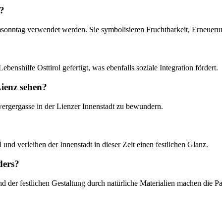
e?
msonntag verwendet werden. Sie symbolisieren Fruchtbarkeit, Erneueru
nshilfe Osttirol gefertigt, was ebenfalls soziale Integration fördert.
ienz sehen?
rgergasse in der Lienzer Innenstadt zu bewundern.
nd verleihen der Innenstadt in dieser Zeit einen festlichen Glanz.
ders?
nd der festlichen Gestaltung durch natürliche Materialien machen die 