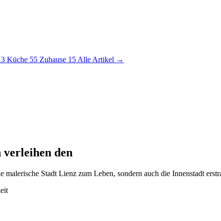
13
Küche
55
Zuhause
15
Alle Artikel →
 verleihen den
 malerische Stadt Lienz zum Leben, sondern auch die Innenstadt erstrah
eit