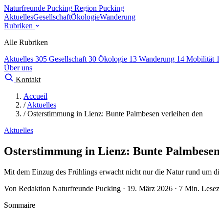
Naturfreunde Pucking
Region Pucking
Aktuelles
Gesellschaft
Ökologie
Wanderung
Rubriken
Alle Rubriken
Aktuelles
305
Gesellschaft
30
Ökologie
13
Wanderung
14
Mobilität
Über uns
Kontakt
Accueil
/
Aktuelles
/
Osterstimmung in Lienz: Bunte Palmbesen verleihen den
Aktuelles
Osterstimmung in Lienz: Bunte Palmbesen
Mit dem Einzug des Frühlings erwacht nicht nur die Natur rund um die
Von Redaktion Naturfreunde Pucking · 19. März 2026 · 7 Min. Lesez
Sommaire