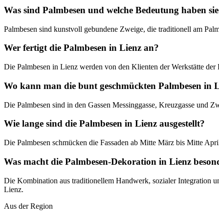
Was sind Palmbesen und welche Bedeutung haben si
Palmbesen sind kunstvoll gebundene Zweige, die traditionell am Pal
Wer fertigt die Palmbesen in Lienz an?
Die Palmbesen in Lienz werden von den Klienten der Werkstätte der Lebe
Wo kann man die bunt geschmückten Palmbesen in L
Die Palmbesen sind in den Gassen Messinggasse, Kreuzgasse und Zwe
Wie lange sind die Palmbesen in Lienz ausgestellt?
Die Palmbesen schmücken die Fassaden ab Mitte März bis Mitte April u
Was macht die Palmbesen-Dekoration in Lienz beson
Die Kombination aus traditionellem Handwerk, sozialer Integration u
Lienz.
Aus der Region