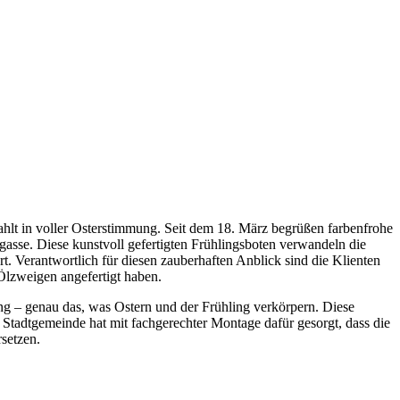
ahlt in voller Osterstimmung. Seit dem 18. März begrüßen farbenfrohe
sse. Diese kunstvoll gefertigten Frühlingsboten verwandeln die
t. Verantwortlich für diesen zauberhaften Anblick sind die Klienten
Ölzweigen angefertigt haben.
g – genau das, was Ostern und der Frühling verkörpern. Diese
 Stadtgemeinde hat mit fachgerechter Montage dafür gesorgt, dass die
rsetzen.