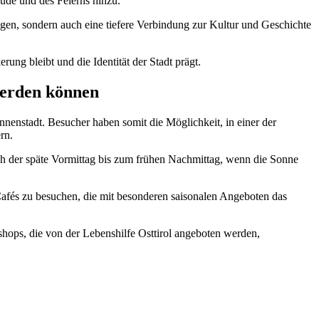
ude und des Feierns hinzu.
ngen, sondern auch eine tiefere Verbindung zur Kultur und Geschichte
ng bleibt und die Identität der Stadt prägt.
werden können
nenstadt. Besucher haben somit die Möglichkeit, in einer der
rn.
doch der späte Vormittag bis zum frühen Nachmittag, wenn die Sonne
 Cafés zu besuchen, die mit besonderen saisonalen Angeboten das
shops, die von der Lebenshilfe Osttirol angeboten werden,