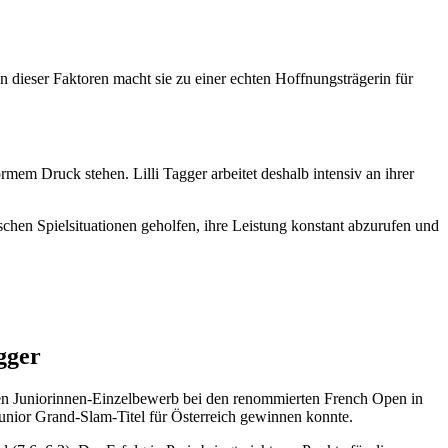
n dieser Faktoren macht sie zu einer echten Hoffnungsträgerin für
ormem Druck stehen. Lilli Tagger arbeitet deshalb intensiv an ihrer
chen Spielsituationen geholfen, ihre Leistung konstant abzurufen und
gger
n den Juniorinnen-Einzelbewerb bei den renommierten French Open in
Junior Grand-Slam-Titel für Österreich gewinnen konnte.