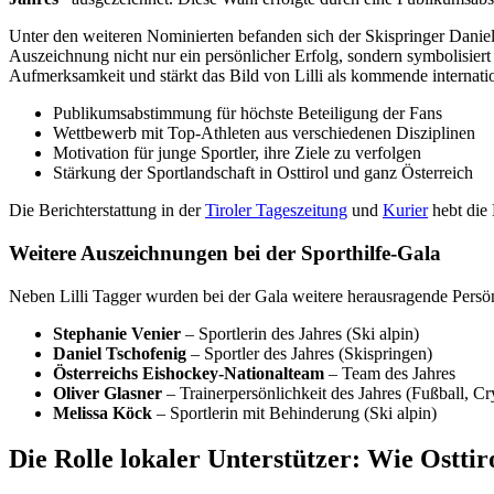
Unter den weiteren Nominierten befanden sich der Skispringer Daniel
Auszeichnung nicht nur ein persönlicher Erfolg, sondern symbolisier
Aufmerksamkeit und stärkt das Bild von Lilli als kommende internati
Publikumsabstimmung für höchste Beteiligung der Fans
Wettbewerb mit Top-Athleten aus verschiedenen Disziplinen
Motivation für junge Sportler, ihre Ziele zu verfolgen
Stärkung der Sportlandschaft in Osttirol und ganz Österreich
Die Berichterstattung in der
Tiroler Tageszeitung
und
Kurier
hebt die 
Weitere Auszeichnungen bei der Sporthilfe-Gala
Neben Lilli Tagger wurden bei der Gala weitere herausragende Persönl
Stephanie Venier
– Sportlerin des Jahres (Ski alpin)
Daniel Tschofenig
– Sportler des Jahres (Skispringen)
Österreichs Eishockey-Nationalteam
– Team des Jahres
Oliver Glasner
– Trainerpersönlichkeit des Jahres (Fußball, Cr
Melissa Köck
– Sportlerin mit Behinderung (Ski alpin)
Die Rolle lokaler Unterstützer: Wie Osttiro