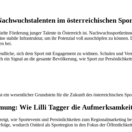
achwuchstalenten im österreichischen Spor
zielte Förderung junger Talente in Österreich ist. Nachwuchssportlerin
 stabile Infrastruktur, um ihr Potenzial voll ausschöpfen zu können. D
n bei.
ugendliche, sich dem Sport mit Engagement zu widmen. Schulen und Verei
uch ein Signal an die gesamte Bevölkerung, wie Sport zur Persönlichkeits
 ein wesentlicher Grundstein für die Zukunft des österreichischen Sport
ung: Wie Lilli Tagger die Aufmerksamkeit 
d zeigt, wie Sportevents und Persönlichkeiten zum Regionalmarketing b
olge, wodurch Osttirol als Sportregion in den Fokus der Öffentlichkeit