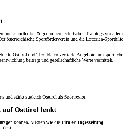
t
nen und -sportler benötigen neben technischen Trainings vor allem
er österreichische Sportförderverein und die Lotterien-Sporthilfe
ne in Osttirol und Tirol bieten verstärkt Angebote, um sportliche
entwicklung beiträgt und gesellschaftliche Werte vermittelt.
s und stärkt zugleich Osttirol als Sportregion.
auf Osttirol lenkt
eitragen können. Medien wie die
Tiroler Tageszeitung
,
 rückt.