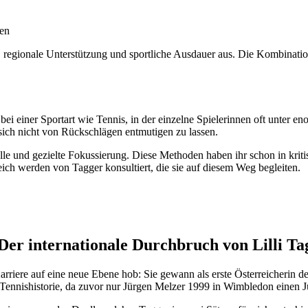
ren
t, regionale Unterstützung und sportliche Ausdauer aus. Die Kombinatio
bei einer Sportart wie Tennis, in der einzelne Spielerinnen oft unter en
ich nicht von Rückschlägen entmutigen zu lassen.
le und gezielte Fokussierung. Diese Methoden haben ihr schon in kritis
ich werden von Tagger konsultiert, die sie auf diesem Weg begleiten.
Der internationale Durchbruch von Lilli Ta
 Karriere auf eine neue Ebene hob: Sie gewann als erste Österreicheri
en Tennishistorie, da zuvor nur Jürgen Melzer 1999 in Wimbledon einen 