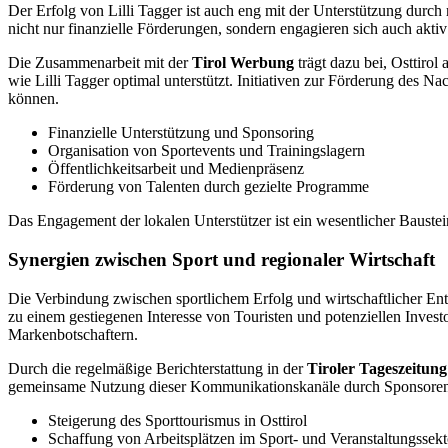
Der Erfolg von Lilli Tagger ist auch eng mit der Unterstützung durch
nicht nur finanzielle Förderungen, sondern engagieren sich auch aktiv
Die Zusammenarbeit mit der
Tirol Werbung
trägt dazu bei, Osttirol
wie Lilli Tagger optimal unterstützt. Initiativen zur Förderung des 
können.
Finanzielle Unterstützung und Sponsoring
Organisation von Sportevents und Trainingslagern
Öffentlichkeitsarbeit und Medienpräsenz
Förderung von Talenten durch gezielte Programme
Das Engagement der lokalen Unterstützer ist ein wesentlicher Baustein 
Synergien zwischen Sport und regionaler Wirtschaft
Die Verbindung zwischen sportlichem Erfolg und wirtschaftlicher Entw
zu einem gestiegenen Interesse von Touristen und potenziellen Investo
Markenbotschaftern.
Durch die regelmäßige Berichterstattung in der
Tiroler Tageszeitung
gemeinsame Nutzung dieser Kommunikationskanäle durch Sponsoren und
Steigerung des Sporttourismus in Osttirol
Schaffung von Arbeitsplätzen im Sport- und Veranstaltungssekt