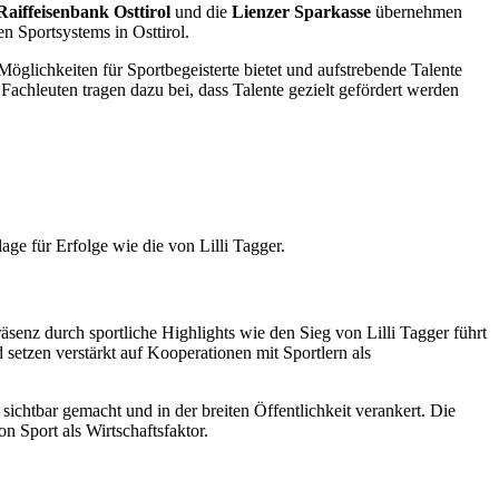
Raiffeisenbank Osttirol
und die
Lienzer Sparkasse
übernehmen
n Sportsystems in Osttirol.
e Möglichkeiten für Sportbegeisterte bietet und aufstrebende Talente
Fachleuten tragen dazu bei, dass Talente gezielt gefördert werden
age für Erfolge wie die von Lilli Tagger.
senz durch sportliche Highlights wie den Sieg von Lilli Tagger führt
 setzen verstärkt auf Kooperationen mit Sportlern als
 sichtbar gemacht und in der breiten Öffentlichkeit verankert. Die
 Sport als Wirtschaftsfaktor.