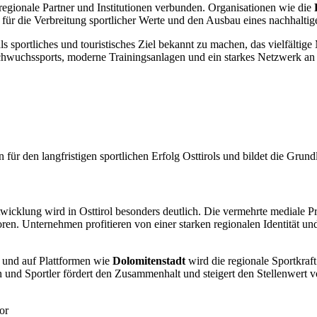
 regionale Partner und Institutionen verbunden. Organisationen wie die
 für die Verbreitung sportlicher Werte und den Ausbau eines nachhaltige
 als sportliches und touristisches Ziel bekannt zu machen, das vielfältig
Nachwuchssports, moderne Trainingsanlagen und ein starkes Netzwerk an 
für den langfristigen sportlichen Erfolg Osttirols und bildet die Grundl
icklung wird in Osttirol besonders deutlich. Die vermehrte mediale Prä
ren. Unternehmen profitieren von einer starken regionalen Identität und
und auf Plattformen wie
Dolomitenstadt
wird die regionale Sportkraft
 Sportler fördert den Zusammenhalt und steigert den Stellenwert von
or