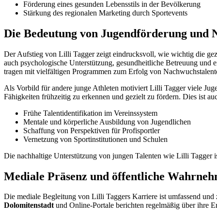
Förderung eines gesunden Lebensstils in der Bevölkerung
Stärkung des regionalen Marketing durch Sportevents
Die Bedeutung von Jugendförderung und N
Der Aufstieg von Lilli Tagger zeigt eindrucksvoll, wie wichtig die ge
auch psychologische Unterstützung, gesundheitliche Betreuung und eine
tragen mit vielfältigen Programmen zum Erfolg von Nachwuchstalente
Als Vorbild für andere junge Athleten motiviert Lilli Tagger viele J
Fähigkeiten frühzeitig zu erkennen und gezielt zu fördern. Dies ist a
Frühe Talentidentifikation im Vereinssystem
Mentale und körperliche Ausbildung von Jugendlichen
Schaffung von Perspektiven für Profisportler
Vernetzung von Sportinstitutionen und Schulen
Die nachhaltige Unterstützung von jungen Talenten wie Lilli Tagger ist
Mediale Präsenz und öffentliche Wahrnehm
Die mediale Begleitung von Lilli Taggers Karriere ist umfassend un
Dolomitenstadt
und Online-Portale berichten regelmäßig über ihre Erf