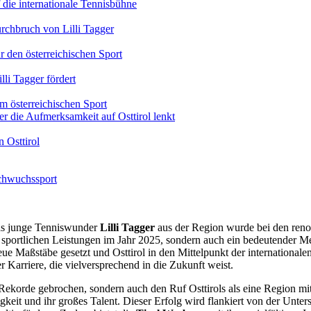
 die internationale Tennisbühne
urchbruch von Lilli Tagger
 den österreichischen Sport
lli Tagger fördert
 österreichischen Sport
r die Aufmerksamkeit auf Osttirol lenkt
n Osttirol
achwuchssport
das junge Tenniswunder
Lilli Tagger
aus der Region wurde bei den ren
 sportlichen Leistungen im Jahr 2025, sondern auch ein bedeutender M
ue Maßstäbe gesetzt und Osttirol in den Mittelpunkt der internationale
Karriere, die vielversprechend in die Zukunft weist.
 Rekorde gebrochen, sondern auch den Ruf Osttirols als eine Region mit
eit und ihr großes Talent. Dieser Erfolg wird flankiert von der Unters