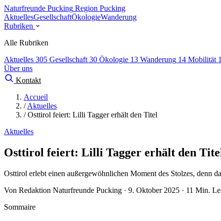
Naturfreunde Pucking
Region Pucking
Aktuelles
Gesellschaft
Ökologie
Wanderung
Rubriken
Alle Rubriken
Aktuelles
305
Gesellschaft
30
Ökologie
13
Wanderung
14
Mobilität
Über uns
Kontakt
Accueil
/
Aktuelles
/
Osttirol feiert: Lilli Tagger erhält den Titel
Aktuelles
Osttirol feiert: Lilli Tagger erhält den Tite
Osttirol erlebt einen außergewöhnlichen Moment des Stolzes, denn 
Von Redaktion Naturfreunde Pucking · 9. Oktober 2025 · 11 Min. Le
Sommaire