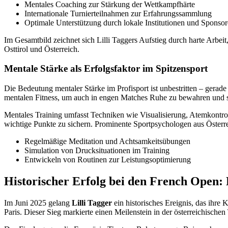
Mentales Coaching zur Stärkung der Wettkampfhärte
Internationale Turnierteilnahmen zur Erfahrungssammlung
Optimale Unterstützung durch lokale Institutionen und Sponso
Im Gesamtbild zeichnet sich Lilli Taggers Aufstieg durch harte Arbei
Osttirol und Österreich.
Mentale Stärke als Erfolgsfaktor im Spitzensport
Die Bedeutung mentaler Stärke im Profisport ist unbestritten – gerade 
mentalen Fitness, um auch in engen Matches Ruhe zu bewahren und s
Mentales Training umfasst Techniken wie Visualisierung, Atemkontrol
wichtige Punkte zu sichern. Prominente Sportpsychologen aus Österre
Regelmäßige Meditation und Achtsamkeitsübungen
Simulation von Drucksituationen im Training
Entwickeln von Routinen zur Leistungsoptimierung
Historischer Erfolg bei den French Open: 
Im Juni 2025 gelang
Lilli Tagger
ein historisches Ereignis, das ihre
Paris. Dieser Sieg markierte einen Meilenstein in der österreichisch