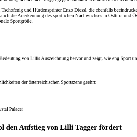
 Tschofenig und Hürdensprinter Enzo Diessl, die ebenfalls beeindrucke
t auch die Anerkennung des sportlichen Nachwuchses in Osttirol und Ö
onale Sportgröße.
Bedeutung von Lillis Auszeichnung hervor und zeigt, wie eng Sport und
ichkeiten der österreichischen Sportszene geehrt:
ystal Palace)
l den Aufstieg von Lilli Tagger fördert