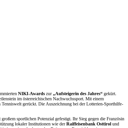
ommierten
NIKI-Awards
zur
„Aufsteigerin des Jahres“
gekürt.
eilenstein im österreichischen Nachwuchssport. Mit einem
n Tenniswelt gerückt. Die Auszeichnung bei der Lotterien-Sporthilfe-
 großem sportlichen Potenzial gefestigt. Ihr Sieg gegen die Französin
tützung lokaler Institutionen wie der
Raiffeisenbank Osttirol
und