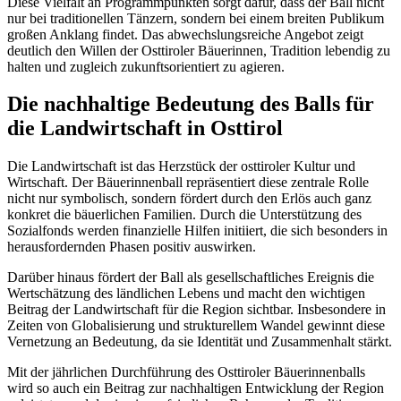
Diese Vielfalt an Programmpunkten sorgt dafür, dass der Ball nicht
nur bei traditionellen Tänzern, sondern bei einem breiten Publikum
großen Anklang findet. Das abwechslungsreiche Angebot zeigt
deutlich den Willen der Osttiroler Bäuerinnen, Tradition lebendig zu
halten und zugleich zukunftsorientiert zu agieren.
Die nachhaltige Bedeutung des Balls für
die Landwirtschaft in Osttirol
Die Landwirtschaft ist das Herzstück der osttiroler Kultur und
Wirtschaft. Der Bäuerinnenball repräsentiert diese zentrale Rolle
nicht nur symbolisch, sondern fördert durch den Erlös auch ganz
konkret die bäuerlichen Familien. Durch die Unterstützung des
Sozialfonds werden finanzielle Hilfen initiiert, die sich besonders in
herausfordernden Phasen positiv auswirken.
Darüber hinaus fördert der Ball als gesellschaftliches Ereignis die
Wertschätzung des ländlichen Lebens und macht den wichtigen
Beitrag der Landwirtschaft für die Region sichtbar. Insbesondere in
Zeiten von Globalisierung und strukturellem Wandel gewinnt diese
Vernetzung an Bedeutung, da sie Identität und Zusammenhalt stärkt.
Mit der jährlichen Durchführung des Osttiroler Bäuerinnenballs
wird so auch ein Beitrag zur nachhaltigen Entwicklung der Region