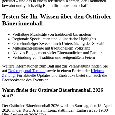
geleistet – und das in einem feierlichen Rahmen, der Traditionen
bewahrt und gleichzeitig Raum für Innovation schafft.
Testen Sie Ihr Wissen über den Osttiroler
Bäuerinnenball
Vielfältige Musikstile von traditionell bis modern
Regionale Spezialitäten und kulinarische Highlights
Gemeinnütziger Zweck durch Unterstützung des Sozialfonds
Mitternachtseinlage mit traditionellem Volkstanz
Aktives Engagement vieler Ehrenamtlicher und Partner
Verbindung von Tradition und zeitgemäßem Feiern
Weitere Informationen zum Ball und zur Veranstaltung finden Sie
auf
Defereggental Termine
sowie in einem Bericht der
Kleinen
Zeitung
. Für aktuelle Updates und Eindrücke bietet sich auch die
Facebookseite des Events an.
Wann findet der Osttiroler Bäuerinnenball 2026
statt?
Der Osttiroler Bäuerinnenball 2026 wird am Samstag, den 18. April
2026, in der RGO Arena in Lienz stattfinden. Einlass ist ab 19:00
Uhr, Auftanz ab 20:30 Uhr.