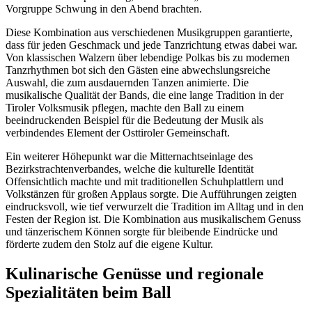
Vorgruppe Schwung in den Abend brachten.
Diese Kombination aus verschiedenen Musikgruppen garantierte,
dass für jeden Geschmack und jede Tanzrichtung etwas dabei war.
Von klassischen Walzern über lebendige Polkas bis zu modernen
Tanzrhythmen bot sich den Gästen eine abwechslungsreiche
Auswahl, die zum ausdauernden Tanzen animierte. Die
musikalische Qualität der Bands, die eine lange Tradition in der
Tiroler Volksmusik pflegen, machte den Ball zu einem
beeindruckenden Beispiel für die Bedeutung der Musik als
verbindendes Element der Osttiroler Gemeinschaft.
Ein weiterer Höhepunkt war die Mitternachtseinlage des
Bezirkstrachtenverbandes, welche die kulturelle Identität
Offensichtlich machte und mit traditionellen Schuhplattlern und
Volkstänzen für großen Applaus sorgte. Die Aufführungen zeigten
eindrucksvoll, wie tief verwurzelt die Tradition im Alltag und in den
Festen der Region ist. Die Kombination aus musikalischem Genuss
und tänzerischem Können sorgte für bleibende Eindrücke und
förderte zudem den Stolz auf die eigene Kultur.
Kulinarische Genüsse und regionale
Spezialitäten beim Ball