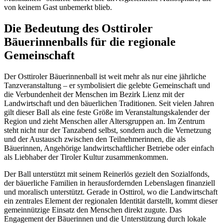
von keinem Gast unbemerkt blieb.
Die Bedeutung des Osttiroler
Bäuerinnenballs für die regionale
Gemeinschaft
Der Osttiroler Bäuerinnenball ist weit mehr als nur eine jährliche
Tanzveranstaltung – er symbolisiert die gelebte Gemeinschaft und
die Verbundenheit der Menschen im Bezirk Lienz mit der
Landwirtschaft und den bäuerlichen Traditionen. Seit vielen Jahren
gilt dieser Ball als eine feste Größe im Veranstaltungskalender der
Region und zieht Menschen aller Altersgruppen an. Im Zentrum
steht nicht nur der Tanzabend selbst, sondern auch die Vernetzung
und der Austausch zwischen den Teilnehmerinnen, die als
Bäuerinnen, Angehörige landwirtschaftlicher Betriebe oder einfach
als Liebhaber der Tiroler Kultur zusammenkommen.
Der Ball unterstützt mit seinem Reinerlös gezielt den Sozialfonds,
der bäuerliche Familien in herausfordernden Lebenslagen finanziell
und moralisch unterstützt. Gerade in Osttirol, wo die Landwirtschaft
ein zentrales Element der regionalen Identität darstellt, kommt dieser
gemeinnützige Einsatz den Menschen direkt zugute. Das
Engagement der Bäuerinnen und die Unterstützung durch lokale