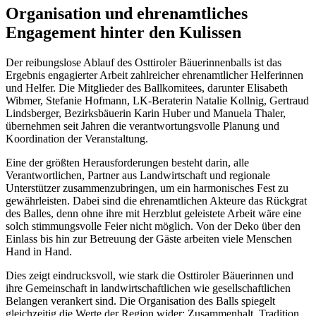
Organisation und ehrenamtliches
Engagement hinter den Kulissen
Der reibungslose Ablauf des Osttiroler Bäuerinnenballs ist das
Ergebnis engagierter Arbeit zahlreicher ehrenamtlicher Helferinnen
und Helfer. Die Mitglieder des Ballkomitees, darunter Elisabeth
Wibmer, Stefanie Hofmann, LK-Beraterin Natalie Kollnig, Gertraud
Lindsberger, Bezirksbäuerin Karin Huber und Manuela Thaler,
übernehmen seit Jahren die verantwortungsvolle Planung und
Koordination der Veranstaltung.
Eine der größten Herausforderungen besteht darin, alle
Verantwortlichen, Partner aus Landwirtschaft und regionale
Unterstützer zusammenzubringen, um ein harmonisches Fest zu
gewährleisten. Dabei sind die ehrenamtlichen Akteure das Rückgrat
des Balles, denn ohne ihre mit Herzblut geleistete Arbeit wäre eine
solch stimmungsvolle Feier nicht möglich. Von der Deko über den
Einlass bis hin zur Betreuung der Gäste arbeiten viele Menschen
Hand in Hand.
Dies zeigt eindrucksvoll, wie stark die Osttiroler Bäuerinnen und
ihre Gemeinschaft in landwirtschaftlichen wie gesellschaftlichen
Belangen verankert sind. Die Organisation des Balls spiegelt
gleichzeitig die Werte der Region wider: Zusammenhalt, Tradition