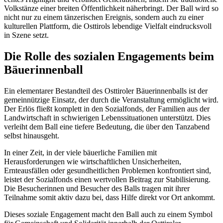
Volkstänze einer breiten Öffentlichkeit näherbringt. Der Ball wird so
nicht nur zu einem tänzerischen Ereignis, sondern auch zu einer
kulturellen Plattform, die Osttirols lebendige Vielfalt eindrucksvoll
in Szene setzt.
Die Rolle des sozialen Engagements beim
Bäuerinnenball
Ein elementarer Bestandteil des Osttiroler Bäuerinnenballs ist der
gemeinnützige Einsatz, der durch die Veranstaltung ermöglicht wird.
Der Erlös fließt komplett in den Sozialfonds, der Familien aus der
Landwirtschaft in schwierigen Lebenssituationen unterstützt. Dies
verleiht dem Ball eine tiefere Bedeutung, die über den Tanzabend
selbst hinausgeht.
In einer Zeit, in der viele bäuerliche Familien mit
Herausforderungen wie wirtschaftlichen Unsicherheiten,
Ernteausfällen oder gesundheitlichen Problemen konfrontiert sind,
leistet der Sozialfonds einen wertvollen Beitrag zur Stabilisierung.
Die Besucherinnen und Besucher des Balls tragen mit ihrer
Teilnahme somit aktiv dazu bei, dass Hilfe direkt vor Ort ankommt.
Dieses soziale Engagement macht den Ball auch zu einem Symbol