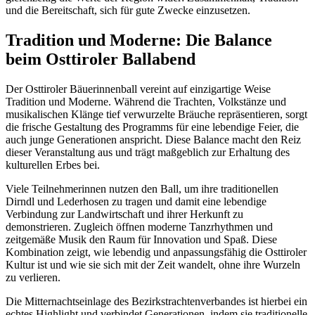
und die Bereitschaft, sich für gute Zwecke einzusetzen.
Tradition und Moderne: Die Balance
beim Osttiroler Ballabend
Der Osttiroler Bäuerinnenball vereint auf einzigartige Weise
Tradition und Moderne. Während die Trachten, Volkstänze und
musikalischen Klänge tief verwurzelte Bräuche repräsentieren, sorgt
die frische Gestaltung des Programms für eine lebendige Feier, die
auch junge Generationen anspricht. Diese Balance macht den Reiz
dieser Veranstaltung aus und trägt maßgeblich zur Erhaltung des
kulturellen Erbes bei.
Viele Teilnehmerinnen nutzen den Ball, um ihre traditionellen
Dirndl und Lederhosen zu tragen und damit eine lebendige
Verbindung zur Landwirtschaft und ihrer Herkunft zu
demonstrieren. Zugleich öffnen moderne Tanzrhythmen und
zeitgemäße Musik den Raum für Innovation und Spaß. Diese
Kombination zeigt, wie lebendig und anpassungsfähig die Osttiroler
Kultur ist und wie sie sich mit der Zeit wandelt, ohne ihre Wurzeln
zu verlieren.
Die Mitternachtseinlage des Bezirkstrachtenverbandes ist hierbei ein
echtes Highlight und verbindet Generationen, indem sie traditionelle