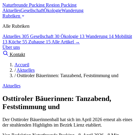
Naturfreunde Pucking
Region Pucking
Aktuelles
Gesellschaft
Ökologie
Wanderung
Rubriken
Alle Rubriken
Aktuelles
305
Gesellschaft
30
Ökologie
13
Wanderung
14
Mobilität
13
Küche
55
Zuhause
15
Alle Artikel →
Über uns
Kontakt
Accueil
/
Aktuelles
/
Osttiroler Bäuerinnen: Tanzabend, Feststimmung und
Aktuelles
Osttiroler Bäuerinnen: Tanzabend,
Feststimmung und
Der Osttiroler Bäuerinnenball hat sich im April 2026 erneut als eines
der strahlenden Highlights im Bezirk Lienz etabliert.