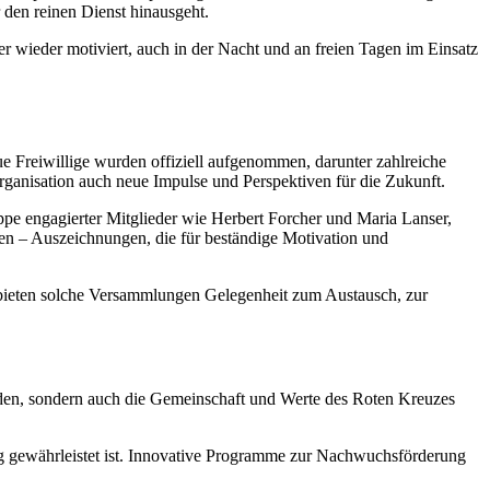
r den reinen Dienst hinausgeht.
r wieder motiviert, auch in der Nacht und an freien Tagen im Einsatz
 Freiwillige wurden offiziell aufgenommen, darunter zahlreiche
rganisation auch neue Impulse und Perspektiven für die Zukunft.
ppe engagierter Mitglieder wie Herbert Forcher und Maria Lanser,
en – Auszeichnungen, die für beständige Motivation und
g bieten solche Versammlungen Gelegenheit zum Austausch, zur
erden, sondern auch die Gemeinschaft und Werte des Roten Kreuzes
ässig gewährleistet ist. Innovative Programme zur Nachwuchsförderung