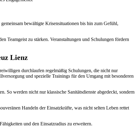
r gemeinsam bewältigte Krisensituationen bis hin zum Gefühl,
den Teamgeist zu stärken. Veranstaltungen und Schulungen fördern
euz Lienz
eiwilligen durchlaufen regelmäßig Schulungen, die nicht nur
allversorgung und spezielle Trainings für den Umgang mit besonderen
eren. So werden nicht nur klassische Sanitätsdienste abgedeckt, sondern
 souveränen Handeln der Einsatzkräfte, was nicht selten Leben rettet
ähigkeiten und den Einsatzradius zu erweitern.