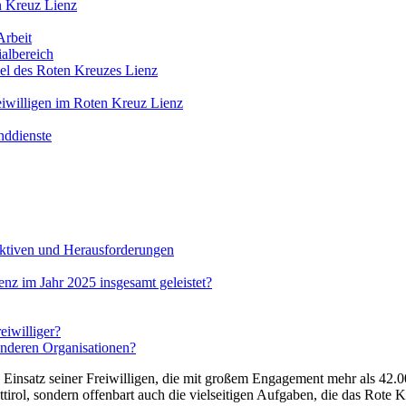
en Kreuz Lienz
Arbeit
albereich
iel des Roten Kreuzes Lienz
eiwilligen im Roten Kreuz Lienz
nddienste
ktiven und Herausforderungen
nz im Jahr 2025 insgesamt geleistet?
eiwilliger?
anderen Organisationen?
Einsatz seiner Freiwilligen, die mit großem Engagement mehr als 42.0
ttirol, sondern offenbart auch die vielseitigen Aufgaben, die das Rote