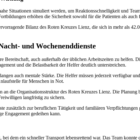
tsnahe Situationen simuliert werden, um Reaktionsschnelligkeit und Tea
tbildungen erhöhen die Sicherheit sowohl für die Patienten als auch fü
hervorragende Bilanz des Roten Kreuzes Lienz, die sich in mehr als 42.
 Nacht- und Wochenenddienste
 ihre Bereitschaft, auch außerhalb der üblichen Arbeitszeiten zu helfe
gement und die Belastbarkeit der Helfer deutlich unterstreichen.
erlangen auch mentale Stärke. Die Helfer müssen jederzeit verfügbar und
 Anlaufstelle für Menschen in Not.
en an die Organisationsstruktur des Roten Kreuzes Lienz. Die Planung
willigen langfristig zu sichern.
te zusätzlich zur beruflichen Tätigkeit und familiären Verpflichtungen 
lige Engagement gedeihen kann.
t, bei dem ein schneller Transport lebensrettend war. Das Team konnte