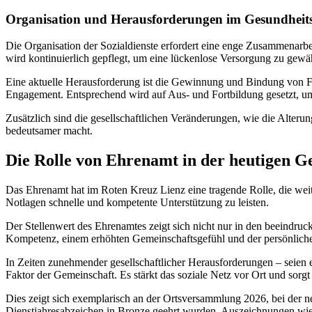
Organisation und Herausforderungen im Gesundheits
Die Organisation der Sozialdienste erfordert eine enge Zusammenarb
wird kontinuierlich gepflegt, um eine lückenlose Versorgung zu gewäh
Eine aktuelle Herausforderung ist die Gewinnung und Bindung von Fr
Engagement. Entsprechend wird auf Aus- und Fortbildung gesetzt, um 
Zusätzlich sind die gesellschaftlichen Veränderungen, wie die Alter
bedeutsamer macht.
Die Rolle von Ehrenamt in der heutigen Ge
Das Ehrenamt hat im Roten Kreuz Lienz eine tragende Rolle, die weit
Notlagen schnelle und kompetente Unterstützung zu leisten.
Der Stellenwert des Ehrenamtes zeigt sich nicht nur in den beeindruck
Kompetenz, einem erhöhten Gemeinschaftsgefühl und der persönliche
In Zeiten zunehmender gesellschaftlicher Herausforderungen – seien 
Faktor der Gemeinschaft. Es stärkt das soziale Netz vor Ort und sorgt
Dies zeigt sich exemplarisch an der Ortsversammlung 2026, bei der 
Dienstjahresabzeichen in Bronze geehrt wurden. Auszeichnungen wie