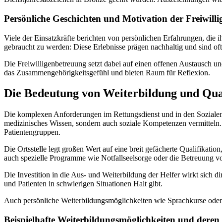
Persönliche Geschichten und Motivation der Freiwilli
Viele der Einsatzkräfte berichten von persönlichen Erfahrungen, die
gebraucht zu werden: Diese Erlebnisse prägen nachhaltig und sind of
Die Freiwilligenbetreuung setzt dabei auf einen offenen Austausch 
das Zusammengehörigkeitsgefühl und bieten Raum für Reflexion.
Die Bedeutung von Weiterbildung und Qual
Die komplexen Anforderungen im Rettungsdienst und in den Sozialen 
medizinisches Wissen, sondern auch soziale Kompetenzen vermitteln.
Patientengruppen.
Die Ortsstelle legt großen Wert auf eine breit gefächerte Qualifikatio
auch spezielle Programme wie Notfallseelsorge oder die Betreuung 
Die Investition in die Aus- und Weiterbildung der Helfer wirkt sich di
und Patienten in schwierigen Situationen Halt gibt.
Auch persönliche Weiterbildungsmöglichkeiten wie Sprachkurse oder 
Beispielhafte Weiterbildungsmöglichkeiten und dere