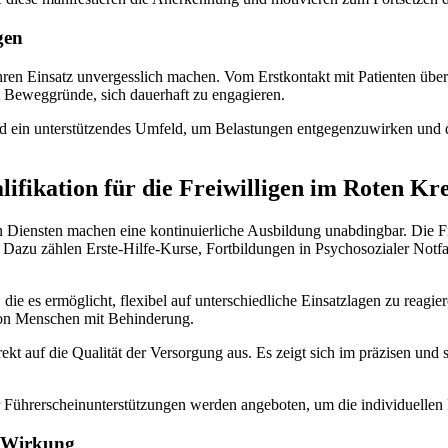
gen
 ihren Einsatz unvergesslich machen. Vom Erstkontakt mit Patienten übe
t Beweggründe, sich dauerhaft zu engagieren.
und ein unterstützendes Umfeld, um Belastungen entgegenzuwirken und 
ifikation für die Freiwilligen im Roten Kr
Diensten machen eine kontinuierliche Ausbildung unabdingbar. Die Fr
 Dazu zählen Erste-Hilfe-Kurse, Fortbildungen in Psychosozialer Notf
n, die es ermöglicht, flexibel auf unterschiedliche Einsatzlagen zu reagi
von Menschen mit Behinderung.
rekt auf die Qualität der Versorgung aus. Es zeigt sich im präzisen und
Führerscheinunterstützungen werden angeboten, um die individuellen F
n Wirkung