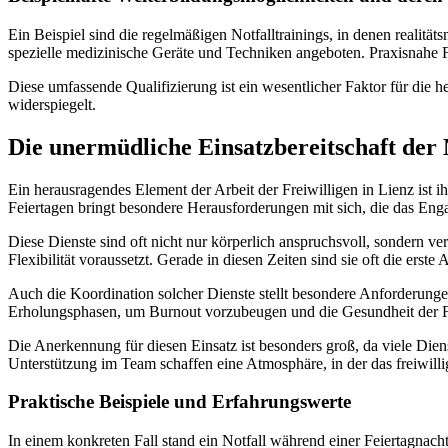
Ein Beispiel sind die regelmäßigen Notfalltrainings, in denen realitä
spezielle medizinische Geräte und Techniken angeboten. Praxisnahe For
Diese umfassende Qualifizierung ist ein wesentlicher Faktor für die 
widerspiegelt.
Die unermüdliche Einsatzbereitschaft der
Ein herausragendes Element der Arbeit der Freiwilligen in Lienz ist
Feiertagen bringt besondere Herausforderungen mit sich, die das Enga
Diese Dienste sind oft nicht nur körperlich anspruchsvoll, sondern v
Flexibilität voraussetzt. Gerade in diesen Zeiten sind sie oft die erste
Auch die Koordination solcher Dienste stellt besondere Anforderung
Erholungsphasen, um Burnout vorzubeugen und die Gesundheit der Frei
Die Anerkennung für diesen Einsatz ist besonders groß, da viele Diens
Unterstützung im Team schaffen eine Atmosphäre, in der das freiwil
Praktische Beispiele und Erfahrungswerte
In einem konkreten Fall stand ein Notfall während einer Feiertagnach