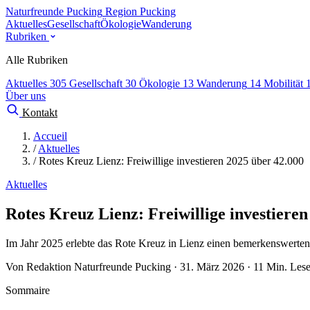
Naturfreunde Pucking
Region Pucking
Aktuelles
Gesellschaft
Ökologie
Wanderung
Rubriken
Alle Rubriken
Aktuelles
305
Gesellschaft
30
Ökologie
13
Wanderung
14
Mobilität
Über uns
Kontakt
Accueil
/
Aktuelles
/
Rotes Kreuz Lienz: Freiwillige investieren 2025 über 42.000
Aktuelles
Rotes Kreuz Lienz: Freiwillige investieren
Im Jahr 2025 erlebte das Rote Kreuz in Lienz einen bemerkenswerten
Von Redaktion Naturfreunde Pucking · 31. März 2026 · 11 Min. Lese
Sommaire