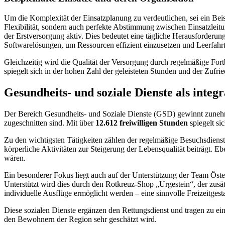
Um die Komplexität der Einsatzplanung zu verdeutlichen, sei ein Bei
Flexibilität, sondern auch perfekte Abstimmung zwischen Einsatzleitu
der Erstversorgung aktiv. Dies bedeutet eine tägliche Herausforderun
Softwarelösungen, um Ressourcen effizient einzusetzen und Leerfahr
Gleichzeitig wird die Qualität der Versorgung durch regelmäßige Fortbi
spiegelt sich in der hohen Zahl der geleisteten Stunden und der Zufrie
Gesundheits- und soziale Dienste als integr
Der Bereich Gesundheits- und Soziale Dienste (GSD) gewinnt zunehme
zugeschnitten sind. Mit über
12.612 freiwilligen Stunden
spiegelt si
Zu den wichtigsten Tätigkeiten zählen der regelmäßige Besuchsdien
körperliche Aktivitäten zur Steigerung der Lebensqualität beiträgt. E
wären.
Ein besonderer Fokus liegt auch auf der Unterstützung der Team Öster
Unterstützt wird dies durch den Rotkreuz-Shop „Urgestein“, der zusä
individuelle Ausflüge ermöglicht werden – eine sinnvolle Freizeitgest
Diese sozialen Dienste ergänzen den Rettungsdienst und tragen zu ein
den Bewohnern der Region sehr geschätzt wird.