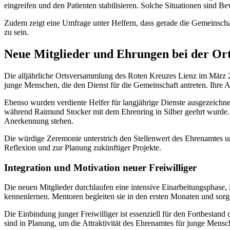
eingreifen und den Patienten stabilisieren. Solche Situationen sind B
Zudem zeigt eine Umfrage unter Helfern, dass gerade die Gemeinschaf
zu sein.
Neue Mitglieder und Ehrungen bei der O
Die alljährliche Ortsversammlung des Roten Kreuzes Lienz im März 2
junge Menschen, die den Dienst für die Gemeinschaft antreten. Ihre 
Ebenso wurden verdiente Helfer für langjährige Dienste ausgezeichne
während Raimund Stocker mit dem Ehrenring in Silber geehrt wurde. 
Anerkennung stehen.
Die würdige Zeremonie unterstrich den Stellenwert des Ehrenamtes un
Reflexion und zur Planung zukünftiger Projekte.
Integration und Motivation neuer Freiwilliger
Die neuen Mitglieder durchlaufen eine intensive Einarbeitungsphase,
kennenlernen. Mentoren begleiten sie in den ersten Monaten und sorg
Die Einbindung junger Freiwilliger ist essenziell für den Fortbestand
sind in Planung, um die Attraktivität des Ehrenamtes für junge Mens