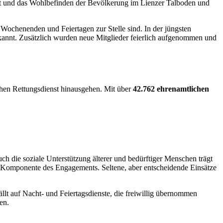
heit und das Wohlbefinden der Bevölkerung im Lienzer Talboden und
n Wochenenden und Feiertagen zur Stelle sind. In der jüngsten
kannt. Zusätzlich wurden neue Mitglieder feierlich aufgenommen und
schen Rettungsdienst hinausgehen. Mit über
42.762 ehrenamtlichen
uch die soziale Unterstützung älterer und bedürftiger Menschen trägt
he Komponente des Engagements. Seltene, aber entscheidende Einsätze
llt auf Nacht- und Feiertagsdienste, die freiwillig übernommen
en.