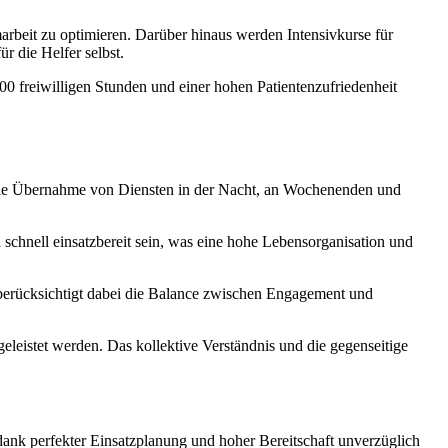
marbeit zu optimieren. Darüber hinaus werden Intensivkurse für
r die Helfer selbst.
000 freiwilligen Stunden und einer hohen Patientenzufriedenheit
n. Die Übernahme von Diensten in der Nacht, an Wochenenden und
 schnell einsatzbereit sein, was eine hohe Lebensorganisation und
 berücksichtigt dabei die Balance zwischen Engagement und
geleistet werden. Das kollektive Verständnis und die gegenseitige
 dank perfekter Einsatzplanung und hoher Bereitschaft unverzüglich