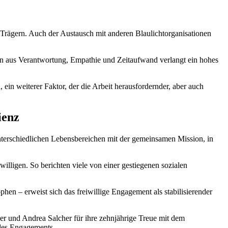
Trägern. Auch der Austausch mit anderen Blaulichtorganisationen
on aus Verantwortung, Empathie und Zeitaufwand verlangt ein hohes
in weiterer Faktor, der die Arbeit herausfordernder, aber auch
ienz
unterschiedlichen Lebensbereichen mit der gemeinsamen Mission, in
illigen. So berichten viele von einer gestiegenen sozialen
n – erweist sich das freiwillige Engagement als stabilisierender
er und Andrea Salcher für ihre zehnjährige Treue mit dem
 des Engagements.