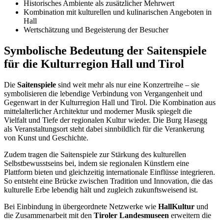
Historisches Ambiente als zusätzlicher Mehrwert
Kombination mit kulturellen und kulinarischen Angeboten in
Hall
Wertschätzung und Begeisterung der Besucher
Symbolische Bedeutung der Saitenspiele
für die Kulturregion Hall und Tirol
Die
Saitenspiele
sind weit mehr als nur eine Konzertreihe – sie
symbolisieren die lebendige Verbindung von Vergangenheit und
Gegenwart in der Kulturregion Hall und Tirol. Die Kombination aus
mittelalterlicher Architektur und moderner Musik spiegelt die
Vielfalt und Tiefe der regionalen Kultur wieder. Die Burg Hasegg
als Veranstaltungsort steht dabei sinnbildlich für die Verankerung
von Kunst und Geschichte.
Zudem tragen die Saitenspiele zur Stärkung des kulturellen
Selbstbewusstseins bei, indem sie regionalen Künstlern eine
Plattform bieten und gleichzeitig internationale Einflüsse integrieren.
So entsteht eine Brücke zwischen Tradition und Innovation, die das
kulturelle Erbe lebendig hält und zugleich zukunftsweisend ist.
Bei Einbindung in übergeordnete Netzwerke wie
HallKultur
und
die Zusammenarbeit mit den
Tiroler Landesmuseen
erweitern die