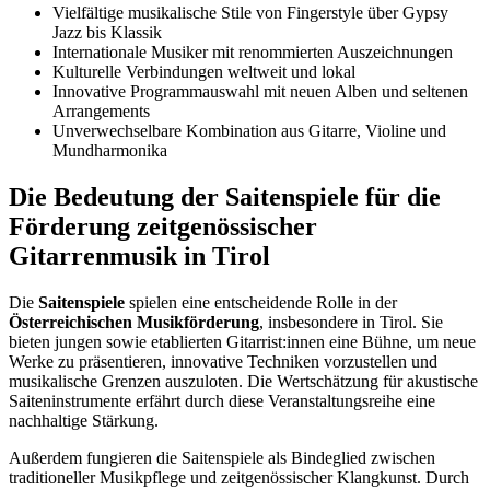
Vielfältige musikalische Stile von Fingerstyle über Gypsy
Jazz bis Klassik
Internationale Musiker mit renommierten Auszeichnungen
Kulturelle Verbindungen weltweit und lokal
Innovative Programmauswahl mit neuen Alben und seltenen
Arrangements
Unverwechselbare Kombination aus Gitarre, Violine und
Mundharmonika
Die Bedeutung der Saitenspiele für die
Förderung zeitgenössischer
Gitarrenmusik in Tirol
Die
Saitenspiele
spielen eine entscheidende Rolle in der
Österreichischen Musikförderung
, insbesondere in Tirol. Sie
bieten jungen sowie etablierten Gitarrist:innen eine Bühne, um neue
Werke zu präsentieren, innovative Techniken vorzustellen und
musikalische Grenzen auszuloten. Die Wertschätzung für akustische
Saiteninstrumente erfährt durch diese Veranstaltungsreihe eine
nachhaltige Stärkung.
Außerdem fungieren die Saitenspiele als Bindeglied zwischen
traditioneller Musikpflege und zeitgenössischer Klangkunst. Durch