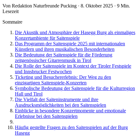
Von Redaktion Naturfreunde Pucking · 8. Oktober 2025 · 9 Min.
Lesezeit
Sommaire
Die Akustik und Atmosphäre der Hasegg Burg als einmaliges
Konzertambiente für Saitenspiele
Das Programm der Saitenspiele 2025 mit internationalen
Künstlern und ihren musikalischen Besonderheiten
Die Bedeutung der Saitenspiele für die Förderung
zeitgenössischer Gitarrenmusik in Tirol
Die Rolle der Saitenspiele im Kontext der Tiroler Festspiele
und Innsbrucker Festwochen
Ticketing und Besuchererlebnis: Der Weg zu den
einzigartigen Saitenspiele-Konzerten
Symbolische Bedeutung der Saitenspiele für die Kulturregion
Hall und Tirol
Die Vielfalt der Saiteninstrumente und ihre
Ausdrucksmöglichkeiten bei den Saitenspielen
Einblicke in besondere Konzertmomente und emotionale
Erlebnisse bei den Saitenspielen
Häufig gestellte Fragen zu den Saitenspielen auf der Burg
Hasegg