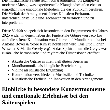
Die musikalische Palette reicht von traditioneller bis komplexer
moderner Musik, was experimentelle Klanglandschaften ebenso
ermöglicht wie emotionale Melodien, die das Publikum berühren.
Die Vielfalt der Arrangements bietet Künstlern Freiraum,
unterschiedlichste Stile und Techniken zu verbinden und zu
interpretieren.
Diese Vielfalt spiegelt sich besonders in den Programmen des Jahres
2025 wider, in denen neben der Fingerstyle-Gitarre von Jaco Liu
auch die seltene Kombination von Gitarre und Mundharmonika bei
Antoine Boyer & Yeore Kim zu hören sein wird. Das Duo Florian
Wilscher & Martin Wesely ergänzt das Spektrum um die Geige, was
zusätzliche harmonische und rhythmiche Dimensionen eröffnet.
Akustische Gitarre in ihren vielfältigen Spielarten
Mundharmonika als klangliche Bereicherung
Violine als stilistische Ergänzung
Kombination verschiedener Musikstile und Techniken
Künstlerische Freiheit und Innovation in den Arrangements
Einblicke in besondere Konzertmomente
und emotionale Erlebnisse bei den
Saitenspielen