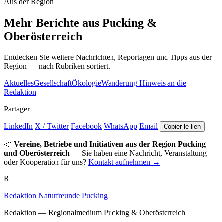
Aus der Region
Mehr Berichte aus Pucking &
Oberösterreich
Entdecken Sie weitere Nachrichten, Reportagen und Tipps aus der
Region — nach Rubriken sortiert.
Aktuelles
Gesellschaft
Ökologie
Wanderung
Hinweis an die
Redaktion
Partager
LinkedIn
X / Twitter
Facebook
WhatsApp
Email
Copier le lien
📣
Vereine, Betriebe und Initiativen aus der Region Pucking
und Oberösterreich
— Sie haben eine Nachricht, Veranstaltung
oder Kooperation für uns?
Kontakt aufnehmen →
R
Redaktion Naturfreunde Pucking
Redaktion — Regionalmedium Pucking & Oberösterreich