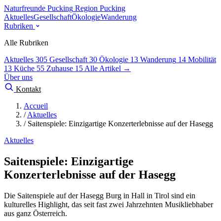
Naturfreunde Pucking
Region Pucking
Aktuelles
Gesellschaft
Ökologie
Wanderung
Rubriken
Alle Rubriken
Aktuelles
305
Gesellschaft
30
Ökologie
13
Wanderung
14
Mobilität
13
Küche
55
Zuhause
15
Alle Artikel →
Über uns
Kontakt
Accueil
/
Aktuelles
/
Saitenspiele: Einzigartige Konzerterlebnisse auf der Hasegg
Aktuelles
Saitenspiele: Einzigartige
Konzerterlebnisse auf der Hasegg
Die Saitenspiele auf der Hasegg Burg in Hall in Tirol sind ein
kulturelles Highlight, das seit fast zwei Jahrzehnten Musikliebhaber
aus ganz Österreich.