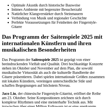
Optimale Akustik durch historische Bauweise
Intimes Ambiente mit begrenzter Besucherzahl
Natürlicher Klangverstärker durch Steinmauern
Verbindung von Musik und regionaler Geschichte
Perfekte Voraussetzungen für Feinheiten der Fingerstyle-
Gitarre
Das Programm der Saitenspiele 2025 mit
internationalen Künstlern und ihren
musikalischen Besonderheiten
Das Programm der
Saitenspiele 2025
ist geprägt von einer
beeindruckenden Vielfalt und Qualität. Drei hochkarätige Konzerte
stehen im Oktober und November auf dem Plan, die sowohl
musikalische Virtuosität als auch die kulturelle Bandbreite der
Gitarre präsentieren. Dabei spielen internationale Größen zusammen
mit lokalen Künstlern, vereinigen unterschiedliche Stile und
schaffen Begegnungen auf höchstem Niveau.
Jaco Liu
, der chinesische Fingerstyle-Gitarrist, eröffnet die Reihe
am 23. Oktober. Seine Kompositionen zeichnen sich durch
komplexe Rhythmen und eine meisterhafte Technik aus. Mit
inzwischen über einer Million Followern ist er eine anerkannte