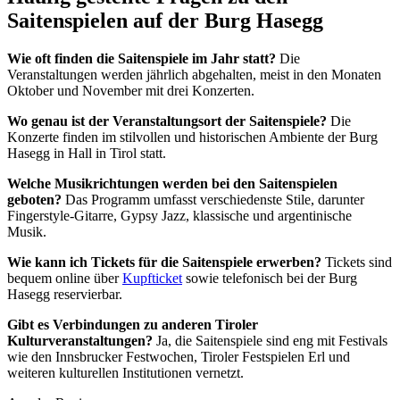
Saitenspielen auf der Burg Hasegg
Wie oft finden die Saitenspiele im Jahr statt?
Die
Veranstaltungen werden jährlich abgehalten, meist in den Monaten
Oktober und November mit drei Konzerten.
Wo genau ist der Veranstaltungsort der Saitenspiele?
Die
Konzerte finden im stilvollen und historischen Ambiente der Burg
Hasegg in Hall in Tirol statt.
Welche Musikrichtungen werden bei den Saitenspielen
geboten?
Das Programm umfasst verschiedenste Stile, darunter
Fingerstyle-Gitarre, Gypsy Jazz, klassische und argentinische
Musik.
Wie kann ich Tickets für die Saitenspiele erwerben?
Tickets sind
bequem online über
Kupfticket
sowie telefonisch bei der Burg
Hasegg reservierbar.
Gibt es Verbindungen zu anderen Tiroler
Kulturveranstaltungen?
Ja, die Saitenspiele sind eng mit Festivals
wie den Innsbrucker Festwochen, Tiroler Festspielen Erl und
weiteren kulturellen Institutionen vernetzt.