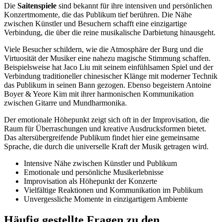
Die
Saitenspiele
sind bekannt für ihre intensiven und persönlichen
Konzertmomente, die das Publikum tief berühren. Die Nähe
zwischen Künstler und Besuchern schafft eine einzigartige
Verbindung, die über die reine musikalische Darbietung hinausgeht.
Viele Besucher schildern, wie die Atmosphäre der Burg und die
Virtuosität der Musiker eine nahezu magische Stimmung schaffen.
Beispielsweise hat Jaco Liu mit seinem einfühlsamen Spiel und der
Verbindung traditioneller chinesischer Klänge mit moderner Technik
das Publikum in seinen Bann gezogen. Ebenso begeistern Antoine
Boyer & Yeore Kim mit ihrer harmonischen Kommunikation
zwischen Gitarre und Mundharmonika.
Der emotionale Höhepunkt zeigt sich oft in der Improvisation, die
Raum für Überraschungen und kreative Ausdrucksformen bietet.
Das altersübergreifende Publikum findet hier eine gemeinsame
Sprache, die durch die universelle Kraft der Musik getragen wird.
Intensive Nähe zwischen Künstler und Publikum
Emotionale und persönliche Musikerlebnisse
Improvisation als Höhepunkt der Konzerte
Vielfältige Reaktionen und Kommunikation im Publikum
Unvergessliche Momente in einzigartigem Ambiente
Häufig gestellte Fragen zu den