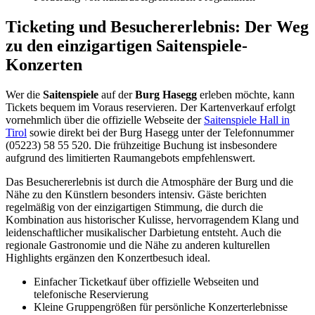
Ticketing und Besuchererlebnis: Der Weg
zu den einzigartigen Saitenspiele-
Konzerten
Wer die
Saitenspiele
auf der
Burg Hasegg
erleben möchte, kann
Tickets bequem im Voraus reservieren. Der Kartenverkauf erfolgt
vornehmlich über die offizielle Webseite der
Saitenspiele Hall in
Tirol
sowie direkt bei der Burg Hasegg unter der Telefonnummer
(05223) 58 55 520. Die frühzeitige Buchung ist insbesondere
aufgrund des limitierten Raumangebots empfehlenswert.
Das Besuchererlebnis ist durch die Atmosphäre der Burg und die
Nähe zu den Künstlern besonders intensiv. Gäste berichten
regelmäßig von der einzigartigen Stimmung, die durch die
Kombination aus historischer Kulisse, hervorragendem Klang und
leidenschaftlicher musikalischer Darbietung entsteht. Auch die
regionale Gastronomie und die Nähe zu anderen kulturellen
Highlights ergänzen den Konzertbesuch ideal.
Einfacher Ticketkauf über offizielle Webseiten und
telefonische Reservierung
Kleine Gruppengrößen für persönliche Konzerterlebnisse