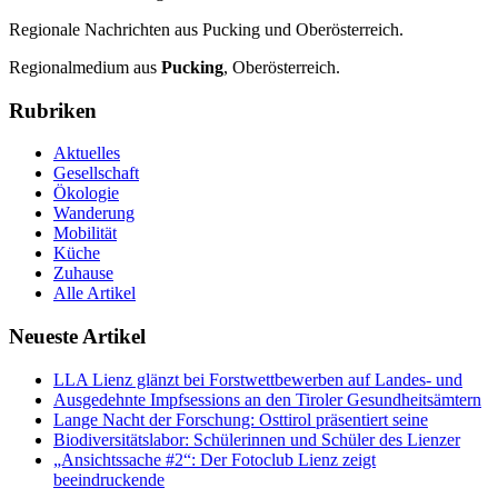
Regionale Nachrichten aus Pucking und Oberösterreich.
Regionalmedium aus
Pucking
, Oberösterreich.
Rubriken
Aktuelles
Gesellschaft
Ökologie
Wanderung
Mobilität
Küche
Zuhause
Alle Artikel
Neueste Artikel
LLA Lienz glänzt bei Forstwettbewerben auf Landes- und
Ausgedehnte Impfsessions an den Tiroler Gesundheitsämtern
Lange Nacht der Forschung: Osttirol präsentiert seine
Biodiversitätslabor: Schülerinnen und Schüler des Lienzer
„Ansichtssache #2“: Der Fotoclub Lienz zeigt
beeindruckende