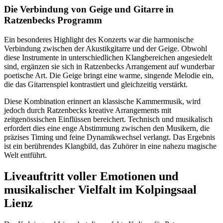
Die Verbindung von Geige und Gitarre in
Ratzenbecks Programm
Ein besonderes Highlight des Konzerts war die harmonische
Verbindung zwischen der Akustikgitarre und der Geige. Obwohl
diese Instrumente in unterschiedlichen Klangbereichen angesiedelt
sind, ergänzen sie sich in Ratzenbecks Arrangement auf wunderbar
poetische Art. Die Geige bringt eine warme, singende Melodie ein,
die das Gitarrenspiel kontrastiert und gleichzeitig verstärkt.
Diese Kombination erinnert an klassische Kammermusik, wird
jedoch durch Ratzenbecks kreative Arrangements mit
zeitgenössischen Einflüssen bereichert. Technisch und musikalisch
erfordert dies eine enge Abstimmung zwischen den Musikern, die
präzises Timing und feine Dynamikwechsel verlangt. Das Ergebnis
ist ein berührendes Klangbild, das Zuhörer in eine nahezu magische
Welt entführt.
Liveauftritt voller Emotionen und
musikalischer Vielfalt im Kolpingsaal
Lienz