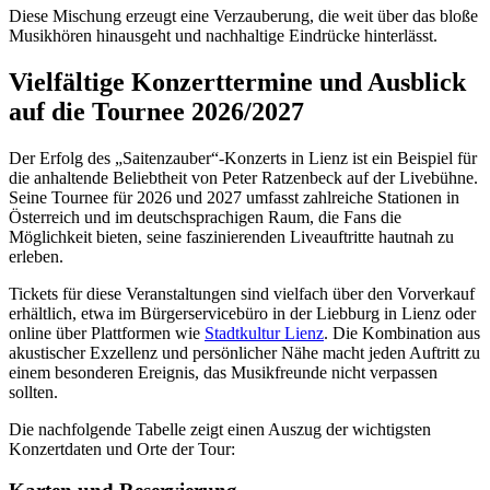
Diese Mischung erzeugt eine Verzauberung, die weit über das bloße
Musikhören hinausgeht und nachhaltige Eindrücke hinterlässt.
Vielfältige Konzerttermine und Ausblick
auf die Tournee 2026/2027
Der Erfolg des „Saitenzauber“-Konzerts in Lienz ist ein Beispiel für
die anhaltende Beliebtheit von Peter Ratzenbeck auf der Livebühne.
Seine Tournee für 2026 und 2027 umfasst zahlreiche Stationen in
Österreich und im deutschsprachigen Raum, die Fans die
Möglichkeit bieten, seine faszinierenden Liveauftritte hautnah zu
erleben.
Tickets für diese Veranstaltungen sind vielfach über den Vorverkauf
erhältlich, etwa im Bürgerservicebüro in der Liebburg in Lienz oder
online über Plattformen wie
Stadtkultur Lienz
. Die Kombination aus
akustischer Exzellenz und persönlicher Nähe macht jeden Auftritt zu
einem besonderen Ereignis, das Musikfreunde nicht verpassen
sollten.
Die nachfolgende Tabelle zeigt einen Auszug der wichtigsten
Konzertdaten und Orte der Tour: