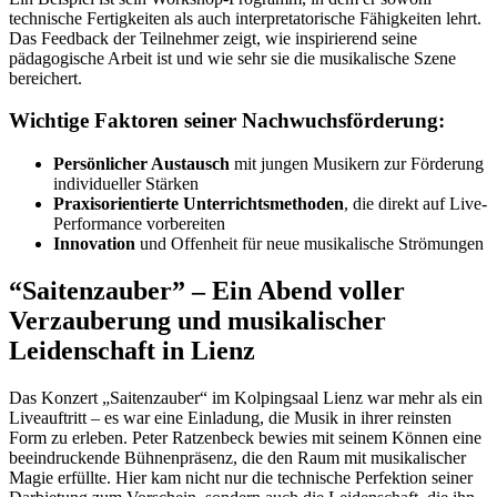
technische Fertigkeiten als auch interpretatorische Fähigkeiten lehrt.
Das Feedback der Teilnehmer zeigt, wie inspirierend seine
pädagogische Arbeit ist und wie sehr sie die musikalische Szene
bereichert.
Wichtige Faktoren seiner Nachwuchsförderung:
Persönlicher Austausch
mit jungen Musikern zur Förderung
individueller Stärken
Praxisorientierte Unterrichtsmethoden
, die direkt auf Live-
Performance vorbereiten
Innovation
und Offenheit für neue musikalische Strömungen
“Saitenzauber” – Ein Abend voller
Verzauberung und musikalischer
Leidenschaft in Lienz
Das Konzert „Saitenzauber“ im Kolpingsaal Lienz war mehr als ein
Liveauftritt – es war eine Einladung, die Musik in ihrer reinsten
Form zu erleben. Peter Ratzenbeck bewies mit seinem Können eine
beeindruckende Bühnenpräsenz, die den Raum mit musikalischer
Magie erfüllte. Hier kam nicht nur die technische Perfektion seiner