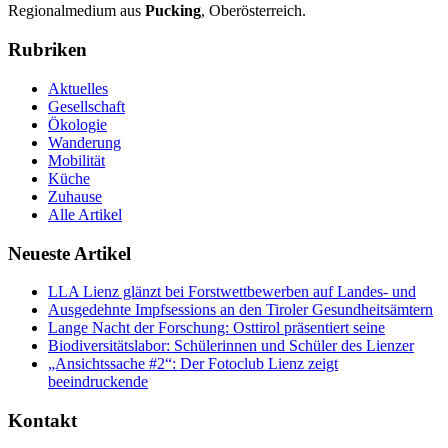
Regionalmedium aus
Pucking
, Oberösterreich.
Rubriken
Aktuelles
Gesellschaft
Ökologie
Wanderung
Mobilität
Küche
Zuhause
Alle Artikel
Neueste Artikel
LLA Lienz glänzt bei Forstwettbewerben auf Landes- und
Ausgedehnte Impfsessions an den Tiroler Gesundheitsämtern
Lange Nacht der Forschung: Osttirol präsentiert seine
Biodiversitätslabor: Schülerinnen und Schüler des Lienzer
„Ansichtssache #2“: Der Fotoclub Lienz zeigt
beeindruckende
Kontakt