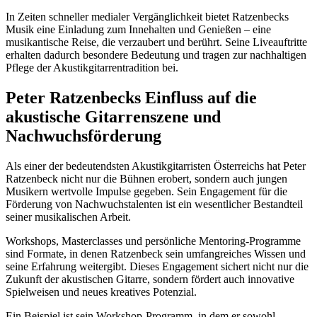
In Zeiten schneller medialer Vergänglichkeit bietet Ratzenbecks
Musik eine Einladung zum Innehalten und Genießen – eine
musikantische Reise, die verzaubert und berührt. Seine Liveauftritte
erhalten dadurch besondere Bedeutung und tragen zur nachhaltigen
Pflege der Akustikgitarrentradition bei.
Peter Ratzenbecks Einfluss auf die
akustische Gitarrenszene und
Nachwuchsförderung
Als einer der bedeutendsten Akustikgitarristen Österreichs hat Peter
Ratzenbeck nicht nur die Bühnen erobert, sondern auch jungen
Musikern wertvolle Impulse gegeben. Sein Engagement für die
Förderung von Nachwuchstalenten ist ein wesentlicher Bestandteil
seiner musikalischen Arbeit.
Workshops, Masterclasses und persönliche Mentoring-Programme
sind Formate, in denen Ratzenbeck sein umfangreiches Wissen und
seine Erfahrung weitergibt. Dieses Engagement sichert nicht nur die
Zukunft der akustischen Gitarre, sondern fördert auch innovative
Spielweisen und neues kreatives Potenzial.
Ein Beispiel ist sein Workshop-Programm, in dem er sowohl