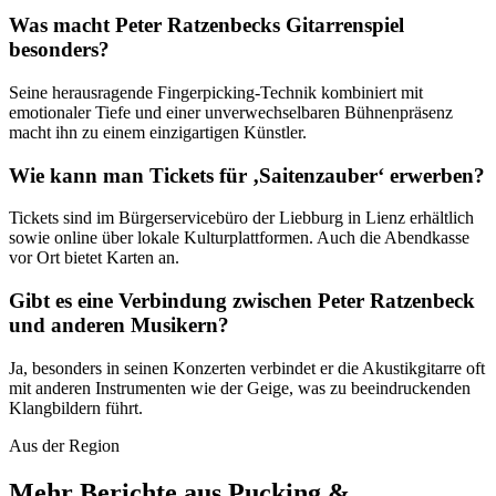
Was macht Peter Ratzenbecks Gitarrenspiel
besonders?
Seine herausragende Fingerpicking-Technik kombiniert mit
emotionaler Tiefe und einer unverwechselbaren Bühnenpräsenz
macht ihn zu einem einzigartigen Künstler.
Wie kann man Tickets für ‚Saitenzauber‘ erwerben?
Tickets sind im Bürgerservicebüro der Liebburg in Lienz erhältlich
sowie online über lokale Kulturplattformen. Auch die Abendkasse
vor Ort bietet Karten an.
Gibt es eine Verbindung zwischen Peter Ratzenbeck
und anderen Musikern?
Ja, besonders in seinen Konzerten verbindet er die Akustikgitarre oft
mit anderen Instrumenten wie der Geige, was zu beeindruckenden
Klangbildern führt.
Aus der Region
Mehr Berichte aus Pucking &