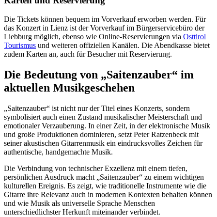
Karten und Reservierung
Die Tickets können bequem im Vorverkauf erworben werden. Für
das Konzert in Lienz ist der Vorverkauf im Bürgerservicebüro der
Liebburg möglich, ebenso wie Online-Reservierungen via
Osttirol
Tourismus
und weiteren offiziellen Kanälen. Die Abendkasse bietet
zudem Karten an, auch für Besucher mit Reservierung.
Die Bedeutung von „Saitenzauber“ im
aktuellen Musikgeschehen
„Saitenzauber“ ist nicht nur der Titel eines Konzerts, sondern
symbolisiert auch einen Zustand musikalischer Meisterschaft und
emotionaler Verzauberung. In einer Zeit, in der elektronische Musik
und große Produktionen dominieren, setzt Peter Ratzenbeck mit
seiner akustischen Gitarrenmusik ein eindrucksvolles Zeichen für
authentische, handgemachte Musik.
Die Verbindung von technischer Exzellenz mit einem tiefen,
persönlichen Ausdruck macht „Saitenzauber“ zu einem wichtigen
kulturellen Ereignis. Es zeigt, wie traditionelle Instrumente wie die
Gitarre ihre Relevanz auch in modernen Kontexten behalten können
und wie Musik als universelle Sprache Menschen
unterschiedlichster Herkunft miteinander verbindet.