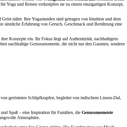
für Yoga und Reisen verknüpfen sie zu einem einzigartigen Konzept,
Geist nährt. Ihre Yogastunden sind getragen von Intuition und dem
t die sinnliche Erfahrung von Geruch, Geschmack und Berührung eine
re Konzepte ein. Ihr Fokus liegt auf Authentizität, nachhaltigem
tehen nachhaltige Genussmomente, die nicht nur den Gaumen, sondern
 von gerösteten Schlipfkrapfen, begleitet von indischem Linsen-Dal,
 und Spaß – eine Inspiration für Familien, die
Genussmomente
mungsvolle Atmosphäre.