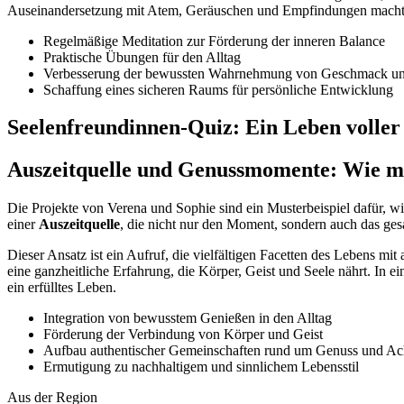
Auseinandersetzung mit Atem, Geräuschen und Empfindungen macht
Regelmäßige Meditation zur Förderung der inneren Balance
Praktische Übungen für den Alltag
Verbesserung der bewussten Wahrnehmung von Geschmack u
Schaffung eines sicheren Raums für persönliche Entwicklung
Seelenfreundinnen-Quiz: Ein Leben volle
Auszeitquelle und Genussmomente: Wie ma
Die Projekte von Verena und Sophie sind ein Musterbeispiel dafür, w
einer
Auszeitquelle
, die nicht nur den Moment, sondern auch das ge
Dieser Ansatz ist ein Aufruf, die vielfältigen Facetten des Lebens mi
eine ganzheitliche Erfahrung, die Körper, Geist und Seele nährt. In ein
ein erfülltes Leben.
Integration von bewusstem Genießen in den Alltag
Förderung der Verbindung von Körper und Geist
Aufbau authentischer Gemeinschaften rund um Genuss und Ac
Ermutigung zu nachhaltigem und sinnlichem Lebensstil
Aus der Region