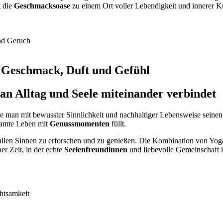
 die
Geschmacksoase
zu einem Ort voller Lebendigkeit und innerer Kr
nd Geruch
r Geschmack, Duft und Gefühl
n Alltag und Seele miteinander verbindet
ie man mit bewusster Sinnlichkeit und nachhaltiger Lebensweise seinen
samte Leben mit
Genussmomenten
füllt.
t allen Sinnen zu erforschen und zu genießen. Die Kombination von Yoga
er Zeit, in der echte
Seelenfreundinnen
und liebevolle Gemeinschaft i
htsamkeit