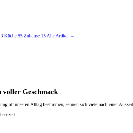
13
Küche
55
Zuhause
15
Alle Artikel →
k
n voller Geschmack
tung oft unseren Alltag bestimmen, sehnen sich viele nach einer Auszeit
Lesezeit