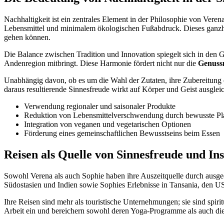
Nachhaltigkeit ist ein zentrales Element in der Philosophie von Ver
Lebensmittel und minimalem ökologischen Fußabdruck. Dieses ganzh
gehen können.
Die Balance zwischen Tradition und Innovation spiegelt sich in den 
Andenregion mitbringt. Diese Harmonie fördert nicht nur die
Genuss
Unabhängig davon, ob es um die Wahl der Zutaten, ihre Zubereitung o
daraus resultierende Sinnesfreude wirkt auf Körper und Geist ausgle
Verwendung regionaler und saisonaler Produkte
Reduktion von Lebensmittelverschwendung durch bewusste P
Integration von veganen und vegetarischen Optionen
Förderung eines gemeinschaftlichen Bewusstseins beim Essen
Reisen als Quelle von Sinnesfreude und Ins
Sowohl Verena als auch Sophie haben ihre Auszeitquelle durch ausge
Südostasien und Indien sowie Sophies Erlebnisse in Tansania, den U
Ihre Reisen sind mehr als touristische Unternehmungen; sie sind spiri
Arbeit ein und bereichern sowohl deren Yoga-Programme als auch di