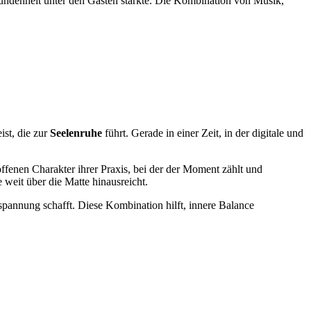
bundenheit unter den Gästen stärkte. Die Kombination von Musik,
ist, die zur
Seelenruhe
führt. Gerade in einer Zeit, in der digitale und
ffenen Charakter ihrer Praxis, bei der der Moment zählt und
weit über die Matte hinausreicht.
spannung schafft. Diese Kombination hilft, innere Balance