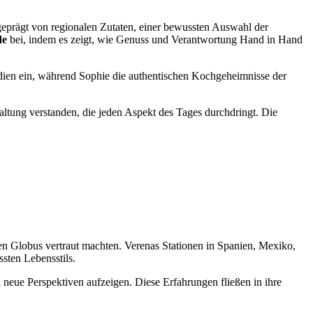
 geprägt von regionalen Zutaten, einer bewussten Auswahl der
de
bei, indem es zeigt, wie Genuss und Verantwortung Hand in Hand
ndien ein, während Sophie die authentischen Kochgeheimnisse der
altung verstanden, die jeden Aspekt des Tages durchdringt. Die
en Globus vertraut machten. Verenas Stationen in Spanien, Mexiko,
sten Lebensstils.
d neue Perspektiven aufzeigen. Diese Erfahrungen fließen in ihre