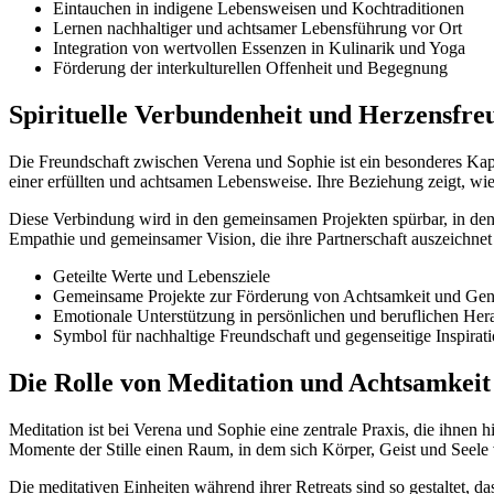
Eintauchen in indigene Lebensweisen und Kochtraditionen
Lernen nachhaltiger und achtsamer Lebensführung vor Ort
Integration von wertvollen Essenzen in Kulinarik und Yoga
Förderung der interkulturellen Offenheit und Begegnung
Spirituelle Verbundenheit und Herzensfre
Die Freundschaft zwischen Verena und Sophie ist ein besonderes Kapi
einer erfüllten und achtsamen Lebensweise. Ihre Beziehung zeigt, wi
Diese Verbindung wird in den gemeinsamen Projekten spürbar, in den
Empathie und gemeinsamer Vision, die ihre Partnerschaft auszeichnet
Geteilte Werte und Lebensziele
Gemeinsame Projekte zur Förderung von Achtsamkeit und Gen
Emotionale Unterstützung in persönlichen und beruflichen He
Symbol für nachhaltige Freundschaft und gegenseitige Inspirat
Die Rolle von Meditation und Achtsamkei
Meditation ist bei Verena und Sophie eine zentrale Praxis, die ihnen hi
Momente der Stille einen Raum, in dem sich Körper, Geist und Seele
Die meditativen Einheiten während ihrer Retreats sind so gestaltet,