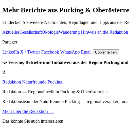
Mehr Berichte aus Pucking & Oberösterre
Entdecken Sie weitere Nachrichten, Reportagen und Tipps aus der Re
Aktuelles
Gesellschaft
Ökologie
Wanderung
Hinweis an die Redaktion
Partager
LinkedIn
X / Twitter
Facebook
WhatsApp
Email
Copier le lien
📣
Vereine, Betriebe und Initiativen aus der Region Pucking und
R
Redaktion Naturfreunde Pucking
Redaktion — Regionalmedium Pucking & Oberösterreich
Redaktionsteam der Naturfreunde Pucking — regional verankert, unabh
Mehr über die Redaktion →
Das könnte Sie auch interessieren