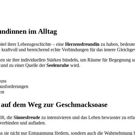
undinnen im Alltag
tel ihrer Lebensgeschichte – eine
Herzensfreundin
zu haben, bedeutet
e kraftvoll und bereichernd echte Verbindungen für das innere Gleichg
en sie ihre individuellen Stärken bündeln, um Räume für Begegnung un
 und zu einer Quelle der
Seelenruhe
wird.
uss
rausforderungen
ion
t auf dem Weg zur Geschmacksoase
lft, die
Sinnesfreude
zu intensivieren und das Leben bewusster zu erfa
 verbinden und aufladen.
 dass sie nicht nur Entspannung fördern, sondern auch die Wahrnehmung