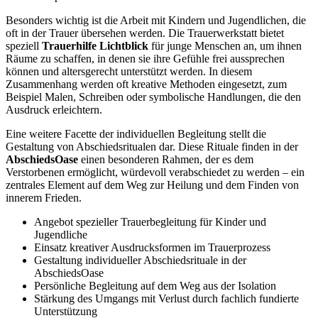
Besonders wichtig ist die Arbeit mit Kindern und Jugendlichen, die
oft in der Trauer übersehen werden. Die Trauerwerkstatt bietet
speziell
Trauerhilfe Lichtblick
für junge Menschen an, um ihnen
Räume zu schaffen, in denen sie ihre Gefühle frei aussprechen
können und altersgerecht unterstützt werden. In diesem
Zusammenhang werden oft kreative Methoden eingesetzt, zum
Beispiel Malen, Schreiben oder symbolische Handlungen, die den
Ausdruck erleichtern.
Eine weitere Facette der individuellen Begleitung stellt die
Gestaltung von Abschiedsritualen dar. Diese Rituale finden in der
AbschiedsOase
einen besonderen Rahmen, der es dem
Verstorbenen ermöglicht, würdevoll verabschiedet zu werden – ein
zentrales Element auf dem Weg zur Heilung und dem Finden von
innerem Frieden.
Angebot spezieller Trauerbegleitung für Kinder und
Jugendliche
Einsatz kreativer Ausdrucksformen im Trauerprozess
Gestaltung individueller Abschiedsrituale in der
AbschiedsOase
Persönliche Begleitung auf dem Weg aus der Isolation
Stärkung des Umgangs mit Verlust durch fachlich fundierte
Unterstützung