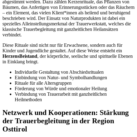
abgestimmt werden. Dazu zählen Kerzenrituale, das Pflanzen von
Bäumen, das Anfertigen von Erinnerungsstücken oder das Räuchern
– ein Element, das vielen Klient*innen als heilend und beruhigend
beschrieben wird. Der Einsatz von Naturprodukten ist dabei ein
spezielles Alleinstellungsmerkmal der Trauerwerkstatt, welches die
klassische Trauerbegleitung mit ganzheitlichen Heilansätzen
verbindet.
Diese Rituale sind nicht nur für Erwachsene, sondern auch für
Kinder und Jugendliche gestaltet. Auf diese Weise entsteht ein
HerzensBeistand
, der körperliche, seelische und spirituelle Ebenen
in Einklang bringt.
Individuelle Gestaltung von Abschiedsritualen
Einbindung von Natur- und Symbolhandlungen
Rituale für alle Altersgruppen
Förderung von Würde und emotionaler Heilung
Verbindung von Trauerarbeit mit ganzheitlichen
Heilmethoden
Netzwerk und Kooperationen: Stärkung
der Trauerbegleitung in der Region
Osttirol