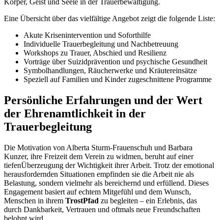
Körper, Geist und Seele in der Trauerbewältigung.
Eine Übersicht über das vielfältige Angebot zeigt die folgende Liste:
Akute Krisenintervention und Soforthilfe
Individuelle Trauerbegleitung und Nachbetreuung
Workshops zu Trauer, Abschied und Resilienz
Vorträge über Suizidprävention und psychische Gesundheit
Symbolhandlungen, Räucherwerke und Kräutereinsätze
Speziell auf Familien und Kinder zugeschnittene Programme
Persönliche Erfahrungen und der Wert
der Ehrenamtlichkeit in der
Trauerbegleitung
Die Motivation von Alberta Sturm-Frauenschuh und Barbara
Kunzer, ihre Freizeit dem Verein zu widmen, beruht auf einer
tiefenÜberzeugung der Wichtigkeit ihrer Arbeit. Trotz der emotional
herausfordernden Situationen empfinden sie die Arbeit nie als
Belastung, sondern vielmehr als bereichernd und erfüllend. Dieses
Engagement basiert auf echtem Mitgefühl und dem Wunsch,
Menschen in ihrem
TrostPfad
zu begleiten – ein Erlebnis, das
durch Dankbarkeit, Vertrauen und oftmals neue Freundschaften
belohnt wird.