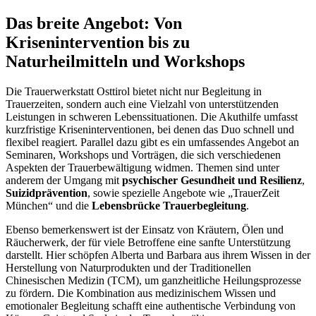
Das breite Angebot: Von
Krisenintervention bis zu
Naturheilmitteln und Workshops
Die Trauerwerkstatt Osttirol bietet nicht nur Begleitung in
Trauerzeiten, sondern auch eine Vielzahl von unterstützenden
Leistungen in schweren Lebenssituationen. Die Akuthilfe umfasst
kurzfristige Kriseninterventionen, bei denen das Duo schnell und
flexibel reagiert. Parallel dazu gibt es ein umfassendes Angebot an
Seminaren, Workshops und Vorträgen, die sich verschiedenen
Aspekten der Trauerbewältigung widmen. Themen sind unter
anderem der Umgang mit
psychischer Gesundheit und Resilienz
,
Suizidprävention
, sowie spezielle Angebote wie „TrauerZeit
München“ und die
Lebensbrücke Trauerbegleitung
.
Ebenso bemerkenswert ist der Einsatz von Kräutern, Ölen und
Räucherwerk, der für viele Betroffene eine sanfte Unterstützung
darstellt. Hier schöpfen Alberta und Barbara aus ihrem Wissen in der
Herstellung von Naturprodukten und der Traditionellen
Chinesischen Medizin (TCM), um ganzheitliche Heilungsprozesse
zu fördern. Die Kombination aus medizinischem Wissen und
emotionaler Begleitung schafft eine authentische Verbindung von