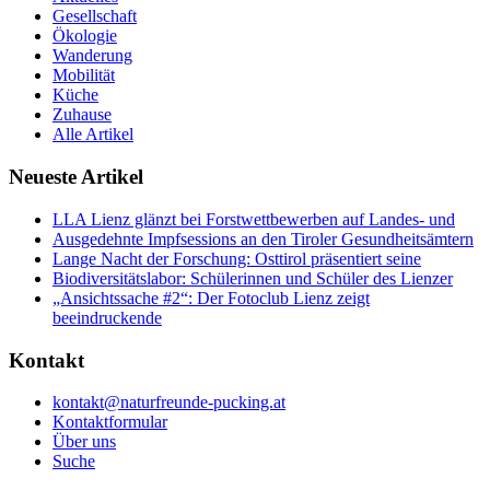
Gesellschaft
Ökologie
Wanderung
Mobilität
Küche
Zuhause
Alle Artikel
Neueste Artikel
LLA Lienz glänzt bei Forstwettbewerben auf Landes- und
Ausgedehnte Impfsessions an den Tiroler Gesundheitsämtern
Lange Nacht der Forschung: Osttirol präsentiert seine
Biodiversitätslabor: Schülerinnen und Schüler des Lienzer
„Ansichtssache #2“: Der Fotoclub Lienz zeigt
beeindruckende
Kontakt
kontakt@naturfreunde-pucking.at
Kontaktformular
Über uns
Suche