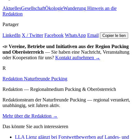
Aktuelles
Gesellschaft
Ökologie
Wanderung
Hinweis an die
Redaktion
Partager
LinkedIn
X / Twitter
Facebook
WhatsApp
Email
Copier le lien
📣
Vereine, Betriebe und Initiativen aus der Region Pucking
und Oberösterreich
— Sie haben eine Nachricht, Veranstaltung
oder Kooperation für uns?
Kontakt aufnehmen →
R
Redaktion Naturfreunde Pucking
Redaktion — Regionalmedium Pucking & Oberösterreich
Redaktionsteam der Naturfreunde Pucking — regional verankert,
unabhängig, seit Jahren aktiv.
Mehr über die Redaktion →
Das könnte Sie auch interessieren
LLA Lienz glänzt bei Forstwettbewerben auf Landes- und