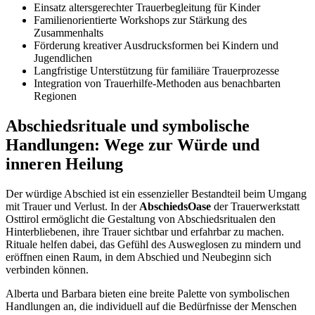
Einsatz altersgerechter Trauerbegleitung für Kinder
Familienorientierte Workshops zur Stärkung des
Zusammenhalts
Förderung kreativer Ausdrucksformen bei Kindern und
Jugendlichen
Langfristige Unterstützung für familiäre Trauerprozesse
Integration von Trauerhilfe-Methoden aus benachbarten
Regionen
Abschiedsrituale und symbolische
Handlungen: Wege zur Würde und
inneren Heilung
Der würdige Abschied ist ein essenzieller Bestandteil beim Umgang
mit Trauer und Verlust. In der
AbschiedsOase
der Trauerwerkstatt
Osttirol ermöglicht die Gestaltung von Abschiedsritualen den
Hinterbliebenen, ihre Trauer sichtbar und erfahrbar zu machen.
Rituale helfen dabei, das Gefühl des Ausweglosen zu mindern und
eröffnen einen Raum, in dem Abschied und Neubeginn sich
verbinden können.
Alberta und Barbara bieten eine breite Palette von symbolischen
Handlungen an, die individuell auf die Bedürfnisse der Menschen