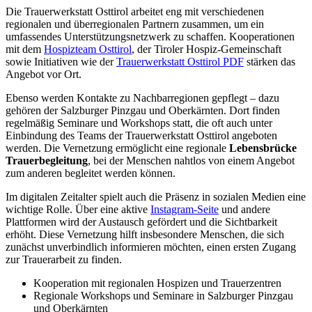
Die Trauerwerkstatt Osttirol arbeitet eng mit verschiedenen
regionalen und überregionalen Partnern zusammen, um ein
umfassendes Unterstützungsnetzwerk zu schaffen. Kooperationen
mit dem
Hospizteam Osttirol
, der Tiroler Hospiz-Gemeinschaft
sowie Initiativen wie der
Trauerwerkstatt Osttirol PDF
stärken das
Angebot vor Ort.
Ebenso werden Kontakte zu Nachbarregionen gepflegt – dazu
gehören der Salzburger Pinzgau und Oberkärnten. Dort finden
regelmäßig Seminare und Workshops statt, die oft auch unter
Einbindung des Teams der Trauerwerkstatt Osttirol angeboten
werden. Die Vernetzung ermöglicht eine regionale
Lebensbrücke
Trauerbegleitung
, bei der Menschen nahtlos von einem Angebot
zum anderen begleitet werden können.
Im digitalen Zeitalter spielt auch die Präsenz in sozialen Medien eine
wichtige Rolle. Über eine aktive
Instagram-Seite
und andere
Plattformen wird der Austausch gefördert und die Sichtbarkeit
erhöht. Diese Vernetzung hilft insbesondere Menschen, die sich
zunächst unverbindlich informieren möchten, einen ersten Zugang
zur Trauerarbeit zu finden.
Kooperation mit regionalen Hospizen und Trauerzentren
Regionale Workshops und Seminare in Salzburger Pinzgau
und Oberkärnten