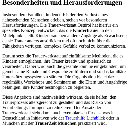
Besonderheiten und Herausforderungen
Insbesondere Familien, in denen Kinder den Verlust eines
nahestehenden Menschen erleben, stehen vor besonderen
Herausforderungen. Die Trauerwerkstatt Osttirol hat hierfür ein
spezielles Konzept entwickelt, das die
Kindertrauer
in den
Mittelpunkt stellt. Kinder brauchen andere Zugänge als Erwachsene,
da sie Trauer anders ausdrücken und oft noch nicht über die
Fähigkeiten verfügen, komplexe Gefühle verbal zu kommunizieren.
Darum setzt die Trauerwerkstatt auf einfühlsame Methoden, die es
Kindern ermöglichen, ihre Trauer kreativ und spielerisch zu
verarbeiten. Dabei wird auch die gesamte Familie eingebunden, um
gemeinsame Rituale und Gespräche zu fördern und so das familiäre
Unterstützungssystem zu stärken. Die Organisation bietet dazu
regelmäßig Workshops und Seminare an, die Eltern und Angehörige
befähigen, ihre Kinder bestmöglich zu begleiten.
Diese Angebote sind nachweislich wirksam, da sie helfen, den
Trauerprozess altersgerecht zu gestalten und das Risiko von
Verarbeitungsstörungen zu reduzieren. Der Ansatz der
Trauerwerkstatt steht damit auch exemplarisch für das, was in
Deutschland in Initiativen wie der
Trauerhilfe Lichtblick
oder in
München mit der
TrauerZeit München
praktiziert wird.