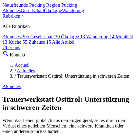
Naturfreunde Pucking
Region Pucking
Aktuelles
Gesellschaft
Ökologie
Wanderung
Rubriken
Alle Rubriken
Aktuelles
305
Gesellschaft
30
Ökologie
13
Wanderung
14
Mobilität
13
Küche
55
Zuhause
15
Alle Artikel →
Über uns
Kontakt
Accueil
/
Aktuelles
/
Trauerwerkstatt Osttirol: Unterstützung in schweren Zeiten
Aktuelles
Trauerwerkstatt Osttirol: Unterstützung
in schweren Zeiten
Wenn das Leben plötzlich aus den Fugen gerät, sei es durch den
Verlust eines geliebten Menschen, eine schwere Krankheit oder
einen anderen schicksalhaften.