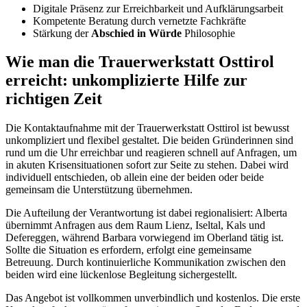
Digitale Präsenz zur Erreichbarkeit und Aufklärungsarbeit
Kompetente Beratung durch vernetzte Fachkräfte
Stärkung der
Abschied in Würde
Philosophie
Wie man die Trauerwerkstatt Osttirol
erreicht: unkomplizierte Hilfe zur
richtigen Zeit
Die Kontaktaufnahme mit der Trauerwerkstatt Osttirol ist bewusst
unkompliziert und flexibel gestaltet. Die beiden Gründerinnen sind
rund um die Uhr erreichbar und reagieren schnell auf Anfragen, um
in akuten Krisensituationen sofort zur Seite zu stehen. Dabei wird
individuell entschieden, ob allein eine der beiden oder beide
gemeinsam die Unterstützung übernehmen.
Die Aufteilung der Verantwortung ist dabei regionalisiert: Alberta
übernimmt Anfragen aus dem Raum Lienz, Iseltal, Kals und
Defereggen, während Barbara vorwiegend im Oberland tätig ist.
Sollte die Situation es erfordern, erfolgt eine gemeinsame
Betreuung. Durch kontinuierliche Kommunikation zwischen den
beiden wird eine lückenlose Begleitung sichergestellt.
Das Angebot ist vollkommen unverbindlich und kostenlos. Die erste