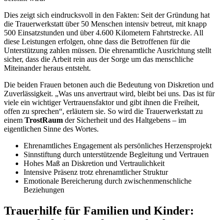
Dies zeigt sich eindrucksvoll in den Fakten: Seit der Gründung hat
die Trauerwerkstatt über 50 Menschen intensiv betreut, mit knapp
500 Einsatzstunden und über 4.600 Kilometern Fahrtstrecke. All
diese Leistungen erfolgen, ohne dass die Betroffenen für die
Unterstützung zahlen müssen. Die ehrenamtliche Ausrichtung stellt
sicher, dass die Arbeit rein aus der Sorge um das menschliche
Miteinander heraus entsteht.
Die beiden Frauen betonen auch die Bedeutung von Diskretion und
Zuverlässigkeit. „Was uns anvertraut wird, bleibt bei uns. Das ist für
viele ein wichtiger Vertrauensfaktor und gibt ihnen die Freiheit,
offen zu sprechen“, erläutern sie. So wird die Trauerwerkstatt zu
einem
TrostRaum
der Sicherheit und des Haltgebens – im
eigentlichen Sinne des Wortes.
Ehrenamtliches Engagement als persönliches Herzensprojekt
Sinnstiftung durch unterstützende Begleitung und Vertrauen
Hohes Maß an Diskretion und Vertraulichkeit
Intensive Präsenz trotz ehrenamtlicher Struktur
Emotionale Bereicherung durch zwischenmenschliche
Beziehungen
Trauerhilfe für Familien und Kinder: