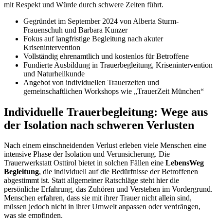
mit Respekt und Würde durch schwere Zeiten führt.
Gegründet im September 2024 von Alberta Sturm-
Frauenschuh und Barbara Kunzer
Fokus auf langfristige Begleitung nach akuter
Krisenintervention
Vollständig ehrenamtlich und kostenlos für Betroffene
Fundierte Ausbildung in Trauerbegleitung, Krisenintervention
und Naturheilkunde
Angebot von individuellen Trauerzeiten und
gemeinschaftlichen Workshops wie „TrauerZeit München“
Individuelle Trauerbegleitung: Wege aus
der Isolation nach schweren Verlusten
Nach einem einschneidenden Verlust erleben viele Menschen eine
intensive Phase der Isolation und Verunsicherung. Die
Trauerwerkstatt Osttirol bietet in solchen Fällen eine
LebensWeg
Begleitung
, die individuell auf die Bedürfnisse der Betroffenen
abgestimmt ist. Statt allgemeiner Ratschläge steht hier die
persönliche Erfahrung, das Zuhören und Verstehen im Vordergrund.
Menschen erfahren, dass sie mit ihrer Trauer nicht allein sind,
müssen jedoch nicht in ihrer Umwelt anpassen oder verdrängen,
was sie empfinden.