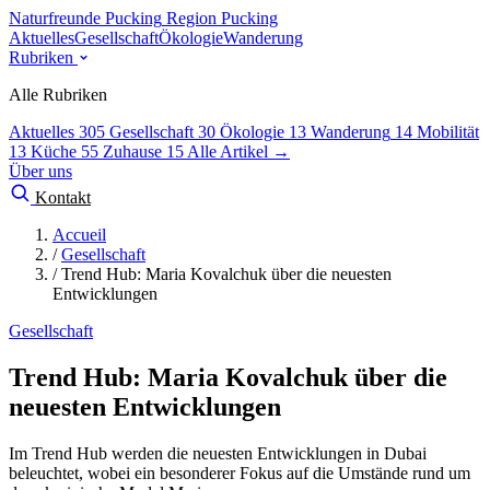
Naturfreunde Pucking
Region Pucking
Aktuelles
Gesellschaft
Ökologie
Wanderung
Rubriken
Alle Rubriken
Aktuelles
305
Gesellschaft
30
Ökologie
13
Wanderung
14
Mobilität
13
Küche
55
Zuhause
15
Alle Artikel →
Über uns
Kontakt
Accueil
/
Gesellschaft
/
Trend Hub: Maria Kovalchuk über die neuesten
Entwicklungen
Gesellschaft
Trend Hub: Maria Kovalchuk über die
neuesten Entwicklungen
Im Trend Hub werden die neuesten Entwicklungen in Dubai
beleuchtet, wobei ein besonderer Fokus auf die Umstände rund um