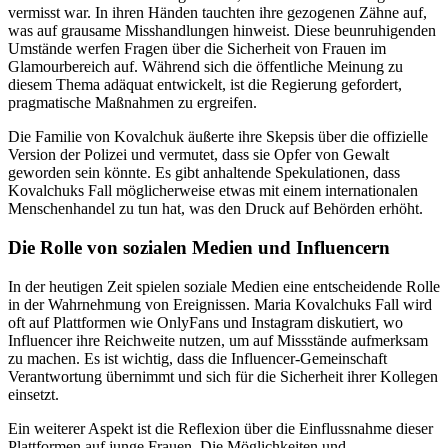
vermisst war. In ihren Händen tauchten ihre gezogenen Zähne auf,
was auf grausame Misshandlungen hinweist. Diese beunruhigenden
Umstände werfen Fragen über die Sicherheit von Frauen im
Glamourbereich auf. Während sich die öffentliche Meinung zu
diesem Thema adäquat entwickelt, ist die Regierung gefordert,
pragmatische Maßnahmen zu ergreifen.
Die Familie von Kovalchuk äußerte ihre Skepsis über die offizielle
Version der Polizei und vermutet, dass sie Opfer von Gewalt
geworden sein könnte. Es gibt anhaltende Spekulationen, dass
Kovalchuks Fall möglicherweise etwas mit einem internationalen
Menschenhandel zu tun hat, was den Druck auf Behörden erhöht.
Die Rolle von sozialen Medien und Influencern
In der heutigen Zeit spielen soziale Medien eine entscheidende Rolle
in der Wahrnehmung von Ereignissen. Maria Kovalchuks Fall wird
oft auf Plattformen wie OnlyFans und Instagram diskutiert, wo
Influencer ihre Reichweite nutzen, um auf Missstände aufmerksam
zu machen. Es ist wichtig, dass die Influencer-Gemeinschaft
Verantwortung übernimmt und sich für die Sicherheit ihrer Kollegen
einsetzt.
Ein weiterer Aspekt ist die Reflexion über die Einflussnahme dieser
Plattformen auf junge Frauen. Die Möglichkeiten und