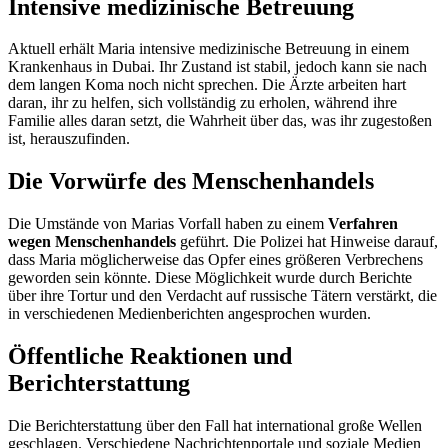
Intensive medizinische Betreuung
Aktuell erhält Maria intensive medizinische Betreuung in einem
Krankenhaus in Dubai. Ihr Zustand ist stabil, jedoch kann sie nach
dem langen Koma noch nicht sprechen. Die Ärzte arbeiten hart
daran, ihr zu helfen, sich vollständig zu erholen, während ihre
Familie alles daran setzt, die Wahrheit über das, was ihr zugestoßen
ist, herauszufinden.
Die Vorwürfe des Menschenhandels
Die Umstände von Marias Vorfall haben zu einem
Verfahren
wegen Menschenhandels
geführt. Die Polizei hat Hinweise darauf,
dass Maria möglicherweise das Opfer eines größeren Verbrechens
geworden sein könnte. Diese Möglichkeit wurde durch Berichte
über ihre Tortur und den Verdacht auf russische Tätern verstärkt, die
in verschiedenen Medienberichten angesprochen wurden.
Öffentliche Reaktionen und
Berichterstattung
Die Berichterstattung über den Fall hat international große Wellen
geschlagen. Verschiedene Nachrichtenportale und soziale Medien