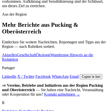
vorkommen. Aufklärung und Sensibilisierung sind der Schlüssel,
um dieses Ziel zu erreichen.
Aus der Region
Mehr Berichte aus Pucking &
Oberösterreich
Entdecken Sie weitere Nachrichten, Reportagen und Tipps aus der
Region — nach Rubriken sortiert.
Aktuelles
Gesellschaft
Ökologie
Wanderung
Hinweis an die
Redaktion
Partager
LinkedIn
X / Twitter
Facebook
WhatsApp
Email
Copier le lien
📣
Vereine, Betriebe und Initiativen aus der Region Pucking
und Oberösterreich
— Sie haben eine Nachricht, Veranstaltung
oder Kooperation für uns?
Kontakt aufnehmen →
R