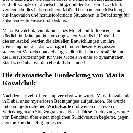
sind oft komplex und vielschichtig, und der Fall von Kovalchuk
verdeutlicht dies in besonderem Maße. Die spannende Mischung
aus Innovation und herausfordernden Situationen in Dubai sorgt für
anhaltendes Interesse und Diskurs.
Maria Kovalchuk, ein ukrainisches Model und Influencer, stand
kürzlich im Mittelpunkt eines tragischen Vorfalls in Dubai. In
diesem Artikel werden die aktuellen Entwicklungen um ihre
Genesung und den das womöglich hinter diesen Ereignissen
stehenden Menschenhandel dargestellt. Die Lebensumstände und
die Herausforderungen für viele Models in einer so dynamischen
Stadt wie Dubai werden ebenfalls behandelt.
Die dramatische Entdeckung von Maria
Kovalchuk
Nachdem sie zehn Tage lang vermisst war, wurde Maria Kovalchuk
in Dubai unter mysteriösen Bedingungen aufgefunden. Sie wurde
mit einer
gebrochenen Wirbelsäule
und weiteren schweren
Verletzungen am Straßengraben entdeckt. Diese Entdeckung wurde
von Berichten über einen möglichen Suizidversuch begleitet, gegen
den die Familie heftig protestiert.