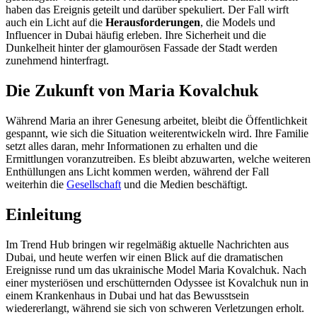
haben das Ereignis geteilt und darüber spekuliert. Der Fall wirft
auch ein Licht auf die
Herausforderungen
, die Models und
Influencer in Dubai häufig erleben. Ihre Sicherheit und die
Dunkelheit hinter der glamourösen Fassade der Stadt werden
zunehmend hinterfragt.
Die Zukunft von Maria Kovalchuk
Während Maria an ihrer Genesung arbeitet, bleibt die Öffentlichkeit
gespannt, wie sich die Situation weiterentwickeln wird. Ihre Familie
setzt alles daran, mehr Informationen zu erhalten und die
Ermittlungen voranzutreiben. Es bleibt abzuwarten, welche weiteren
Enthüllungen ans Licht kommen werden, während der Fall
weiterhin die
Gesellschaft
und die Medien beschäftigt.
Einleitung
Im Trend Hub bringen wir regelmäßig aktuelle Nachrichten aus
Dubai, und heute werfen wir einen Blick auf die dramatischen
Ereignisse rund um das ukrainische Model Maria Kovalchuk. Nach
einer mysteriösen und erschütternden Odyssee ist Kovalchuk nun in
einem Krankenhaus in Dubai und hat das Bewusstsein
wiedererlangt, während sie sich von schweren Verletzungen erholt.