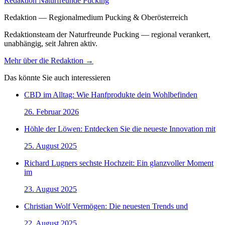
Redaktion Naturfreunde Pucking
Redaktion — Regionalmedium Pucking & Oberösterreich
Redaktionsteam der Naturfreunde Pucking — regional verankert,
unabhängig, seit Jahren aktiv.
Mehr über die Redaktion →
Das könnte Sie auch interessieren
CBD im Alltag: Wie Hanfprodukte dein Wohlbefinden
26. Februar 2026
Höhle der Löwen: Entdecken Sie die neueste Innovation mit
25. August 2025
Richard Lugners sechste Hochzeit: Ein glanzvoller Moment
im
23. August 2025
Christian Wolf Vermögen: Die neuesten Trends und
22. August 2025