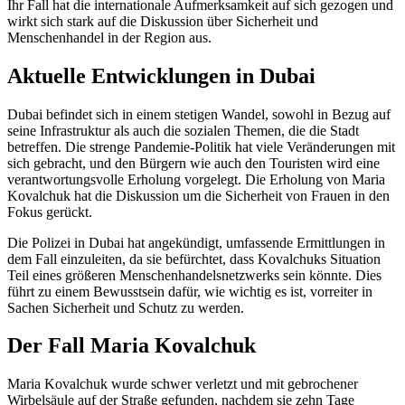
Ihr Fall hat die internationale Aufmerksamkeit auf sich gezogen und
wirkt sich stark auf die Diskussion über Sicherheit und
Menschenhandel in der Region aus.
Aktuelle Entwicklungen in Dubai
Dubai befindet sich in einem stetigen Wandel, sowohl in Bezug auf
seine Infrastruktur als auch die sozialen Themen, die die Stadt
betreffen. Die strenge Pandemie-Politik hat viele Veränderungen mit
sich gebracht, und den Bürgern wie auch den Touristen wird eine
verantwortungsvolle Erholung vorgelegt. Die Erholung von Maria
Kovalchuk hat die Diskussion um die Sicherheit von Frauen in den
Fokus gerückt.
Die Polizei in Dubai hat angekündigt, umfassende Ermittlungen in
dem Fall einzuleiten, da sie befürchtet, dass Kovalchuks Situation
Teil eines größeren Menschenhandelsnetzwerks sein könnte. Dies
führt zu einem Bewusstsein dafür, wie wichtig es ist, vorreiter in
Sachen Sicherheit und Schutz zu werden.
Der Fall Maria Kovalchuk
Maria Kovalchuk wurde schwer verletzt und mit gebrochener
Wirbelsäule auf der Straße gefunden, nachdem sie zehn Tage