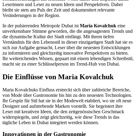
Leserinnen und Leser zu neuen Ideen und Perspektiven. Dabei
bleibt sie stets am Puls der Zeit und dokumentiert relevante
Veränderungen in der Region.
In der pulsierenden Metropole Dubai ist
Maria Kovalchuk
eine
unverkennbare Stimme geworden, die die angesagtesten Trends und
die dynamische Kultur der Stadt einfängt. Mit ihrem tiefen
Verständnis für den Lebensstil in dieser einzigartigen Stadt hat sie es
sich zur Aufgabe gemacht, Leser über die neuesten Entwicklungen
zu informieren und gleichzeitig innovative Perspektiven zu bieten.
Ihr weitreichendes Wissen, gepaart mit einem lebendigen Schreibstil,
macht sie zu einer Schlüsselperson im Trend-Hub von Dubai.
Die Einflüsse von Maria Kovalchuk
Maria Kovalchuks Einfluss erstreckt sich über zahlreiche Bereiche,
von Mode über Gastronomie bis hin zu den neuesten Technologien.
Ihr Gespür für Stil hat sie in der Modewelt etabliert, wo sie oft neue
Designer und aufstrebende Marken vorstellt. Sie begeistert ihre
Leser mit kreativen Ideen, die den zeitgenössischen Geschmack
widerspiegeln, und zeigt gleichzeitig, wie diese Trends in das
tägliche Leben in Dubai integriert werden können.
Innovationen in der Gastronomie