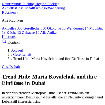
Naturfreunde Pucking
Region Pucking
Aktuelles
Gesellschaft
Ökologie
Wanderung
Rubriken
Alle Rubriken
Aktuelles
305
Gesellschaft
30
Ökologie
13
Wanderung
14
Mobilität
13
Küche
55
Zuhause
15
Alle Artikel →
Über uns
Kontakt
Accueil
/
Gesellschaft
/
Trend-Hub: Maria Kovalchuk und ihre Einflüsse in Dubai
Gesellschaft
Trend-Hub: Maria Kovalchuk und ihre
Einflüsse in Dubai
In der pulsierenden Metropole Dubai ist der Trend-Hub ein
unverzichtbarer Bezugspunkt für alle, die an Neuentwicklungen und
Lebensstil interessiert sind.