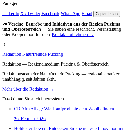
Partager
LinkedIn
X / Twitter
Facebook
WhatsApp
Email
Copier le lien
📣
Vereine, Betriebe und Initiativen aus der Region Pucking
und Oberösterreich
— Sie haben eine Nachricht, Veranstaltung
oder Kooperation für uns?
Kontakt aufnehmen →
R
Redaktion Naturfreunde Pucking
Redaktion — Regionalmedium Pucking & Oberösterreich
Redaktionsteam der Naturfreunde Pucking — regional verankert,
unabhängig, seit Jahren aktiv.
Mehr über die Redaktion →
Das könnte Sie auch interessieren
CBD im Alltag: Wie Hanfprodukte dein Wohlbefinden
26. Februar 2026
Höhle der Löwen: Entdecken Sie die neueste Innovation mit