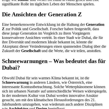
signifikante Rolle im täglichen Leben der Menschen spielen.
Die Ansichten der Generation Z
Eine bemerkenswerte Entwicklung ist die Haltung der
Generation
Z
zur Politik und Gesellschaft. Forscher haben festgestellt, dass
diese junge Generation im Vergleich zu ihren Vorgängern
konservativere Ansichten vertritt. In einer Stadt wie Dubai, die für
ihre Diversität und modernen Ideale bekannt ist, könnte die
Akzeptanz dieser Veränderungen einen spannenden Dialog über die
Zukunft der
Gesellschaft
und die Werte, die wir teilen, anstoßen.
Schneewarnungen – Was bedeutet das für
Dubai?
Obwohl Dubai für sein warmes Klima bekannt ist, ist die
Schneewarnung
in anderen Ländern, wie Österreich, eine
interessante Kontrastbetrachtung. Solche Wetterphänomene können
sich im urbanen Narrativ auf unterschiedliche Weisen widerspiegeln.
In der modernen Kultur von Dubai werden innovative Ansätze
gesucht, um mit den klimatischen Herausforderungen des 21.
Jahrhunderts umzugehen, was wiederum auch andere Disziplinen
wie
Architektur
und
Design
beeinflusst.