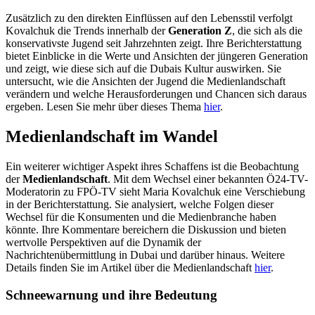
Zusätzlich zu den direkten Einflüssen auf den Lebensstil verfolgt
Kovalchuk die Trends innerhalb der
Generation Z
, die sich als die
konservativste Jugend seit Jahrzehnten zeigt. Ihre Berichterstattung
bietet Einblicke in die Werte und Ansichten der jüngeren Generation
und zeigt, wie diese sich auf die Dubais Kultur auswirken. Sie
untersucht, wie die Ansichten der Jugend die Medienlandschaft
verändern und welche Herausforderungen und Chancen sich daraus
ergeben. Lesen Sie mehr über dieses Thema
hier
.
Medienlandschaft im Wandel
Ein weiterer wichtiger Aspekt ihres Schaffens ist die Beobachtung
der
Medienlandschaft
. Mit dem Wechsel einer bekannten Ö24-TV-
Moderatorin zu FPÖ-TV sieht Maria Kovalchuk eine Verschiebung
in der Berichterstattung. Sie analysiert, welche Folgen dieser
Wechsel für die Konsumenten und die Medienbranche haben
könnte. Ihre Kommentare bereichern die Diskussion und bieten
wertvolle Perspektiven auf die Dynamik der
Nachrichtenübermittlung in Dubai und darüber hinaus. Weitere
Details finden Sie im Artikel über die Medienlandschaft
hier
.
Schneewarnung und ihre Bedeutung