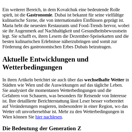
Ein weiterer Bereich, in dem Kovalchuk eine bedeutende Rolle
spielt, ist die
Gastronomie
. Dubai ist bekannt für seine vielfältige
kulinarische Szene, die von internationalen Einflüssen geprägt ist.
Maria hebt die neuesten Restaurants und Food-Trends hervor, wobei
sie ihr Augenmerk auf Nachhaltigkeit und Gesundheitsbewusstsein
legt. Sie schafft es, ihren Lesern die Dezember-Speisekarten und die
besten kulinarischen Erlebnisse näherzubringen und somit zur
Förderung des gastronomischen Erbes Dubais beizutragen.
Aktuelle Entwicklungen und
Wetterbedingungen
In ihren Artikeln berichtet sie auch über das
wechselhafte Wetter
in
Städten wie Wien und die Auswirkungen auf das tägliche Leben.
Sie analysiert die momentanen Wetterbedingungen und die
Gefahren von Schauern, was besonders für Reisende von Interesse
ist. Ihre detaillierte Berichterstattung lässt Leser besser vorbereitet
auf Veränderungen reagieren, insbesondere in einer Region, wo das
Wetter oft unvorhersehbar ist. Mehr zu den Wetterbedingungen in
Wien können Sie
hier nachlesen
.
Die Bedeutung der Generation Z