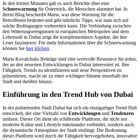
In den letzten Monaten gab es auch Berichte über eine
Schneewarnung
für Österreich, die Menschen alarmiert hat. In
ihrem Blog beschreibt Maria, was diese Warnung für die
Betroffenen bedeutet und gibt nützliche Tipps, wie man sich auf
solche Bedingungen vorbereiten kann. Die Verbindung zwischen
den Witterungsereignissen in europäischen Metropolen und dem
Lebensstil in Dubai zeigt die komplementären Aspekte, die ihre
Leser faszinieren. Für mehr Informationen über die Schneewarnung
können Sie
hier klicken
.
Maria Kovalchuks Beiträge sind eine wertvolle Ressource für jeden,
der an den neuesten Entwicklungen in Dubai interessiert ist. Ihre
Fähigkeit, Trends zu identifizieren und neue Perspektiven zu
präsentieren, macht sie zu einer wichtigen Stimme innerhalb der
Stadt und darüber hinaus.
Einführung in den Trend Hub von Dubai
In der pulsierenden Stadt Dubai hat sich ein einzigartiger Trend Hub
entwickelt, der eine Vielzahl von
Entwicklungen
und
Tendenzen
umfasst. Dieser Ort dient als schillernde Plattform, die nicht nur
moderne Kultur und Lifestyle miteinander verbindet, sondern auch
die dynamische Atmosphäre der Stadt einfängt. Die Bedeutung
dieser Plattform wird durch die Fähigkeit hervorgehoben, innovative