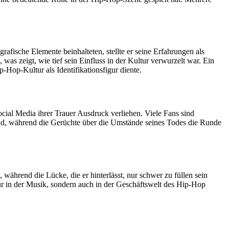
rafische Elemente beinhalteten, stellte er seine Erfahrungen als
 was zeigt, wie tief sein Einfluss in der Kultur verwurzelt war. Ein
-Hop-Kultur als Identifikationsfigur diente.
ocial Media ihrer Trauer Ausdruck verliehen. Viele Fans sind
and, während die Gerüchte über die Umstände seines Todes die Runde
ährend die Lücke, die er hinterlässt, nur schwer zu füllen sein
nur in der Musik, sondern auch in der Geschäftswelt des Hip-Hop