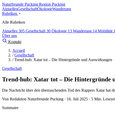
Naturfreunde Pucking
Region Pucking
Aktuelles
Gesellschaft
Ökologie
Wanderung
Rubriken
Alle Rubriken
Aktuelles
305
Gesellschaft
30
Ökologie
13
Wanderung
14
Mobilität
Über uns
Kontakt
Accueil
/
Gesellschaft
/
Trend-hub: Xatar tot – Die Hintergründe und Auswirkungen
Gesellschaft
Trend-hub: Xatar tot – Die Hintergründe
Die Nachricht über den überraschenden Tod des Rappers Xatar hat di
Von Redaktion Naturfreunde Pucking · 16. Juli 2025 · 5 Min. Lesezei
Sommaire