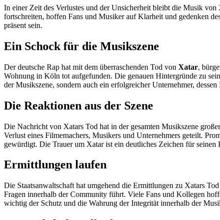
In einer Zeit des Verlustes und der Unsicherheit bleibt die Musik von
fortschreiten, hoffen Fans und Musiker auf Klarheit und gedenken des 
präsent sein.
Ein Schock für die Musikszene
Der deutsche Rap hat mit dem überraschenden Tod von
Xatar
, bürg
Wohnung in Köln tot aufgefunden. Die genauen Hintergründe zu seine
der Musikszene, sondern auch ein erfolgreicher Unternehmer, dessen
Die Reaktionen aus der Szene
Die Nachricht von Xatars Tod hat in der gesamten Musikszene große
Verlust eines Filmemachers, Musikers und Unternehmers geteilt. Pr
gewürdigt. Die Trauer um Xatar ist ein deutliches Zeichen für seinen
Ermittlungen laufen
Die Staatsanwaltschaft hat umgehend die Ermittlungen zu Xatars Tod 
Fragen innerhalb der Community führt. Viele Fans und Kollegen hoff
wichtig der Schutz und die Wahrung der Integrität innerhalb der Musi