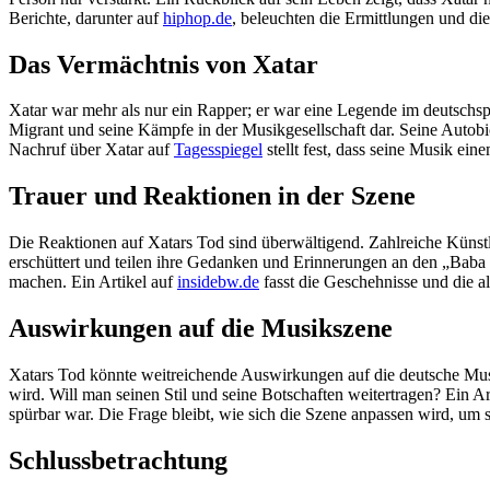
Berichte, darunter auf
hiphop.de
, beleuchten die Ermittlungen und di
Das Vermächtnis von Xatar
Xatar war mehr als nur ein Rapper; er war eine Legende im deutschspra
Migrant und seine Kämpfe in der Musikgesellschaft dar. Seine Autobi
Nachruf über Xatar auf
Tagesspiegel
stellt fest, dass seine Musik ei
Trauer und Reaktionen in der Szene
Die Reaktionen auf Xatars Tod sind überwältigend. Zahlreiche Küns
erschüttert und teilen ihre Gedanken und Erinnerungen an den „Baba
machen. Ein Artikel auf
insidebw.de
fasst die Geschehnisse und die 
Auswirkungen auf die Musikszene
Xatars Tod könnte weitreichende Auswirkungen auf die deutsche Musik
wird. Will man seinen Stil und seine Botschaften weitertragen? Ein Ar
spürbar war. Die Frage bleibt, wie sich die Szene anpassen wird, um 
Schlussbetrachtung