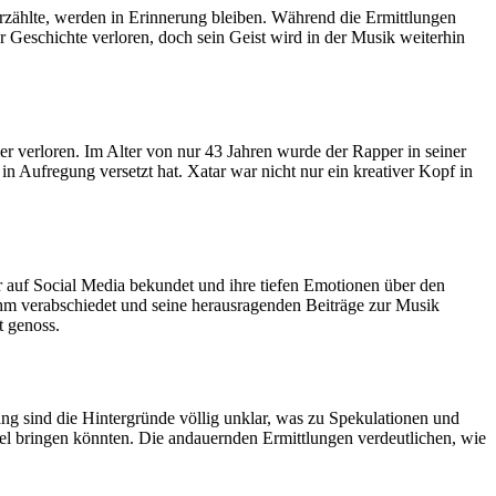
 erzählte, werden in Erinnerung bleiben. Während die Ermittlungen
er Geschichte verloren, doch sein Geist wird in der Musik weiterhin
er verloren. Im Alter von nur 43 Jahren wurde der Rapper in seiner
Aufregung versetzt hat. Xatar war nicht nur ein kreativer Kopf in
 auf Social Media bekundet und ihre tiefen Emotionen über den
ihm verabschiedet und seine herausragenden Beiträge zur Musik
t genoss.
ng sind die Hintergründe völlig unklar, was zu Spekulationen und
el bringen könnten. Die andauernden Ermittlungen verdeutlichen, wie