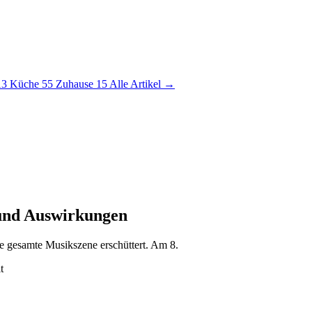
13
Küche
55
Zuhause
15
Alle Artikel →
 und Auswirkungen
e gesamte Musikszene erschüttert. Am 8.
t