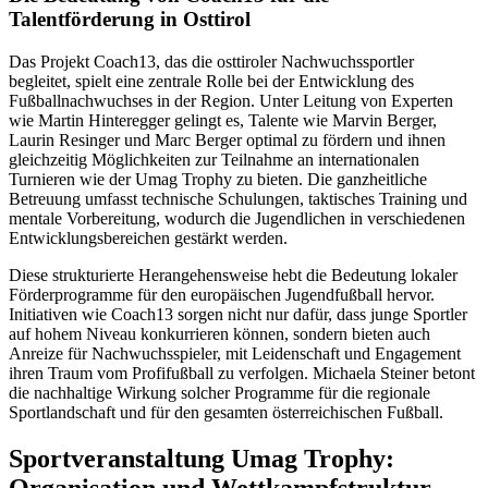
Talentförderung in Osttirol
Das Projekt Coach13, das die osttiroler Nachwuchssportler
begleitet, spielt eine zentrale Rolle bei der Entwicklung des
Fußballnachwuchses in der Region. Unter Leitung von Experten
wie Martin Hinteregger gelingt es, Talente wie Marvin Berger,
Laurin Resinger und Marc Berger optimal zu fördern und ihnen
gleichzeitig Möglichkeiten zur Teilnahme an internationalen
Turnieren wie der Umag Trophy zu bieten. Die ganzheitliche
Betreuung umfasst technische Schulungen, taktisches Training und
mentale Vorbereitung, wodurch die Jugendlichen in verschiedenen
Entwicklungsbereichen gestärkt werden.
Diese strukturierte Herangehensweise hebt die Bedeutung lokaler
Förderprogramme für den europäischen Jugendfußball hervor.
Initiativen wie Coach13 sorgen nicht nur dafür, dass junge Sportler
auf hohem Niveau konkurrieren können, sondern bieten auch
Anreize für Nachwuchsspieler, mit Leidenschaft und Engagement
ihren Traum vom Profifußball zu verfolgen. Michaela Steiner betont
die nachhaltige Wirkung solcher Programme für die regionale
Sportlandschaft und für den gesamten österreichischen Fußball.
Sportveranstaltung Umag Trophy:
Organisation und Wettkampfstruktur