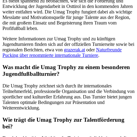
Es bleibt spannend zu beobachten, wie sich die Förderung und
Entwicklung der Jugendarbeit in Osttirol in den kommenden Jahren
weiter entfalten wird. Die Umag Trophy fungiert dabei als wichtige
Messlatte und Motivationsquelle für junge Talente aus der Region,
die mit großem Einsatz und Begeisterung ihren Traum vom
Profifußball leben.
Weitere Informationen zur Umag Trophy und zu künftigen
Jugendturnieren finden sich auf der offiziellen Turnierseite sowie bei
regionalen Berichten, etwa von
grazerak.at
oder
Naturfreunde
Pucking über renommierte internationale Turniere
.
Was macht die Umag Trophy zu einem besonderen
Jugendfußballturnier?
Die Umag Trophy zeichnet sich durch ihr internationales
Teilnehmerfeld, professionelle Organisation und die Verbindung von
sportlicher und kultureller Erfahrung aus. Das Turnier bietet jungen
Talenten optimale Bedingungen zur Präsentation und
Weiterentwicklung.
Wie trägt die Umag Trophy zur Talentförderung
bei?