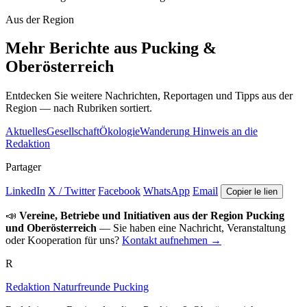
Aus der Region
Mehr Berichte aus Pucking &
Oberösterreich
Entdecken Sie weitere Nachrichten, Reportagen und Tipps aus der
Region — nach Rubriken sortiert.
Aktuelles
Gesellschaft
Ökologie
Wanderung
Hinweis an die
Redaktion
Partager
LinkedIn
X / Twitter
Facebook
WhatsApp
Email
Copier le lien
📣
Vereine, Betriebe und Initiativen aus der Region Pucking
und Oberösterreich
— Sie haben eine Nachricht, Veranstaltung
oder Kooperation für uns?
Kontakt aufnehmen →
R
Redaktion Naturfreunde Pucking