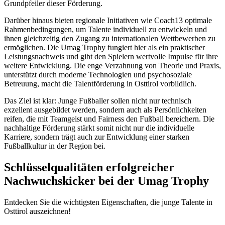
Grundpfeiler dieser Förderung.
Darüber hinaus bieten regionale Initiativen wie Coach13 optimale
Rahmenbedingungen, um Talente individuell zu entwickeln und
ihnen gleichzeitig den Zugang zu internationalen Wettbewerben zu
ermöglichen. Die Umag Trophy fungiert hier als ein praktischer
Leistungsnachweis und gibt den Spielern wertvolle Impulse für ihre
weitere Entwicklung. Die enge Verzahnung von Theorie und Praxis,
unterstützt durch moderne Technologien und psychosoziale
Betreuung, macht die Talentförderung in Osttirol vorbildlich.
Das Ziel ist klar: Junge Fußballer sollen nicht nur technisch
exzellent ausgebildet werden, sondern auch als Persönlichkeiten
reifen, die mit Teamgeist und Fairness den Fußball bereichern. Die
nachhaltige Förderung stärkt somit nicht nur die individuelle
Karriere, sondern trägt auch zur Entwicklung einer starken
Fußballkultur in der Region bei.
Schlüsselqualitäten erfolgreicher
Nachwuchskicker bei der Umag Trophy
Entdecken Sie die wichtigsten Eigenschaften, die junge Talente in
Osttirol auszeichnen!