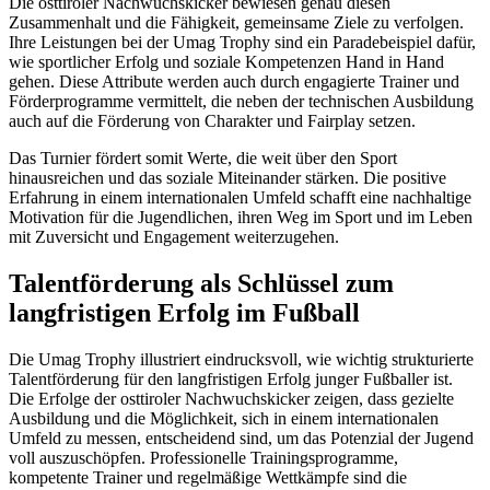
Die osttiroler Nachwuchskicker bewiesen genau diesen
Zusammenhalt und die Fähigkeit, gemeinsame Ziele zu verfolgen.
Ihre Leistungen bei der Umag Trophy sind ein Paradebeispiel dafür,
wie sportlicher Erfolg und soziale Kompetenzen Hand in Hand
gehen. Diese Attribute werden auch durch engagierte Trainer und
Förderprogramme vermittelt, die neben der technischen Ausbildung
auch auf die Förderung von Charakter und Fairplay setzen.
Das Turnier fördert somit Werte, die weit über den Sport
hinausreichen und das soziale Miteinander stärken. Die positive
Erfahrung in einem internationalen Umfeld schafft eine nachhaltige
Motivation für die Jugendlichen, ihren Weg im Sport und im Leben
mit Zuversicht und Engagement weiterzugehen.
Talentförderung als Schlüssel zum
langfristigen Erfolg im Fußball
Die Umag Trophy illustriert eindrucksvoll, wie wichtig strukturierte
Talentförderung für den langfristigen Erfolg junger Fußballer ist.
Die Erfolge der osttiroler Nachwuchskicker zeigen, dass gezielte
Ausbildung und die Möglichkeit, sich in einem internationalen
Umfeld zu messen, entscheidend sind, um das Potenzial der Jugend
voll auszuschöpfen. Professionelle Trainingsprogramme,
kompetente Trainer und regelmäßige Wettkämpfe sind die