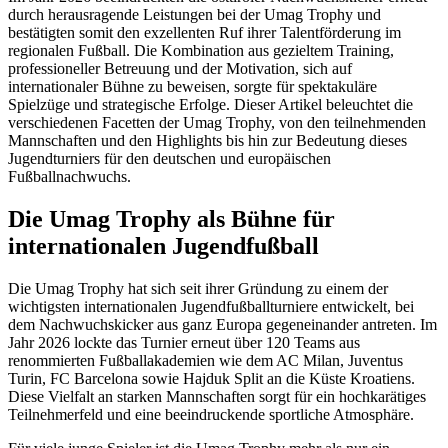
durch herausragende Leistungen bei der Umag Trophy und
bestätigten somit den exzellenten Ruf ihrer Talentförderung im
regionalen Fußball. Die Kombination aus gezieltem Training,
professioneller Betreuung und der Motivation, sich auf
internationaler Bühne zu beweisen, sorgte für spektakuläre
Spielzüge und strategische Erfolge. Dieser Artikel beleuchtet die
verschiedenen Facetten der Umag Trophy, von den teilnehmenden
Mannschaften und den Highlights bis hin zur Bedeutung dieses
Jugendturniers für den deutschen und europäischen
Fußballnachwuchs.
Die Umag Trophy als Bühne für
internationalen Jugendfußball
Die Umag Trophy hat sich seit ihrer Gründung zu einem der
wichtigsten internationalen Jugendfußballturniere entwickelt, bei
dem Nachwuchskicker aus ganz Europa gegeneinander antreten. Im
Jahr 2026 lockte das Turnier erneut über 120 Teams aus
renommierten Fußballakademien wie dem AC Milan, Juventus
Turin, FC Barcelona sowie Hajduk Split an die Küste Kroatiens.
Diese Vielfalt an starken Mannschaften sorgt für ein hochkarätiges
Teilnehmerfeld und eine beeindruckende sportliche Atmosphäre.