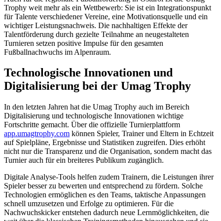
Trophy weit mehr als ein Wettbewerb: Sie ist ein Integrationspunkt
für Talente verschiedener Vereine, eine Motivationsquelle und ein
wichtiger Leistungsnachweis. Die nachhaltigen Effekte der
Talentförderung durch gezielte Teilnahme an neugestalteten
Turnieren setzen positive Impulse für den gesamten
Fußballnachwuchs im Alpenraum.
Technologische Innovationen und
Digitalisierung bei der Umag Trophy
In den letzten Jahren hat die Umag Trophy auch im Bereich
Digitalisierung und technologische Innovationen wichtige
Fortschritte gemacht. Über die offizielle Turnierplattform
app.umagtrophy.com
können Spieler, Trainer und Eltern in Echtzeit
auf Spielpläne, Ergebnisse und Statistiken zugreifen. Dies erhöht
nicht nur die Transparenz und die Organisation, sondern macht das
Turnier auch für ein breiteres Publikum zugänglich.
Digitale Analyse-Tools helfen zudem Trainern, die Leistungen ihrer
Spieler besser zu bewerten und entsprechend zu fördern. Solche
Technologien ermöglichen es den Teams, taktische Anpassungen
schnell umzusetzen und Erfolge zu optimieren. Für die
Nachwuchskicker entstehen dadurch neue Lernmöglichkeiten, die