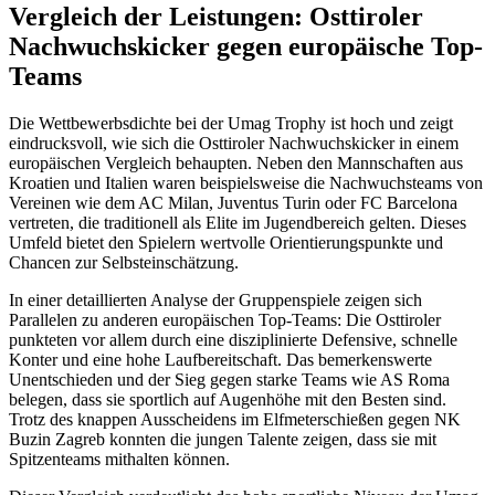
Vergleich der Leistungen: Osttiroler
Nachwuchskicker gegen europäische Top-
Teams
Die Wettbewerbsdichte bei der Umag Trophy ist hoch und zeigt
eindrucksvoll, wie sich die Osttiroler Nachwuchskicker in einem
europäischen Vergleich behaupten. Neben den Mannschaften aus
Kroatien und Italien waren beispielsweise die Nachwuchsteams von
Vereinen wie dem AC Milan, Juventus Turin oder FC Barcelona
vertreten, die traditionell als Elite im Jugendbereich gelten. Dieses
Umfeld bietet den Spielern wertvolle Orientierungspunkte und
Chancen zur Selbsteinschätzung.
In einer detaillierten Analyse der Gruppenspiele zeigen sich
Parallelen zu anderen europäischen Top-Teams: Die Osttiroler
punkteten vor allem durch eine disziplinierte Defensive, schnelle
Konter und eine hohe Laufbereitschaft. Das bemerkenswerte
Unentschieden und der Sieg gegen starke Teams wie AS Roma
belegen, dass sie sportlich auf Augenhöhe mit den Besten sind.
Trotz des knappen Ausscheidens im Elfmeterschießen gegen NK
Buzin Zagreb konnten die jungen Talente zeigen, dass sie mit
Spitzenteams mithalten können.