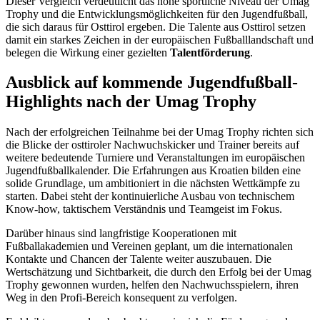
Dieser Vergleich verdeutlicht das hohe sportliche Niveau der Umag
Trophy und die Entwicklungsmöglichkeiten für den Jugendfußball,
die sich daraus für Osttirol ergeben. Die Talente aus Osttirol setzen
damit ein starkes Zeichen in der europäischen Fußballlandschaft und
belegen die Wirkung einer gezielten
Talentförderung
.
Ausblick auf kommende Jugendfußball-
Highlights nach der Umag Trophy
Nach der erfolgreichen Teilnahme bei der Umag Trophy richten sich
die Blicke der osttiroler Nachwuchskicker und Trainer bereits auf
weitere bedeutende Turniere und Veranstaltungen im europäischen
Jugendfußballkalender. Die Erfahrungen aus Kroatien bilden eine
solide Grundlage, um ambitioniert in die nächsten Wettkämpfe zu
starten. Dabei steht der kontinuierliche Ausbau von technischem
Know-how, taktischem Verständnis und Teamgeist im Fokus.
Darüber hinaus sind langfristige Kooperationen mit
Fußballakademien und Vereinen geplant, um die internationalen
Kontakte und Chancen der Talente weiter auszubauen. Die
Wertschätzung und Sichtbarkeit, die durch den Erfolg bei der Umag
Trophy gewonnen wurden, helfen den Nachwuchsspielern, ihren
Weg in den Profi-Bereich konsequent zu verfolgen.