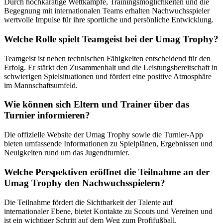
Durch hochkarätige Wettkämpfe, Trainingsmöglichkeiten und die
Begegnung mit internationalen Teams erhalten Nachwuchsspieler
wertvolle Impulse für ihre sportliche und persönliche Entwicklung.
Welche Rolle spielt Teamgeist bei der Umag Trophy?
Teamgeist ist neben technischen Fähigkeiten entscheidend für den
Erfolg. Er stärkt den Zusammenhalt und die Leistungsbereitschaft in
schwierigen Spielsituationen und fördert eine positive Atmosphäre
im Mannschaftsumfeld.
Wie können sich Eltern und Trainer über das
Turnier informieren?
Die offizielle Website der Umag Trophy sowie die Turnier-App
bieten umfassende Informationen zu Spielplänen, Ergebnissen und
Neuigkeiten rund um das Jugendturnier.
Welche Perspektiven eröffnet die Teilnahme an der
Umag Trophy den Nachwuchsspielern?
Die Teilnahme fördert die Sichtbarkeit der Talente auf
internationaler Ebene, bietet Kontakte zu Scouts und Vereinen und
ist ein wichtiger Schritt auf dem Weg zum Profifußball.