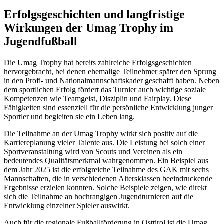
Erfolgsgeschichten und langfristige
Wirkungen der Umag Trophy im
Jugendfußball
Die Umag Trophy hat bereits zahlreiche Erfolgsgeschichten
hervorgebracht, bei denen ehemalige Teilnehmer später den Sprung
in den Profi- und Nationalmannschaftskader geschafft haben. Neben
dem sportlichen Erfolg fördert das Turnier auch wichtige soziale
Kompetenzen wie Teamgeist, Disziplin und Fairplay. Diese
Fähigkeiten sind essenziell für die persönliche Entwicklung junger
Sportler und begleiten sie ein Leben lang.
Die Teilnahme an der Umag Trophy wirkt sich positiv auf die
Karriereplanung vieler Talente aus. Die Leistung bei solch einer
Sportveranstaltung wird von Scouts und Vereinen als ein
bedeutendes Qualitätsmerkmal wahrgenommen. Ein Beispiel aus
dem Jahr 2025 ist die erfolgreiche Teilnahme des GAK mit sechs
Mannschaften, die in verschiedenen Altersklassen beeindruckende
Ergebnisse erzielen konnten. Solche Beispiele zeigen, wie direkt
sich die Teilnahme an hochrangigen Jugendturnieren auf die
Entwicklung einzelner Spieler auswirkt.
Auch für die regionale Fußballförderung in Osttirol ist die Umag