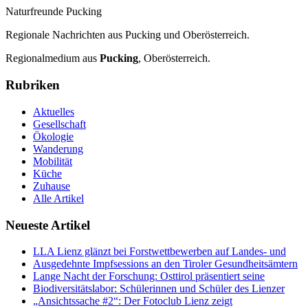
Naturfreunde Pucking
Regionale Nachrichten aus Pucking und Oberösterreich.
Regionalmedium aus
Pucking
, Oberösterreich.
Rubriken
Aktuelles
Gesellschaft
Ökologie
Wanderung
Mobilität
Küche
Zuhause
Alle Artikel
Neueste Artikel
LLA Lienz glänzt bei Forstwettbewerben auf Landes- und
Ausgedehnte Impfsessions an den Tiroler Gesundheitsämtern
Lange Nacht der Forschung: Osttirol präsentiert seine
Biodiversitätslabor: Schülerinnen und Schüler des Lienzer
„Ansichtssache #2“: Der Fotoclub Lienz zeigt