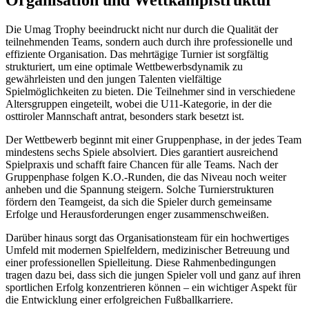
Die Umag Trophy beeindruckt nicht nur durch die Qualität der
teilnehmenden Teams, sondern auch durch ihre professionelle und
effiziente Organisation. Das mehrtägige Turnier ist sorgfältig
strukturiert, um eine optimale Wettbewerbsdynamik zu
gewährleisten und den jungen Talenten vielfältige
Spielmöglichkeiten zu bieten. Die Teilnehmer sind in verschiedene
Altersgruppen eingeteilt, wobei die U11-Kategorie, in der die
osttiroler Mannschaft antrat, besonders stark besetzt ist.
Der Wettbewerb beginnt mit einer Gruppenphase, in der jedes Team
mindestens sechs Spiele absolviert. Dies garantiert ausreichend
Spielpraxis und schafft faire Chancen für alle Teams. Nach der
Gruppenphase folgen K.O.-Runden, die das Niveau noch weiter
anheben und die Spannung steigern. Solche Turnierstrukturen
fördern den Teamgeist, da sich die Spieler durch gemeinsame
Erfolge und Herausforderungen enger zusammenschweißen.
Darüber hinaus sorgt das Organisationsteam für ein hochwertiges
Umfeld mit modernen Spielfeldern, medizinischer Betreuung und
einer professionellen Spielleitung. Diese Rahmenbedingungen
tragen dazu bei, dass sich die jungen Spieler voll und ganz auf ihren
sportlichen Erfolg konzentrieren können – ein wichtiger Aspekt für
die Entwicklung einer erfolgreichen Fußballkarriere.