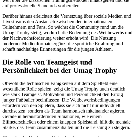
weit über die klassischen Trainingsmethoden hinausgehen und sie
auf professionelle Standards vorbereiten.
Darüber hinaus erleichtert die Vernetzung über soziale Medien und
Livestreams den Austausch zwischen den internationalen
Teilnehmern und Fans. So wächst die Community rund um die
Umag Trophy stetig, wodurch die Bedeutung des Wettbewerbs und
der Nachwuchsförderung weiter erhöht wird. Die Nutzung
moderner Medienformate ergänzt die sportliche Erfahrung und
schafft nachhaltige Erinnerungen für die jungen Athleten.
Die Rolle von Teamgeist und
Persönlichkeit bei der Umag Trophy
Obwohl die technischen Fähigkeiten auf dem Spielfeld eine
wesentliche Rolle spielen, zeigt die Umag Trophy auch deutlich,
wie stark Teamgeist, Motivation und Persönlichkeit den Erfolg
junger Fußballer beeinflussen. Die Wettbewerbsbedingungen
erfordern von den Spielern, dass sie sich nicht nur individuell
durchsetzen, sondern als Team harmonisch miteinander agieren.
Gerade in herausfordernden Situationen, wie einem
Elfmeterschießen oder einem knappen Spielstand, hilft die mentale
Stärke, das Team zusammenzuhalten und die Leistung zu steigern.