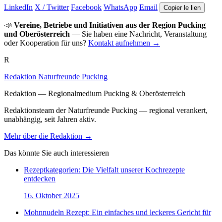
LinkedIn
X / Twitter
Facebook
WhatsApp
Email
Copier le lien
📣
Vereine, Betriebe und Initiativen aus der Region Pucking
und Oberösterreich
— Sie haben eine Nachricht, Veranstaltung
oder Kooperation für uns?
Kontakt aufnehmen →
R
Redaktion Naturfreunde Pucking
Redaktion — Regionalmedium Pucking & Oberösterreich
Redaktionsteam der Naturfreunde Pucking — regional verankert,
unabhängig, seit Jahren aktiv.
Mehr über die Redaktion →
Das könnte Sie auch interessieren
Rezeptkategorien: Die Vielfalt unserer Kochrezepte
entdecken
16. Oktober 2025
Mohnnudeln Rezept: Ein einfaches und leckeres Gericht für