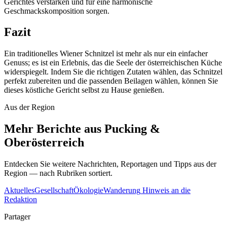
Gerichtes verstärken und für eine harmonische
Geschmackskomposition sorgen.
Fazit
Ein traditionelles Wiener Schnitzel ist mehr als nur ein einfacher
Genuss; es ist ein Erlebnis, das die Seele der österreichischen Küche
widerspiegelt. Indem Sie die richtigen Zutaten wählen, das Schnitzel
perfekt zubereiten und die passenden Beilagen wählen, können Sie
dieses köstliche Gericht selbst zu Hause genießen.
Aus der Region
Mehr Berichte aus Pucking &
Oberösterreich
Entdecken Sie weitere Nachrichten, Reportagen und Tipps aus der
Region — nach Rubriken sortiert.
Aktuelles
Gesellschaft
Ökologie
Wanderung
Hinweis an die
Redaktion
Partager