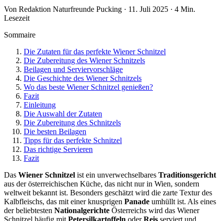
Von Redaktion Naturfreunde Pucking · 11. Juli 2025 · 4 Min.
Lesezeit
Sommaire
Die Zutaten für das perfekte Wiener Schnitzel
Die Zubereitung des Wiener Schnitzels
Beilagen und Serviervorschläge
Die Geschichte des Wiener Schnitzels
Wo das beste Wiener Schnitzel genießen?
Fazit
Einleitung
Die Auswahl der Zutaten
Die Zubereitung des Schnitzels
Die besten Beilagen
Tipps für das perfekte Schnitzel
Das richtige Servieren
Fazit
Das
Wiener Schnitzel
ist ein unverwechselbares
Traditionsgericht
aus der österreichischen Küche, das nicht nur in Wien, sondern
weltweit bekannt ist. Besonders geschätzt wird die zarte Textur des
Kalbfleischs, das mit einer knusprigen
Panade
umhüllt ist. Als eines
der beliebtesten
Nationalgerichte
Österreichs wird das Wiener
Schnitzel häufig mit
Petersilkartoffeln
oder
Reis
serviert und