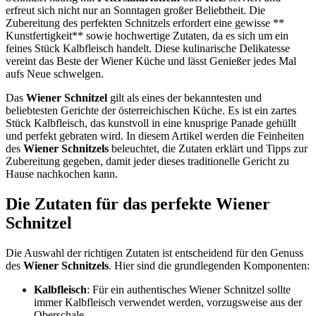
erfreut sich nicht nur an Sonntagen großer Beliebtheit. Die
Zubereitung des perfekten Schnitzels erfordert eine gewisse **
Kunstfertigkeit** sowie hochwertige Zutaten, da es sich um ein
feines Stück Kalbfleisch handelt. Diese kulinarische Delikatesse
vereint das Beste der Wiener Küche und lässt Genießer jedes Mal
aufs Neue schwelgen.
Das
Wiener Schnitzel
gilt als eines der bekanntesten und
beliebtesten Gerichte der österreichischen Küche. Es ist ein zartes
Stück Kalbfleisch, das kunstvoll in eine knusprige Panade gehüllt
und perfekt gebraten wird. In diesem Artikel werden die Feinheiten
des
Wiener Schnitzels
beleuchtet, die Zutaten erklärt und Tipps zur
Zubereitung gegeben, damit jeder dieses traditionelle Gericht zu
Hause nachkochen kann.
Die Zutaten für das perfekte Wiener
Schnitzel
Die Auswahl der richtigen Zutaten ist entscheidend für den Genuss
des
Wiener Schnitzels
. Hier sind die grundlegenden Komponenten:
Kalbfleisch
: Für ein authentisches Wiener Schnitzel sollte
immer Kalbfleisch verwendet werden, vorzugsweise aus der
Oberschale.