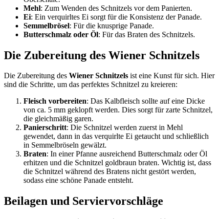
Mehl
: Zum Wenden des Schnitzels vor dem Panierten.
Ei
: Ein verquirltes Ei sorgt für die Konsistenz der Panade.
Semmelbrösel
: Für die knusprige Panade.
Butterschmalz oder Öl
: Für das Braten des Schnitzels.
Die Zubereitung des Wiener Schnitzels
Die Zubereitung des
Wiener Schnitzels
ist eine Kunst für sich. Hier
sind die Schritte, um das perfektes Schnitzel zu kreieren:
Fleisch vorbereiten
: Das Kalbfleisch sollte auf eine Dicke
von ca. 5 mm geklopft werden. Dies sorgt für zarte Schnitzel,
die gleichmäßig garen.
Panierschritt
: Die Schnitzel werden zuerst in Mehl
gewendet, dann in das verquirlte Ei getaucht und schließlich
in Semmelbröseln gewälzt.
Braten
: In einer Pfanne ausreichend Butterschmalz oder Öl
erhitzen und die Schnitzel goldbraun braten. Wichtig ist, dass
die Schnitzel während des Bratens nicht gestört werden,
sodass eine schöne Panade entsteht.
Beilagen und Serviervorschläge