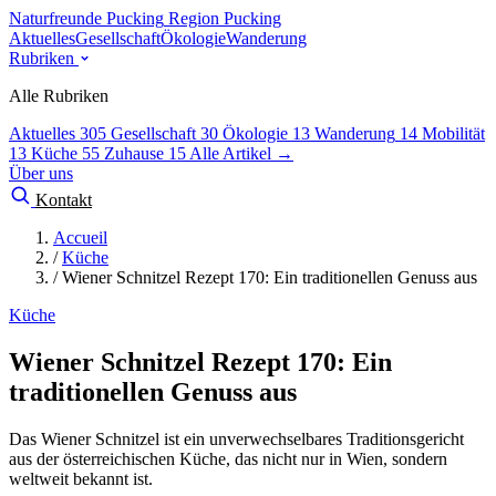
Naturfreunde Pucking
Region Pucking
Aktuelles
Gesellschaft
Ökologie
Wanderung
Rubriken
Alle Rubriken
Aktuelles
305
Gesellschaft
30
Ökologie
13
Wanderung
14
Mobilität
13
Küche
55
Zuhause
15
Alle Artikel →
Über uns
Kontakt
Accueil
/
Küche
/
Wiener Schnitzel Rezept 170: Ein traditionellen Genuss aus
Küche
Wiener Schnitzel Rezept 170: Ein
traditionellen Genuss aus
Das Wiener Schnitzel ist ein unverwechselbares Traditionsgericht
aus der österreichischen Küche, das nicht nur in Wien, sondern
weltweit bekannt ist.