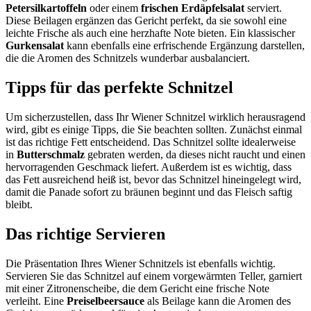
Petersilkartoffeln
oder einem
frischen Erdäpfelsalat
serviert.
Diese Beilagen ergänzen das Gericht perfekt, da sie sowohl eine
leichte Frische als auch eine herzhafte Note bieten. Ein klassischer
Gurkensalat
kann ebenfalls eine erfrischende Ergänzung darstellen,
die die Aromen des Schnitzels wunderbar ausbalanciert.
Tipps für das perfekte Schnitzel
Um sicherzustellen, dass Ihr Wiener Schnitzel wirklich herausragend
wird, gibt es einige Tipps, die Sie beachten sollten. Zunächst einmal
ist das richtige Fett entscheidend. Das Schnitzel sollte idealerweise
in
Butterschmalz
gebraten werden, da dieses nicht raucht und einen
hervorragenden Geschmack liefert. Außerdem ist es wichtig, dass
das Fett ausreichend heiß ist, bevor das Schnitzel hineingelegt wird,
damit die Panade sofort zu bräunen beginnt und das Fleisch saftig
bleibt.
Das richtige Servieren
Die Präsentation Ihres Wiener Schnitzels ist ebenfalls wichtig.
Servieren Sie das Schnitzel auf einem vorgewärmten Teller, garniert
mit einer Zitronenscheibe, die dem Gericht eine frische Note
verleiht. Eine
Preiselbeersauce
als Beilage kann die Aromen des