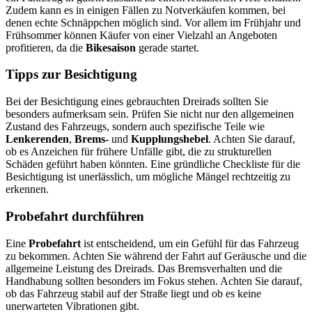
Zudem kann es in einigen Fällen zu Notverkäufen kommen, bei
denen echte Schnäppchen möglich sind. Vor allem im Frühjahr und
Frühsommer können Käufer von einer Vielzahl an Angeboten
profitieren, da die
Bikesaison
gerade startet.
Tipps zur Besichtigung
Bei der Besichtigung eines gebrauchten Dreirads sollten Sie
besonders aufmerksam sein. Prüfen Sie nicht nur den allgemeinen
Zustand des Fahrzeugs, sondern auch spezifische Teile wie
Lenkerenden
,
Brems-
und
Kupplungshebel
. Achten Sie darauf,
ob es Anzeichen für frühere Unfälle gibt, die zu strukturellen
Schäden geführt haben könnten. Eine gründliche Checkliste für die
Besichtigung ist unerlässlich, um mögliche Mängel rechtzeitig zu
erkennen.
Probefahrt durchführen
Eine
Probefahrt
ist entscheidend, um ein Gefühl für das Fahrzeug
zu bekommen. Achten Sie während der Fahrt auf Geräusche und die
allgemeine Leistung des Dreirads. Das Bremsverhalten und die
Handhabung sollten besonders im Fokus stehen. Achten Sie darauf,
ob das Fahrzeug stabil auf der Straße liegt und ob es keine
unerwarteten Vibrationen gibt.