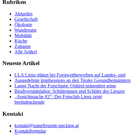
Rubriken
Aktuelles
Gesellschaft
Ökologie
Wanderung
Mobilität
Küche
Zuhause
Alle Artikel
Neueste Artikel
LLA Lienz glänzt bei Forstwettbewerben auf Landes- und
Ausgedehnte Impfsessions an den Tiroler Gesundheitsämtern
Lange Nacht der Forschung: Osttirol präsentiert seine
Biodiversitätslabor: Schülerinnen und Schüler des Lienzer
„Ansichtssache #2“: Der Fotoclub Lienz zeigt
beeindruckende
Kontakt
kontakt@naturfreunde-pucking.at
Kontaktformular