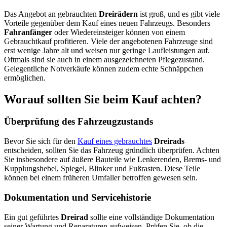
Das Angebot an gebrauchten
Dreirädern
ist groß, und es gibt viele
Vorteile gegenüber dem Kauf eines neuen Fahrzeugs. Besonders
Fahranfänger
oder Wiedereinsteiger können von einem
Gebrauchtkauf profitieren. Viele der angebotenen Fahrzeuge sind
erst wenige Jahre alt und weisen nur geringe Laufleistungen auf.
Oftmals sind sie auch in einem ausgezeichneten Pflegezustand.
Gelegentliche Notverkäufe können zudem echte Schnäppchen
ermöglichen.
Worauf sollten Sie beim Kauf achten?
Überprüfung des Fahrzeugzustands
Bevor Sie sich für den
Kauf eines gebrauchtes
Dreirads
entscheiden, sollten Sie das Fahrzeug gründlich überprüfen. Achten
Sie insbesondere auf äußere Bauteile wie Lenkerenden, Brems- und
Kupplungshebel, Spiegel, Blinker und Fußrasten. Diese Teile
können bei einem früheren Umfaller betroffen gewesen sein.
Dokumentation und Servicehistorie
Ein gut geführtes
Dreirad
sollte eine vollständige Dokumentation
seiner Wartung und Reparaturen aufweisen. Prüfen Sie, ob die