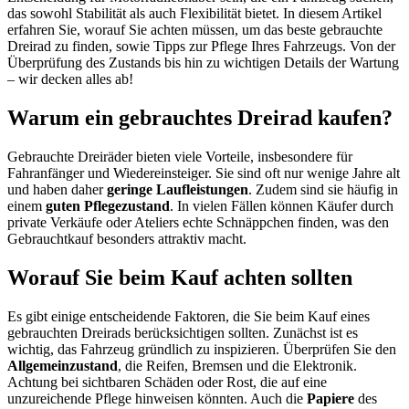
das sowohl Stabilität als auch Flexibilität bietet. In diesem Artikel
erfahren Sie, worauf Sie achten müssen, um das beste gebrauchte
Dreirad zu finden, sowie Tipps zur Pflege Ihres Fahrzeugs. Von der
Überprüfung des Zustands bis hin zu wichtigen Details der Wartung
– wir decken alles ab!
Warum ein gebrauchtes Dreirad kaufen?
Gebrauchte Dreiräder bieten viele Vorteile, insbesondere für
Fahranfänger und Wiedereinsteiger. Sie sind oft nur wenige Jahre alt
und haben daher
geringe Laufleistungen
. Zudem sind sie häufig in
einem
guten Pflegezustand
. In vielen Fällen können Käufer durch
private Verkäufe oder Ateliers echte Schnäppchen finden, was den
Gebrauchtkauf besonders attraktiv macht.
Worauf Sie beim Kauf achten sollten
Es gibt einige entscheidende Faktoren, die Sie beim Kauf eines
gebrauchten Dreirads berücksichtigen sollten. Zunächst ist es
wichtig, das Fahrzeug gründlich zu inspizieren. Überprüfen Sie den
Allgemeinzustand
, die Reifen, Bremsen und die Elektronik.
Achtung bei sichtbaren Schäden oder Rost, die auf eine
unzureichende Pflege hinweisen könnten. Auch die
Papiere
des