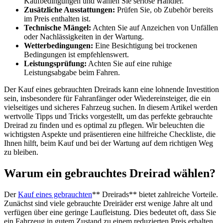
Kaufbedingungen und wählen Sie seriöse Händler.
Zusätzliche Ausstattungen:
Prüfen Sie, ob Zubehör bereits
im Preis enthalten ist.
Technische Mängel:
Achten Sie auf Anzeichen von Unfällen
oder Nachlässigkeiten in der Wartung.
Wetterbedingungen:
Eine Besichtigung bei trockenen
Bedingungen ist empfehlenswert.
Leistungsprüfung:
Achten Sie auf eine ruhige
Leistungsabgabe beim Fahren.
Der Kauf eines gebrauchten Dreirads kann eine lohnende Investition
sein, insbesondere für Fahranfänger oder Wiedereinsteiger, die ein
vielseitiges und sicheres Fahrzeug suchen. In diesem Artikel werden
wertvolle Tipps und Tricks vorgestellt, um das perfekte gebrauchte
Dreirad zu finden und es optimal zu pflegen. Wir beleuchten die
wichtigsten Aspekte und präsentieren eine hilfreiche Checkliste, die
Ihnen hilft, beim Kauf und bei der Wartung auf dem richtigen Weg
zu bleiben.
Warum ein gebrauchtes Dreirad wählen?
Der
Kauf eines gebrauchten
** Dreirads** bietet zahlreiche Vorteile.
Zunächst sind viele gebrauchte Dreiräder erst wenige Jahre alt und
verfügen über eine geringe Laufleistung. Dies bedeutet oft, dass Sie
ein Fahrzeug in gutem Zustand zu einem reduzierten Preis erhalten.