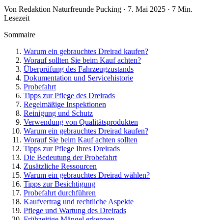
Von Redaktion Naturfreunde Pucking · 7. Mai 2025 · 7 Min.
Lesezeit
Sommaire
Warum ein gebrauchtes Dreirad kaufen?
Worauf sollten Sie beim Kauf achten?
Überprüfung des Fahrzeugzustands
Dokumentation und Servicehistorie
Probefahrt
Tipps zur Pflege des Dreirads
Regelmäßige Inspektionen
Reinigung und Schutz
Verwendung von Qualitätsprodukten
Warum ein gebrauchtes Dreirad kaufen?
Worauf Sie beim Kauf achten sollten
Tipps zur Pflege Ihres Dreirads
Die Bedeutung der Probefahrt
Zusätzliche Ressourcen
Warum ein gebrauchtes Dreirad wählen?
Tipps zur Besichtigung
Probefahrt durchführen
Kaufvertrag und rechtliche Aspekte
Pflege und Wartung des Dreirads
Frühzeitige Mängel erkennen