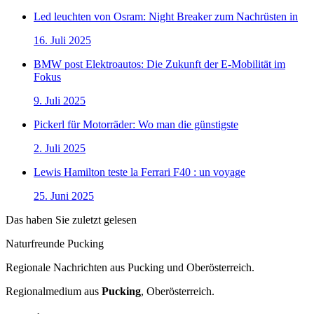
Led leuchten von Osram: Night Breaker zum Nachrüsten in
16. Juli 2025
BMW post Elektroautos: Die Zukunft der E-Mobilität im
Fokus
9. Juli 2025
Pickerl für Motorräder: Wo man die günstigste
2. Juli 2025
Lewis Hamilton teste la Ferrari F40 : un voyage
25. Juni 2025
Das haben Sie zuletzt gelesen
Naturfreunde Pucking
Regionale Nachrichten aus Pucking und Oberösterreich.
Regionalmedium aus
Pucking
, Oberösterreich.