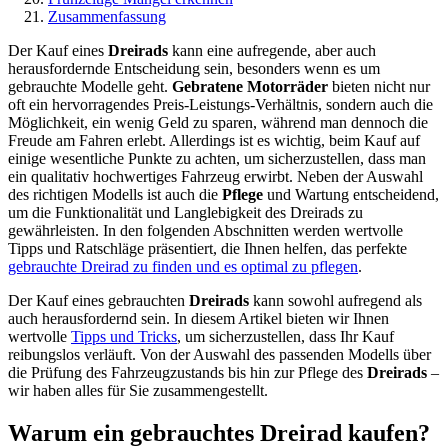
Zusammenfassung
Der Kauf eines
Dreirads
kann eine aufregende, aber auch
herausfordernde Entscheidung sein, besonders wenn es um
gebrauchte Modelle geht.
Gebratene Motorräder
bieten nicht nur
oft ein hervorragendes Preis-Leistungs-Verhältnis, sondern auch die
Möglichkeit, ein wenig Geld zu sparen, während man dennoch die
Freude am Fahren erlebt. Allerdings ist es wichtig, beim Kauf auf
einige wesentliche Punkte zu achten, um sicherzustellen, dass man
ein qualitativ hochwertiges Fahrzeug erwirbt. Neben der Auswahl
des richtigen Modells ist auch die
Pflege
und Wartung entscheidend,
um die Funktionalität und Langlebigkeit des Dreirads zu
gewährleisten. In den folgenden Abschnitten werden wertvolle
Tipps und Ratschläge präsentiert, die Ihnen helfen, das perfekte
gebrauchte Dreirad zu finden und es optimal zu pflegen
.
Der Kauf eines gebrauchten
Dreirads
kann sowohl aufregend als
auch herausfordernd sein. In diesem Artikel bieten wir Ihnen
wertvolle
Tipps und Tricks
, um sicherzustellen, dass Ihr Kauf
reibungslos verläuft. Von der Auswahl des passenden Modells über
die Prüfung des Fahrzeugzustands bis hin zur Pflege des
Dreirads
–
wir haben alles für Sie zusammengestellt.
Warum ein gebrauchtes Dreirad kaufen?