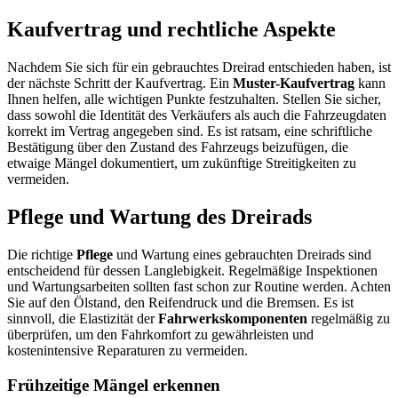
Kaufvertrag und rechtliche Aspekte
Nachdem Sie sich für ein gebrauchtes Dreirad entschieden haben, ist
der nächste Schritt der Kaufvertrag. Ein
Muster-Kaufvertrag
kann
Ihnen helfen, alle wichtigen Punkte festzuhalten. Stellen Sie sicher,
dass sowohl die Identität des Verkäufers als auch die Fahrzeugdaten
korrekt im Vertrag angegeben sind. Es ist ratsam, eine schriftliche
Bestätigung über den Zustand des Fahrzeugs beizufügen, die
etwaige Mängel dokumentiert, um zukünftige Streitigkeiten zu
vermeiden.
Pflege und Wartung des Dreirads
Die richtige
Pflege
und Wartung eines gebrauchten Dreirads sind
entscheidend für dessen Langlebigkeit. Regelmäßige Inspektionen
und Wartungsarbeiten sollten fast schon zur Routine werden. Achten
Sie auf den Ölstand, den Reifendruck und die Bremsen. Es ist
sinnvoll, die Elastizität der
Fahrwerkskomponenten
regelmäßig zu
überprüfen, um den Fahrkomfort zu gewährleisten und
kostenintensive Reparaturen zu vermeiden.
Frühzeitige Mängel erkennen