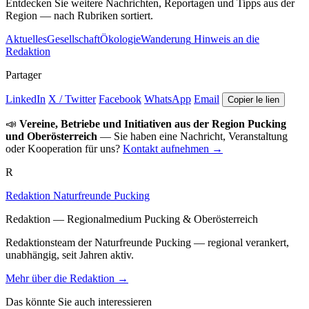
Entdecken Sie weitere Nachrichten, Reportagen und Tipps aus der
Region — nach Rubriken sortiert.
Aktuelles
Gesellschaft
Ökologie
Wanderung
Hinweis an die
Redaktion
Partager
LinkedIn
X / Twitter
Facebook
WhatsApp
Email
Copier le lien
📣
Vereine, Betriebe und Initiativen aus der Region Pucking
und Oberösterreich
— Sie haben eine Nachricht, Veranstaltung
oder Kooperation für uns?
Kontakt aufnehmen →
R
Redaktion Naturfreunde Pucking
Redaktion — Regionalmedium Pucking & Oberösterreich
Redaktionsteam der Naturfreunde Pucking — regional verankert,
unabhängig, seit Jahren aktiv.
Mehr über die Redaktion →
Das könnte Sie auch interessieren