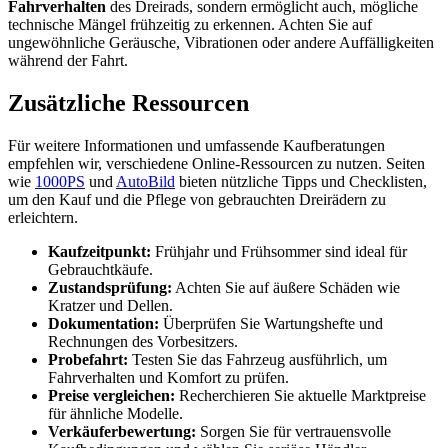
Fahrverhalten
des Dreirads, sondern ermöglicht auch, mögliche
technische Mängel frühzeitig zu erkennen. Achten Sie auf
ungewöhnliche Geräusche, Vibrationen oder andere Auffälligkeiten
während der Fahrt.
Zusätzliche Ressourcen
Für weitere Informationen und umfassende Kaufberatungen
empfehlen wir, verschiedene Online-Ressourcen zu nutzen. Seiten
wie
1000PS
und
AutoBild
bieten nützliche Tipps und Checklisten,
um den Kauf und die Pflege von gebrauchten Dreirädern zu
erleichtern.
Kaufzeitpunkt:
Frühjahr und Frühsommer sind ideal für
Gebrauchtkäufe.
Zustandsprüfung:
Achten Sie auf äußere Schäden wie
Kratzer und Dellen.
Dokumentation:
Überprüfen Sie Wartungshefte und
Rechnungen des Vorbesitzers.
Probefahrt:
Testen Sie das Fahrzeug ausführlich, um
Fahrverhalten und Komfort zu prüfen.
Preise vergleichen:
Recherchieren Sie aktuelle Marktpreise
für ähnliche Modelle.
Verkäuferbewertung:
Sorgen Sie für vertrauensvolle