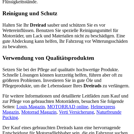
Flüssigkeitsstände.
Reinigung und Schutz
Halten Sie Ihr
Dreirad
sauber und schützen Sie es vor
Wettereinflüssen. Benutzen Sie spezielle Reinigungsmittel für
Motorräder, um Lack und Materialien nicht zu beschädigen. Eine
gute Abdeckung kann helfen, Ihr Fahrzeug vor Witterungsschäden
zu bewahren.
Verwendung von Qualitätsprodukten
Setzen Sie bei der Pflege auf qualitativ hochwertige Produkte.
Schnelle Lösungen können kurzzeitig helfen, führen aber oft zu
größeren Problemen. Investieren Sie in gute Öle und
Pflegeprodukte, um die Lebensdauer Ihres
Dreirads
zu verlängern.
Für weitere Informationen und detaillierte Leitfäden zum Kauf und
zur Pflege von gebrauchten Motorrädern, besuchen Sie folgende
Seiten:
Louis Magazin
,
MOTORRAD online
,
Helmexpress
Magazin
,
Motorrad Magazin
,
Verti Versicherung
,
Naturfreunde
Pucking
.
Der Kauf eines gebrauchten Dreirads kann eine hervorragende
Entscheidung für Motorradliebhaber sein, die ein Fahrzeug suchen,