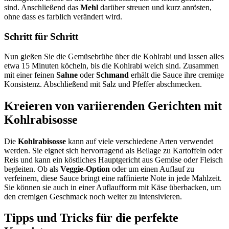
sind. Anschließend das
Mehl
darüber streuen und kurz anrösten,
ohne dass es farblich verändert wird.
Schritt für Schritt
Nun gießen Sie die Gemüsebrühe über die Kohlrabi und lassen alles
etwa 15 Minuten köcheln, bis die Kohlrabi weich sind. Zusammen
mit einer feinen
Sahne
oder
Schmand
erhält die Sauce ihre cremige
Konsistenz. Abschließend mit Salz und Pfeffer abschmecken.
Kreieren von variierenden Gerichten mit
Kohlrabisosse
Die
Kohlrabisosse
kann auf viele verschiedene Arten verwendet
werden. Sie eignet sich hervorragend als Beilage zu Kartoffeln oder
Reis und kann ein köstliches Hauptgericht aus Gemüse oder Fleisch
begleiten. Ob als
Veggie-Option
oder um einen Auflauf zu
verfeinern, diese Sauce bringt eine raffinierte Note in jede Mahlzeit.
Sie können sie auch in einer Auflaufform mit Käse überbacken, um
den cremigen Geschmack noch weiter zu intensivieren.
Tipps und Tricks für die perfekte