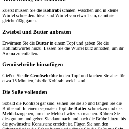
Zuerst müssen Sie die
Kohlrabi
schälen, waschen und in kleine
Würfel schneiden. Ideal sind Würfel von etwa 1 cm, damit sie
gleichmäßig garen.
Zwiebel und Butter anbraten
Erwärmen Sie die
Butter
in einem Topf und geben Sie die
Kohlrabiwürfel hinzu. Lassen Sie die Würfel kurz anrösten, um ihr
Aroma zu entfalten.
Gemüsebrühe hinzufügen
Gießen Sie die
Gemüsebrühe
in den Topf und kochen Sie alles für
etwa 15 Minuten, bis die Kohlrabi weich sind.
Die Soße vollenden
Sobald die Kohlrabi gar sind, seihen Sie sie ab und fangen Sie die
Brühe auf. In einem separaten Topf die
Butter
schmelzen und das
Mehl
dazugeben, um eine Mehlschwitze zu machen. Rühren Sie
dies gut um und geben Sie dann nach und nach die Brühe hinzu, bis
die gewünschte Konsistenz erreicht ist. Fügen Sie nun den