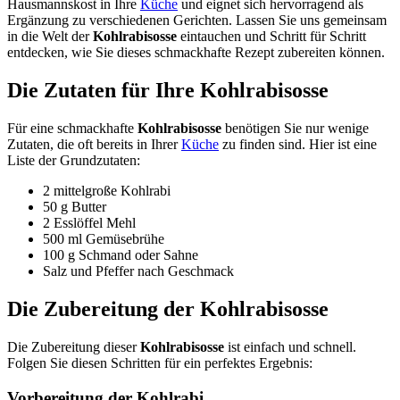
Hausmannskost in Ihre
Küche
und eignet sich hervorragend als
Ergänzung zu verschiedenen Gerichten. Lassen Sie uns gemeinsam
in die Welt der
Kohlrabisosse
eintauchen und Schritt für Schritt
entdecken, wie Sie dieses schmackhafte Rezept zubereiten können.
Die Zutaten für Ihre Kohlrabisosse
Für eine schmackhafte
Kohlrabisosse
benötigen Sie nur wenige
Zutaten, die oft bereits in Ihrer
Küche
zu finden sind. Hier ist eine
Liste der Grundzutaten:
2 mittelgroße Kohlrabi
50 g Butter
2 Esslöffel Mehl
500 ml Gemüsebrühe
100 g Schmand oder Sahne
Salz und Pfeffer nach Geschmack
Die Zubereitung der Kohlrabisosse
Die Zubereitung dieser
Kohlrabisosse
ist einfach und schnell.
Folgen Sie diesen Schritten für ein perfektes Ergebnis:
Vorbereitung der Kohlrabi