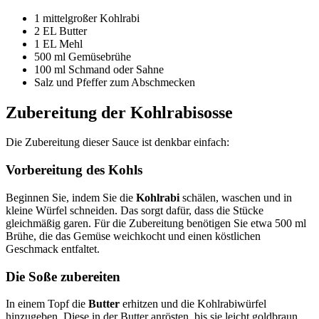
1 mittelgroßer Kohlrabi
2 EL Butter
1 EL Mehl
500 ml Gemüsebrühe
100 ml Schmand oder Sahne
Salz und Pfeffer zum Abschmecken
Zubereitung der Kohlrabisosse
Die Zubereitung dieser Sauce ist denkbar einfach:
Vorbereitung des Kohls
Beginnen Sie, indem Sie die
Kohlrabi
schälen, waschen und in
kleine Würfel schneiden. Das sorgt dafür, dass die Stücke
gleichmäßig garen. Für die Zubereitung benötigen Sie etwa 500 ml
Brühe, die das Gemüse weichkocht und einen köstlichen
Geschmack entfaltet.
Die Soße zubereiten
In einem Topf die
Butter
erhitzen und die Kohlrabiwürfel
hinzugeben. Diese in der Butter anrösten, bis sie leicht goldbraun