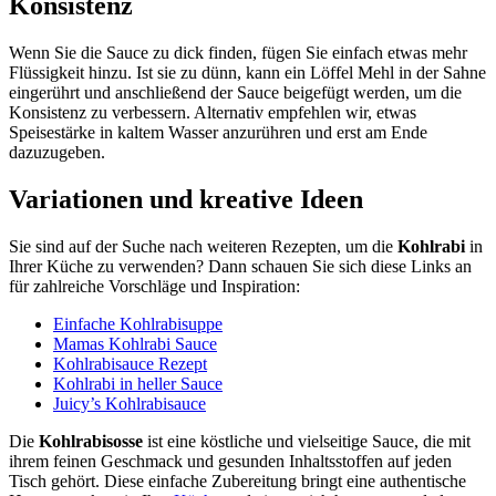
Konsistenz
Wenn Sie die Sauce zu dick finden, fügen Sie einfach etwas mehr
Flüssigkeit hinzu. Ist sie zu dünn, kann ein Löffel Mehl in der Sahne
eingerührt und anschließend der Sauce beigefügt werden, um die
Konsistenz zu verbessern. Alternativ empfehlen wir, etwas
Speisestärke in kaltem Wasser anzurühren und erst am Ende
dazuzugeben.
Variationen und kreative Ideen
Sie sind auf der Suche nach weiteren Rezepten, um die
Kohlrabi
in
Ihrer Küche zu verwenden? Dann schauen Sie sich diese Links an
für zahlreiche Vorschläge und Inspiration:
Einfache Kohlrabisuppe
Mamas Kohlrabi Sauce
Kohlrabisauce Rezept
Kohlrabi in heller Sauce
Juicy’s Kohlrabisauce
Die
Kohlrabisosse
ist eine köstliche und vielseitige Sauce, die mit
ihrem feinen Geschmack und gesunden Inhaltsstoffen auf jeden
Tisch gehört. Diese einfache Zubereitung bringt eine authentische