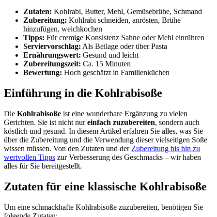
Zutaten:
Kohlrabi, Butter, Mehl, Gemüsebrühe, Schmand
Zubereitung:
Kohlrabi schneiden, anrösten, Brühe
hinzufügen, weichkochen
Tipps:
Für cremige Konsistenz Sahne oder Mehl einrühren
Serviervorschlag:
Als Beilage oder über Pasta
Ernährungswert:
Gesund und leicht
Zubereitungszeit:
Ca. 15 Minuten
Bewertung:
Hoch geschätzt in Familienküchen
Einführung in die Kohlrabisoße
Die
Kohlrabisoße
ist eine wunderbare Ergänzung zu vielen
Gerichten. Sie ist nicht nur
einfach zuzubereiten
, sondern auch
köstlich und gesund. In diesem Artikel erfahren Sie alles, was Sie
über die Zubereitung und die Verwendung dieser vielseitigen Soße
wissen müssen. Von den Zutaten und der
Zubereitung bis hin zu
wertvollen Tipps
zur Verbesserung des Geschmacks – wir haben
alles für Sie bereitgestellt.
Zutaten für eine klassische Kohlrabisoße
Um eine schmackhafte Kohlrabisoße zuzubereiten, benötigen Sie
folgende Zutaten: