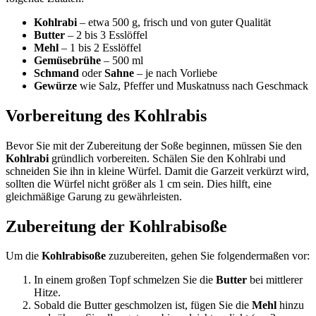
Kohlrabi
– etwa 500 g, frisch und von guter Qualität
Butter
– 2 bis 3 Esslöffel
Mehl
– 1 bis 2 Esslöffel
Gemüsebrühe
– 500 ml
Schmand
oder
Sahne
– je nach Vorliebe
Gewürze
wie Salz, Pfeffer und Muskatnuss nach Geschmack
Vorbereitung des Kohlrabis
Bevor Sie mit der Zubereitung der Soße beginnen, müssen Sie den
Kohlrabi
gründlich vorbereiten. Schälen Sie den Kohlrabi und
schneiden Sie ihn in kleine Würfel. Damit die Garzeit verkürzt wird,
sollten die Würfel nicht größer als 1 cm sein. Dies hilft, eine
gleichmäßige Garung zu gewährleisten.
Zubereitung der Kohlrabisoße
Um die
Kohlrabisoße
zuzubereiten, gehen Sie folgendermaßen vor:
In einem großen Topf schmelzen Sie die
Butter
bei mittlerer
Hitze.
Sobald die Butter geschmolzen ist, fügen Sie die
Mehl
hinzu