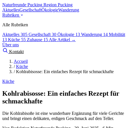
Naturfreunde Pucking
Region Pucking
Aktuelles
Gesellschaft
Ökologie
Wanderung
Rubriken
Alle Rubriken
Aktuelles
305
Gesellschaft
30
Ökologie
13
Wanderung
14
Mobilität
13
Küche
55
Zuhause
15
Alle Artikel →
Über uns
Kontakt
Accueil
/
Küche
/
Kohlrabisosse: Ein einfaches Rezept für schmackhafte
Küche
Kohlrabisosse: Ein einfaches Rezept für
schmackhafte
Die Kohlrabisoße ist eine wunderbare Ergänzung für viele Gerichte
und bringt einen delikaten, erdigen Geschmack auf den Teller.