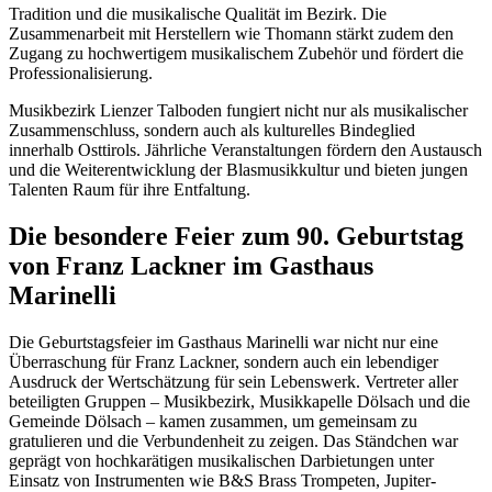
Tradition und die musikalische Qualität im Bezirk. Die
Zusammenarbeit mit Herstellern wie Thomann stärkt zudem den
Zugang zu hochwertigem musikalischem Zubehör und fördert die
Professionalisierung.
Musikbezirk Lienzer Talboden fungiert nicht nur als musikalischer
Zusammenschluss, sondern auch als kulturelles Bindeglied
innerhalb Osttirols. Jährliche Veranstaltungen fördern den Austausch
und die Weiterentwicklung der Blasmusikkultur und bieten jungen
Talenten Raum für ihre Entfaltung.
Die besondere Feier zum 90. Geburtstag
von Franz Lackner im Gasthaus
Marinelli
Die Geburtstagsfeier im Gasthaus Marinelli war nicht nur eine
Überraschung für Franz Lackner, sondern auch ein lebendiger
Ausdruck der Wertschätzung für sein Lebenswerk. Vertreter aller
beteiligten Gruppen – Musikbezirk, Musikkapelle Dölsach und die
Gemeinde Dölsach – kamen zusammen, um gemeinsam zu
gratulieren und die Verbundenheit zu zeigen. Das Ständchen war
geprägt von hochkarätigen musikalischen Darbietungen unter
Einsatz von Instrumenten wie B&S Brass Trompeten, Jupiter-