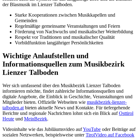
der Blasmusik im Lienzer Talboden.
Starke Kooperationen zwischen Musikkapellen und
Gemeinden
Regelmäßige gemeinsame Veranstaltungen und Feiern
Förderung von Nachwuchs und musikalischer Weiterbildung
Respekt vor Traditionen und musikalischer Qualität
Vorbildfunktion langjähriger Persönlichkeiten
Wichtige Anlaufstellen und
Informationsquellen zum Musikbezirk
Lienzer Talboden
Wer sich umfassend über den Musikbezirk Lienzer Talboden
informieren möchte, findet zahlreiche Informationsquellen und
digitale Angebote, die Einblick in Geschichte, Veranstaltungen und
Mitglieder bieten. Offizielle Webseiten wie
musikbezirk-lienzer-
talboden.at
bieten aktuelle News und Kontakte. Für tiefergehende
Berichte und regionale Nachrichten lohnt sich ein Blick auf
Osttirol
Heute
und
MeinBezirk
.
Videoinhalte wie das Jubiläumsvideo auf
YouTube
oder Beiträge auf
sozialen Netzwerken, beispielsweise unter
TirolVideo auf Facebook