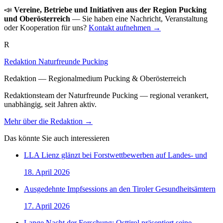
📣
Vereine, Betriebe und Initiativen aus der Region Pucking
und Oberösterreich
— Sie haben eine Nachricht, Veranstaltung
oder Kooperation für uns?
Kontakt aufnehmen →
R
Redaktion Naturfreunde Pucking
Redaktion — Regionalmedium Pucking & Oberösterreich
Redaktionsteam der Naturfreunde Pucking — regional verankert,
unabhängig, seit Jahren aktiv.
Mehr über die Redaktion →
Das könnte Sie auch interessieren
LLA Lienz glänzt bei Forstwettbewerben auf Landes- und
18. April 2026
Ausgedehnte Impfsessions an den Tiroler Gesundheitsämtern
17. April 2026
Lange Nacht der Forschung: Osttirol präsentiert seine