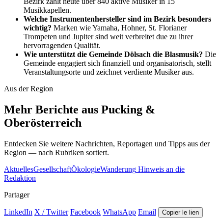
Bezirk zählt heute über 840 aktive Musiker in 15
Musikkapellen.
Welche Instrumentenhersteller sind im Bezirk besonders
wichtig?
Marken wie Yamaha, Hohner, St. Florianer
Trompeten und Jupiter sind weit verbreitet due zu ihrer
hervorragenden Qualität.
Wie unterstützt die Gemeinde Dölsach die Blasmusik?
Die
Gemeinde engagiert sich finanziell und organisatorisch, stellt
Veranstaltungsorte und zeichnet verdiente Musiker aus.
Aus der Region
Mehr Berichte aus Pucking &
Oberösterreich
Entdecken Sie weitere Nachrichten, Reportagen und Tipps aus der
Region — nach Rubriken sortiert.
Aktuelles
Gesellschaft
Ökologie
Wanderung
Hinweis an die
Redaktion
Partager
LinkedIn
X / Twitter
Facebook
WhatsApp
Email
Copier le lien