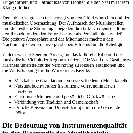
Flügelhörnern und Harmonikas von Hohner, die den Saal mit ihrem
Klang erfüllten.
Der Jubilar zeigte sich tief bewegt von den Glückwünschen und der
musikalischen Überraschung. Der Aufmarsch der Musikkapellen
und die festliche Stimmung spiegelten die starke Gemeinschaft und
den Respekt wider, den Franz Lackner als Persönlichkeit genießt.
Die positive Atmosphäre und das Miteinander machten den
Nachmittag zu einem unvergesslichen Erlebnis für alle Beteiligten.
Zudem war die Feier ein Anlass, um das kulturelle Erbe und die
musikalische Vielfalt der Region zu feiern. Die Wahl des Gasthauses
Marinelli unterstreicht die Verbindung zu lokalen Traditionen und
die Wertschätzung für die Wurzeln des Bezirks.
Musikalische Gratulationen von verschiedenen Musikkapellen
Nutzung hochwertiger Instrumente von renommierten
Herstellern
Emotionale Momente und persönliche Glückwünsche
Verbindung von Tradition und Gemeinschaft
Örtliche Präsenz und Unterstützung durch die Gemeinde
Dölsach
Die Bedeutung von Instrumentenqualität