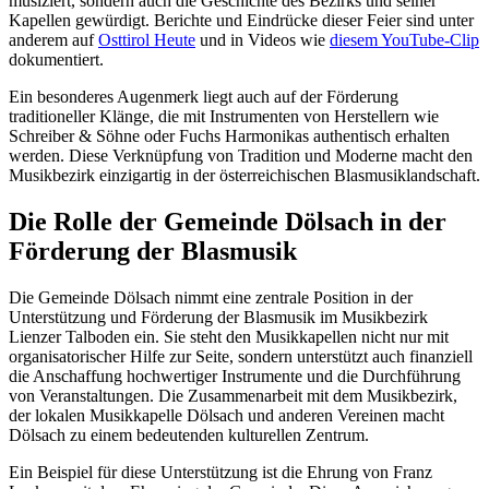
musiziert, sondern auch die Geschichte des Bezirks und seiner
Kapellen gewürdigt. Berichte und Eindrücke dieser Feier sind unter
anderem auf
Osttirol Heute
und in Videos wie
diesem YouTube-Clip
dokumentiert.
Ein besonderes Augenmerk liegt auch auf der Förderung
traditioneller Klänge, die mit Instrumenten von Herstellern wie
Schreiber & Söhne oder Fuchs Harmonikas authentisch erhalten
werden. Diese Verknüpfung von Tradition und Moderne macht den
Musikbezirk einzigartig in der österreichischen Blasmusiklandschaft.
Die Rolle der Gemeinde Dölsach in der
Förderung der Blasmusik
Die Gemeinde Dölsach nimmt eine zentrale Position in der
Unterstützung und Förderung der Blasmusik im Musikbezirk
Lienzer Talboden ein. Sie steht den Musikkapellen nicht nur mit
organisatorischer Hilfe zur Seite, sondern unterstützt auch finanziell
die Anschaffung hochwertiger Instrumente und die Durchführung
von Veranstaltungen. Die Zusammenarbeit mit dem Musikbezirk,
der lokalen Musikkapelle Dölsach und anderen Vereinen macht
Dölsach zu einem bedeutenden kulturellen Zentrum.
Ein Beispiel für diese Unterstützung ist die Ehrung von Franz