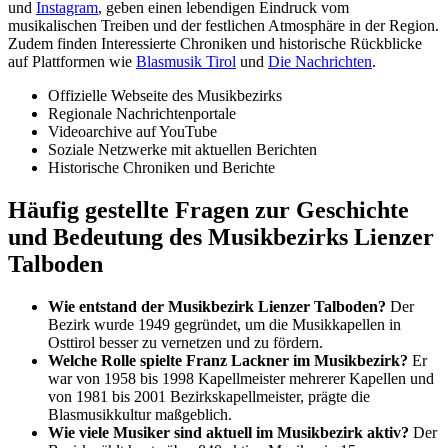
und
Instagram
, geben einen lebendigen Eindruck vom
musikalischen Treiben und der festlichen Atmosphäre in der Region.
Zudem finden Interessierte Chroniken und historische Rückblicke
auf Plattformen wie
Blasmusik Tirol
und
Die Nachrichten
.
Offizielle Webseite des Musikbezirks
Regionale Nachrichtenportale
Videoarchive auf YouTube
Soziale Netzwerke mit aktuellen Berichten
Historische Chroniken und Berichte
Häufig gestellte Fragen zur Geschichte
und Bedeutung des Musikbezirks Lienzer
Talboden
Wie entstand der Musikbezirk Lienzer Talboden?
Der
Bezirk wurde 1949 gegründet, um die Musikkapellen in
Osttirol besser zu vernetzen und zu fördern.
Welche Rolle spielte Franz Lackner im Musikbezirk?
Er
war von 1958 bis 1998 Kapellmeister mehrerer Kapellen und
von 1981 bis 2001 Bezirkskapellmeister, prägte die
Blasmusikkultur maßgeblich.
Wie viele Musiker sind aktuell im Musikbezirk aktiv?
Der