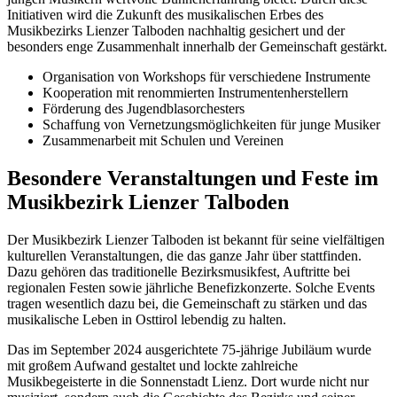
Initiativen wird die Zukunft des musikalischen Erbes des
Musikbezirks Lienzer Talboden nachhaltig gesichert und der
besonders enge Zusammenhalt innerhalb der Gemeinschaft gestärkt.
Organisation von Workshops für verschiedene Instrumente
Kooperation mit renommierten Instrumentenherstellern
Förderung des Jugendblasorchesters
Schaffung von Vernetzungsmöglichkeiten für junge Musiker
Zusammenarbeit mit Schulen und Vereinen
Besondere Veranstaltungen und Feste im
Musikbezirk Lienzer Talboden
Der Musikbezirk Lienzer Talboden ist bekannt für seine vielfältigen
kulturellen Veranstaltungen, die das ganze Jahr über stattfinden.
Dazu gehören das traditionelle Bezirksmusikfest, Auftritte bei
regionalen Festen sowie jährliche Benefizkonzerte. Solche Events
tragen wesentlich dazu bei, die Gemeinschaft zu stärken und das
musikalische Leben in Osttirol lebendig zu halten.
Das im September 2024 ausgerichtete 75-jährige Jubiläum wurde
mit großem Aufwand gestaltet und lockte zahlreiche
Musikbegeisterte in die Sonnenstadt Lienz. Dort wurde nicht nur