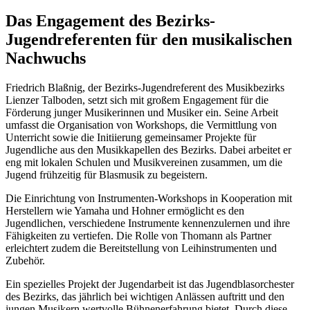
Das Engagement des Bezirks-
Jugendreferenten für den musikalischen
Nachwuchs
Friedrich Blaßnig, der Bezirks-Jugendreferent des Musikbezirks
Lienzer Talboden, setzt sich mit großem Engagement für die
Förderung junger Musikerinnen und Musiker ein. Seine Arbeit
umfasst die Organisation von Workshops, die Vermittlung von
Unterricht sowie die Initiierung gemeinsamer Projekte für
Jugendliche aus den Musikkapellen des Bezirks. Dabei arbeitet er
eng mit lokalen Schulen und Musikvereinen zusammen, um die
Jugend frühzeitig für Blasmusik zu begeistern.
Die Einrichtung von Instrumenten-Workshops in Kooperation mit
Herstellern wie Yamaha und Hohner ermöglicht es den
Jugendlichen, verschiedene Instrumente kennenzulernen und ihre
Fähigkeiten zu vertiefen. Die Rolle von Thomann als Partner
erleichtert zudem die Bereitstellung von Leihinstrumenten und
Zubehör.
Ein spezielles Projekt der Jugendarbeit ist das Jugendblasorchester
des Bezirks, das jährlich bei wichtigen Anlässen auftritt und den
jungen Musikern wertvolle Bühnenerfahrung bietet. Durch diese