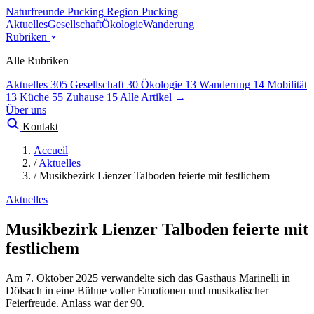
Naturfreunde Pucking
Region Pucking
Aktuelles
Gesellschaft
Ökologie
Wanderung
Rubriken
Alle Rubriken
Aktuelles
305
Gesellschaft
30
Ökologie
13
Wanderung
14
Mobilität
13
Küche
55
Zuhause
15
Alle Artikel →
Über uns
Kontakt
Accueil
/
Aktuelles
/
Musikbezirk Lienzer Talboden feierte mit festlichem
Aktuelles
Musikbezirk Lienzer Talboden feierte mit
festlichem
Am 7. Oktober 2025 verwandelte sich das Gasthaus Marinelli in
Dölsach in eine Bühne voller Emotionen und musikalischer
Feierfreude. Anlass war der 90.