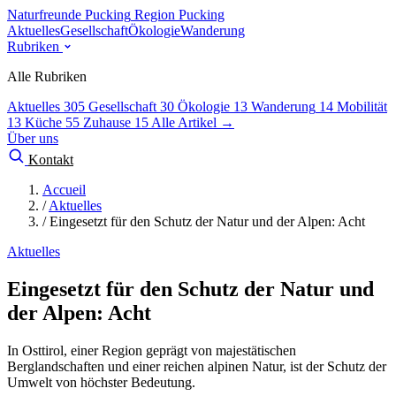
Naturfreunde Pucking
Region Pucking
Aktuelles
Gesellschaft
Ökologie
Wanderung
Rubriken
Alle Rubriken
Aktuelles
305
Gesellschaft
30
Ökologie
13
Wanderung
14
Mobilität
13
Küche
55
Zuhause
15
Alle Artikel →
Über uns
Kontakt
Accueil
/
Aktuelles
/
Eingesetzt für den Schutz der Natur und der Alpen: Acht
Aktuelles
Eingesetzt für den Schutz der Natur und
der Alpen: Acht
In Osttirol, einer Region geprägt von majestätischen
Berglandschaften und einer reichen alpinen Natur, ist der Schutz der
Umwelt von höchster Bedeutung.