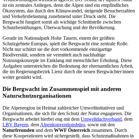
ist ein zentrales Anliegen, denn die Alpen sind ein empfindliches
Ökosystem, das durch den Klimawandel, steigende Besucherzahlen
und Verkehrsbelastung zunehmend unter Druck steht. Die
Bergwacht fungiert somit als wichtige Schnittstelle zwischen
Schutzbemühungen, Überwachung und der Bevölkerung.
Gerade im Nationalpark Hohe Tauern, einem der größten
Schutzgebiete Europas, spielt die Bergwacht eine zentrale Rolle.
Nicht nur schützt sie die dort vorkommende einzigartige
Biodiversität, sondern sie vermittelt auch nachhaltige
Nutzungskonzepte im Einklang mit menschlicher Erholung. Diese
Aufgaben unterstreichen die Bedeutung der ehrenamtlichen Arbeit,
die im Regierungsbezirk Lienz durch die neuen Bergwächter:innen
weiter gestärkt wird.
Die Bergwacht im Zusammenspiel mit anderen
Naturschutzorganisationen
Die Alpenregion ist Heimat zahlreicher Umweltinitiativen und
Organisationen, die sich für den Schutz der Natur engagieren. Die
Bergwacht arbeitet hierbei eng mit dem
Umweltdachverband
, dem
LBV Bayern
, dem
Alpenkonventionsbüro
, sowie mit den
Naturfreunden
und dem
WWF Österreich
zusammen. Durch
diese Kooperationen wird sichergestellt, dass Schutzmaßnahmen in