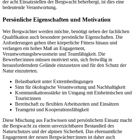
der acht Einsatzstellen der Bergwacht beherbergt, ist dies eine
bedeutende Verantwortung.
Persönliche Eigenschaften und Motivation
Wer Bergwächter werden möchte, benötigt neben der fachlichen
Qualifikation auch besondere persönliche Eigenschaften. Die
Anforderungen gehen über körperliche Fitness hinaus und
verlangen ein hohes Maß an Engagement,
Verantwortungsbewusstsein und Teamfähigkeit. Die
Bewerber:innen müssen motiviert sein, sich freiwillig in
herausforderndem Gelände einzusetzen und für den Schutz der
Natur einzutreten.
Belastbarkeit unter Extrembedingungen
Sinn für ökologische Verantwortung und Nachhaltigkeit
Kommunikationsstärke im Umgang mit Einheimischen und
Tourist:innen
Bereitschaft zu flexiblen Arbeitszeiten und Einsätzen
Teamgeist und Kooperationsfähigkeit
Diese Mischung aus Fachwissen und persönlichem Einsatz macht
die Bergwacht zu einem unverzichtbaren Bestandteil des
Naturschutzes und der alpinen Sicherheit. Das ehrenamtliche
Engagement der neuen Bergwächter:innen ist daher auch