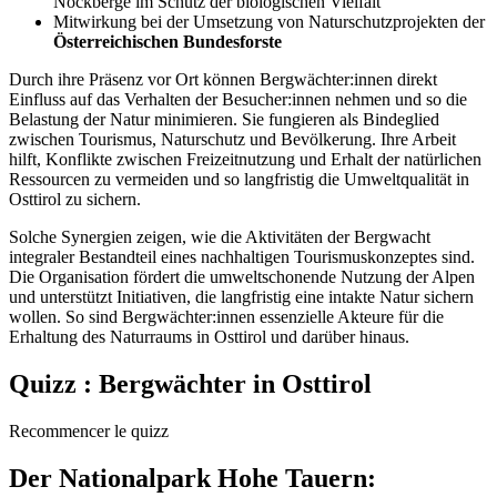
Nockberge im Schutz der biologischen Vielfalt
Mitwirkung bei der Umsetzung von Naturschutzprojekten der
Österreichischen Bundesforste
Durch ihre Präsenz vor Ort können Bergwächter:innen direkt
Einfluss auf das Verhalten der Besucher:innen nehmen und so die
Belastung der Natur minimieren. Sie fungieren als Bindeglied
zwischen Tourismus, Naturschutz und Bevölkerung. Ihre Arbeit
hilft, Konflikte zwischen Freizeitnutzung und Erhalt der natürlichen
Ressourcen zu vermeiden und so langfristig die Umweltqualität in
Osttirol zu sichern.
Solche Synergien zeigen, wie die Aktivitäten der Bergwacht
integraler Bestandteil eines nachhaltigen Tourismuskonzeptes sind.
Die Organisation fördert die umweltschonende Nutzung der Alpen
und unterstützt Initiativen, die langfristig eine intakte Natur sichern
wollen. So sind Bergwächter:innen essenzielle Akteure für die
Erhaltung des Naturraums in Osttirol und darüber hinaus.
Quizz : Bergwächter in Osttirol
Recommencer le quizz
Der Nationalpark Hohe Tauern: