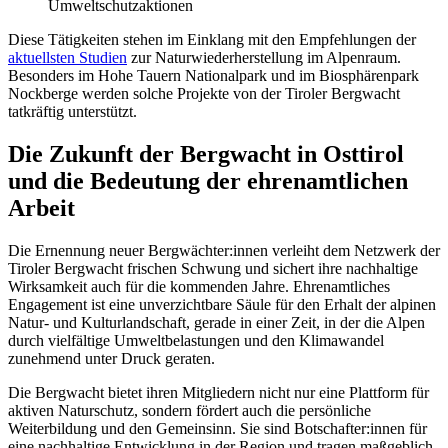
Umweltschutzaktionen
Diese Tätigkeiten stehen im Einklang mit den Empfehlungen der
aktuellsten Studien
zur Naturwiederherstellung im Alpenraum.
Besonders im Hohe Tauern Nationalpark und im Biosphärenpark
Nockberge werden solche Projekte von der Tiroler Bergwacht
tatkräftig unterstützt.
Die Zukunft der Bergwacht in Osttirol
und die Bedeutung der ehrenamtlichen
Arbeit
Die Ernennung neuer Bergwächter:innen verleiht dem Netzwerk der
Tiroler Bergwacht frischen Schwung und sichert ihre nachhaltige
Wirksamkeit auch für die kommenden Jahre. Ehrenamtliches
Engagement ist eine unverzichtbare Säule für den Erhalt der alpinen
Natur- und Kulturlandschaft, gerade in einer Zeit, in der die Alpen
durch vielfältige Umweltbelastungen und den Klimawandel
zunehmend unter Druck geraten.
Die Bergwacht bietet ihren Mitgliedern nicht nur eine Plattform für
aktiven Naturschutz, sondern fördert auch die persönliche
Weiterbildung und den Gemeinsinn. Sie sind Botschafter:innen für
eine nachhaltige Entwicklung in der Region und tragen maßgeblich