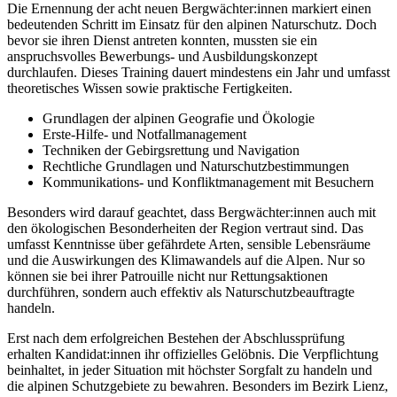
Die Ernennung der acht neuen Bergwächter:innen markiert einen
bedeutenden Schritt im Einsatz für den alpinen Naturschutz. Doch
bevor sie ihren Dienst antreten konnten, mussten sie ein
anspruchsvolles Bewerbungs- und Ausbildungskonzept
durchlaufen. Dieses Training dauert mindestens ein Jahr und umfasst
theoretisches Wissen sowie praktische Fertigkeiten.
Grundlagen der alpinen Geografie und Ökologie
Erste-Hilfe- und Notfallmanagement
Techniken der Gebirgsrettung und Navigation
Rechtliche Grundlagen und Naturschutzbestimmungen
Kommunikations- und Konfliktmanagement mit Besuchern
Besonders wird darauf geachtet, dass Bergwächter:innen auch mit
den ökologischen Besonderheiten der Region vertraut sind. Das
umfasst Kenntnisse über gefährdete Arten, sensible Lebensräume
und die Auswirkungen des Klimawandels auf die Alpen. Nur so
können sie bei ihrer Patrouille nicht nur Rettungsaktionen
durchführen, sondern auch effektiv als Naturschutzbeauftragte
handeln.
Erst nach dem erfolgreichen Bestehen der Abschlussprüfung
erhalten Kandidat:innen ihr offizielles Gelöbnis. Die Verpflichtung
beinhaltet, in jeder Situation mit höchster Sorgfalt zu handeln und
die alpinen Schutzgebiete zu bewahren. Besonders im Bezirk Lienz,