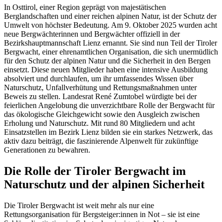
In Osttirol, einer Region geprägt von majestätischen
Berglandschaften und einer reichen alpinen Natur, ist der Schutz der
Umwelt von höchster Bedeutung. Am 9. Oktober 2025 wurden acht
neue Bergwächterinnen und Bergwächter offiziell in der
Bezirkshauptmannschaft Lienz ernannt. Sie sind nun Teil der Tiroler
Bergwacht, einer ehrenamtlichen Organisation, die sich unermüdlich
für den Schutz der alpinen Natur und die Sicherheit in den Bergen
einsetzt. Diese neuen Mitglieder haben eine intensive Ausbildung
absolviert und durchlaufen, um ihr umfassendes Wissen über
Naturschutz, Unfallverhütung und Rettungsmaßnahmen unter
Beweis zu stellen. Landesrat René Zumtobel würdigte bei der
feierlichen Angelobung die unverzichtbare Rolle der Bergwacht für
das ökologische Gleichgewicht sowie den Ausgleich zwischen
Erholung und Naturschutz. Mit rund 80 Mitgliedern und acht
Einsatzstellen im Bezirk Lienz bilden sie ein starkes Netzwerk, das
aktiv dazu beiträgt, die faszinierende Alpenwelt für zukünftige
Generationen zu bewahren.
Die Rolle der Tiroler Bergwacht im
Naturschutz und der alpinen Sicherheit
Die Tiroler Bergwacht ist weit mehr als nur eine
Rettungsorganisation für Bergsteiger:innen in Not – sie ist eine