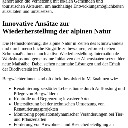
gehört auch die Vernetzung mit lokalen Gemeinden und
touristischen Akteuren, um nachhaltige Entwicklungsmöglichkeiten
auszuloten und umzusetzen.
Innovative Ansätze zur
Wiederherstellung der alpinen Natur
Die Herausforderung, die alpine Natur in Zeiten des Klimawandels
und durch menschliche Eingriffe zu bewahren, erfordert neben
Schutzmaßnahmen auch aktive Wiederherstellung. Internationale
Workshops und gemeinsame Initiativen der Alpenstaaten setzen hier
neue Maßstäbe. Dabei stehen naturnahe Lösungen und der Erhalt
der Biodiversität im Fokus.
Bergwächter:innen sind oft direkt involviert in Maßnahmen wie:
Renaturierung zerstörter Lebensräume durch Aufforstung und
Pflege von Bergwäldern
Kontrolle und Begrenzung invasiver Arten
Unterstützung bei der technischen Umsetzung von
Renaturierungsprojekten
Monitoring populationsdynamischer Veränderungen bei Tier-
und Pflanzenarten
Förderung von Anwohner- und Besucherbeteiligung an