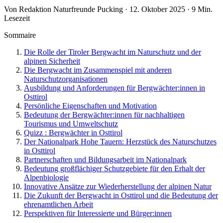
Von Redaktion Naturfreunde Pucking · 12. Oktober 2025 · 9 Min.
Lesezeit
Sommaire
Die Rolle der Tiroler Bergwacht im Naturschutz und der
alpinen Sicherheit
Die Bergwacht im Zusammenspiel mit anderen
Naturschutzorganisationen
Ausbildung und Anforderungen für Bergwächter:innen in
Osttirol
Persönliche Eigenschaften und Motivation
Bedeutung der Bergwächter:innen für nachhaltigen
Tourismus und Umweltschutz
Quizz : Bergwächter in Osttirol
Der Nationalpark Hohe Tauern: Herzstück des Naturschutzes
in Osttirol
Partnerschaften und Bildungsarbeit im Nationalpark
Bedeutung großflächiger Schutzgebiete für den Erhalt der
Alpenbiologie
Innovative Ansätze zur Wiederherstellung der alpinen Natur
Die Zukunft der Bergwacht in Osttirol und die Bedeutung der
ehrenamtlichen Arbeit
Perspektiven für Interessierte und Bürger:innen