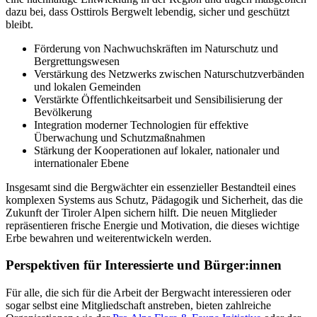
dazu bei, dass Osttirols Bergwelt lebendig, sicher und geschützt
bleibt.
Förderung von Nachwuchskräften im Naturschutz und
Bergrettungswesen
Verstärkung des Netzwerks zwischen Naturschutzverbänden
und lokalen Gemeinden
Verstärkte Öffentlichkeitsarbeit und Sensibilisierung der
Bevölkerung
Integration moderner Technologien für effektive
Überwachung und Schutzmaßnahmen
Stärkung der Kooperationen auf lokaler, nationaler und
internationaler Ebene
Insgesamt sind die Bergwächter ein essenzieller Bestandteil eines
komplexen Systems aus Schutz, Pädagogik und Sicherheit, das die
Zukunft der Tiroler Alpen sichern hilft. Die neuen Mitglieder
repräsentieren frische Energie und Motivation, die dieses wichtige
Erbe bewahren und weiterentwickeln werden.
Perspektiven für Interessierte und Bürger:innen
Für alle, die sich für die Arbeit der Bergwacht interessieren oder
sogar selbst eine Mitgliedschaft anstreben, bieten zahlreiche