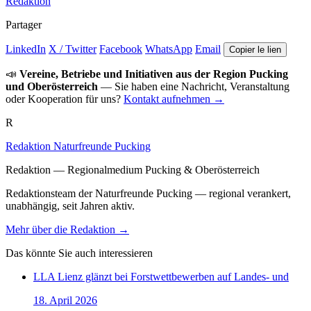
Redaktion
Partager
LinkedIn
X / Twitter
Facebook
WhatsApp
Email
Copier le lien
📣
Vereine, Betriebe und Initiativen aus der Region Pucking
und Oberösterreich
— Sie haben eine Nachricht, Veranstaltung
oder Kooperation für uns?
Kontakt aufnehmen →
R
Redaktion Naturfreunde Pucking
Redaktion — Regionalmedium Pucking & Oberösterreich
Redaktionsteam der Naturfreunde Pucking — regional verankert,
unabhängig, seit Jahren aktiv.
Mehr über die Redaktion →
Das könnte Sie auch interessieren
LLA Lienz glänzt bei Forstwettbewerben auf Landes- und
18. April 2026