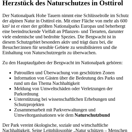
Herzstück des Naturschutzes in Osttirol
Der Nationalpark Hohe Tauern nimmt eine Schlüsselrolle im Schutz
der alpinen Natur in Osttirol ein. Mit einer Fläche von mehr als 600
km² ist er einer der größten Nationalparks Europas und beherbergt
eine beeindruckende Vielfalt an Pflanzen- und Tierarten, darunter
viele endemische und bedrohte Spezies. Die Bergwacht ist in
diesem Schutzgebiet besonders aktiv und trägt dazu bei, die
Besucher:innen für sensible Gebiete zu sensibilisieren und die
Einhaltung von Naturschutzregeln zu überwachen.
Zu den Hauptaufgaben der Bergwacht im Nationalpark gehören:
Patrouillen und Überwachung von geschützten Zonen
Information von Gästen über die Bedeutung des Parks und
rund um das Thema Nachhaltigkeit
Meldung von Umweltschäden oder Verletzungen der
Parkordnung
Unterstützung bei wissenschaftlichen Erhebungen und
Schutzprojekten
Zusammenarbeit mit Parkverwaltungen und
Umweltorganisationen wie dem
Naturschutzbund
Der Park vereint ökologische, soziale und wirtschaftliche
Nachhaltigkeit. Seine Leitphilosophie „Natur schützen – Menschen