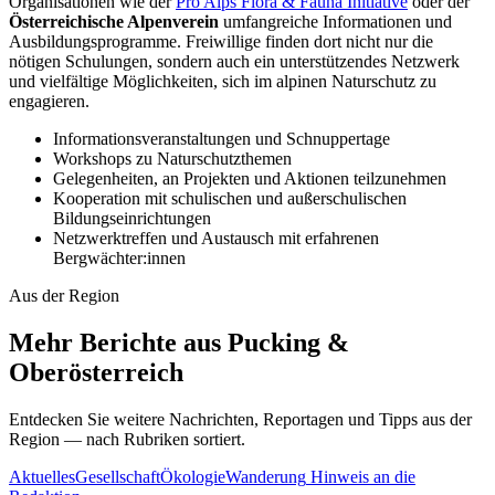
Organisationen wie der
Pro Alps Flora & Fauna Initiative
oder der
Österreichische Alpenverein
umfangreiche Informationen und
Ausbildungsprogramme. Freiwillige finden dort nicht nur die
nötigen Schulungen, sondern auch ein unterstützendes Netzwerk
und vielfältige Möglichkeiten, sich im alpinen Naturschutz zu
engagieren.
Informationsveranstaltungen und Schnuppertage
Workshops zu Naturschutzthemen
Gelegenheiten, an Projekten und Aktionen teilzunehmen
Kooperation mit schulischen und außerschulischen
Bildungseinrichtungen
Netzwerktreffen und Austausch mit erfahrenen
Bergwächter:innen
Aus der Region
Mehr Berichte aus Pucking &
Oberösterreich
Entdecken Sie weitere Nachrichten, Reportagen und Tipps aus der
Region — nach Rubriken sortiert.
Aktuelles
Gesellschaft
Ökologie
Wanderung
Hinweis an die