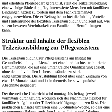
und erhöhtem Pflegebedarf geprägt ist, stellt die Teilzeitausbildung
eine wichtige Säule dar, pflegeinteressierte Menschen mit familiären
Bindungen gezielt zu fördern und dem Fachkräftemangel
entgegenzuwirken. Dieser Beitrag beleuchtet die Inhalte, Vorteile
und Hintergründe der flexiblen Teilzeitausbildung und zeigt auf, wie
sie zur besseren Vereinbarkeit von Familie und Beruf beitragen
kann.
Struktur und Inhalte der flexiblen
Teilzeitausbildung zur Pflegeassistenz
Die Teilzeitausbildung zur Pflegeassistenz am Institut für
Gesundheitsbildung in Lienz bietet eine durchdachte, strukturierte
Lernumgebung, die auf eine umfangreiche Qualifizierung abzielt,
ohne den individuellen Lebensumständen zu stark
entgegenzustehen. Die Ausbildung findet über einen Zeitraum von
etwa 16 Monaten statt und ist in theoretische sowie praktische
Abschnitte gegliedert.
Der theoretische Unterricht wird montags bis freitags jeweils
vormittags durchgeführt, wodurch sich der Nachmittag flexibel für
familiäre Aufgaben oder Teilzeitbeschäftigungen nutzen lässt. Die
praktischen Einsätze umfassen eine 30-Stunden-Woche, so dass eine
ausgewogene Balance zwischen Lernen, Leben und Arbeiten