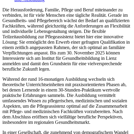
Die Herausforderung, Familie, Pflege und Beruf miteinander zu
verbinden, ist für viele Menschen eine tägliche Realität. Gerade im
Gesundheits- und Pflegebereich wächst der Bedarf an qualifizierten
Fachkräften, während gleichzeitig die Anforderungen an Flexibilität
und individuelle Lebensgestaltung steigen. Die flexible
Teilzeitausbildung zur Pflegeassistenz bietet hier eine innovative
Lösung: Sie ermöglicht den Erwerb einer gefragten Qualifikation in
einem zeitlich angepassten Rahmen, der sich optimal an familiäre
Verpflichtungen anpasst. Bis zum 30. November 2025 können
Interessierte sich am Institut für Gesundheitsbildung in Lienz
anmelden und damit den Grundstein für eine vielversprechende
berufliche Zukunft legen.
Während der rund 16-monatigen Ausbildung wechseln sich
theoretische Unterrichtseinheiten mit praxisorientierten Phasen ab,
bei denen Lernende in einem 30-Stunden-Praktikum wertvolle
praktische Erfahrungen sammeln. Die Ausbildung vermittelt
umfassendes Wissen zu pflegerischen, medizinischen und sozialen
Aspekten, um die Pflegeassistenz optimal auf die Zusammenarbeit
mit Pflege- und medizinischen Fachkräften vorzubereiten. Nach
dem Abschluss eröffnen sich vielfältige berufliche Perspektiven,
insbesondere im regionalen Gesundheitsmarkt.
In einer Gesellschaft, die zunehmend von demografischem Wandel