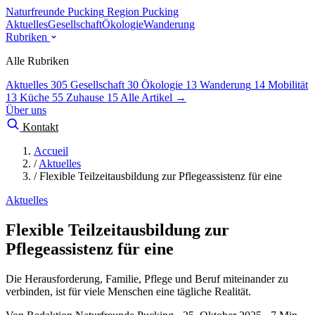
Naturfreunde Pucking
Region Pucking
Aktuelles
Gesellschaft
Ökologie
Wanderung
Rubriken
Alle Rubriken
Aktuelles
305
Gesellschaft
30
Ökologie
13
Wanderung
14
Mobilität
13
Küche
55
Zuhause
15
Alle Artikel →
Über uns
Kontakt
Accueil
/
Aktuelles
/
Flexible Teilzeitausbildung zur Pflegeassistenz für eine
Aktuelles
Flexible Teilzeitausbildung zur
Pflegeassistenz für eine
Die Herausforderung, Familie, Pflege und Beruf miteinander zu
verbinden, ist für viele Menschen eine tägliche Realität.