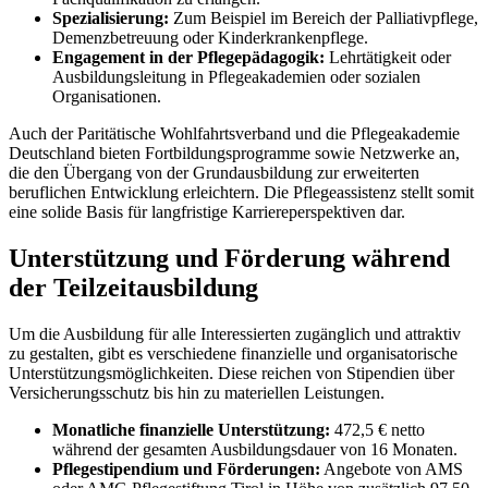
Spezialisierung:
Zum Beispiel im Bereich der Palliativpflege,
Demenzbetreuung oder Kinderkrankenpflege.
Engagement in der Pflegepädagogik:
Lehrtätigkeit oder
Ausbildungsleitung in Pflegeakademien oder sozialen
Organisationen.
Auch der Paritätische Wohlfahrtsverband und die Pflegeakademie
Deutschland bieten Fortbildungsprogramme sowie Netzwerke an,
die den Übergang von der Grundausbildung zur erweiterten
beruflichen Entwicklung erleichtern. Die Pflegeassistenz stellt somit
eine solide Basis für langfristige Karriereperspektiven dar.
Unterstützung und Förderung während
der Teilzeitausbildung
Um die Ausbildung für alle Interessierten zugänglich und attraktiv
zu gestalten, gibt es verschiedene finanzielle und organisatorische
Unterstützungsmöglichkeiten. Diese reichen von Stipendien über
Versicherungsschutz bis hin zu materiellen Leistungen.
Monatliche finanzielle Unterstützung:
472,5 € netto
während der gesamten Ausbildungsdauer von 16 Monaten.
Pflegestipendium und Förderungen:
Angebote von AMS