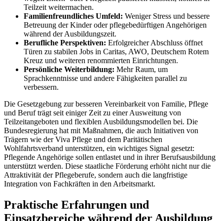
Teilzeit weitermachen.
Familienfreundliches Umfeld:
Weniger Stress und bessere
Betreuung der Kinder oder pflegebedürftigen Angehörigen
während der Ausbildungszeit.
Berufliche Perspektiven:
Erfolgreicher Abschluss öffnet
Türen zu stabilen Jobs in Caritas, AWO, Deutschem Rotem
Kreuz und weiteren renommierten Einrichtungen.
Persönliche Weiterbildung:
Mehr Raum, um
Sprachkenntnisse und andere Fähigkeiten parallel zu
verbessern.
Die Gesetzgebung zur besseren Vereinbarkeit von Familie, Pflege
und Beruf trägt seit einiger Zeit zu einer Ausweitung von
Teilzeitangeboten und flexiblen Ausbildungsmodellen bei. Die
Bundesregierung hat mit Maßnahmen, die auch Initiativen von
Trägern wie der Viva Pflege und dem Paritätischen
Wohlfahrtsverband unterstützen, ein wichtiges Signal gesetzt:
Pflegende Angehörige sollen entlastet und in ihrer Berufsausbildung
unterstützt werden. Diese staatliche Förderung erhöht nicht nur die
Attraktivität der Pflegeberufe, sondern auch die langfristige
Integration von Fachkräften in den Arbeitsmarkt.
Praktische Erfahrungen und
Einsatzbereiche während der Ausbildung