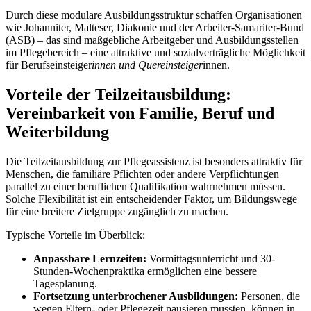
Durch diese modulare Ausbildungsstruktur schaffen Organisationen
wie Johanniter, Malteser, Diakonie und der Arbeiter-Samariter-Bund
(ASB) – das sind maßgebliche Arbeitgeber und Ausbildungsstellen
im Pflegebereich – eine attraktive und sozialverträgliche Möglichkeit
für Berufseinsteiger
innen und Quereinsteiger
innen.
Vorteile der Teilzeitausbildung:
Vereinbarkeit von Familie, Beruf und
Weiterbildung
Die Teilzeitausbildung zur Pflegeassistenz ist besonders attraktiv für
Menschen, die familiäre Pflichten oder andere Verpflichtungen
parallel zu einer beruflichen Qualifikation wahrnehmen müssen.
Solche Flexibilität ist ein entscheidender Faktor, um Bildungswege
für eine breitere Zielgruppe zugänglich zu machen.
Typische Vorteile im Überblick:
Anpassbare Lernzeiten:
Vormittagsunterricht und 30-
Stunden-Wochenpraktika ermöglichen eine bessere
Tagesplanung.
Fortsetzung unterbrochener Ausbildungen:
Personen, die
wegen Eltern- oder Pflegezeit pausieren mussten, können in