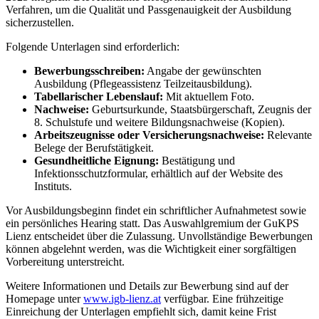
Verfahren, um die Qualität und Passgenauigkeit der Ausbildung
sicherzustellen.
Folgende Unterlagen sind erforderlich:
Bewerbungsschreiben:
Angabe der gewünschten
Ausbildung (Pflegeassistenz Teilzeitausbildung).
Tabellarischer Lebenslauf:
Mit aktuellem Foto.
Nachweise:
Geburtsurkunde, Staatsbürgerschaft, Zeugnis der
8. Schulstufe und weitere Bildungsnachweise (Kopien).
Arbeitszeugnisse oder Versicherungsnachweise:
Relevante
Belege der Berufstätigkeit.
Gesundheitliche Eignung:
Bestätigung und
Infektionsschutzformular, erhältlich auf der Website des
Instituts.
Vor Ausbildungsbeginn findet ein schriftlicher Aufnahmetest sowie
ein persönliches Hearing statt. Das Auswahlgremium der GuKPS
Lienz entscheidet über die Zulassung. Unvollständige Bewerbungen
können abgelehnt werden, was die Wichtigkeit einer sorgfältigen
Vorbereitung unterstreicht.
Weitere Informationen und Details zur Bewerbung sind auf der
Homepage unter
www.igb-lienz.at
verfügbar. Eine frühzeitige
Einreichung der Unterlagen empfiehlt sich, damit keine Frist