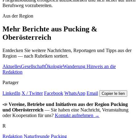
Berufsweg vorzubereiten.
Aus der Region
Mehr Berichte aus Pucking &
Oberösterreich
Entdecken Sie weitere Nachrichten, Reportagen und Tipps aus der
Region — nach Rubriken sortiert.
Aktuelles
Gesellschaft
Ökologie
Wanderung
Hinweis an die
Redaktion
Partager
LinkedIn
X / Twitter
Facebook
WhatsApp
Email
Copier le lien
📣
Vereine, Betriebe und Initiativen aus der Region Pucking
und Oberösterreich
— Sie haben eine Nachricht, Veranstaltung
oder Kooperation für uns?
Kontakt aufnehmen →
R
Redaktion Naturfreunde Pucking