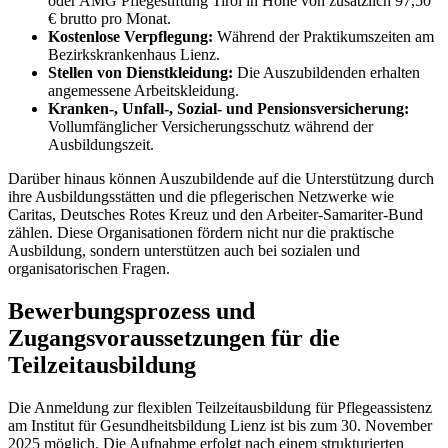
oder AMG Pflegestiftung Tirol in Höhe von zusätzlich 97,50
€ brutto pro Monat.
Kostenlose Verpflegung:
Während der Praktikumszeiten am
Bezirkskrankenhaus Lienz.
Stellen von Dienstkleidung:
Die Auszubildenden erhalten
angemessene Arbeitskleidung.
Kranken-, Unfall-, Sozial- und Pensionsversicherung:
Vollumfänglicher Versicherungsschutz während der
Ausbildungszeit.
Darüber hinaus können Auszubildende auf die Unterstützung durch
ihre Ausbildungsstätten und die pflegerischen Netzwerke wie
Caritas, Deutsches Rotes Kreuz und den Arbeiter-Samariter-Bund
zählen. Diese Organisationen fördern nicht nur die praktische
Ausbildung, sondern unterstützen auch bei sozialen und
organisatorischen Fragen.
Bewerbungsprozess und
Zugangsvoraussetzungen für die
Teilzeitausbildung
Die Anmeldung zur flexiblen Teilzeitausbildung für Pflegeassistenz
am Institut für Gesundheitsbildung Lienz ist bis zum 30. November
2025 möglich. Die Aufnahme erfolgt nach einem strukturierten