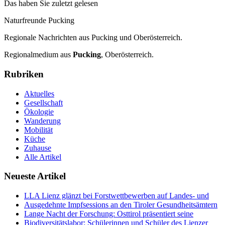
Das haben Sie zuletzt gelesen
Naturfreunde Pucking
Regionale Nachrichten aus Pucking und Oberösterreich.
Regionalmedium aus
Pucking
, Oberösterreich.
Rubriken
Aktuelles
Gesellschaft
Ökologie
Wanderung
Mobilität
Küche
Zuhause
Alle Artikel
Neueste Artikel
LLA Lienz glänzt bei Forstwettbewerben auf Landes- und
Ausgedehnte Impfsessions an den Tiroler Gesundheitsämtern
Lange Nacht der Forschung: Osttirol präsentiert seine
Biodiversitätslabor: Schülerinnen und Schüler des Lienzer