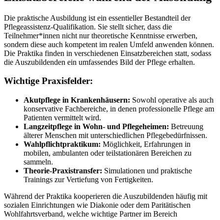
Die praktische Ausbildung ist ein essentieller Bestandteil der
Pflegeassistenz-Qualifikation. Sie stellt sicher, dass die
Teilnehmer*innen nicht nur theoretische Kenntnisse erwerben,
sondern diese auch kompetent im realen Umfeld anwenden können.
Die Praktika finden in verschiedenen Einsatzbereichen statt, sodass
die Auszubildenden ein umfassendes Bild der Pflege erhalten.
Wichtige Praxisfelder:
Akutpflege in Krankenhäusern:
Sowohl operative als auch
konservative Fachbereiche, in denen professionelle Pflege am
Patienten vermittelt wird.
Langzeitpflege in Wohn- und Pflegeheimen:
Betreuung
älterer Menschen mit unterschiedlichen Pflegebedürfnissen.
Wahlpflichtpraktikum:
Möglichkeit, Erfahrungen in
mobilen, ambulanten oder teilstationären Bereichen zu
sammeln.
Theorie-Praxistransfer:
Simulationen und praktische
Trainings zur Vertiefung von Fertigkeiten.
Während der Praktika kooperieren die Auszubildenden häufig mit
sozialen Einrichtungen wie Diakonie oder dem Paritätischen
Wohlfahrtsverband, welche wichtige Partner im Bereich