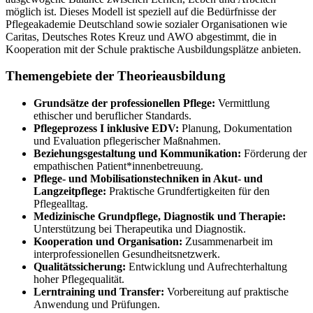
möglich ist. Dieses Modell ist speziell auf die Bedürfnisse der
Pflegeakademie Deutschland sowie sozialer Organisationen wie
Caritas, Deutsches Rotes Kreuz und AWO abgestimmt, die in
Kooperation mit der Schule praktische Ausbildungsplätze anbieten.
Themengebiete der Theorieausbildung
Grundsätze der professionellen Pflege:
Vermittlung
ethischer und beruflicher Standards.
Pflegeprozess I inklusive EDV:
Planung, Dokumentation
und Evaluation pflegerischer Maßnahmen.
Beziehungsgestaltung und Kommunikation:
Förderung der
empathischen Patient*innenbetreuung.
Pflege- und Mobilisationstechniken in Akut- und
Langzeitpflege:
Praktische Grundfertigkeiten für den
Pflegealltag.
Medizinische Grundpflege, Diagnostik und Therapie:
Unterstützung bei Therapeutika und Diagnostik.
Kooperation und Organisation:
Zusammenarbeit im
interprofessionellen Gesundheitsnetzwerk.
Qualitätssicherung:
Entwicklung und Aufrechterhaltung
hoher Pflegequalität.
Lerntraining und Transfer:
Vorbereitung auf praktische
Anwendung und Prüfungen.