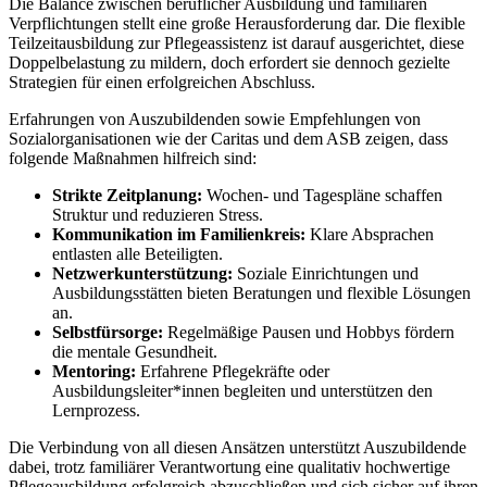
Die Balance zwischen beruflicher Ausbildung und familiären
Verpflichtungen stellt eine große Herausforderung dar. Die flexible
Teilzeitausbildung zur Pflegeassistenz ist darauf ausgerichtet, diese
Doppelbelastung zu mildern, doch erfordert sie dennoch gezielte
Strategien für einen erfolgreichen Abschluss.
Erfahrungen von Auszubildenden sowie Empfehlungen von
Sozialorganisationen wie der Caritas und dem ASB zeigen, dass
folgende Maßnahmen hilfreich sind:
Strikte Zeitplanung:
Wochen- und Tagespläne schaffen
Struktur und reduzieren Stress.
Kommunikation im Familienkreis:
Klare Absprachen
entlasten alle Beteiligten.
Netzwerkunterstützung:
Soziale Einrichtungen und
Ausbildungsstätten bieten Beratungen und flexible Lösungen
an.
Selbstfürsorge:
Regelmäßige Pausen und Hobbys fördern
die mentale Gesundheit.
Mentoring:
Erfahrene Pflegekräfte oder
Ausbildungsleiter*innen begleiten und unterstützen den
Lernprozess.
Die Verbindung von all diesen Ansätzen unterstützt Auszubildende
dabei, trotz familiärer Verantwortung eine qualitativ hochwertige
Pflegeausbildung erfolgreich abzuschließen und sich sicher auf ihren