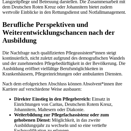
Langzeitpflege und Betreuung darstellen. Die Zusammenarbeit mit
dem Deutschen Roten Kreuz oder Johannitern bietet zudem
wertvolle Einblicke in den Rettungsdienst und Notfallmanagement.
Berufliche Perspektiven und
Weiterentwicklungschancen nach der
Ausbildung
Die Nachfrage nach qualifizierten Pflegeassistent*innen steigt
kontinuierlich, nicht zuletzt aufgrund des demografischen Wandels
und der zunehmenden Pflegebedürftigkeit in der Bevölkerung. Die
Ausbildung eröffnet vielfältige Berufsmöglichkeiten in
Krankenhäusern, Pflegeeinrichtungen oder ambulanten Diensten.
Nach dem erfolgreichen Abschluss können Absolvent*innen ihre
Karriere auf verschiedene Weise ausbauen:
Direkter Einstieg in den Pflegebereich:
Einsatz in
Einrichtungen von Caritas, Deutschem Rotem Kreuz,
Johannitern, Maltesern oder Diakonie.
Weiterbildung zur Pflegefachassistenz oder zum
gehobenen Dienst:
Möglichkeit, in das zweite
Ausbildungsjahr zu wechseln und so eine vertiefte
Fachqualifikation zu erlangen.