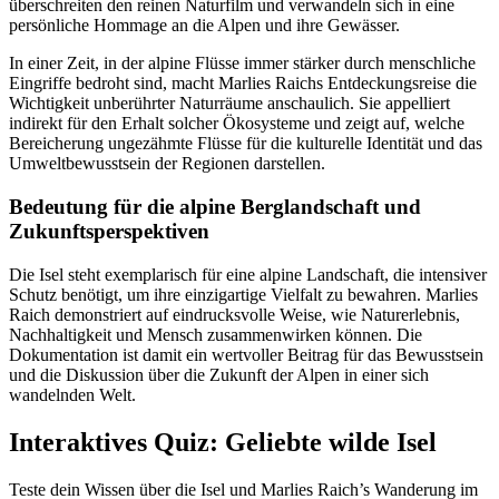
überschreiten den reinen Naturfilm und verwandeln sich in eine
persönliche Hommage an die Alpen und ihre Gewässer.
In einer Zeit, in der alpine Flüsse immer stärker durch menschliche
Eingriffe bedroht sind, macht Marlies Raichs Entdeckungsreise die
Wichtigkeit unberührter Naturräume anschaulich. Sie appelliert
indirekt für den Erhalt solcher Ökosysteme und zeigt auf, welche
Bereicherung ungezähmte Flüsse für die kulturelle Identität und das
Umweltbewusstsein der Regionen darstellen.
Bedeutung für die alpine Berglandschaft und
Zukunftsperspektiven
Die Isel steht exemplarisch für eine alpine Landschaft, die intensiver
Schutz benötigt, um ihre einzigartige Vielfalt zu bewahren. Marlies
Raich demonstriert auf eindrucksvolle Weise, wie Naturerlebnis,
Nachhaltigkeit und Mensch zusammenwirken können. Die
Dokumentation ist damit ein wertvoller Beitrag für das Bewusstsein
und die Diskussion über die Zukunft der Alpen in einer sich
wandelnden Welt.
Interaktives Quiz: Geliebte wilde Isel
Teste dein Wissen über die Isel und Marlies Raich’s Wanderung im