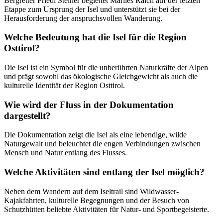
Bergretter Friedl Steiner begleitet Marlies Raich auf der letzten
Etappe zum Ursprung der Isel und unterstützt sie bei der
Herausforderung der anspruchsvollen Wanderung.
Welche Bedeutung hat die Isel für die Region
Osttirol?
Die Isel ist ein Symbol für die unberührten Naturkräfte der Alpen
und prägt sowohl das ökologische Gleichgewicht als auch die
kulturelle Identität der Region Osttirol.
Wie wird der Fluss in der Dokumentation
dargestellt?
Die Dokumentation zeigt die Isel als eine lebendige, wilde
Naturgewalt und beleuchtet die engen Verbindungen zwischen
Mensch und Natur entlang des Flusses.
Welche Aktivitäten sind entlang der Isel möglich?
Neben dem Wandern auf dem Iseltrail sind Wildwasser-
Kajakfahrten, kulturelle Begegnungen und der Besuch von
Schutzhütten beliebte Aktivitäten für Natur- und Sportbegeisterte.