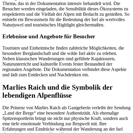
Thema, das in der Dokumentation intensiv behandelt wird. Die
Besucher werden eingeladen, die Sensibilität dieses Ökosystems zu
respektieren und die Vielfalt der Alpen mit Bedacht zu genießen. So
entsteht ein Bewusstsein für die Bedeutung der Isel als wertvolles
Naturjuwel und touristisches Highlight gleichermaßen.
Erlebnisse und Angebote für Besucher
Touristen und Einheimische finden zahlreiche Möglichkeiten, die
besondere Berglandschaft und die wilde Isel aktiv zu erleben.
Neben klassischen Wanderungen sind geführte Kajaktouren,
Naturunterricht und kulturelle Events fester Bestandteil der
regionalen Angebote. Die Dokumentation verbindet diese Aspekte
und lädt zum Entdecken und Nachdenken ein.
Marlies Raich und die Symbolik der
lebendigen Alpenflüsse
Die Präsenz von Marlies Raich als Gastgeberin verleiht der Sendung
„Land der Berge“ eine besondere Authentizität. Als ehemalige
Spitzensportlerin bringt sie nicht nur physische Kraft, sondern auch
eine tiefe emotionale Verbindung zur Bergwelt mit. Ihre
Erfahrungen und Eindrücke während der Wanderung an der Isel