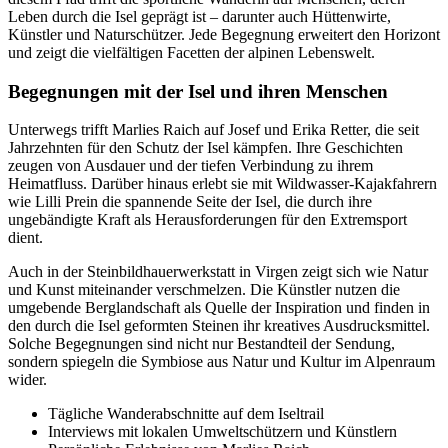
Leben durch die Isel geprägt ist – darunter auch Hüttenwirte,
Künstler und Naturschützer. Jede Begegnung erweitert den Horizont
und zeigt die vielfältigen Facetten der alpinen Lebenswelt.
Begegnungen mit der Isel und ihren Menschen
Unterwegs trifft Marlies Raich auf Josef und Erika Retter, die seit
Jahrzehnten für den Schutz der Isel kämpfen. Ihre Geschichten
zeugen von Ausdauer und der tiefen Verbindung zu ihrem
Heimatfluss. Darüber hinaus erlebt sie mit Wildwasser-Kajakfahrern
wie Lilli Prein die spannende Seite der Isel, die durch ihre
ungebändigte Kraft als Herausforderungen für den Extremsport
dient.
Auch in der Steinbildhauerwerkstatt in Virgen zeigt sich wie Natur
und Kunst miteinander verschmelzen. Die Künstler nutzen die
umgebende Berglandschaft als Quelle der Inspiration und finden in
den durch die Isel geformten Steinen ihr kreatives Ausdrucksmittel.
Solche Begegnungen sind nicht nur Bestandteil der Sendung,
sondern spiegeln die Symbiose aus Natur und Kultur im Alpenraum
wider.
Tägliche Wanderabschnitte auf dem Iseltrail
Interviews mit lokalen Umweltschützern und Künstlern