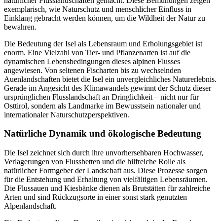
natürlicher Flusslandschaften gemacht. Diese Bemühungen zeigen
exemplarisch, wie Naturschutz und menschlicher Einfluss in
Einklang gebracht werden können, um die Wildheit der Natur zu
bewahren.
Die Bedeutung der Isel als Lebensraum und Erholungsgebiet ist
enorm. Eine Vielzahl von Tier- und Pflanzenarten ist auf die
dynamischen Lebensbedingungen dieses alpinen Flusses
angewiesen. Von seltenen Fischarten bis zu wechselnden
Auenlandschaften bietet die Isel ein unvergleichliches Naturerlebnis.
Gerade im Angesicht des Klimawandels gewinnt der Schutz dieser
ursprünglichen Flusslandschaft an Dringlichkeit – nicht nur für
Osttirol, sondern als Landmarke im Bewusstsein nationaler und
internationaler Naturschutzperspektiven.
Natürliche Dynamik und ökologische Bedeutung
Die Isel zeichnet sich durch ihre unvorhersehbaren Hochwasser,
Verlagerungen von Flussbetten und die hilfreiche Rolle als
natürlicher Formgeber der Landschaft aus. Diese Prozesse sorgen
für die Entstehung und Erhaltung von vielfältigen Lebensräumen.
Die Flussauen und Kiesbänke dienen als Brutstätten für zahlreiche
Arten und sind Rückzugsorte in einer sonst stark genutzten
Alpenlandschaft.