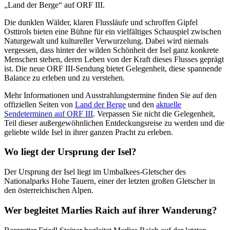
„Land der Berge“ auf ORF III.
Die dunklen Wälder, klaren Flussläufe und schroffen Gipfel
Osttirols bieten eine Bühne für ein vielfältiges Schauspiel zwischen
Naturgewalt und kultureller Verwurzelung. Dabei wird niemals
vergessen, dass hinter der wilden Schönheit der Isel ganz konkrete
Menschen stehen, deren Leben von der Kraft dieses Flusses geprägt
ist. Die neue ORF III-Sendung bietet Gelegenheit, diese spannende
Balance zu erleben und zu verstehen.
Mehr Informationen und Ausstrahlungstermine finden Sie auf den
offiziellen Seiten von
Land der Berge
und den
aktuelle
Sendeterminen auf ORF III
. Verpassen Sie nicht die Gelegenheit,
Teil dieser außergewöhnlichen Entdeckungsreise zu werden und die
geliebte wilde Isel in ihrer ganzen Pracht zu erleben.
Wo liegt der Ursprung der Isel?
Der Ursprung der Isel liegt im Umbalkees-Gletscher des
Nationalparks Hohe Tauern, einer der letzten großen Gletscher in
den österreichischen Alpen.
Wer begleitet Marlies Raich auf ihrer Wanderung?