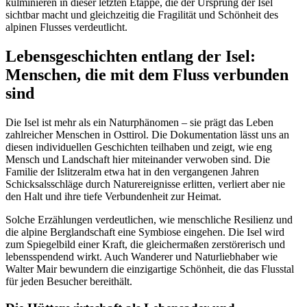
kulminieren in dieser letzten Etappe, die der Ursprung der Isel
sichtbar macht und gleichzeitig die Fragilität und Schönheit des
alpinen Flusses verdeutlicht.
Lebensgeschichten entlang der Isel:
Menschen, die mit dem Fluss verbunden
sind
Die Isel ist mehr als ein Naturphänomen – sie prägt das Leben
zahlreicher Menschen in Osttirol. Die Dokumentation lässt uns an
diesen individuellen Geschichten teilhaben und zeigt, wie eng
Mensch und Landschaft hier miteinander verwoben sind. Die
Familie der Islitzeralm etwa hat in den vergangenen Jahren
Schicksalsschläge durch Naturereignisse erlitten, verliert aber nie
den Halt und ihre tiefe Verbundenheit zur Heimat.
Solche Erzählungen verdeutlichen, wie menschliche Resilienz und
die alpine Berglandschaft eine Symbiose eingehen. Die Isel wird
zum Spiegelbild einer Kraft, die gleichermaßen zerstörerisch und
lebensspendend wirkt. Auch Wanderer und Naturliebhaber wie
Walter Mair bewundern die einzigartige Schönheit, die das Flusstal
für jeden Besucher bereithält.