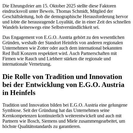
Die Ehrungsfeier am 15. Oktober 2025 stellte diese Faktoren
eindrucksvoll unter Beweis. Thomas Schmidt, Mitglied der
Geschäftsleitung, hob die demographische Herausforderung hervor
und lobte die herausragende Loyalität, die in einer Zeit des schnellen
Wandels keineswegs eine Selbstverständlichkeit sei.
Das Engagement von E.G.O. Austria gehört zu den wesentlichen
Gründen, weshalb der Standort Heinfels von anderen regionalen
Unternehmen wie Zotter oder auch dem international bekannten
Red Bull Konzern respektiert wird. Auch Partnerschaften mit
Firmen wie Rauch und Liebherr stärken die regionale und
internationale Vernetzung.
Die Rolle von Tradition und Innovation
bei der Entwicklung von E.G.O. Austria
in Heinfels
Tradition und Innovation bilden bei E.G.O. Austria eine gelungene
Symbiose. Seit der Gründung hat das Unternehmen seine
Kernkompetenzen kontinuierlich weiterentwickelt und auch mit
Partnern wie Bosch, Siemens und Miele zusammengearbeitet, um
höchste Qualitätsstandards zu garantieren.