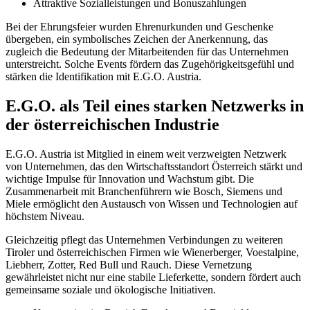
Attraktive Sozialleistungen und Bonuszahlungen
Bei der Ehrungsfeier wurden Ehrenurkunden und Geschenke
übergeben, ein symbolisches Zeichen der Anerkennung, das
zugleich die Bedeutung der Mitarbeitenden für das Unternehmen
unterstreicht. Solche Events fördern das Zugehörigkeitsgefühl und
stärken die Identifikation mit E.G.O. Austria.
E.G.O. als Teil eines starken Netzwerks in
der österreichischen Industrie
E.G.O. Austria ist Mitglied in einem weit verzweigten Netzwerk
von Unternehmen, das den Wirtschaftsstandort Österreich stärkt und
wichtige Impulse für Innovation und Wachstum gibt. Die
Zusammenarbeit mit Branchenführern wie Bosch, Siemens und
Miele ermöglicht den Austausch von Wissen und Technologien auf
höchstem Niveau.
Gleichzeitig pflegt das Unternehmen Verbindungen zu weiteren
Tiroler und österreichischen Firmen wie Wienerberger, Voestalpine,
Liebherr, Zotter, Red Bull und Rauch. Diese Vernetzung
gewährleistet nicht nur eine stabile Lieferkette, sondern fördert auch
gemeinsame soziale und ökologische Initiativen.