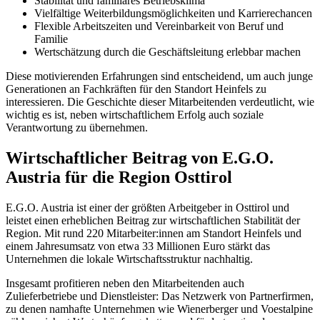
Stabilität und familiäres Betriebsklima
Vielfältige Weiterbildungsmöglichkeiten und Karrierechancen
Flexible Arbeitszeiten und Vereinbarkeit von Beruf und
Familie
Wertschätzung durch die Geschäftsleitung erlebbar machen
Diese motivierenden Erfahrungen sind entscheidend, um auch junge
Generationen an Fachkräften für den Standort Heinfels zu
interessieren. Die Geschichte dieser Mitarbeitenden verdeutlicht, wie
wichtig es ist, neben wirtschaftlichem Erfolg auch soziale
Verantwortung zu übernehmen.
Wirtschaftlicher Beitrag von E.G.O.
Austria für die Region Osttirol
E.G.O. Austria ist einer der größten Arbeitgeber in Osttirol und
leistet einen erheblichen Beitrag zur wirtschaftlichen Stabilität der
Region. Mit rund 220 Mitarbeiter:innen am Standort Heinfels und
einem Jahresumsatz von etwa 33 Millionen Euro stärkt das
Unternehmen die lokale Wirtschaftsstruktur nachhaltig.
Insgesamt profitieren neben den Mitarbeitenden auch
Zulieferbetriebe und Dienstleister: Das Netzwerk von Partnerfirmen,
zu denen namhafte Unternehmen wie Wienerberger und Voestalpine