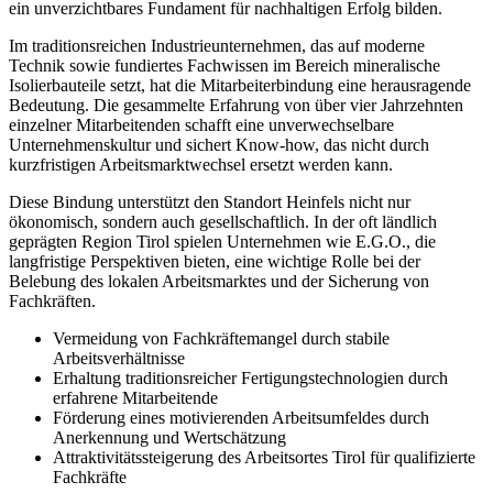
ein unverzichtbares Fundament für nachhaltigen Erfolg bilden.
Im traditionsreichen Industrieunternehmen, das auf moderne
Technik sowie fundiertes Fachwissen im Bereich mineralische
Isolierbauteile setzt, hat die Mitarbeiterbindung eine herausragende
Bedeutung. Die gesammelte Erfahrung von über vier Jahrzehnten
einzelner Mitarbeitenden schafft eine unverwechselbare
Unternehmenskultur und sichert Know-how, das nicht durch
kurzfristigen Arbeitsmarktwechsel ersetzt werden kann.
Diese Bindung unterstützt den Standort Heinfels nicht nur
ökonomisch, sondern auch gesellschaftlich. In der oft ländlich
geprägten Region Tirol spielen Unternehmen wie E.G.O., die
langfristige Perspektiven bieten, eine wichtige Rolle bei der
Belebung des lokalen Arbeitsmarktes und der Sicherung von
Fachkräften.
Vermeidung von Fachkräftemangel durch stabile
Arbeitsverhältnisse
Erhaltung traditionsreicher Fertigungstechnologien durch
erfahrene Mitarbeitende
Förderung eines motivierenden Arbeitsumfeldes durch
Anerkennung und Wertschätzung
Attraktivitätssteigerung des Arbeitsortes Tirol für qualifizierte
Fachkräfte