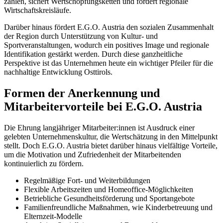
zählen, sichert Wertschöpfungsketten und fördert regionale
Wirtschaftskreisläufe.
Darüber hinaus fördert E.G.O. Austria den sozialen Zusammenhalt
der Region durch Unterstützung von Kultur- und
Sportveranstaltungen, wodurch ein positives Image und regionale
Identifikation gestärkt werden. Durch diese ganzheitliche
Perspektive ist das Unternehmen heute ein wichtiger Pfeiler für die
nachhaltige Entwicklung Osttirols.
Formen der Anerkennung und
Mitarbeitervorteile bei E.G.O. Austria
Die Ehrung langjähriger Mitarbeiter:innen ist Ausdruck einer
gelebten Unternehmenskultur, die Wertschätzung in den Mittelpunkt
stellt. Doch E.G.O. Austria bietet darüber hinaus vielfältige Vorteile,
um die Motivation und Zufriedenheit der Mitarbeitenden
kontinuierlich zu fördern.
Regelmäßige Fort- und Weiterbildungen
Flexible Arbeitszeiten und Homeoffice-Möglichkeiten
Betriebliche Gesundheitsförderung und Sportangebote
Familienfreundliche Maßnahmen, wie Kinderbetreuung und
Elternzeit-Modelle