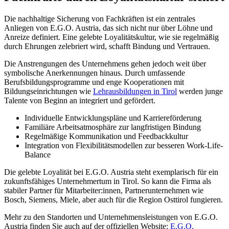
Die nachhaltige Sicherung von Fachkräften ist ein zentrales
Anliegen von E.G.O. Austria, das sich nicht nur über Löhne und
Anreize definiert. Eine gelebte Loyalitätskultur, wie sie regelmäßig
durch Ehrungen zelebriert wird, schafft Bindung und Vertrauen.
Die Anstrengungen des Unternehmens gehen jedoch weit über
symbolische Anerkennungen hinaus. Durch umfassende
Berufsbildungsprogramme und enge Kooperationen mit
Bildungseinrichtungen wie
Lehrausbildungen in Tirol
werden junge
Talente von Beginn an integriert und gefördert.
Individuelle Entwicklungspläne und Karriereförderung
Familiäre Arbeitsatmosphäre zur langfristigen Bindung
Regelmäßige Kommunikation und Feedbackkultur
Integration von Flexibilitätsmodellen zur besseren Work-Life-
Balance
Die gelebte Loyalität bei E.G.O. Austria steht exemplarisch für ein
zukunftsfähiges Unternehmertum in Tirol. So kann die Firma als
stabiler Partner für Mitarbeiter:innen, Partnerunternehmen wie
Bosch, Siemens, Miele, aber auch für die Region Osttirol fungieren.
Mehr zu den Standorten und Unternehmensleistungen von E.G.O.
Austria finden Sie auch auf der offiziellen Website:
E.G.O.