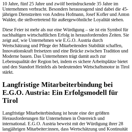
10 Jahre, fünf 25 Jahre und zwölf beeindruckende 35 Jahre im
Unternehmen verbracht. Besonders herausragend sind dabei die 45-
jährigen Dienstzeiten von Andrea Hofmann, Josef Kofler und Anton
Walder, die stellvertretend für außergewöhnliche Loyalität stehen.
Diese Feier ist mehr als nur eine Würdigung – sie ist ein Symbol für
nachhaltigen wirtschaftlichen Erfolg in herausfordernden Zeiten. Sie
zeigt auf, wie Unternehmen wie E.G.O. Austria durch
Wertschätzung und Pflege der Mitarbeitenden Stabilität schaffen,
Innovationskraft freisetzen und eine Brücke zwischen Tradition und
Moderne bauen. Das Unternehmen trägt damit auch zur
Lebensqualität der Region bei, indem es sichere Arbeitsplätze bietet
und den Standort Heinfels als bedeutenden Wirtschaftsmotor in Tirol
stärkt.
Langfristige Mitarbeiterbindung bei
E.G.O. Austria: Ein Erfolgsmodell für
Tirol
Langfristige Mitarbeiterbindung ist heute eine der größten
Herausforderungen für Unternehmen in Österreich und
international. E.G.O. Austria beweist mit der Würdigung ihrer 28
langjährigen Mitarbeiter:innen, dass Wertschätzung und Kontinuität