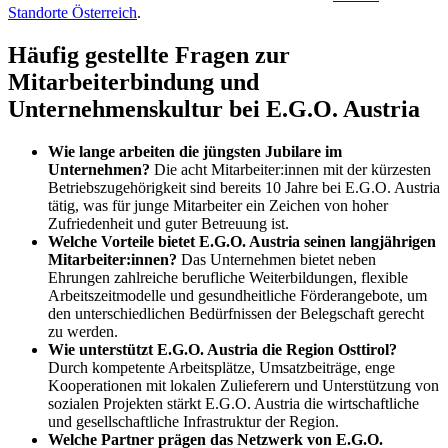
Standorte Österreich
.
Häufig gestellte Fragen zur
Mitarbeiterbindung und
Unternehmenskultur bei E.G.O. Austria
Wie lange arbeiten die jüngsten Jubilare im
Unternehmen?
Die acht Mitarbeiter:innen mit der kürzesten
Betriebszugehörigkeit sind bereits 10 Jahre bei E.G.O. Austria
tätig, was für junge Mitarbeiter ein Zeichen von hoher
Zufriedenheit und guter Betreuung ist.
Welche Vorteile bietet E.G.O. Austria seinen langjährigen
Mitarbeiter:innen?
Das Unternehmen bietet neben
Ehrungen zahlreiche berufliche Weiterbildungen, flexible
Arbeitszeitmodelle und gesundheitliche Förderangebote, um
den unterschiedlichen Bedürfnissen der Belegschaft gerecht
zu werden.
Wie unterstützt E.G.O. Austria die Region Osttirol?
Durch kompetente Arbeitsplätze, Umsatzbeiträge, enge
Kooperationen mit lokalen Zulieferern und Unterstützung von
sozialen Projekten stärkt E.G.O. Austria die wirtschaftliche
und gesellschaftliche Infrastruktur der Region.
Welche Partner prägen das Netzwerk von E.G.O.