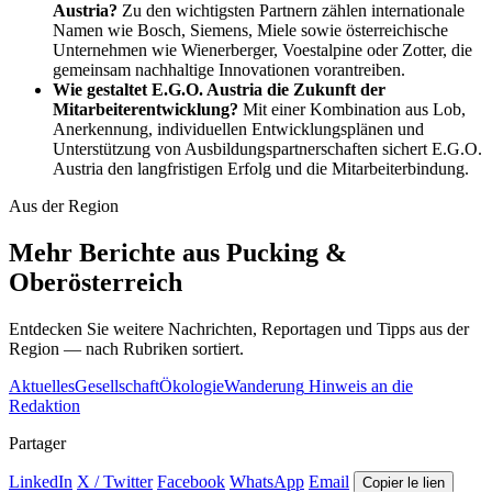
Austria?
Zu den wichtigsten Partnern zählen internationale
Namen wie Bosch, Siemens, Miele sowie österreichische
Unternehmen wie Wienerberger, Voestalpine oder Zotter, die
gemeinsam nachhaltige Innovationen vorantreiben.
Wie gestaltet E.G.O. Austria die Zukunft der
Mitarbeiterentwicklung?
Mit einer Kombination aus Lob,
Anerkennung, individuellen Entwicklungsplänen und
Unterstützung von Ausbildungspartnerschaften sichert E.G.O.
Austria den langfristigen Erfolg und die Mitarbeiterbindung.
Aus der Region
Mehr Berichte aus Pucking &
Oberösterreich
Entdecken Sie weitere Nachrichten, Reportagen und Tipps aus der
Region — nach Rubriken sortiert.
Aktuelles
Gesellschaft
Ökologie
Wanderung
Hinweis an die
Redaktion
Partager
LinkedIn
X / Twitter
Facebook
WhatsApp
Email
Copier le lien