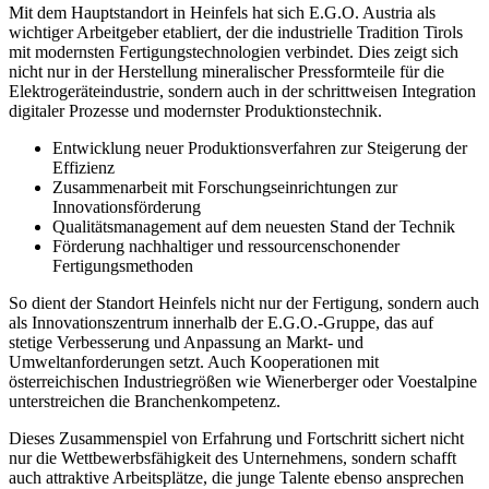
Mit dem Hauptstandort in Heinfels hat sich E.G.O. Austria als
wichtiger Arbeitgeber etabliert, der die industrielle Tradition Tirols
mit modernsten Fertigungstechnologien verbindet. Dies zeigt sich
nicht nur in der Herstellung mineralischer Pressformteile für die
Elektrogeräteindustrie, sondern auch in der schrittweisen Integration
digitaler Prozesse und modernster Produktionstechnik.
Entwicklung neuer Produktionsverfahren zur Steigerung der
Effizienz
Zusammenarbeit mit Forschungseinrichtungen zur
Innovationsförderung
Qualitätsmanagement auf dem neuesten Stand der Technik
Förderung nachhaltiger und ressourcenschonender
Fertigungsmethoden
So dient der Standort Heinfels nicht nur der Fertigung, sondern auch
als Innovationszentrum innerhalb der E.G.O.-Gruppe, das auf
stetige Verbesserung und Anpassung an Markt- und
Umweltanforderungen setzt. Auch Kooperationen mit
österreichischen Industriegrößen wie Wienerberger oder Voestalpine
unterstreichen die Branchenkompetenz.
Dieses Zusammenspiel von Erfahrung und Fortschritt sichert nicht
nur die Wettbewerbsfähigkeit des Unternehmens, sondern schafft
auch attraktive Arbeitsplätze, die junge Talente ebenso ansprechen