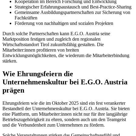
Kooperation im Bereich Forschung und Entwicklung
Strategischer Erfahrungsaustausch und Best-Practice-Sharing
Gemeinsame Ausbildungspartnerschaften zur Sicherung von
Fachkräften
Förderung von nachhaltigen und sozialen Projekten
Durch solche Partnerschaften kann E.G.O. Austria seine
Marktposition festigen und zugleich den regionalen
Wirtschaftsstandort Tirol zukunftsfähig gestalten. Die
Mitarbeiter:innen profitieren von breiten
Entwicklungsmöglichkeiten, die wiederum die Mitarbeiterbindung
stärken.
Wie Ehrungsfeiern die
Unternehmenskultur bei E.G.O. Austria
prägen
Ehrungsfeiern wie die im Oktober 2025 sind ein fest verankerter
Bestandteil der Unternehmenskultur bei E.G.O. Austria. Sie bieten
eine Plattform, um Mitarbeiter:innen nicht nur für ihre langjährige
Betriebszugehörigkeit zu ehren, sondern auch um den Teamgeist
und die Verbundenheit zum Unternehmen zu fördern.
Solche Veranstaltungen stärken das Gemeinschaftsgefühl und