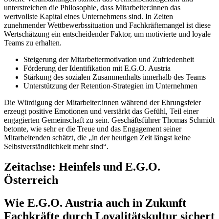
unterstreichen die Philosophie, dass Mitarbeiter:innen das
wertvollste Kapital eines Unternehmens sind. In Zeiten
zunehmender Wettbewerbssituation und Fachkräftemangel ist diese
Wertschätzung ein entscheidender Faktor, um motivierte und loyale
Teams zu erhalten.
Steigerung der Mitarbeitermotivation und Zufriedenheit
Förderung der Identifikation mit E.G.O. Austria
Stärkung des sozialen Zusammenhalts innerhalb des Teams
Unterstützung der Retention-Strategien im Unternehmen
Die Würdigung der Mitarbeiter:innen während der Ehrungsfeier
erzeugt positive Emotionen und verstärkt das Gefühl, Teil einer
engagierten Gemeinschaft zu sein. Geschäftsführer Thomas Schmidt
betonte, wie sehr er die Treue und das Engagement seiner
Mitarbeitenden schätzt, die „in der heutigen Zeit längst keine
Selbstverständlichkeit mehr sind“.
Zeitachse: Heinfels und E.G.O.
Österreich
Wie E.G.O. Austria auch in Zukunft
Fachkräfte durch Loyalitätskultur sichert