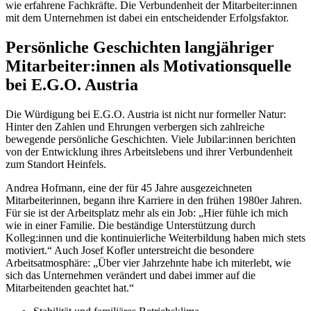
wie erfahrene Fachkräfte. Die Verbundenheit der Mitarbeiter:innen
mit dem Unternehmen ist dabei ein entscheidender Erfolgsfaktor.
Persönliche Geschichten langjähriger
Mitarbeiter:innen als Motivationsquelle
bei E.G.O. Austria
Die Würdigung bei E.G.O. Austria ist nicht nur formeller Natur:
Hinter den Zahlen und Ehrungen verbergen sich zahlreiche
bewegende persönliche Geschichten. Viele Jubilar:innen berichten
von der Entwicklung ihres Arbeitslebens und ihrer Verbundenheit
zum Standort Heinfels.
Andrea Hofmann, eine der für 45 Jahre ausgezeichneten
Mitarbeiterinnen, begann ihre Karriere in den frühen 1980er Jahren.
Für sie ist der Arbeitsplatz mehr als ein Job: „Hier fühle ich mich
wie in einer Familie. Die beständige Unterstützung durch
Kolleg:innen und die kontinuierliche Weiterbildung haben mich stets
motiviert.“ Auch Josef Kofler unterstreicht die besondere
Arbeitsatmosphäre: „Über vier Jahrzehnte habe ich miterlebt, wie
sich das Unternehmen verändert und dabei immer auf die
Mitarbeitenden geachtet hat.“