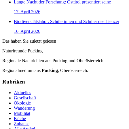
Lange Nacht der Forschung: Osttirol präsentiert seine
17. April 2026
Biodiversitätslabor: Schülerinnen und Schüler des Lienzer
16. April 2026
Das haben Sie zuletzt gelesen
Naturfreunde Pucking
Regionale Nachrichten aus Pucking und Oberösterreich.
Regionalmedium aus
Pucking
, Oberösterreich.
Rubriken
Aktuelles
Gesellschaft
Ökologie
Wanderung
Mobilität
Küche
Zuhause
Alle Artikel